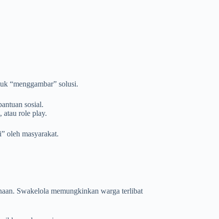
tuk “menggambar” solusi.
bantuan sosial.
atau role play.
i” oleh masyarakat.
anaan. Swakelola memungkinkan warga terlibat