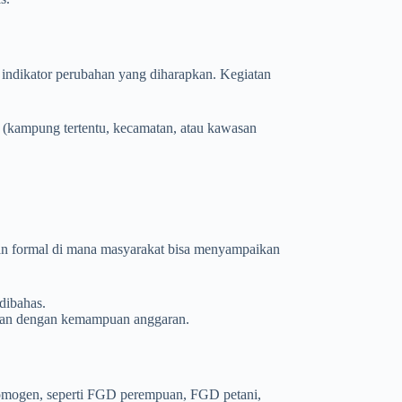
a indikator perubahan yang diharapkan. Kegiatan
ial (kampung tertentu, kecamatan, atau kawasan
 formal di mana masyarakat bisa menyampaikan
dibahas.
aikan dengan kemampuan anggaran.
omogen, seperti FGD perempuan, FGD petani,