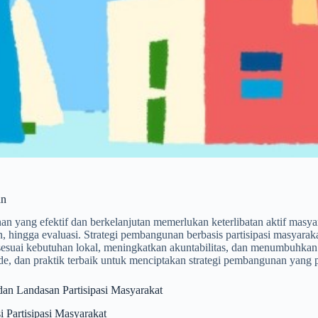
an
 yang efektif dan berkelanjutan memerlukan keterlibatan aktif masya
, hingga evaluasi. Strategi pembangunan berbasis partisipasi masyar
sesuai kebutuhan lokal, meningkatkan akuntabilitas, dan menumbuhkan 
de, dan praktik terbaik untuk menciptakan strategi pembangunan yang pa
dan Landasan Partisipasi Masyarakat
si Partisipasi Masyarakat