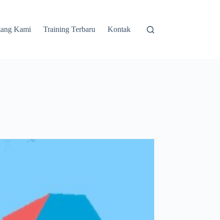
tang Kami
Training Terbaru
Kontak