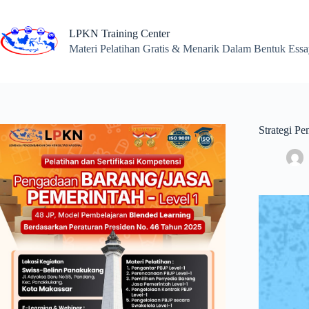
Skip
to
content
LPKN Training Center
Materi Pelatihan Gratis & Menarik Dalam Bentuk Ess
Strategi Pe