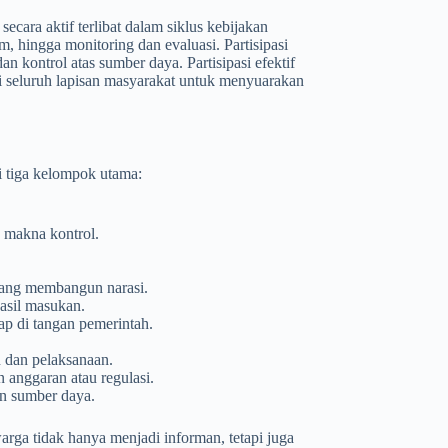
ecara aktif terlibat dalam siklus kebijakan
m, hingga monitoring dan evaluasi. Partisipasi
an kontrol atas sumber daya. Partisipasi efektif
agi seluruh lapisan masyarakat untuk menyuarakan
i tiga kelompok utama:
 makna kontrol.
ruang membangun narasi.
asil masukan.
tap di tangan pemerintah.
 dan pelaksanaan.
anggaran atau regulasi.
n sumber daya.
warga tidak hanya menjadi informan, tetapi juga