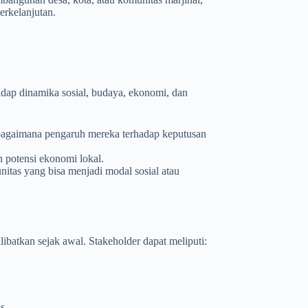
erkelanjutan.
hadap dinamika sosial, budaya, ekonomi, dan
n bagaimana pengaruh mereka terhadap keputusan
n potensi ekonomi lokal.
nitas yang bisa menjadi modal sosial atau
libatkan sejak awal. Stakeholder dapat meliputi:
s.