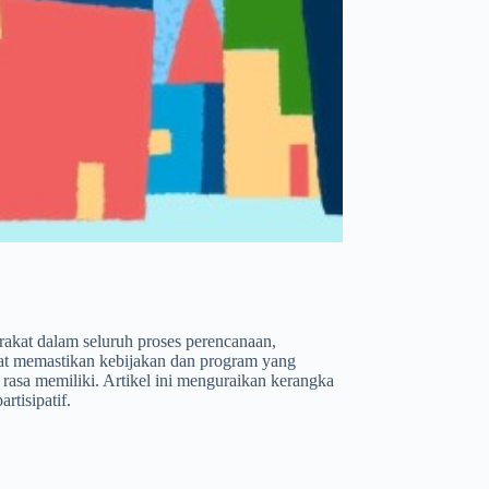
rakat dalam seluruh proses perencanaan,
akat memastikan kebijakan dan program yang
rasa memiliki. Artikel ini menguraikan kerangka
rtisipatif.