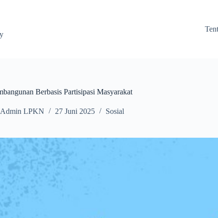
Ten
ay
mbangunan Berbasis Partisipasi Masyarakat
Admin LPKN
27 Juni 2025
Sosial