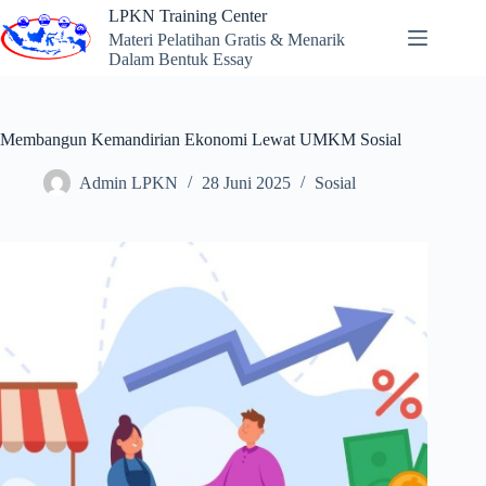
Skip
LPKN Training Center
to
Materi Pelatihan Gratis & Menarik
content
Dalam Bentuk Essay
Membangun Kemandirian Ekonomi Lewat UMKM Sosial
Admin LPKN
28 Juni 2025
Sosial