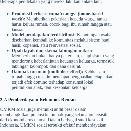
Beberapa pendekatan yang mereka lakukan antara lain:
Produksi berbasis rumah tangga (home-based
work):
Memberikan pekerjaan kepada warga tanpa
harus keluar rumah, cocok bagi ibu rumah tangga atau
lansia.
Model pendapatan terdistribusi:
Keuntungan usaha
disebarkan kembali ke komunitas melalui sistem bagi
hasil, koperasi, atau reinvestasi sosial.
Upah layak dan skema tabungan mikro:
Memberikan bukan hanya pekerjaan, tetapi sistem yang
mendorong keberlanjutan keuangan keluarga, termasuk
tabungan kelompok dan dana darurat.
Dampak turunan (multiplier effect):
Ketika satu
rumah tangga miskin mendapat penghasilan tetap, akan
terjadi efek domino terhadap konsumsi lokal,
pendidikan anak, dan kesehatan keluarga.
2.2. Pemberdayaan Kelompok Rentan
UMKM sosial juga memiliki andil besar dalam
membangkitkan potensi kelompok yang selama ini tersisih
dari ekonomi arus utama. Dalam berbagai studi kasus di
Indonesia, UMKM sosial terbukti efektif memberdayakan: