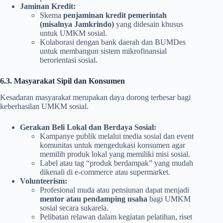
Jaminan Kredit:
Skema
penjaminan kredit pemerintah
(misalnya Jamkrindo)
yang didesain khusus
untuk UMKM sosial.
Kolaborasi dengan bank daerah dan BUMDes
untuk membangun sistem mikrofinansial
berorientasi sosial.
6.3. Masyarakat Sipil dan Konsumen
Kesadaran masyarakat merupakan daya dorong terbesar bagi
keberhasilan UMKM sosial.
Gerakan Beli Lokal dan Berdaya Sosial:
Kampanye publik melalui media sosial dan event
komunitas untuk mengedukasi konsumen agar
memilih produk lokal yang memiliki misi sosial.
Label atau tag “produk berdampak” yang mudah
dikenali di e-commerce atau supermarket.
Volunteerism:
Profesional muda atau pensiunan dapat menjadi
mentor atau pendamping usaha
bagi UMKM
sosial secara sukarela.
Pelibatan relawan dalam kegiatan pelatihan, riset