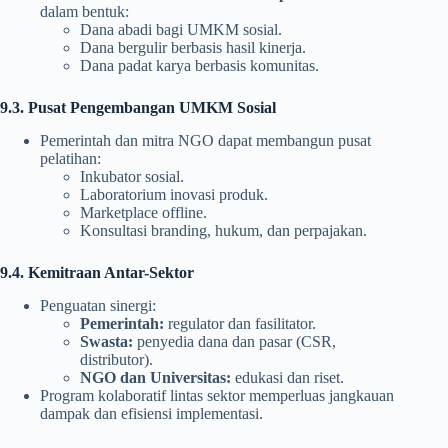
dalam bentuk:
Dana abadi bagi UMKM sosial.
Dana bergulir berbasis hasil kinerja.
Dana padat karya berbasis komunitas.
9.3. Pusat Pengembangan UMKM Sosial
Pemerintah dan mitra NGO dapat membangun pusat
pelatihan:
Inkubator sosial.
Laboratorium inovasi produk.
Marketplace offline.
Konsultasi branding, hukum, dan perpajakan.
9.4. Kemitraan Antar-Sektor
Penguatan sinergi:
Pemerintah:
regulator dan fasilitator.
Swasta:
penyedia dana dan pasar (CSR,
distributor).
NGO dan Universitas:
edukasi dan riset.
Program kolaboratif lintas sektor memperluas jangkauan
dampak dan efisiensi implementasi.