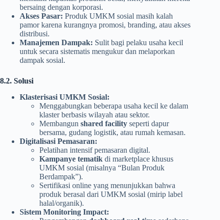
bersaing dengan korporasi.
Akses Pasar:
Produk UMKM sosial masih kalah
pamor karena kurangnya promosi, branding, atau akses
distribusi.
Manajemen Dampak:
Sulit bagi pelaku usaha kecil
untuk secara sistematis mengukur dan melaporkan
dampak sosial.
8.2. Solusi
Klasterisasi UMKM Sosial:
Menggabungkan beberapa usaha kecil ke dalam
klaster berbasis wilayah atau sektor.
Membangun
shared facility
seperti dapur
bersama, gudang logistik, atau rumah kemasan.
Digitalisasi Pemasaran:
Pelatihan intensif pemasaran digital.
Kampanye tematik
di marketplace khusus
UMKM sosial (misalnya “Bulan Produk
Berdampak”).
Sertifikasi online yang menunjukkan bahwa
produk berasal dari UMKM sosial (mirip label
halal/organik).
Sistem Monitoring Impact: