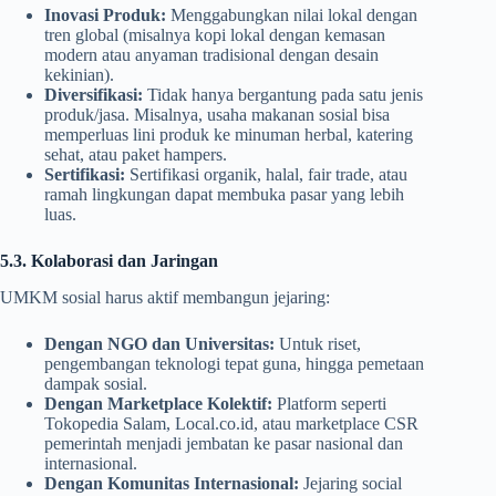
Inovasi Produk:
Menggabungkan nilai lokal dengan
tren global (misalnya kopi lokal dengan kemasan
modern atau anyaman tradisional dengan desain
kekinian).
Diversifikasi:
Tidak hanya bergantung pada satu jenis
produk/jasa. Misalnya, usaha makanan sosial bisa
memperluas lini produk ke minuman herbal, katering
sehat, atau paket hampers.
Sertifikasi:
Sertifikasi organik, halal, fair trade, atau
ramah lingkungan dapat membuka pasar yang lebih
luas.
5.3. Kolaborasi dan Jaringan
UMKM sosial harus aktif membangun jejaring:
Dengan NGO dan Universitas:
Untuk riset,
pengembangan teknologi tepat guna, hingga pemetaan
dampak sosial.
Dengan Marketplace Kolektif:
Platform seperti
Tokopedia Salam, Local.co.id, atau marketplace CSR
pemerintah menjadi jembatan ke pasar nasional dan
internasional.
Dengan Komunitas Internasional:
Jejaring social