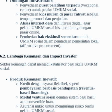
Dukungan Infrastruktur:
Penyediaan
pusat pelatihan terpadu
(vocational
center) untuk pelaku UMKM sosial.
Penyediaan
kios murah di pasar rakyat
sebagai
tempat promosi dan penjualan.
Akses internet desa
dan literasi digital, agar
pelaku UMKM sosial bisa terhubung dengan
pasar online.
Pemberian
hak eksklusif sementara
untuk
UMKM sosial dalam pengadaan pemerintah lokal
(affirmative procurement).
6.2. Lembaga Keuangan dan Impact Investor
Sektor keuangan dapat menjadi katalisator bagi skala UMKM
sosial.
Produk Keuangan Inovatif:
Kredit dengan syarat fleksibel, seperti
pembayaran berbasis pendapatan (revenue-
based financing)
.
Modal ventura sosial
dengan sistem bagi hasil
atau convertible loan.
Asuransi mikro untuk mengurangi risiko bisnis
pelaku UMKM sosial.