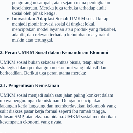
pengurangan sampah, atau sejauh mana peningkatan
kesejahteraan. Mereka juga terbuka terhadap audit
sosial oleh pihak ketiga.
Inovasi dan Adaptasi Sosial:
UMKM sosial kerap
menjadi pionir inovasi sosial di tingkat lokal,
menciptakan model layanan atau produk yang fleksibel,
adaptif, dan relevan terhadap kebutuhan masyarakat
miskin atau tertinggal.
2. Peran UMKM Sosial dalam Kemandirian Ekonomi
UMKM sosial bukan sekadar entitas bisnis, tetapi aktor
strategis dalam pembangunan ekonomi yang inklusif dan
berkeadilan. Berikut tiga peran utama mereka:
2.1. Pengentasan Kemiskinan
UMKM sosial menjadi salah satu jalan paling konkret dalam
upaya pengurangan kemiskinan. Dengan menciptakan
lapangan kerja langsung dan memberdayakan kelompok yang
sulit diakses pasar kerja formal-seperti ibu rumah tangga,
lulusan SMP, atau eks-narapidana-UMKM sosial memberikan
kesempatan ekonomi yang nyata.