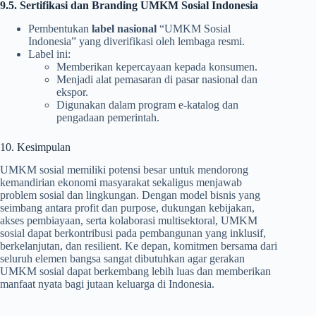
9.5. Sertifikasi dan Branding UMKM Sosial Indonesia
Pembentukan
label nasional
“UMKM Sosial
Indonesia” yang diverifikasi oleh lembaga resmi.
Label ini:
Memberikan kepercayaan kepada konsumen.
Menjadi alat pemasaran di pasar nasional dan
ekspor.
Digunakan dalam program e-katalog dan
pengadaan pemerintah.
10. Kesimpulan
UMKM sosial memiliki potensi besar untuk mendorong
kemandirian ekonomi masyarakat sekaligus menjawab
problem sosial dan lingkungan. Dengan model bisnis yang
seimbang antara profit dan purpose, dukungan kebijakan,
akses pembiayaan, serta kolaborasi multisektoral, UMKM
sosial dapat berkontribusi pada pembangunan yang inklusif,
berkelanjutan, dan resilient. Ke depan, komitmen bersama dari
seluruh elemen bangsa sangat dibutuhkan agar gerakan
UMKM sosial dapat berkembang lebih luas dan memberikan
manfaat nyata bagi jutaan keluarga di Indonesia.