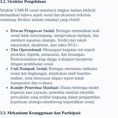
3.2. Struktur Pengelolaan
Struktur UMKM sosial umumnya ringkas namun inklusif,
memastikan bahwa aspek sosial dan ekonomi terkelola
seimbang. Berikut struktur minimal yang efektif:
Dewan Pengawas Sosial:
Bertugas memastikan arah
sosial tidak menyimpang, mengevaluasi dampak, dan
memberi masukan strategis. Terdiri dari tokoh
masyarakat, akademisi, atau mitra NGO.
Tim Operasional:
Menangani kegiatan inti seperti
produksi, logistik, pemasaran, dan keuangan.
Profesionalisme tetap dijaga walaupun beroperasi
dengan pendekatan sosial.
Unit Dampak Sosial:
Bertugas memantau indikator
sosial dan lingkungan, melakukan studi baseline-
endline, serta menyusun impact report untuk
transparansi dan evaluasi.
Komite Penerima Manfaat:
Dalam beberapa model
koperasi atau yayasan, penerima manfaat memiliki
perwakilan yang terlibat langsung dalam pengambilan
keputusan strategis-mendorong kepemilikan sosial.
3.3. Mekanisme Keanggotaan dan Partisipasi