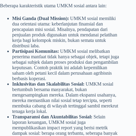
Beberapa karakteristik utama UMKM sosial antara lain:
Misi Ganda (Dual Mission):
UMKM sosial memiliki
dua orientasi utama: keberlanjutan finansial dan
pencapaian misi sosial. Misalnya, pendapatan dari
penjualan produk digunakan untuk mendanai pelatihan
kerja bagi kelompok miskin, bukan semata untuk
distribusi laba.
Partisipasi Komunitas:
UMKM sosial melibatkan
penerima manfaat tidak hanya sebagai objek, tetapi juga
sebagai subjek dalam proses produksi dan pengambilan
keputusan. Contoh praktik ini adalah kepemilikan
saham oleh petani kecil dalam perusahaan agribisnis
berbasis koperasi.
Inklusivitas dan Skalabilitas Sosial:
UMKM sosial
bertumbuh bersama masyarakat, bukan
mengesampingkan mereka. Dalam ekspansi usahanya,
mereka memastikan nilai sosial tetap tercipta, seperti
membuka cabang di wilayah tertinggal sambil merekrut
tenaga kerja lokal.
Transparansi dan Akuntabilitas Sosial:
Selain
laporan keuangan, UMKM sosial juga
mempublikasikan impact report yang berisi metrik
dampak sosial: berapa orang terbantu, seberapa banyak