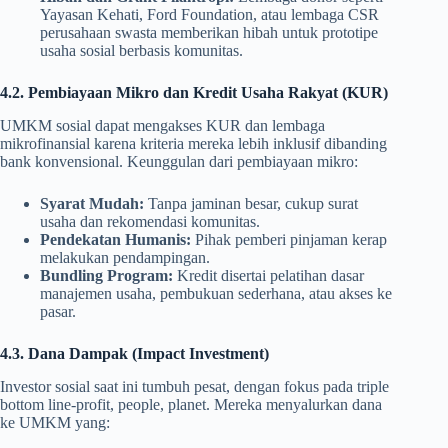
Yayasan Kehati, Ford Foundation, atau lembaga CSR
perusahaan swasta memberikan hibah untuk prototipe
usaha sosial berbasis komunitas.
4.2. Pembiayaan Mikro dan Kredit Usaha Rakyat (KUR)
UMKM sosial dapat mengakses KUR dan lembaga
mikrofinansial karena kriteria mereka lebih inklusif dibanding
bank konvensional. Keunggulan dari pembiayaan mikro:
Syarat Mudah:
Tanpa jaminan besar, cukup surat
usaha dan rekomendasi komunitas.
Pendekatan Humanis:
Pihak pemberi pinjaman kerap
melakukan pendampingan.
Bundling Program:
Kredit disertai pelatihan dasar
manajemen usaha, pembukuan sederhana, atau akses ke
pasar.
4.3. Dana Dampak (Impact Investment)
Investor sosial saat ini tumbuh pesat, dengan fokus pada triple
bottom line-profit, people, planet. Mereka menyalurkan dana
ke UMKM yang: