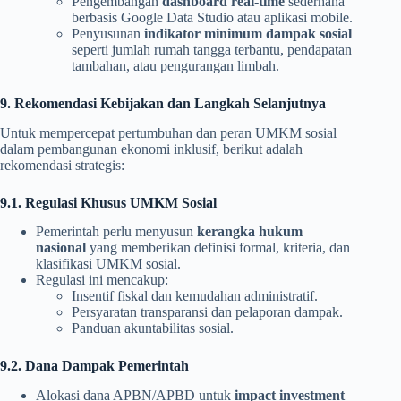
Pengembangan
dashboard real-time
sederhana
berbasis Google Data Studio atau aplikasi mobile.
Penyusunan
indikator minimum dampak sosial
seperti jumlah rumah tangga terbantu, pendapatan
tambahan, atau pengurangan limbah.
9. Rekomendasi Kebijakan dan Langkah Selanjutnya
Untuk mempercepat pertumbuhan dan peran UMKM sosial
dalam pembangunan ekonomi inklusif, berikut adalah
rekomendasi strategis:
9.1. Regulasi Khusus UMKM Sosial
Pemerintah perlu menyusun
kerangka hukum
nasional
yang memberikan definisi formal, kriteria, dan
klasifikasi UMKM sosial.
Regulasi ini mencakup:
Insentif fiskal dan kemudahan administratif.
Persyaratan transparansi dan pelaporan dampak.
Panduan akuntabilitas sosial.
9.2. Dana Dampak Pemerintah
Alokasi dana APBN/APBD untuk
impact investment