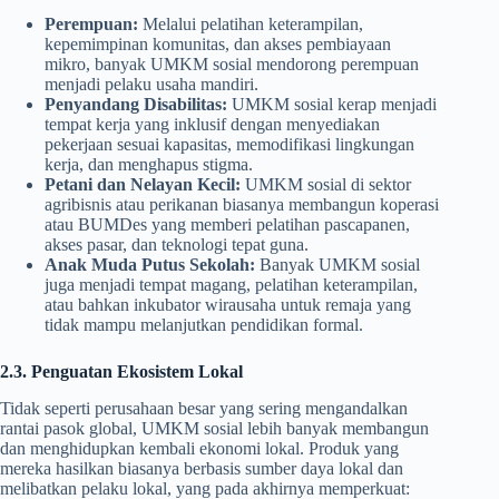
Perempuan:
Melalui pelatihan keterampilan,
kepemimpinan komunitas, dan akses pembiayaan
mikro, banyak UMKM sosial mendorong perempuan
menjadi pelaku usaha mandiri.
Penyandang Disabilitas:
UMKM sosial kerap menjadi
tempat kerja yang inklusif dengan menyediakan
pekerjaan sesuai kapasitas, memodifikasi lingkungan
kerja, dan menghapus stigma.
Petani dan Nelayan Kecil:
UMKM sosial di sektor
agribisnis atau perikanan biasanya membangun koperasi
atau BUMDes yang memberi pelatihan pascapanen,
akses pasar, dan teknologi tepat guna.
Anak Muda Putus Sekolah:
Banyak UMKM sosial
juga menjadi tempat magang, pelatihan keterampilan,
atau bahkan inkubator wirausaha untuk remaja yang
tidak mampu melanjutkan pendidikan formal.
2.3. Penguatan Ekosistem Lokal
Tidak seperti perusahaan besar yang sering mengandalkan
rantai pasok global, UMKM sosial lebih banyak membangun
dan menghidupkan kembali ekonomi lokal. Produk yang
mereka hasilkan biasanya berbasis sumber daya lokal dan
melibatkan pelaku lokal, yang pada akhirnya memperkuat: