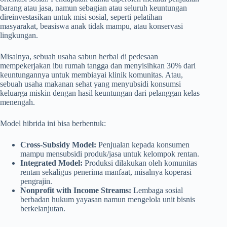
barang atau jasa, namun sebagian atau seluruh keuntungan
direinvestasikan untuk misi sosial, seperti pelatihan
masyarakat, beasiswa anak tidak mampu, atau konservasi
lingkungan.
Misalnya, sebuah usaha sabun herbal di pedesaan
mempekerjakan ibu rumah tangga dan menyisihkan 30% dari
keuntungannya untuk membiayai klinik komunitas. Atau,
sebuah usaha makanan sehat yang menyubsidi konsumsi
keluarga miskin dengan hasil keuntungan dari pelanggan kelas
menengah.
Model hibrida ini bisa berbentuk:
Cross-Subsidy Model:
Penjualan kepada konsumen
mampu mensubsidi produk/jasa untuk kelompok rentan.
Integrated Model:
Produksi dilakukan oleh komunitas
rentan sekaligus penerima manfaat, misalnya koperasi
pengrajin.
Nonprofit with Income Streams:
Lembaga sosial
berbadan hukum yayasan namun mengelola unit bisnis
berkelanjutan.