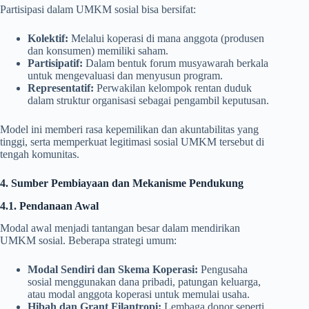
Partisipasi dalam UMKM sosial bisa bersifat:
Kolektif:
Melalui koperasi di mana anggota (produsen
dan konsumen) memiliki saham.
Partisipatif:
Dalam bentuk forum musyawarah berkala
untuk mengevaluasi dan menyusun program.
Representatif:
Perwakilan kelompok rentan duduk
dalam struktur organisasi sebagai pengambil keputusan.
Model ini memberi rasa kepemilikan dan akuntabilitas yang
tinggi, serta memperkuat legitimasi sosial UMKM tersebut di
tengah komunitas.
4. Sumber Pembiayaan dan Mekanisme Pendukung
4.1. Pendanaan Awal
Modal awal menjadi tantangan besar dalam mendirikan
UMKM sosial. Beberapa strategi umum:
Modal Sendiri dan Skema Koperasi:
Pengusaha
sosial menggunakan dana pribadi, patungan keluarga,
atau modal anggota koperasi untuk memulai usaha.
Hibah dan Grant Filantropi:
Lembaga donor seperti