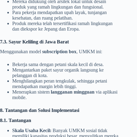
Mereka didukung oleh arsitek lokal untuk desain
produk yang ramah lingkungan dan fungsional.
Para pekerja mendapatkan upah layak, tunjangan
kesehatan, dan ruang pelatihan.
Produk mereka telah tersertifikasi ramah lingkungan
dan diekspor ke Jepang dan Eropa.
7.3. Sayur Keliling di Jawa Barat
Menggunakan model
subscription box
, UMKM ini:
Bekerja sama dengan petani skala kecil di desa.
Mengantarkan paket sayur organik langsung ke
pelanggan di kota.
Menghilangkan peran tengkulak, sehingga petani
mendapatkan margin lebih tinggi.
Menerapkan sistem
langganan mingguan
via aplikasi
mobile.
8. Tantangan dan Solusi Implementasi
8.1. Tantangan
Skala Usaha Kecil:
Banyak UMKM sosial tidak
memiliki kapasitas produksi besar, menyulitkan mereka