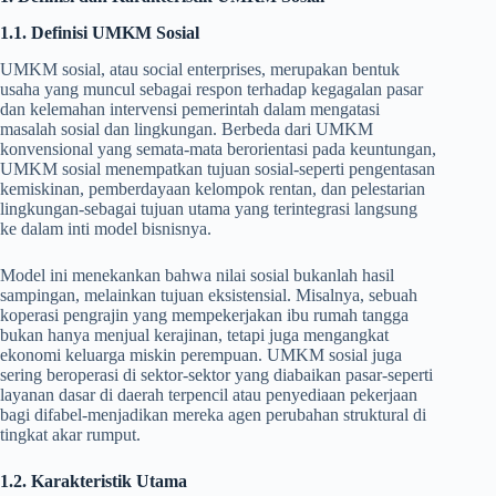
1.1. Definisi UMKM Sosial
UMKM sosial, atau social enterprises, merupakan bentuk
usaha yang muncul sebagai respon terhadap kegagalan pasar
dan kelemahan intervensi pemerintah dalam mengatasi
masalah sosial dan lingkungan. Berbeda dari UMKM
konvensional yang semata-mata berorientasi pada keuntungan,
UMKM sosial menempatkan tujuan sosial-seperti pengentasan
kemiskinan, pemberdayaan kelompok rentan, dan pelestarian
lingkungan-sebagai tujuan utama yang terintegrasi langsung
ke dalam inti model bisnisnya.
Model ini menekankan bahwa nilai sosial bukanlah hasil
sampingan, melainkan tujuan eksistensial. Misalnya, sebuah
koperasi pengrajin yang mempekerjakan ibu rumah tangga
bukan hanya menjual kerajinan, tetapi juga mengangkat
ekonomi keluarga miskin perempuan. UMKM sosial juga
sering beroperasi di sektor-sektor yang diabaikan pasar-seperti
layanan dasar di daerah terpencil atau penyediaan pekerjaan
bagi difabel-menjadikan mereka agen perubahan struktural di
tingkat akar rumput.
1.2. Karakteristik Utama