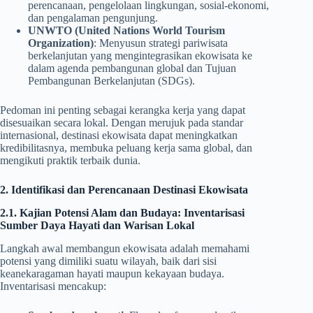
perencanaan, pengelolaan lingkungan, sosial-ekonomi,
dan pengalaman pengunjung.
UNWTO (United Nations World Tourism
Organization)
: Menyusun strategi pariwisata
berkelanjutan yang mengintegrasikan ekowisata ke
dalam agenda pembangunan global dan Tujuan
Pembangunan Berkelanjutan (SDGs).
Pedoman ini penting sebagai kerangka kerja yang dapat
disesuaikan secara lokal. Dengan merujuk pada standar
internasional, destinasi ekowisata dapat meningkatkan
kredibilitasnya, membuka peluang kerja sama global, dan
mengikuti praktik terbaik dunia.
2. Identifikasi dan Perencanaan Destinasi Ekowisata
2.1. Kajian Potensi Alam dan Budaya: Inventarisasi
Sumber Daya Hayati dan Warisan Lokal
Langkah awal membangun ekowisata adalah memahami
potensi yang dimiliki suatu wilayah, baik dari sisi
keanekaragaman hayati maupun kekayaan budaya.
Inventarisasi mencakup: