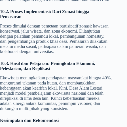
10.2. Proses Implementasi: Dari Zonasi hingga
Pemasaran
Proses dimulai dengan pemetaan partisipatif zonasi: kawasan
konservasi, jalur wisata, dan zona ekonomi. Dilanjutkan
dengan pelatihan pemandu lokal, pembangunan homestay,
dan pengembangan produk khas desa. Pemasaran dilakukan
melalui media sosial, partisipasi dalam pameran wisata, dan
kolaborasi dengan universitas.
10.3. Hasil dan Pelajaran: Peningkatan Ekonomi,
Pelestarian, dan Replikasi
Ekowisata meningkatkan pendapatan masyarakat hingga 40%,
mengurangi tekanan pada hutan, dan membangkitkan
kebanggaan akan kearifan lokal. Kini, Desa Alam Lestari
menjadi model pembelajaran ekowisata nasional dan telah
direplikasi di lima desa lain. Kunci keberhasilan mereka
adalah sinergi antara komunitas, pemimpin visioner, dan
dukungan multi-pihak yang konsisten.
Kesimpulan dan Rekomendasi