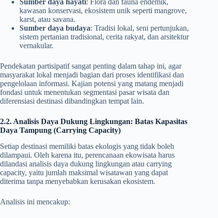
Sumber daya hayati
: Flora dan fauna endemik,
kawasan konservasi, ekosistem unik seperti mangrove,
karst, atau savana.
Sumber daya budaya
: Tradisi lokal, seni pertunjukan,
sistem pertanian tradisional, cerita rakyat, dan arsitektur
vernakular.
Pendekatan partisipatif sangat penting dalam tahap ini, agar
masyarakat lokal menjadi bagian dari proses identifikasi dan
pengelolaan informasi. Kajian potensi yang matang menjadi
fondasi untuk menentukan segmentasi pasar wisata dan
diferensiasi destinasi dibandingkan tempat lain.
2.2. Analisis Daya Dukung Lingkungan: Batas Kapasitas
Daya Tampung (Carrying Capacity)
Setiap destinasi memiliki batas ekologis yang tidak boleh
dilampaui. Oleh karena itu, perencanaan ekowisata harus
dilandasi analisis daya dukung lingkungan atau carrying
capacity, yaitu jumlah maksimal wisatawan yang dapat
diterima tanpa menyebabkan kerusakan ekosistem.
Analisis ini mencakup: