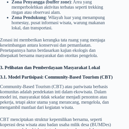
Zona Penyangga (buffer zone)
: Area yang
memperbolehkan aktivitas terbatas seperti trekking
ringan atau observasi alam.
Zona Pendukung
: Wilayah luar yang menampung
homestay, pusat informasi wisata, warung makanan
lokal, dan transportasi.
Zonasi ini memberikan kerangka tata ruang yang menjaga
keseimbangan antara konservasi dan pemanfaatan.
Penetapannya harus berdasarkan kajian ekologis dan
disepakati bersama masyarakat dan otoritas pengelola.
3. Pelibatan dan Pemberdayaan Masyarakat Lokal
3.1. Model Partisipasi: Community-Based Tourism (CBT)
Community-Based Tourism (CBT) atau pariwisata berbasis
komunitas adalah pendekatan inti dalam ekowisata. Dalam
model ini, masyarakat tidak sekadar menjadi penonton atau
pekerja, tetapi aktor utama yang merancang, mengelola, dan
mengambil manfaat dari kegiatan wisata.
CBT menciptakan struktur kepemilikan bersama, seperti
koperasi desa wisata atau badan usaha milik desa (BUMDes)