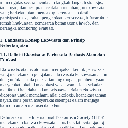
ini mengulas secara mendalam langkah-langkah strategis,
tantangan, dan best practice dalam membangun ekowisata
yang berkelanjutan, mencakup perencanaan destinasi,
partisipasi masyarakat, pengelolaan konservasi, infrastruktur
ramah lingkungan, pemasaran bertanggung jawab, dan
kerangka monitoring evaluasi.
1. Landasan Konsep Ekowisata dan Prinsip
Keberlanjutan
1.1. Definisi Ekowisata: Pariwisata Berbasis Alam dan
Edukasi
Ekowisata, atau ecotourism, merupakan bentuk pariwisata
yang menekankan pengalaman berwisata ke kawasan alami
dengan fokus pada pelestarian lingkungan, pemberdayaan
masyarakat lokal, dan edukasi wisatawan. Tidak sekadar
menikmati keindahan alam, wisatawan dalam ekowisata
didorong untuk memahami nilai ekologis, keanekaragaman
hayati, serta peran masyarakat setempat dalam menjaga
harmoni antara manusia dan alam.
Definisi dari The International Ecotourism Society (TIES)
menekankan bahwa ekowisata harus bersifat bertanggung
jawab, meminimalkan dampak negatif terhadap lingkungan