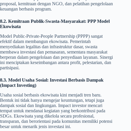
proposal, kemitraan dengan NGO, dan pelatihan pengelolaan
keuangan berbasis program.
8.2. Kemitraan Publik-Swasta-Masyarakat: PPP Model
Ekowisata
Model Public-Private-People Partnership (PPPP) sangat
efektif dalam membangun ekowisata. Pemerintah
menyediakan legalitas dan infrastruktur dasar, swasta
membawa investasi dan pemasaran, sementara masyarakat
berperan dalam pengelolaan dan penyediaan layanan. Sinergi
ini menciptakan keseimbangan antara profit, pelestarian, dan
partisipasi.
8.3. Model Usaha Sosial: Investasi Berbasis Dampak
(Impact Investing)
Usaha sosial berbasis ekowisata kini menjadi tren baru.
Bentuk ini tidak hanya mengejar keuntungan, tetapi juga
dampak sosial dan lingkungan. Impact investor mencari
tempat untuk mendanai kegiatan yang berkontribusi pada
SDGs. Ekowisata yang dikelola secara profesional,
transparan, dan berorientasi pada komunitas memiliki potensi
besar untuk menarik jenis investasi ini.