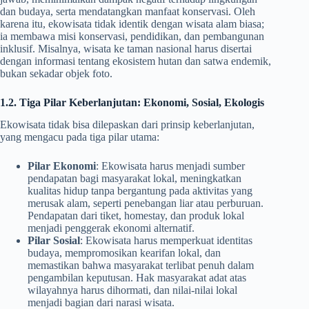
dan budaya, serta mendatangkan manfaat konservasi. Oleh
karena itu, ekowisata tidak identik dengan wisata alam biasa;
ia membawa misi konservasi, pendidikan, dan pembangunan
inklusif. Misalnya, wisata ke taman nasional harus disertai
dengan informasi tentang ekosistem hutan dan satwa endemik,
bukan sekadar objek foto.
1.2. Tiga Pilar Keberlanjutan: Ekonomi, Sosial, Ekologis
Ekowisata tidak bisa dilepaskan dari prinsip keberlanjutan,
yang mengacu pada tiga pilar utama:
Pilar Ekonomi
: Ekowisata harus menjadi sumber
pendapatan bagi masyarakat lokal, meningkatkan
kualitas hidup tanpa bergantung pada aktivitas yang
merusak alam, seperti penebangan liar atau perburuan.
Pendapatan dari tiket, homestay, dan produk lokal
menjadi penggerak ekonomi alternatif.
Pilar Sosial
: Ekowisata harus memperkuat identitas
budaya, mempromosikan kearifan lokal, dan
memastikan bahwa masyarakat terlibat penuh dalam
pengambilan keputusan. Hak masyarakat adat atas
wilayahnya harus dihormati, dan nilai-nilai lokal
menjadi bagian dari narasi wisata.