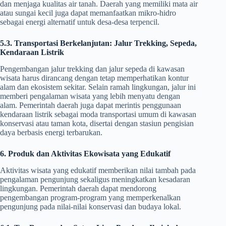
dan menjaga kualitas air tanah. Daerah yang memiliki mata air
atau sungai kecil juga dapat memanfaatkan mikro-hidro
sebagai energi alternatif untuk desa-desa terpencil.
5.3. Transportasi Berkelanjutan: Jalur Trekking, Sepeda,
Kendaraan Listrik
Pengembangan jalur trekking dan jalur sepeda di kawasan
wisata harus dirancang dengan tetap memperhatikan kontur
alam dan ekosistem sekitar. Selain ramah lingkungan, jalur ini
memberi pengalaman wisata yang lebih menyatu dengan
alam. Pemerintah daerah juga dapat merintis penggunaan
kendaraan listrik sebagai moda transportasi umum di kawasan
konservasi atau taman kota, disertai dengan stasiun pengisian
daya berbasis energi terbarukan.
6. Produk dan Aktivitas Ekowisata yang Edukatif
Aktivitas wisata yang edukatif memberikan nilai tambah pada
pengalaman pengunjung sekaligus meningkatkan kesadaran
lingkungan. Pemerintah daerah dapat mendorong
pengembangan program-program yang memperkenalkan
pengunjung pada nilai-nilai konservasi dan budaya lokal.