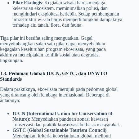
Pilar Ekologis
: Kegiatan wisata harus menjaga
kelestarian ekosistem, meminimalkan polusi, dan
menghindari eksploitasi berlebih. Setiap pembangunan
infrastruktur wisata harus memperhitungkan dampaknya
terhadap air, tanah, flora, dan fauna.
Tiga pilar ini bersifat saling menguatkan. Gagal
menyeimbangkan salah satu pilar dapat menyebabkan
kegagalan keseluruhan program ekowisata, yang pada
akhirnya menciptakan konflik sosial atau degradasi
lingkungan.
1.3. Pedoman Global: IUCN, GSTC, dan UNWTO
Standards
Dalam praktiknya, ekowisata merujuk pada pedoman global
yang dirancang oleh lembaga internasional. Beberapa di
antaranya:
IUCN (International Union for Conservation of
Nature)
: Menyediakan panduan zonasi kawasan
konservasi dan praktik konservasi berbasis masyarakat.
GSTC (Global Sustainable Tourism Council)
:
Menetapkan kriteria keberlanjutan global, meliputi