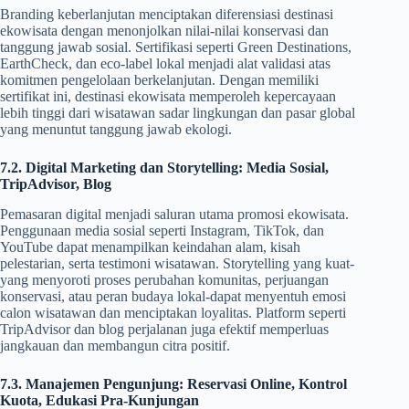
Branding keberlanjutan menciptakan diferensiasi destinasi
ekowisata dengan menonjolkan nilai-nilai konservasi dan
tanggung jawab sosial. Sertifikasi seperti Green Destinations,
EarthCheck, dan eco-label lokal menjadi alat validasi atas
komitmen pengelolaan berkelanjutan. Dengan memiliki
sertifikat ini, destinasi ekowisata memperoleh kepercayaan
lebih tinggi dari wisatawan sadar lingkungan dan pasar global
yang menuntut tanggung jawab ekologi.
7.2. Digital Marketing dan Storytelling: Media Sosial,
TripAdvisor, Blog
Pemasaran digital menjadi saluran utama promosi ekowisata.
Penggunaan media sosial seperti Instagram, TikTok, dan
YouTube dapat menampilkan keindahan alam, kisah
pelestarian, serta testimoni wisatawan. Storytelling yang kuat-
yang menyoroti proses perubahan komunitas, perjuangan
konservasi, atau peran budaya lokal-dapat menyentuh emosi
calon wisatawan dan menciptakan loyalitas. Platform seperti
TripAdvisor dan blog perjalanan juga efektif memperluas
jangkauan dan membangun citra positif.
7.3. Manajemen Pengunjung: Reservasi Online, Kontrol
Kuota, Edukasi Pra-Kunjungan