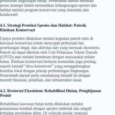
pemulihan lingkungan hidup. Pemerintah daerah memiliki
peran strategis dalam memastikan kelangsungan spesies dan
habitat melalui program konservasi yang sistematis dan
kolaboratif.
4.1. Strategi Proteksi Spesies dan Habitat: Patroli,
Rintisan Konservasi
Upaya proteksi dilakukan melalui kegiatan patroli rutin di
kawasan konservasi untuk mencegah perburuan liar,
penebangan ilegal, dan aktivitas lain yang merusak ekosistem.
Patroli ini dapat dikelola oleh Unit Pelaksana Teknis Daerah
(UPTD) atau melalui kemitraan dengan masyarakat sekitar
hutan. Rintisan konservasi berbasis komunitas juga penting,
seperti inisiatif “desa konservasi” yang menggabungkan
kearifan lokal dengan prinsip perlindungan lingkungan.
Pemerintah daerah perlu mendukung inisiatif ini dengan
insentif finansial, pelatihan, dan infrastruktur dasar.
4.2. Restorasi Ekosistem: Rehabilitasi Hutan, Penghijauan
Pesisir
Rehabilitasi kawasan hutan kritis dilakukan melalui
penanaman kembali dengan spesies endemik dan adaptif
terhadap perubahan iklim. Di wilayah pesisir, restorasi