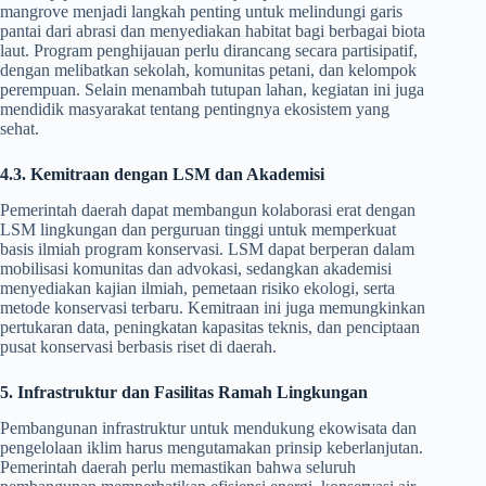
mangrove menjadi langkah penting untuk melindungi garis
pantai dari abrasi dan menyediakan habitat bagi berbagai biota
laut. Program penghijauan perlu dirancang secara partisipatif,
dengan melibatkan sekolah, komunitas petani, dan kelompok
perempuan. Selain menambah tutupan lahan, kegiatan ini juga
mendidik masyarakat tentang pentingnya ekosistem yang
sehat.
4.3. Kemitraan dengan LSM dan Akademisi
Pemerintah daerah dapat membangun kolaborasi erat dengan
LSM lingkungan dan perguruan tinggi untuk memperkuat
basis ilmiah program konservasi. LSM dapat berperan dalam
mobilisasi komunitas dan advokasi, sedangkan akademisi
menyediakan kajian ilmiah, pemetaan risiko ekologi, serta
metode konservasi terbaru. Kemitraan ini juga memungkinkan
pertukaran data, peningkatan kapasitas teknis, dan penciptaan
pusat konservasi berbasis riset di daerah.
5. Infrastruktur dan Fasilitas Ramah Lingkungan
Pembangunan infrastruktur untuk mendukung ekowisata dan
pengelolaan iklim harus mengutamakan prinsip keberlanjutan.
Pemerintah daerah perlu memastikan bahwa seluruh