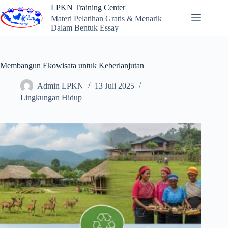
Skip
LPKN Training Center
to
Materi Pelatihan Gratis & Menarik
content
Dalam Bentuk Essay
Membangun Ekowisata untuk Keberlanjutan
Admin LPKN
13 Juli 2025
Lingkungan Hidup