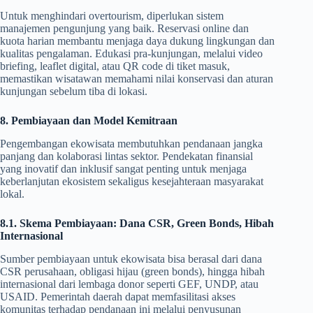
Untuk menghindari overtourism, diperlukan sistem
manajemen pengunjung yang baik. Reservasi online dan
kuota harian membantu menjaga daya dukung lingkungan dan
kualitas pengalaman. Edukasi pra-kunjungan, melalui video
briefing, leaflet digital, atau QR code di tiket masuk,
memastikan wisatawan memahami nilai konservasi dan aturan
kunjungan sebelum tiba di lokasi.
8. Pembiayaan dan Model Kemitraan
Pengembangan ekowisata membutuhkan pendanaan jangka
panjang dan kolaborasi lintas sektor. Pendekatan finansial
yang inovatif dan inklusif sangat penting untuk menjaga
keberlanjutan ekosistem sekaligus kesejahteraan masyarakat
lokal.
8.1. Skema Pembiayaan: Dana CSR, Green Bonds, Hibah
Internasional
Sumber pembiayaan untuk ekowisata bisa berasal dari dana
CSR perusahaan, obligasi hijau (green bonds), hingga hibah
internasional dari lembaga donor seperti GEF, UNDP, atau
USAID. Pemerintah daerah dapat memfasilitasi akses
komunitas terhadap pendanaan ini melalui penyusunan