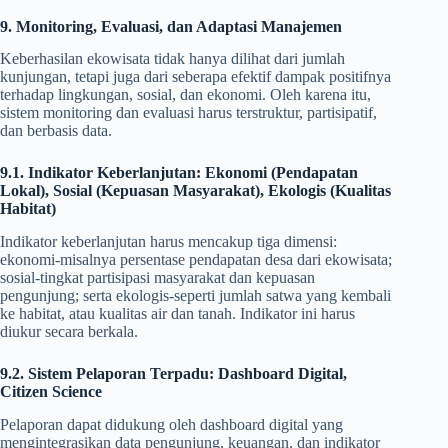
9. Monitoring, Evaluasi, dan Adaptasi Manajemen
Keberhasilan ekowisata tidak hanya dilihat dari jumlah
kunjungan, tetapi juga dari seberapa efektif dampak positifnya
terhadap lingkungan, sosial, dan ekonomi. Oleh karena itu,
sistem monitoring dan evaluasi harus terstruktur, partisipatif,
dan berbasis data.
9.1. Indikator Keberlanjutan: Ekonomi (Pendapatan
Lokal), Sosial (Kepuasan Masyarakat), Ekologis (Kualitas
Habitat)
Indikator keberlanjutan harus mencakup tiga dimensi:
ekonomi-misalnya persentase pendapatan desa dari ekowisata;
sosial-tingkat partisipasi masyarakat dan kepuasan
pengunjung; serta ekologis-seperti jumlah satwa yang kembali
ke habitat, atau kualitas air dan tanah. Indikator ini harus
diukur secara berkala.
9.2. Sistem Pelaporan Terpadu: Dashboard Digital,
Citizen Science
Pelaporan dapat didukung oleh dashboard digital yang
mengintegrasikan data pengunjung, keuangan, dan indikator