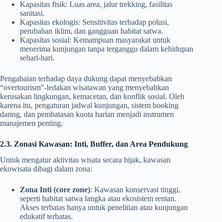
Kapasitas fisik: Luas area, jalur trekking, fasilitas
sanitasi.
Kapasitas ekologis: Sensitivitas terhadap polusi,
perubahan iklim, dan gangguan habitat satwa.
Kapasitas sosial: Kemampuan masyarakat untuk
menerima kunjungan tanpa terganggu dalam kehidupan
sehari-hari.
Pengabaian terhadap daya dukung dapat menyebabkan
“overtourism”-ledakan wisatawan yang menyebabkan
kerusakan lingkungan, kemacetan, dan konflik sosial. Oleh
karena itu, pengaturan jadwal kunjungan, sistem booking
daring, dan pembatasan kuota harian menjadi instrumen
manajemen penting.
2.3. Zonasi Kawasan: Inti, Buffer, dan Area Pendukung
Untuk mengatur aktivitas wisata secara bijak, kawasan
ekowisata dibagi dalam zona:
Zona Inti (core zone)
: Kawasan konservasi tinggi,
seperti habitat satwa langka atau ekosistem rentan.
Akses terbatas hanya untuk penelitian atau kunjungan
edukatif terbatas.