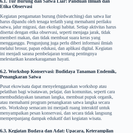
6.1. Tur Burung dan Satwa Liar: Panduan Ilmiah dan
Etika Observasi
Kegiatan pengamatan burung (birdwatching) dan satwa liar
harus dipandu oleh tenaga terlatih yang memahami perilaku
satwa, jalur migrasi, dan ekologi habitat. Setiap aktivitas harus
disertai dengan etika observasi, seperti menjaga jarak, tidak
memberi makan, dan tidak membuat suara keras yang
mengganggu. Pengunjung juga perlu diberi informasi ilmiah
melalui brosur, papan edukasi, dan aplikasi digital. Kegiatan
ini menjadi sarana pembelajaran tentang pentingnya
melestarikan keanekaragaman hayati.
6.2. Workshop Konservasi: Budidaya Tanaman Endemik,
Penangkaran Satwa
Pusat ekowisata dapat menyelenggarakan workshop atau
pelatihan bagi wisatawan, pelajar, dan komunitas, seperti cara
membudidayakan tanaman langka, membuat pupuk organik,
atau memahami program penangkaran satwa langka secara
etis. Workshop semacam ini menjadi ruang interaktif untuk
menyampaikan pesan konservasi, dan secara tidak langsung
memperpanjang dampak edukatif dari kegiatan wisata.
6.3. Kegiatan Budaya dan Adat: Upacara, Keterampilan