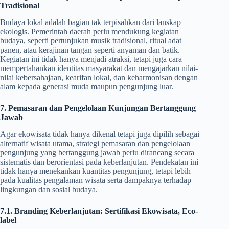
Tradisional
Budaya lokal adalah bagian tak terpisahkan dari lanskap
ekologis. Pemerintah daerah perlu mendukung kegiatan
budaya, seperti pertunjukan musik tradisional, ritual adat
panen, atau kerajinan tangan seperti anyaman dan batik.
Kegiatan ini tidak hanya menjadi atraksi, tetapi juga cara
mempertahankan identitas masyarakat dan mengajarkan nilai-
nilai kebersahajaan, kearifan lokal, dan keharmonisan dengan
alam kepada generasi muda maupun pengunjung luar.
7. Pemasaran dan Pengelolaan Kunjungan Bertanggung
Jawab
Agar ekowisata tidak hanya dikenal tetapi juga dipilih sebagai
alternatif wisata utama, strategi pemasaran dan pengelolaan
pengunjung yang bertanggung jawab perlu dirancang secara
sistematis dan berorientasi pada keberlanjutan. Pendekatan ini
tidak hanya menekankan kuantitas pengunjung, tetapi lebih
pada kualitas pengalaman wisata serta dampaknya terhadap
lingkungan dan sosial budaya.
7.1. Branding Keberlanjutan: Sertifikasi Ekowisata, Eco-
label