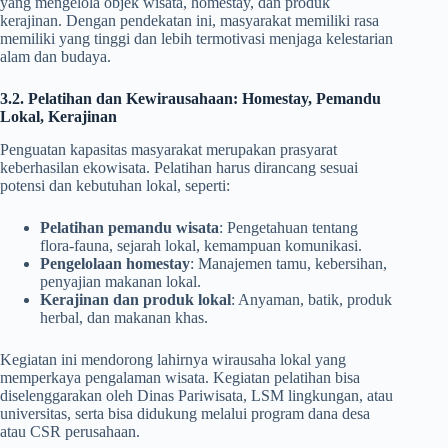
yang mengelola objek wisata, homestay, dan produk
kerajinan. Dengan pendekatan ini, masyarakat memiliki rasa
memiliki yang tinggi dan lebih termotivasi menjaga kelestarian
alam dan budaya.
3.2. Pelatihan dan Kewirausahaan: Homestay, Pemandu
Lokal, Kerajinan
Penguatan kapasitas masyarakat merupakan prasyarat
keberhasilan ekowisata. Pelatihan harus dirancang sesuai
potensi dan kebutuhan lokal, seperti:
Pelatihan pemandu wisata
: Pengetahuan tentang
flora-fauna, sejarah lokal, kemampuan komunikasi.
Pengelolaan homestay
: Manajemen tamu, kebersihan,
penyajian makanan lokal.
Kerajinan dan produk lokal
: Anyaman, batik, produk
herbal, dan makanan khas.
Kegiatan ini mendorong lahirnya wirausaha lokal yang
memperkaya pengalaman wisata. Kegiatan pelatihan bisa
diselenggarakan oleh Dinas Pariwisata, LSM lingkungan, atau
universitas, serta bisa didukung melalui program dana desa
atau CSR perusahaan.