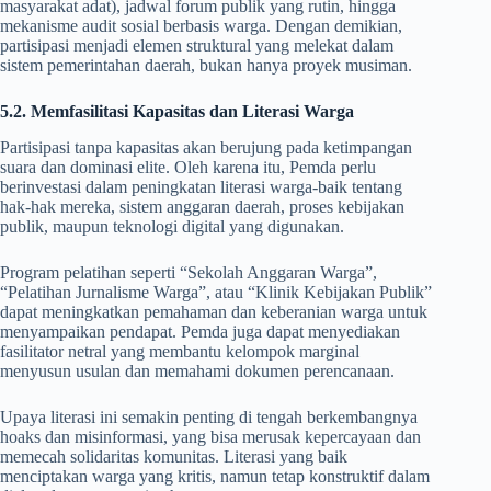
masyarakat adat), jadwal forum publik yang rutin, hingga
mekanisme audit sosial berbasis warga. Dengan demikian,
partisipasi menjadi elemen struktural yang melekat dalam
sistem pemerintahan daerah, bukan hanya proyek musiman.
5.2. Memfasilitasi Kapasitas dan Literasi Warga
Partisipasi tanpa kapasitas akan berujung pada ketimpangan
suara dan dominasi elite. Oleh karena itu, Pemda perlu
berinvestasi dalam peningkatan literasi warga-baik tentang
hak-hak mereka, sistem anggaran daerah, proses kebijakan
publik, maupun teknologi digital yang digunakan.
Program pelatihan seperti “Sekolah Anggaran Warga”,
“Pelatihan Jurnalisme Warga”, atau “Klinik Kebijakan Publik”
dapat meningkatkan pemahaman dan keberanian warga untuk
menyampaikan pendapat. Pemda juga dapat menyediakan
fasilitator netral yang membantu kelompok marginal
menyusun usulan dan memahami dokumen perencanaan.
Upaya literasi ini semakin penting di tengah berkembangnya
hoaks dan misinformasi, yang bisa merusak kepercayaan dan
memecah solidaritas komunitas. Literasi yang baik
menciptakan warga yang kritis, namun tetap konstruktif dalam