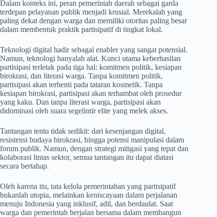
Dalam konteks ini, peran pemerintah daerah sebagai garda
terdepan pelayanan publik menjadi krusial. Merekalah yang
paling dekat dengan warga dan memiliki otoritas paling besar
dalam membentuk praktik partisipatif di tingkat lokal.
Teknologi digital hadir sebagai enabler yang sangat potensial.
Namun, teknologi hanyalah alat. Kunci utama keberhasilan
partisipasi terletak pada tiga hal: komitmen politik, kesiapan
birokrasi, dan literasi warga. Tanpa komitmen politik,
partisipasi akan terhenti pada tataran kosmetik. Tanpa
kesiapan birokrasi, partisipasi akan terhambat oleh prosedur
yang kaku. Dan tanpa literasi warga, partisipasi akan
didominasi oleh suara segelintir elite yang melek akses.
Tantangan tentu tidak sedikit: dari kesenjangan digital,
resistensi budaya birokrasi, hingga potensi manipulasi dalam
forum publik. Namun, dengan strategi mitigasi yang tepat dan
kolaborasi lintas sektor, semua tantangan itu dapat diatasi
secara bertahap.
Oleh karena itu, tata kelola pemerintahan yang partisipatif
bukanlah utopia, melainkan keniscayaan dalam perjalanan
menuju Indonesia yang inklusif, adil, dan berdaulat. Saat
warga dan pemerintah berjalan bersama dalam membangun