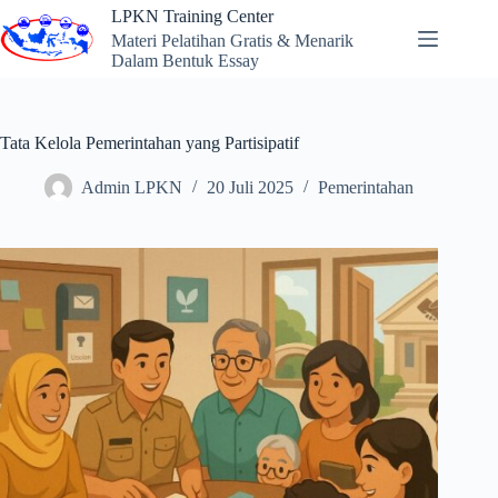
Skip
LPKN Training Center
to
Materi Pelatihan Gratis & Menarik
content
Dalam Bentuk Essay
Tata Kelola Pemerintahan yang Partisipatif
Admin LPKN
20 Juli 2025
Pemerintahan