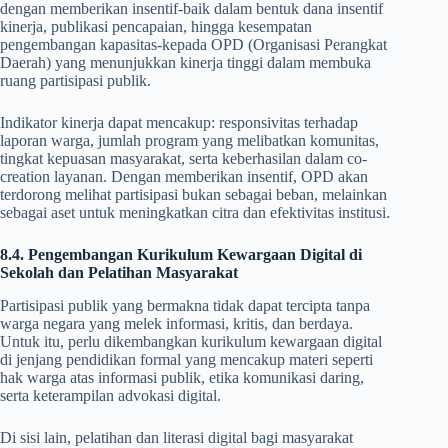
dengan memberikan insentif-baik dalam bentuk dana insentif
kinerja, publikasi pencapaian, hingga kesempatan
pengembangan kapasitas-kepada OPD (Organisasi Perangkat
Daerah) yang menunjukkan kinerja tinggi dalam membuka
ruang partisipasi publik.
Indikator kinerja dapat mencakup: responsivitas terhadap
laporan warga, jumlah program yang melibatkan komunitas,
tingkat kepuasan masyarakat, serta keberhasilan dalam co-
creation layanan. Dengan memberikan insentif, OPD akan
terdorong melihat partisipasi bukan sebagai beban, melainkan
sebagai aset untuk meningkatkan citra dan efektivitas institusi.
8.4. Pengembangan Kurikulum Kewargaan Digital di
Sekolah dan Pelatihan Masyarakat
Partisipasi publik yang bermakna tidak dapat tercipta tanpa
warga negara yang melek informasi, kritis, dan berdaya.
Untuk itu, perlu dikembangkan kurikulum kewargaan digital
di jenjang pendidikan formal yang mencakup materi seperti
hak warga atas informasi publik, etika komunikasi daring,
serta keterampilan advokasi digital.
Di sisi lain, pelatihan dan literasi digital bagi masyarakat