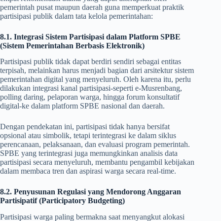
pemerintah pusat maupun daerah guna memperkuat praktik
partisipasi publik dalam tata kelola pemerintahan:
8.1. Integrasi Sistem Partisipasi dalam Platform SPBE
(Sistem Pemerintahan Berbasis Elektronik)
Partisipasi publik tidak dapat berdiri sendiri sebagai entitas
terpisah, melainkan harus menjadi bagian dari arsitektur sistem
pemerintahan digital yang menyeluruh. Oleh karena itu, perlu
dilakukan integrasi kanal partisipasi-seperti e-Musrenbang,
polling daring, pelaporan warga, hingga forum konsultatif
digital-ke dalam platform SPBE nasional dan daerah.
Dengan pendekatan ini, partisipasi tidak hanya bersifat
opsional atau simbolik, tetapi terintegrasi ke dalam siklus
perencanaan, pelaksanaan, dan evaluasi program pemerintah.
SPBE yang terintegrasi juga memungkinkan analisis data
partisipasi secara menyeluruh, membantu pengambil kebijakan
dalam membaca tren dan aspirasi warga secara real-time.
8.2. Penyusunan Regulasi yang Mendorong Anggaran
Partisipatif (Participatory Budgeting)
Partisipasi warga paling bermakna saat menyangkut alokasi