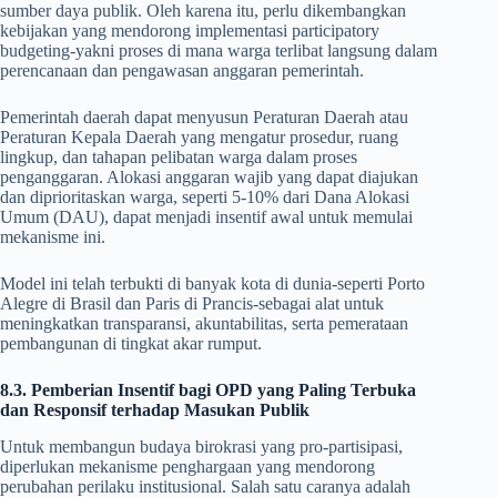
sumber daya publik. Oleh karena itu, perlu dikembangkan
kebijakan yang mendorong implementasi participatory
budgeting-yakni proses di mana warga terlibat langsung dalam
perencanaan dan pengawasan anggaran pemerintah.
Pemerintah daerah dapat menyusun Peraturan Daerah atau
Peraturan Kepala Daerah yang mengatur prosedur, ruang
lingkup, dan tahapan pelibatan warga dalam proses
penganggaran. Alokasi anggaran wajib yang dapat diajukan
dan diprioritaskan warga, seperti 5-10% dari Dana Alokasi
Umum (DAU), dapat menjadi insentif awal untuk memulai
mekanisme ini.
Model ini telah terbukti di banyak kota di dunia-seperti Porto
Alegre di Brasil dan Paris di Prancis-sebagai alat untuk
meningkatkan transparansi, akuntabilitas, serta pemerataan
pembangunan di tingkat akar rumput.
8.3. Pemberian Insentif bagi OPD yang Paling Terbuka
dan Responsif terhadap Masukan Publik
Untuk membangun budaya birokrasi yang pro-partisipasi,
diperlukan mekanisme penghargaan yang mendorong
perubahan perilaku institusional. Salah satu caranya adalah