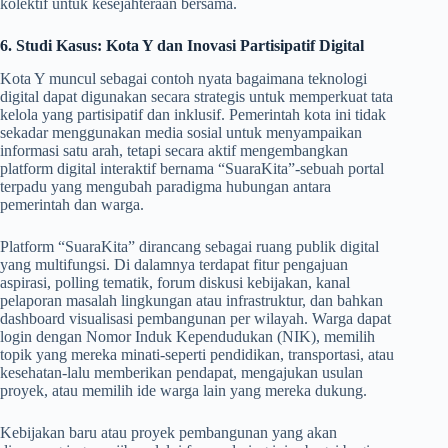
kolektif untuk kesejahteraan bersama.
6. Studi Kasus: Kota Y dan Inovasi Partisipatif Digital
Kota Y muncul sebagai contoh nyata bagaimana teknologi
digital dapat digunakan secara strategis untuk memperkuat tata
kelola yang partisipatif dan inklusif. Pemerintah kota ini tidak
sekadar menggunakan media sosial untuk menyampaikan
informasi satu arah, tetapi secara aktif mengembangkan
platform digital interaktif bernama “SuaraKita”-sebuah portal
terpadu yang mengubah paradigma hubungan antara
pemerintah dan warga.
Platform “SuaraKita” dirancang sebagai ruang publik digital
yang multifungsi. Di dalamnya terdapat fitur pengajuan
aspirasi, polling tematik, forum diskusi kebijakan, kanal
pelaporan masalah lingkungan atau infrastruktur, dan bahkan
dashboard visualisasi pembangunan per wilayah. Warga dapat
login dengan Nomor Induk Kependudukan (NIK), memilih
topik yang mereka minati-seperti pendidikan, transportasi, atau
kesehatan-lalu memberikan pendapat, mengajukan usulan
proyek, atau memilih ide warga lain yang mereka dukung.
Kebijakan baru atau proyek pembangunan yang akan