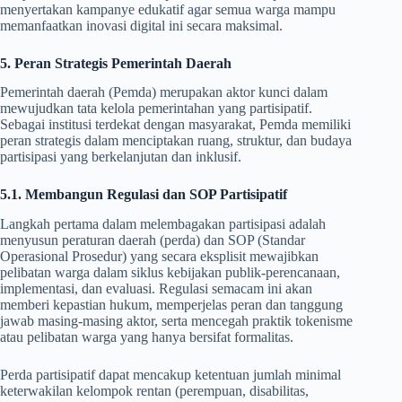
menyertakan kampanye edukatif agar semua warga mampu
memanfaatkan inovasi digital ini secara maksimal.
5. Peran Strategis Pemerintah Daerah
Pemerintah daerah (Pemda) merupakan aktor kunci dalam
mewujudkan tata kelola pemerintahan yang partisipatif.
Sebagai institusi terdekat dengan masyarakat, Pemda memiliki
peran strategis dalam menciptakan ruang, struktur, dan budaya
partisipasi yang berkelanjutan dan inklusif.
5.1. Membangun Regulasi dan SOP Partisipatif
Langkah pertama dalam melembagakan partisipasi adalah
menyusun peraturan daerah (perda) dan SOP (Standar
Operasional Prosedur) yang secara eksplisit mewajibkan
pelibatan warga dalam siklus kebijakan publik-perencanaan,
implementasi, dan evaluasi. Regulasi semacam ini akan
memberi kepastian hukum, memperjelas peran dan tanggung
jawab masing-masing aktor, serta mencegah praktik tokenisme
atau pelibatan warga yang hanya bersifat formalitas.
Perda partisipatif dapat mencakup ketentuan jumlah minimal
keterwakilan kelompok rentan (perempuan, disabilitas,