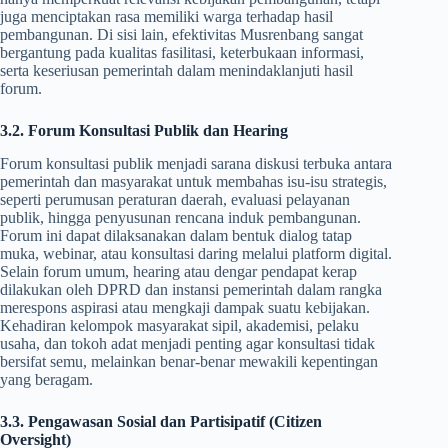
juga menciptakan rasa memiliki warga terhadap hasil
pembangunan. Di sisi lain, efektivitas Musrenbang sangat
bergantung pada kualitas fasilitasi, keterbukaan informasi,
serta keseriusan pemerintah dalam menindaklanjuti hasil
forum.
3.2. Forum Konsultasi Publik dan Hearing
Forum konsultasi publik menjadi sarana diskusi terbuka antara
pemerintah dan masyarakat untuk membahas isu-isu strategis,
seperti perumusan peraturan daerah, evaluasi pelayanan
publik, hingga penyusunan rencana induk pembangunan.
Forum ini dapat dilaksanakan dalam bentuk dialog tatap
muka, webinar, atau konsultasi daring melalui platform digital.
Selain forum umum, hearing atau dengar pendapat kerap
dilakukan oleh DPRD dan instansi pemerintah dalam rangka
merespons aspirasi atau mengkaji dampak suatu kebijakan.
Kehadiran kelompok masyarakat sipil, akademisi, pelaku
usaha, dan tokoh adat menjadi penting agar konsultasi tidak
bersifat semu, melainkan benar-benar mewakili kepentingan
yang beragam.
3.3. Pengawasan Sosial dan Partisipatif (Citizen
Oversight)