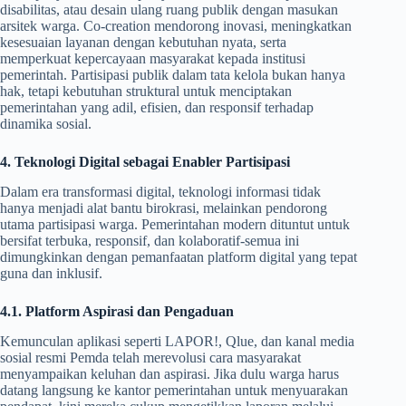
disabilitas, atau desain ulang ruang publik dengan masukan
arsitek warga. Co-creation mendorong inovasi, meningkatkan
kesesuaian layanan dengan kebutuhan nyata, serta
memperkuat kepercayaan masyarakat kepada institusi
pemerintah. Partisipasi publik dalam tata kelola bukan hanya
hak, tetapi kebutuhan struktural untuk menciptakan
pemerintahan yang adil, efisien, dan responsif terhadap
dinamika sosial.
4. Teknologi Digital sebagai Enabler Partisipasi
Dalam era transformasi digital, teknologi informasi tidak
hanya menjadi alat bantu birokrasi, melainkan pendorong
utama partisipasi warga. Pemerintahan modern dituntut untuk
bersifat terbuka, responsif, dan kolaboratif-semua ini
dimungkinkan dengan pemanfaatan platform digital yang tepat
guna dan inklusif.
4.1. Platform Aspirasi dan Pengaduan
Kemunculan aplikasi seperti LAPOR!, Qlue, dan kanal media
sosial resmi Pemda telah merevolusi cara masyarakat
menyampaikan keluhan dan aspirasi. Jika dulu warga harus
datang langsung ke kantor pemerintahan untuk menyuarakan