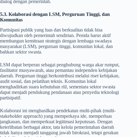
dialog dengan pemerintah.
5.3. Kolaborasi dengan LSM, Perguruan Tinggi, dan
Komunitas
Partisipasi publik yang luas dan berkualitas tidak bisa
diwujudkan oleh pemerintah sendirian. Pemda harus aktif
membangun kemitraan strategis dengan lembaga swadaya
masyarakat (LSM), perguruan tinggi, komunitas lokal, dan
bahkan sektor swasta.
LSM dapat berperan sebagai penghubung warga akar rumput,
fasilitator musyawarah, atau pemantau independen kebijakan
daerah. Perguruan tinggi berkontribusi melalui riset kebijakan,
audit sosial, dan pelatihan teknis. Komunitas lokal
menghadirkan suara kebutuhan riil, sementara sektor swasta
dapat menjadi pendukung pendanaan atau penyedia teknologi
partisipatif.
Kolaborasi ini menghasilkan pendekatan multi-pihak (multi-
stakeholder approach) yang memperkaya ide, memperluas
jangkauan, dan memperkuat legitimasi keputusan. Dengan
keterlibatan berbagai aktor, tata kelola pemerintahan daerah
tidak hanya menjadi tanggung jawab birokrasi, tetapi gerakan