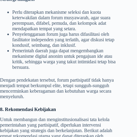
Perlu diterapkan mekanisme seleksi dan kuota
keterwakilan dalam forum musyawarah, agar suara
perempuan, difabel, pemuda, dan kelompok adat
mendapatkan tempat yang setara.
Penyelenggaraan forum juga harus difasilitasi oleh
fasilitator independen yang terlatih, agar diskusi tetap
kondusif, seimbang, dan inklusif.
Pemerintah daerah juga dapat mengembangkan
mekanisme digital anonim untuk pengajuan ide atau
kritik, sehingga warga yang takut intimidasi tetap bisa
bersuara.
Dengan pendekatan tersebut, forum partisipatif tidak hanya
menjadi tempat berkumpul elite, tetapi sungguh-sungguh
mencerminkan keberagaman dan kebutuhan warga secara
menyeluruh.
8. Rekomendasi Kebijakan
Untuk membangun dan menginstitusionalisasi tata kelola
pemerintahan yang partisipatif, diperlukan intervensi
kebijakan yang strategis dan berkelanjutan. Berikut adalah
empat rekomendasi utama yang dapat diterapkan oleh