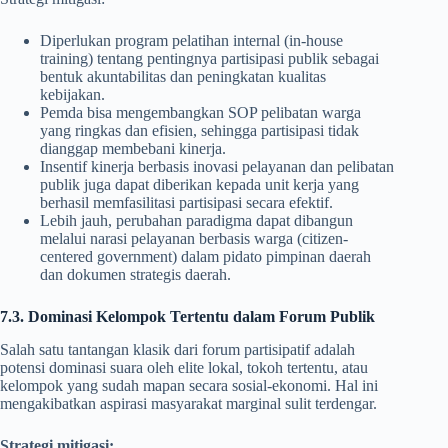
Diperlukan program pelatihan internal (in-house
training) tentang pentingnya partisipasi publik sebagai
bentuk akuntabilitas dan peningkatan kualitas
kebijakan.
Pemda bisa mengembangkan SOP pelibatan warga
yang ringkas dan efisien, sehingga partisipasi tidak
dianggap membebani kinerja.
Insentif kinerja berbasis inovasi pelayanan dan pelibatan
publik juga dapat diberikan kepada unit kerja yang
berhasil memfasilitasi partisipasi secara efektif.
Lebih jauh, perubahan paradigma dapat dibangun
melalui narasi pelayanan berbasis warga (citizen-
centered government) dalam pidato pimpinan daerah
dan dokumen strategis daerah.
7.3. Dominasi Kelompok Tertentu dalam Forum Publik
Salah satu tantangan klasik dari forum partisipatif adalah
potensi dominasi suara oleh elite lokal, tokoh tertentu, atau
kelompok yang sudah mapan secara sosial-ekonomi. Hal ini
mengakibatkan aspirasi masyarakat marginal sulit terdengar.
Strategi mitigasi: