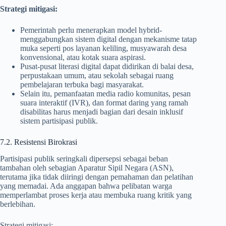
Strategi mitigasi:
Pemerintah perlu menerapkan model hybrid-
menggabungkan sistem digital dengan mekanisme tatap
muka seperti pos layanan keliling, musyawarah desa
konvensional, atau kotak suara aspirasi.
Pusat-pusat literasi digital dapat didirikan di balai desa,
perpustakaan umum, atau sekolah sebagai ruang
pembelajaran terbuka bagi masyarakat.
Selain itu, pemanfaatan media radio komunitas, pesan
suara interaktif (IVR), dan format daring yang ramah
disabilitas harus menjadi bagian dari desain inklusif
sistem partisipasi publik.
7.2. Resistensi Birokrasi
Partisipasi publik seringkali dipersepsi sebagai beban
tambahan oleh sebagian Aparatur Sipil Negara (ASN),
terutama jika tidak diiringi dengan pemahaman dan pelatihan
yang memadai. Ada anggapan bahwa pelibatan warga
memperlambat proses kerja atau membuka ruang kritik yang
berlebihan.
Strategi mitigasi: