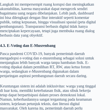
Langkah ini mempersempit ruang korupsi dan meningkatkan
akuntabilitas, karena masyarakat dapat mengecek sendiri
bagaimana uang negara dibelanjakan. Lebih jauh, dashboard
ini bisa dilengkapi dengan fitur interaktif seperti komentar
publik, rating kepuasan, hingga visualisasi spasial (peta digital
pembangunan). Transparansi berbasis digital tidak hanya
menciptakan kepercayaan, tetapi juga membuka ruang dialog
berbasis data yang obyektif.
4.3. E-Voting dan E-Musrenbang
Pasca pandemi COVID-19, banyak pemerintah daerah
mengadopsi e-voting dan e-musrenbang sebagai solusi untuk
menjangkau lebih banyak warga tanpa hambatan fisik. E-
voting dipakai dalam pemilihan RT, RW, atau ketua forum
warga, sedangkan e-Musrenbang digunakan dalam
penjaringan aspirasi pembangunan daerah secara daring.
Keuntungan sistem ini adalah inklusivitas: warga yang tinggal
di luar kota, memiliki keterbatasan fisik, atau sibuk bekerja
tetap dapat berpartisipasi dalam proses demokrasi lokal.
Namun, keberhasilannya sangat tergantung pada keamanan
sistem, kejelasan petunjuk teknis, dan literasi digital
masyarakat. Oleh karena itu, pemerintah daerah perlu