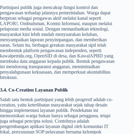
Partisipasi publik juga mencakup fungsi kontrol dan
pengawasan terhadap jalannya pemerintahan. Warga dapat
berperan sebagai pengawas aktif melalui kanal seperti
LAPOR!, Ombudsman, Komisi Informasi, maupun melalui
pelaporan media sosial. Dengan memanfaatkan teknologi,
masyarakat kini lebih mudah menyuarakan keluhan,
menyampaikan laporan penyimpangan, dan memberikan
saran. Selain itu, berbagai gerakan masyarakat sipil telah
membentuk platform pengawasan independen, seperti
kawalpemilu.org, OpenSID di desa, dan KawalAPBD yang
membuka data anggaran kepada publik. Bentuk pengawasan
ini mendorong transparansi anggaran, meminimalkan
penyalahgunaan kekuasaan, dan memperkuat akuntabilitas
birokrasi.
3.4. Co-Creation Layanan Publik
Salah satu bentuk partisipasi yang lebih progresif adalah co-
creation, yaitu keterlibatan masyarakat sejak tahap desain
hingga implementasi layanan publik. Pendekatan ini
memosisikan warga bukan hanya sebagai pengguna, tetapi
juga sebagai pencipta solusi. Contohnya adalah
pengembangan aplikasi layanan digital oleh komunitas IT
lokal, penyusunan SOP pelayanan bersama kelompok