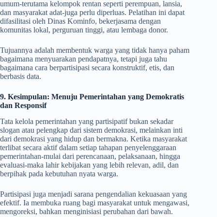
umum-terutama kelompok rentan seperti perempuan, lansia,
dan masyarakat adat-juga perlu diperluas. Pelatihan ini dapat
difasilitasi oleh Dinas Kominfo, bekerjasama dengan
komunitas lokal, perguruan tinggi, atau lembaga donor.
Tujuannya adalah membentuk warga yang tidak hanya paham
bagaimana menyuarakan pendapatnya, tetapi juga tahu
bagaimana cara berpartisipasi secara konstruktif, etis, dan
berbasis data.
9. Kesimpulan: Menuju Pemerintahan yang Demokratis
dan Responsif
Tata kelola pemerintahan yang partisipatif bukan sekadar
slogan atau pelengkap dari sistem demokrasi, melainkan inti
dari demokrasi yang hidup dan bermakna. Ketika masyarakat
terlibat secara aktif dalam setiap tahapan penyelenggaraan
pemerintahan-mulai dari perencanaan, pelaksanaan, hingga
evaluasi-maka lahir kebijakan yang lebih relevan, adil, dan
berpihak pada kebutuhan nyata warga.
Partisipasi juga menjadi sarana pengendalian kekuasaan yang
efektif. Ia membuka ruang bagi masyarakat untuk mengawasi,
mengoreksi, bahkan menginisiasi perubahan dari bawah.