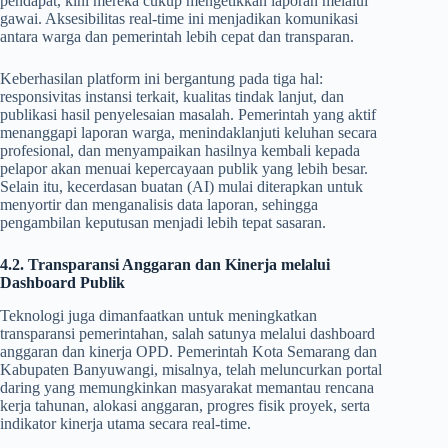
pendapat, kini mereka cukup mengetikkan laporan melalui
gawai. Aksesibilitas real-time ini menjadikan komunikasi
antara warga dan pemerintah lebih cepat dan transparan.
Keberhasilan platform ini bergantung pada tiga hal:
responsivitas instansi terkait, kualitas tindak lanjut, dan
publikasi hasil penyelesaian masalah. Pemerintah yang aktif
menanggapi laporan warga, menindaklanjuti keluhan secara
profesional, dan menyampaikan hasilnya kembali kepada
pelapor akan menuai kepercayaan publik yang lebih besar.
Selain itu, kecerdasan buatan (AI) mulai diterapkan untuk
menyortir dan menganalisis data laporan, sehingga
pengambilan keputusan menjadi lebih tepat sasaran.
4.2. Transparansi Anggaran dan Kinerja melalui
Dashboard Publik
Teknologi juga dimanfaatkan untuk meningkatkan
transparansi pemerintahan, salah satunya melalui dashboard
anggaran dan kinerja OPD. Pemerintah Kota Semarang dan
Kabupaten Banyuwangi, misalnya, telah meluncurkan portal
daring yang memungkinkan masyarakat memantau rencana
kerja tahunan, alokasi anggaran, progres fisik proyek, serta
indikator kinerja utama secara real-time.