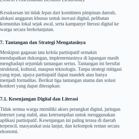
Kesuksesan ini tidak lepas dari komitmen pimpinan daerah,
alokasi anggaran khusus untuk inovasi digital, pelibatan
komunitas lokal sejak awal, serta kampanye literasi digital ke
warga secara berkelanjutan.
7. Tantangan dan Strategi Mengatasinya
Meskipun gagasan tata kelola partisipatif semakin
mendapatkan dukungan, implementasinya di lapangan masih
menghadapi sejumlah tantangan serius. Tantangan ini bersifat
struktural, kultural, maupun teknologis. Tanpa strategi mitigasi
yang tepat, upaya partisipatif dapat mandek atau hanya
menjadi formalitas. Berikut tiga tantangan utama dan solusi
konkret yang dapat diterapkan:
7.1. Kesenjangan Digital dan Literasi
Tidak semua warga memiliki akses perangkat digital, jaringan
internet yang stabil, atau keterampilan untuk menggunakan
aplikasi partisipatif. Kesenjangan ini paling terasa di daerah
terpencil, masyarakat usia lanjut, dan kelompok rentan secara
ekonomi.