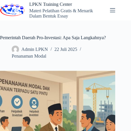
Skip
LPKN Training Center
to
Materi Pelatihan Gratis & Menarik
content
Dalam Bentuk Essay
Pemerintah Daerah Pro-Investasi: Apa Saja Langkahnya?
Admin LPKN
22 Juli 2025
Penanaman Modal