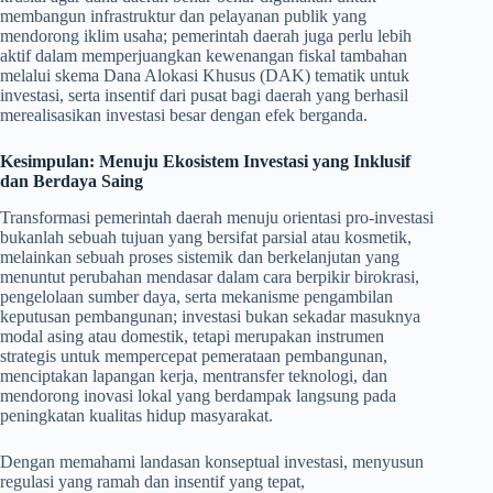
membangun infrastruktur dan pelayanan publik yang
mendorong iklim usaha; pemerintah daerah juga perlu lebih
aktif dalam memperjuangkan kewenangan fiskal tambahan
melalui skema Dana Alokasi Khusus (DAK) tematik untuk
investasi, serta insentif dari pusat bagi daerah yang berhasil
merealisasikan investasi besar dengan efek berganda.
Kesimpulan: Menuju Ekosistem Investasi yang Inklusif
dan Berdaya Saing
Transformasi pemerintah daerah menuju orientasi pro-investasi
bukanlah sebuah tujuan yang bersifat parsial atau kosmetik,
melainkan sebuah proses sistemik dan berkelanjutan yang
menuntut perubahan mendasar dalam cara berpikir birokrasi,
pengelolaan sumber daya, serta mekanisme pengambilan
keputusan pembangunan; investasi bukan sekadar masuknya
modal asing atau domestik, tetapi merupakan instrumen
strategis untuk mempercepat pemerataan pembangunan,
menciptakan lapangan kerja, mentransfer teknologi, dan
mendorong inovasi lokal yang berdampak langsung pada
peningkatan kualitas hidup masyarakat.
Dengan memahami landasan konseptual investasi, menyusun
regulasi yang ramah dan insentif yang tepat,