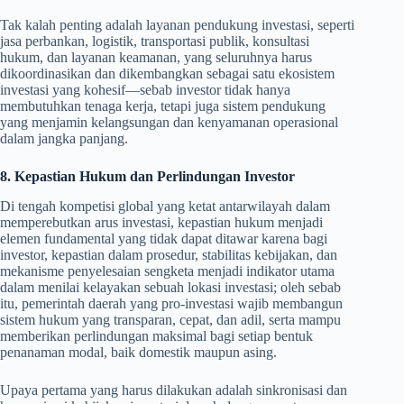
Tak kalah penting adalah layanan pendukung investasi, seperti
jasa perbankan, logistik, transportasi publik, konsultasi
hukum, dan layanan keamanan, yang seluruhnya harus
dikoordinasikan dan dikembangkan sebagai satu ekosistem
investasi yang kohesif—sebab investor tidak hanya
membutuhkan tenaga kerja, tetapi juga sistem pendukung
yang menjamin kelangsungan dan kenyamanan operasional
dalam jangka panjang.
8. Kepastian Hukum dan Perlindungan Investor
Di tengah kompetisi global yang ketat antarwilayah dalam
memperebutkan arus investasi, kepastian hukum menjadi
elemen fundamental yang tidak dapat ditawar karena bagi
investor, kepastian dalam prosedur, stabilitas kebijakan, dan
mekanisme penyelesaian sengketa menjadi indikator utama
dalam menilai kelayakan sebuah lokasi investasi; oleh sebab
itu, pemerintah daerah yang pro-investasi wajib membangun
sistem hukum yang transparan, cepat, dan adil, serta mampu
memberikan perlindungan maksimal bagi setiap bentuk
penanaman modal, baik domestik maupun asing.
Upaya pertama yang harus dilakukan adalah sinkronisasi dan