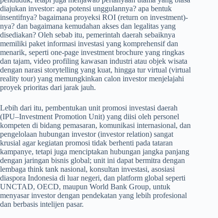
diajukan investor: apa potensi unggulannya? apa bentuk
insentifnya? bagaimana proyeksi ROI (return on investment)-
nya? dan bagaimana kemudahan akses dan legalitas yang
disediakan? Oleh sebab itu, pemerintah daerah sebaiknya
memiliki paket informasi investasi yang komprehensif dan
menarik, seperti one-page investment brochure yang ringkas
dan tajam, video profiling kawasan industri atau objek wisata
dengan narasi storytelling yang kuat, hingga tur virtual (virtual
reality tour) yang memungkinkan calon investor menjelajahi
proyek prioritas dari jarak jauh.
Lebih dari itu, pembentukan unit promosi investasi daerah
(IPU–Investment Promotion Unit) yang diisi oleh personel
kompeten di bidang pemasaran, komunikasi internasional, dan
pengelolaan hubungan investor (investor relation) sangat
krusial agar kegiatan promosi tidak berhenti pada tataran
kampanye, tetapi juga menciptakan hubungan jangka panjang
dengan jaringan bisnis global; unit ini dapat bermitra dengan
lembaga think tank nasional, konsultan investasi, asosiasi
diaspora Indonesia di luar negeri, dan platform global seperti
UNCTAD, OECD, maupun World Bank Group, untuk
menyasar investor dengan pendekatan yang lebih profesional
dan berbasis intelijen pasar.