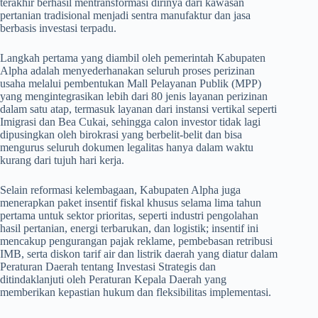
terakhir berhasil mentransformasi dirinya dari kawasan
pertanian tradisional menjadi sentra manufaktur dan jasa
berbasis investasi terpadu.
Langkah pertama yang diambil oleh pemerintah Kabupaten
Alpha adalah menyederhanakan seluruh proses perizinan
usaha melalui pembentukan Mall Pelayanan Publik (MPP)
yang mengintegrasikan lebih dari 80 jenis layanan perizinan
dalam satu atap, termasuk layanan dari instansi vertikal seperti
Imigrasi dan Bea Cukai, sehingga calon investor tidak lagi
dipusingkan oleh birokrasi yang berbelit-belit dan bisa
mengurus seluruh dokumen legalitas hanya dalam waktu
kurang dari tujuh hari kerja.
Selain reformasi kelembagaan, Kabupaten Alpha juga
menerapkan paket insentif fiskal khusus selama lima tahun
pertama untuk sektor prioritas, seperti industri pengolahan
hasil pertanian, energi terbarukan, dan logistik; insentif ini
mencakup pengurangan pajak reklame, pembebasan retribusi
IMB, serta diskon tarif air dan listrik daerah yang diatur dalam
Peraturan Daerah tentang Investasi Strategis dan
ditindaklanjuti oleh Peraturan Kepala Daerah yang
memberikan kepastian hukum dan fleksibilitas implementasi.