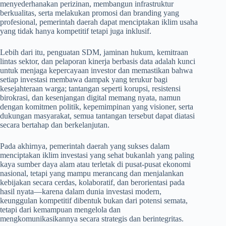
menyederhanakan perizinan, membangun infrastruktur
berkualitas, serta melakukan promosi dan branding yang
profesional, pemerintah daerah dapat menciptakan iklim usaha
yang tidak hanya kompetitif tetapi juga inklusif.
Lebih dari itu, penguatan SDM, jaminan hukum, kemitraan
lintas sektor, dan pelaporan kinerja berbasis data adalah kunci
untuk menjaga kepercayaan investor dan memastikan bahwa
setiap investasi membawa dampak yang terukur bagi
kesejahteraan warga; tantangan seperti korupsi, resistensi
birokrasi, dan kesenjangan digital memang nyata, namun
dengan komitmen politik, kepemimpinan yang visioner, serta
dukungan masyarakat, semua tantangan tersebut dapat diatasi
secara bertahap dan berkelanjutan.
Pada akhirnya, pemerintah daerah yang sukses dalam
menciptakan iklim investasi yang sehat bukanlah yang paling
kaya sumber daya alam atau terletak di pusat-pusat ekonomi
nasional, tetapi yang mampu merancang dan menjalankan
kebijakan secara cerdas, kolaboratif, dan berorientasi pada
hasil nyata—karena dalam dunia investasi modern,
keunggulan kompetitif dibentuk bukan dari potensi semata,
tetapi dari kemampuan mengelola dan
mengkomunikasikannya secara strategis dan berintegritas.