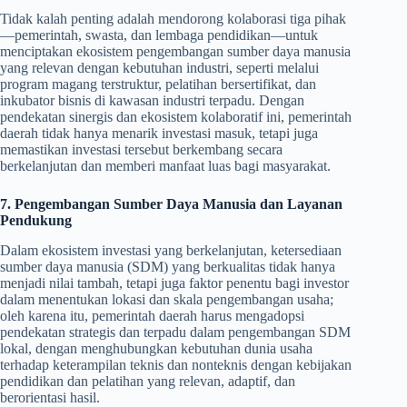
Tidak kalah penting adalah mendorong kolaborasi tiga pihak
—pemerintah, swasta, dan lembaga pendidikan—untuk
menciptakan ekosistem pengembangan sumber daya manusia
yang relevan dengan kebutuhan industri, seperti melalui
program magang terstruktur, pelatihan bersertifikat, dan
inkubator bisnis di kawasan industri terpadu. Dengan
pendekatan sinergis dan ekosistem kolaboratif ini, pemerintah
daerah tidak hanya menarik investasi masuk, tetapi juga
memastikan investasi tersebut berkembang secara
berkelanjutan dan memberi manfaat luas bagi masyarakat.
7. Pengembangan Sumber Daya Manusia dan Layanan
Pendukung
Dalam ekosistem investasi yang berkelanjutan, ketersediaan
sumber daya manusia (SDM) yang berkualitas tidak hanya
menjadi nilai tambah, tetapi juga faktor penentu bagi investor
dalam menentukan lokasi dan skala pengembangan usaha;
oleh karena itu, pemerintah daerah harus mengadopsi
pendekatan strategis dan terpadu dalam pengembangan SDM
lokal, dengan menghubungkan kebutuhan dunia usaha
terhadap keterampilan teknis dan nonteknis dengan kebijakan
pendidikan dan pelatihan yang relevan, adaptif, dan
berorientasi hasil.