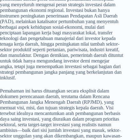
yang menyeluruh mengenai peran strategis investasi dalam
pembangunan ekonomi regional. Investasi bukan hanya
instrumen peningkatan penerimaan Pendapatan Asli Daerah
(PAD), melainkan katalisator pertumbuhan yang menyentuh
berbagai aspek kehidupan sosial-ekonomi, mulai dari
penciptaan lapangan kerja bagi masyarakat lokal, transfer
teknologi dan pengetahuan manajerial dari investor kepada
tenaga kerja daerah, hingga peningkatan nilai tambah sektor-
sektor produktif seperti pertanian, pariwisata, industri kreatif,
dan manufaktur. Dengan demikian, pemerintah daerah dituntut
untuk tidak hanya mengundang investor demi mengejar
angka, tetapi juga menempatkan investasi sebagai bagian dari
strategi pembangunan jangka panjang yang berkelanjutan dan
inklusif.
Pemahaman ini harus dituangkan secara eksplisit dalam
dokumen perencanaan daerah, terutama dalam Rencana
Pembangunan Jangka Menengah Daerah (RPJMD), yang
memuat visi, misi, dan tujuan strategis kepala daerah. Visi
tersebut idealnya mencantumkan arah pembangunan berbasis
daya saing investasi, yang diuraikan dalam program prioritas
sektoral, serta target-target investasi yang realistis namun
ambisius—baik dari sisi jumlah investasi yang masuk, sektor-
sektor unggulan yang akan dikembangkan, maupun kawasan-