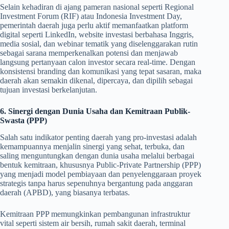
Selain kehadiran di ajang pameran nasional seperti Regional
Investment Forum (RIF) atau Indonesia Investment Day,
pemerintah daerah juga perlu aktif memanfaatkan platform
digital seperti LinkedIn, website investasi berbahasa Inggris,
media sosial, dan webinar tematik yang diselenggarakan rutin
sebagai sarana memperkenalkan potensi dan menjawab
langsung pertanyaan calon investor secara real-time. Dengan
konsistensi branding dan komunikasi yang tepat sasaran, maka
daerah akan semakin dikenal, dipercaya, dan dipilih sebagai
tujuan investasi berkelanjutan.
6. Sinergi dengan Dunia Usaha dan Kemitraan Publik-
Swasta (PPP)
Salah satu indikator penting daerah yang pro-investasi adalah
kemampuannya menjalin sinergi yang sehat, terbuka, dan
saling menguntungkan dengan dunia usaha melalui berbagai
bentuk kemitraan, khususnya Public-Private Partnership (PPP)
yang menjadi model pembiayaan dan penyelenggaraan proyek
strategis tanpa harus sepenuhnya bergantung pada anggaran
daerah (APBD), yang biasanya terbatas.
Kemitraan PPP memungkinkan pembangunan infrastruktur
vital seperti sistem air bersih, rumah sakit daerah, terminal