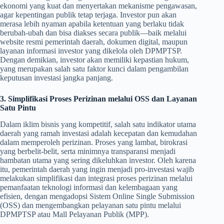
ekonomi yang kuat dan menyertakan mekanisme pengawasan,
agar kepentingan publik tetap terjaga. Investor pun akan
merasa lebih nyaman apabila ketentuan yang berlaku tidak
berubah-ubah dan bisa diakses secara publik—baik melalui
website resmi pemerintah daerah, dokumen digital, maupun
layanan informasi investor yang dikelola oleh DPMPTSP.
Dengan demikian, investor akan memiliki kepastian hukum,
yang merupakan salah satu faktor kunci dalam pengambilan
keputusan investasi jangka panjang.
3. Simplifikasi Proses Perizinan melalui OSS dan Layanan
Satu Pintu
Dalam iklim bisnis yang kompetitif, salah satu indikator utama
daerah yang ramah investasi adalah kecepatan dan kemudahan
dalam memperoleh perizinan. Proses yang lambat, birokrasi
yang berbelit-belit, serta minimnya transparansi menjadi
hambatan utama yang sering dikeluhkan investor. Oleh karena
itu, pemerintah daerah yang ingin menjadi pro-investasi wajib
melakukan simplifikasi dan integrasi proses perizinan melalui
pemanfaatan teknologi informasi dan kelembagaan yang
efisien, dengan mengadopsi Sistem Online Single Submission
(OSS) dan mengembangkan pelayanan satu pintu melalui
DPMPTSP atau Mall Pelayanan Publik (MPP).