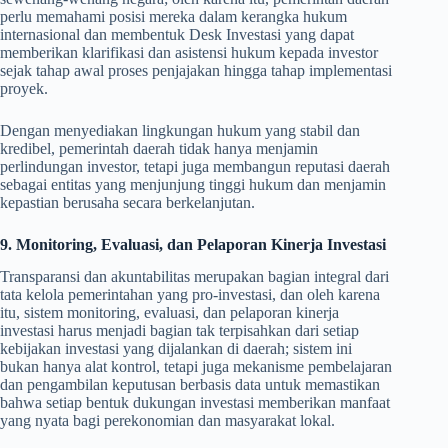
perlu memahami posisi mereka dalam kerangka hukum
internasional dan membentuk Desk Investasi yang dapat
memberikan klarifikasi dan asistensi hukum kepada investor
sejak tahap awal proses penjajakan hingga tahap implementasi
proyek.
Dengan menyediakan lingkungan hukum yang stabil dan
kredibel, pemerintah daerah tidak hanya menjamin
perlindungan investor, tetapi juga membangun reputasi daerah
sebagai entitas yang menjunjung tinggi hukum dan menjamin
kepastian berusaha secara berkelanjutan.
9. Monitoring, Evaluasi, dan Pelaporan Kinerja Investasi
Transparansi dan akuntabilitas merupakan bagian integral dari
tata kelola pemerintahan yang pro-investasi, dan oleh karena
itu, sistem monitoring, evaluasi, dan pelaporan kinerja
investasi harus menjadi bagian tak terpisahkan dari setiap
kebijakan investasi yang dijalankan di daerah; sistem ini
bukan hanya alat kontrol, tetapi juga mekanisme pembelajaran
dan pengambilan keputusan berbasis data untuk memastikan
bahwa setiap bentuk dukungan investasi memberikan manfaat
yang nyata bagi perekonomian dan masyarakat lokal.