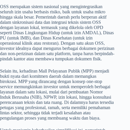
OSS merupakan sistem nasional yang mengintegrasikan
seluruh izin usaha berbasis risiko, baik untuk usaha mikro
hingga skala besar. Pemerintah daerah perlu berperan aktif
dalam sinkronisasi data dan integrasi teknis sistem OSS
dengan layanan lokal, termasuk yang dikelola oleh OPD
seperti Dinas Lingkungan Hidup (untuk izin AMDAL), Dinas
PU (untuk IMB), dan Dinas Kesehatan (untuk izin
operasional klinik atau restoran). Dengan satu akun OSS,
investor idealnya dapat mengurus berbagai dokumen perizinan
dan non-perizinan dalam satu platform, tanpa harus berpindah-
pindah kantor atau membawa tumpukan dokumen fisik.
Selain itu, kehadiran Mall Pelayanan Publik (MPP) menjadi
bukti nyata dari komitmen daerah dalam memangkas
birokrasi. MPP yang dirancang dengan konsep one-stop
service memungkinkan investor untuk memperoleh berbagai
layanan dalam satu lokasi, mulai dari pembuatan Nomor
Induk Berusaha (NIB), NPWP, izin lokasi, hingga konsultasi
perencanaan teknis dan tata ruang. Di dalamnya harus tersedia
petugas yang profesional, ramah, serta memiliki pemahaman
lintas sektor, sehingga tidak terjadi kesalahan atau
pengulangan proses yang membuang waktu dan biaya.