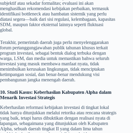
subjektif atau sekadar formalitas; evaluasi ini akan
menghasilkan rekomendasi kebijakan perbaikan, termasuk
identifikasi bottleneck atau hambatan sistemik yang perlu
diatasi segera—baik dari sisi regulasi, kelembagaan, kapasitas
SDM, maupun faktor eksternal lainnya seperti fluktuasi
global.
Terakhir, pemerintah daerah juga perlu menyelenggarakan
forum pertanggungjawaban publik tahunan khusus terkait
program investasi, sebagai bentuk dialog terbuka dengan
warga, LSM, dan media untuk memastikan bahwa seluruh
investasi yang masuk membawa manfaat nyata, tidak
menimbulkan kerusakan lingkungan, tidak menciptakan
ketimpangan sosial, dan benar-benar mendukung visi
pembangunan jangka menengah daerah.
10. Studi Kasus: Keberhasilan Kabupaten Alpha dalam
Menarik Investasi Strategis
Keberhasilan reformasi kebijakan investasi di tingkat lokal
tidak hanya ditunjukkan melalui retorika atau rencana strategis
yang baik, tetapi harus dibuktikan dengan realisasi nyata di
lapangan, sebagaimana yang ditunjukkan oleh Kabupaten
Alpha, sebuah daerah tingkat II yang dalam lima tahun