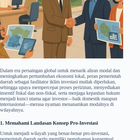
Dalam era persaingan global untuk menarik aliran modal dan
meningkatkan pertumbuhan ekonomi lokal, peran pemerintah
daerah sebagai fasilitator iklim investasi mutlak diperlukan,
sehingga upaya mempercepat proses perizinan, menyediakan
insentif fiskal dan non-fiskal, serta menjaga kepastian hukum
menjadi kunci utama agar investor—baik domestik maupun
internasional—merasa nyaman menanamkan modalnya di
wilayahnya.
1. Memahami Landasan Konsep Pro-Investasi
Untuk menjadi wilayah yang benar-benar pro-investasi,
pemerintah daerah perlu memiliki pemahaman konseptual