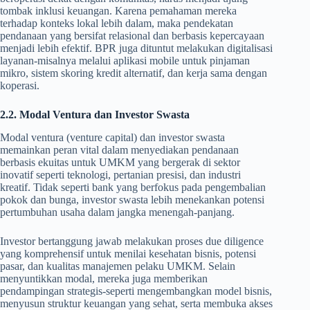
tombak inklusi keuangan. Karena pemahaman mereka
terhadap konteks lokal lebih dalam, maka pendekatan
pendanaan yang bersifat relasional dan berbasis kepercayaan
menjadi lebih efektif. BPR juga dituntut melakukan digitalisasi
layanan-misalnya melalui aplikasi mobile untuk pinjaman
mikro, sistem skoring kredit alternatif, dan kerja sama dengan
koperasi.
2.2. Modal Ventura dan Investor Swasta
Modal ventura (venture capital) dan investor swasta
memainkan peran vital dalam menyediakan pendanaan
berbasis ekuitas untuk UMKM yang bergerak di sektor
inovatif seperti teknologi, pertanian presisi, dan industri
kreatif. Tidak seperti bank yang berfokus pada pengembalian
pokok dan bunga, investor swasta lebih menekankan potensi
pertumbuhan usaha dalam jangka menengah-panjang.
Investor bertanggung jawab melakukan proses due diligence
yang komprehensif untuk menilai kesehatan bisnis, potensi
pasar, dan kualitas manajemen pelaku UMKM. Selain
menyuntikkan modal, mereka juga memberikan
pendampingan strategis-seperti mengembangkan model bisnis,
menyusun struktur keuangan yang sehat, serta membuka akses