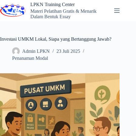
Skip
LPKN Training Center
to
Materi Pelatihan Gratis & Menarik
content
Dalam Bentuk Essay
Investasi UMKM Lokal, Siapa yang Bertanggung Jawab?
Admin LPKN
23 Juli 2025
Penanaman Modal