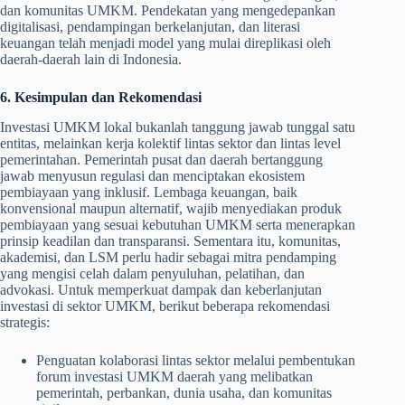
dan komunitas UMKM. Pendekatan yang mengedepankan
digitalisasi, pendampingan berkelanjutan, dan literasi
keuangan telah menjadi model yang mulai direplikasi oleh
daerah-daerah lain di Indonesia.
6. Kesimpulan dan Rekomendasi
Investasi UMKM lokal bukanlah tanggung jawab tunggal satu
entitas, melainkan kerja kolektif lintas sektor dan lintas level
pemerintahan. Pemerintah pusat dan daerah bertanggung
jawab menyusun regulasi dan menciptakan ekosistem
pembiayaan yang inklusif. Lembaga keuangan, baik
konvensional maupun alternatif, wajib menyediakan produk
pembiayaan yang sesuai kebutuhan UMKM serta menerapkan
prinsip keadilan dan transparansi. Sementara itu, komunitas,
akademisi, dan LSM perlu hadir sebagai mitra pendamping
yang mengisi celah dalam penyuluhan, pelatihan, dan
advokasi. Untuk memperkuat dampak dan keberlanjutan
investasi di sektor UMKM, berikut beberapa rekomendasi
strategis:
Penguatan kolaborasi lintas sektor melalui pembentukan
forum investasi UMKM daerah yang melibatkan
pemerintah, perbankan, dunia usaha, dan komunitas