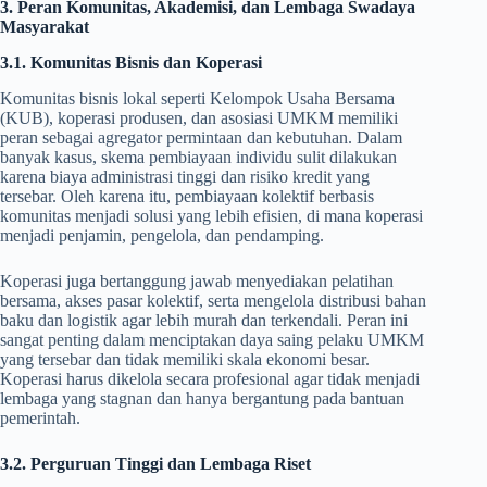
3. Peran Komunitas, Akademisi, dan Lembaga Swadaya
Masyarakat
3.1. Komunitas Bisnis dan Koperasi
Komunitas bisnis lokal seperti Kelompok Usaha Bersama
(KUB), koperasi produsen, dan asosiasi UMKM memiliki
peran sebagai agregator permintaan dan kebutuhan. Dalam
banyak kasus, skema pembiayaan individu sulit dilakukan
karena biaya administrasi tinggi dan risiko kredit yang
tersebar. Oleh karena itu, pembiayaan kolektif berbasis
komunitas menjadi solusi yang lebih efisien, di mana koperasi
menjadi penjamin, pengelola, dan pendamping.
Koperasi juga bertanggung jawab menyediakan pelatihan
bersama, akses pasar kolektif, serta mengelola distribusi bahan
baku dan logistik agar lebih murah dan terkendali. Peran ini
sangat penting dalam menciptakan daya saing pelaku UMKM
yang tersebar dan tidak memiliki skala ekonomi besar.
Koperasi harus dikelola secara profesional agar tidak menjadi
lembaga yang stagnan dan hanya bergantung pada bantuan
pemerintah.
3.2. Perguruan Tinggi dan Lembaga Riset