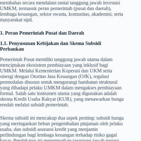
membahas secara mendalam rantai tanggung jawab investasi
UMKM, termasuk peran pemerintah (pusat dan daerah),
lembaga keuangan, sektor swasta, komunitas, akademisi, serta
masyarakat sipil.
1. Peran Pemerintah Pusat dan Daerah
1.1. Penyusunan Kebijakan dan Skema Subsidi
Perbankan
Pemerintah Pusat memiliki tanggung jawab utama dalam
menciptakan ekosistem pembiayaan yang inklusif bagi
UMKM. Melalui Kementerian Koperasi dan UKM serta
sinergi dengan Otoritas Jasa Keuangan (OJK), regulasi
permodalan disusun untuk mengurangi hambatan struktural
yang dihadapi pelaku UMKM dalam mengakses pembiayaan
formal. Salah satu instrumen utama yang digunakan adalah
skema Kredit Usaha Rakyat (KUR), yang menawarkan bunga
rendah melalui subsidi pemerintah.
Skema subsidi ini mencakup dua aspek penting: subsidi bunga
yang meringankan beban pengembalian pinjaman oleh pelaku
usaha, dan subsidi asuransi kredit yang menjamin
perlindungan bagi lembaga keuangan terhadap risiko gagal
bayar. Pendekatan ini menempatkan tanggung jawab negara