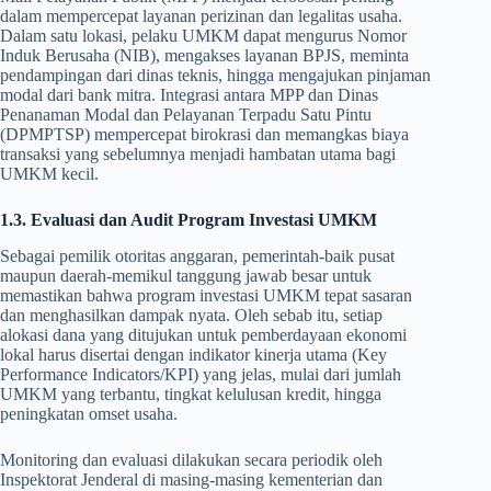
dalam mempercepat layanan perizinan dan legalitas usaha.
Dalam satu lokasi, pelaku UMKM dapat mengurus Nomor
Induk Berusaha (NIB), mengakses layanan BPJS, meminta
pendampingan dari dinas teknis, hingga mengajukan pinjaman
modal dari bank mitra. Integrasi antara MPP dan Dinas
Penanaman Modal dan Pelayanan Terpadu Satu Pintu
(DPMPTSP) mempercepat birokrasi dan memangkas biaya
transaksi yang sebelumnya menjadi hambatan utama bagi
UMKM kecil.
1.3. Evaluasi dan Audit Program Investasi UMKM
Sebagai pemilik otoritas anggaran, pemerintah-baik pusat
maupun daerah-memikul tanggung jawab besar untuk
memastikan bahwa program investasi UMKM tepat sasaran
dan menghasilkan dampak nyata. Oleh sebab itu, setiap
alokasi dana yang ditujukan untuk pemberdayaan ekonomi
lokal harus disertai dengan indikator kinerja utama (Key
Performance Indicators/KPI) yang jelas, mulai dari jumlah
UMKM yang terbantu, tingkat kelulusan kredit, hingga
peningkatan omset usaha.
Monitoring dan evaluasi dilakukan secara periodik oleh
Inspektorat Jenderal di masing-masing kementerian dan