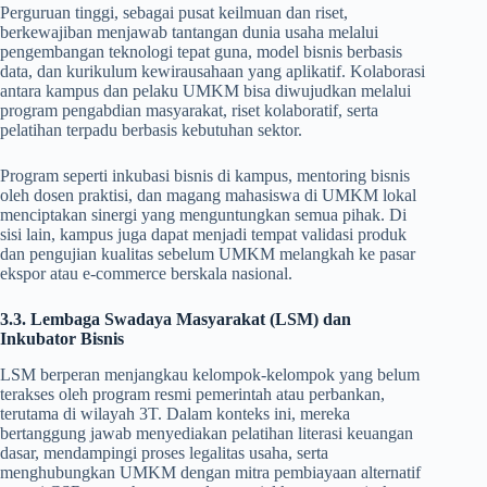
Perguruan tinggi, sebagai pusat keilmuan dan riset,
berkewajiban menjawab tantangan dunia usaha melalui
pengembangan teknologi tepat guna, model bisnis berbasis
data, dan kurikulum kewirausahaan yang aplikatif. Kolaborasi
antara kampus dan pelaku UMKM bisa diwujudkan melalui
program pengabdian masyarakat, riset kolaboratif, serta
pelatihan terpadu berbasis kebutuhan sektor.
Program seperti inkubasi bisnis di kampus, mentoring bisnis
oleh dosen praktisi, dan magang mahasiswa di UMKM lokal
menciptakan sinergi yang menguntungkan semua pihak. Di
sisi lain, kampus juga dapat menjadi tempat validasi produk
dan pengujian kualitas sebelum UMKM melangkah ke pasar
ekspor atau e-commerce berskala nasional.
3.3. Lembaga Swadaya Masyarakat (LSM) dan
Inkubator Bisnis
LSM berperan menjangkau kelompok-kelompok yang belum
terakses oleh program resmi pemerintah atau perbankan,
terutama di wilayah 3T. Dalam konteks ini, mereka
bertanggung jawab menyediakan pelatihan literasi keuangan
dasar, mendampingi proses legalitas usaha, serta
menghubungkan UMKM dengan mitra pembiayaan alternatif