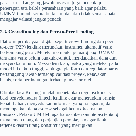
pasar baru. Tanggung jawab investor juga mencakup
penerapan tata kelola perusahaan yang baik agar pelaku
UMKM tumbuh secara berkelanjutan dan tidak semata-mata
mengejar valuasi jangka pendek.
2.3. Crowdfunding dan Peer-to-Peer Lending
Platform pembiayaan digital seperti crowdfunding dan peer-
to-peer (P2P) lending merupakan instrumen alternatif yang
berkembang pesat. Mereka membuka peluang bagi UMKM-
terutama yang belum bankable-untuk mendapatkan dana dari
masyarakat umum. Meski demikian, risiko yang melekat pada
model ini cukup tinggi, sehingga platform dan regulator harus
bertanggung jawab terhadap validasi proyek, kelayakan
bisnis, serta perlindungan terhadap investor ritel.
Otoritas Jasa Keuangan telah menetapkan regulasi khusus
bagi penyelenggara fintech lending agar menerapkan prinsip
kehati-hatian, menyediakan informasi yang transparan, dan
menempatkan dana escrow sebagai bentuk keamanan
transaksi. Pelaku UMKM juga harus diberikan literasi tentang
manajemen utang dan perjanjian pembiayaan agar tidak
terjebak dalam utang konsumtif yang merugikan.