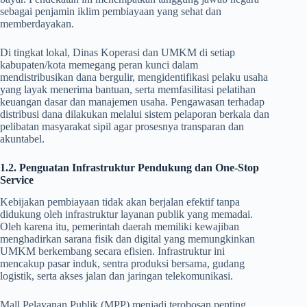
sebagai penjamin iklim pembiayaan yang sehat dan
memberdayakan.
Di tingkat lokal, Dinas Koperasi dan UMKM di setiap
kabupaten/kota memegang peran kunci dalam
mendistribusikan dana bergulir, mengidentifikasi pelaku usaha
yang layak menerima bantuan, serta memfasilitasi pelatihan
keuangan dasar dan manajemen usaha. Pengawasan terhadap
distribusi dana dilakukan melalui sistem pelaporan berkala dan
pelibatan masyarakat sipil agar prosesnya transparan dan
akuntabel.
1.2. Penguatan Infrastruktur Pendukung dan One-Stop
Service
Kebijakan pembiayaan tidak akan berjalan efektif tanpa
didukung oleh infrastruktur layanan publik yang memadai.
Oleh karena itu, pemerintah daerah memiliki kewajiban
menghadirkan sarana fisik dan digital yang memungkinkan
UMKM berkembang secara efisien. Infrastruktur ini
mencakup pasar induk, sentra produksi bersama, gudang
logistik, serta akses jalan dan jaringan telekomunikasi.
Mall Pelayanan Publik (MPP) menjadi terobosan penting