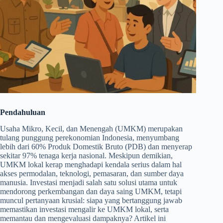
Pendahuluan
Usaha Mikro, Kecil, dan Menengah (UMKM) merupakan
tulang punggung perekonomian Indonesia, menyumbang
lebih dari 60% Produk Domestik Bruto (PDB) dan menyerap
sekitar 97% tenaga kerja nasional. Meskipun demikian,
UMKM lokal kerap menghadapi kendala serius dalam hal
akses permodalan, teknologi, pemasaran, dan sumber daya
manusia. Investasi menjadi salah satu solusi utama untuk
mendorong perkembangan dan daya saing UMKM, tetapi
muncul pertanyaan krusial: siapa yang bertanggung jawab
memastikan investasi mengalir ke UMKM lokal, serta
memantau dan mengevaluasi dampaknya? Artikel ini