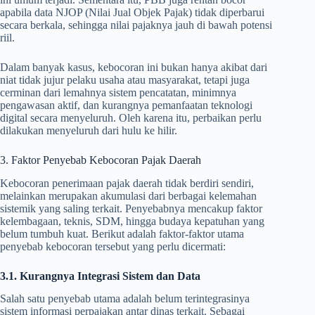
apabila data NJOP (Nilai Jual Objek Pajak) tidak diperbarui
secara berkala, sehingga nilai pajaknya jauh di bawah potensi
riil.
Dalam banyak kasus, kebocoran ini bukan hanya akibat dari
niat tidak jujur pelaku usaha atau masyarakat, tetapi juga
cerminan dari lemahnya sistem pencatatan, minimnya
pengawasan aktif, dan kurangnya pemanfaatan teknologi
digital secara menyeluruh. Oleh karena itu, perbaikan perlu
dilakukan menyeluruh dari hulu ke hilir.
3. Faktor Penyebab Kebocoran Pajak Daerah
Kebocoran penerimaan pajak daerah tidak berdiri sendiri,
melainkan merupakan akumulasi dari berbagai kelemahan
sistemik yang saling terkait. Penyebabnya mencakup faktor
kelembagaan, teknis, SDM, hingga budaya kepatuhan yang
belum tumbuh kuat. Berikut adalah faktor-faktor utama
penyebab kebocoran tersebut yang perlu dicermati:
3.1. Kurangnya Integrasi Sistem dan Data
Salah satu penyebab utama adalah belum terintegrasinya
sistem informasi perpajakan antar dinas terkait. Sebagai