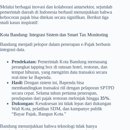
Melalui berbagai inovasi dan kolaborasi antarsektor, sejumlah
pemerintah daerah di Indonesia berhasil menunjukkan bahwa
kebocoran pajak bisa ditekan secara signifikan. Berikut tiga
studi kasus inspiratif:
Kota Bandung: Integrasi Sistem dan Smart Tax Monitoring
Bandung menjadi pelopor dalam penerapan e-Pajak berbasis
integrasi data.
Pendekatan:
Pemerintah Kota Bandung memasang
perangkat tapping box di ratusan hotel, restoran, dan
tempat hiburan, yang mengirim data transaksi secara
real-time ke Bapenda.
Hasil:
Dengan sistem ini, Bapenda bisa
membandingkan transaksi riil dengan pelaporan SPTPD
secara cepat. Selama tahun pertama penerapan,
pendapatan dari pajak restoran melonjak hingga
35%
.
Dukungan:
Kesuksesan ini tidak lepas dari dukungan
Wali Kota, pelatihan SDM, dan kampanye publik
“Bayar Pajak, Bangun Kota.”
Bandung menunjukkan bahwa teknologi tidak hanya