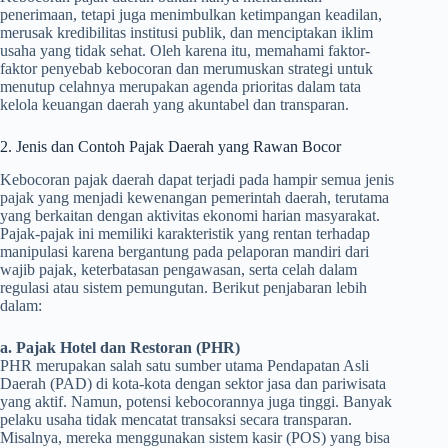
penerimaan, tetapi juga menimbulkan ketimpangan keadilan,
merusak kredibilitas institusi publik, dan menciptakan iklim
usaha yang tidak sehat. Oleh karena itu, memahami faktor-
faktor penyebab kebocoran dan merumuskan strategi untuk
menutup celahnya merupakan agenda prioritas dalam tata
kelola keuangan daerah yang akuntabel dan transparan.
2. Jenis dan Contoh Pajak Daerah yang Rawan Bocor
Kebocoran pajak daerah dapat terjadi pada hampir semua jenis
pajak yang menjadi kewenangan pemerintah daerah, terutama
yang berkaitan dengan aktivitas ekonomi harian masyarakat.
Pajak-pajak ini memiliki karakteristik yang rentan terhadap
manipulasi karena bergantung pada pelaporan mandiri dari
wajib pajak, keterbatasan pengawasan, serta celah dalam
regulasi atau sistem pemungutan. Berikut penjabaran lebih
dalam:
a. Pajak Hotel dan Restoran (PHR)
PHR merupakan salah satu sumber utama Pendapatan Asli
Daerah (PAD) di kota-kota dengan sektor jasa dan pariwisata
yang aktif. Namun, potensi kebocorannya juga tinggi. Banyak
pelaku usaha tidak mencatat transaksi secara transparan.
Misalnya, mereka menggunakan sistem kasir (POS) yang bisa