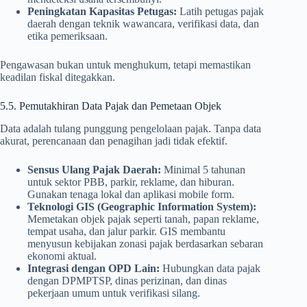
Peningkatan Kapasitas Petugas:
Latih petugas pajak
daerah dengan teknik wawancara, verifikasi data, dan
etika pemeriksaan.
Pengawasan bukan untuk menghukum, tetapi memastikan
keadilan fiskal ditegakkan.
5.5. Pemutakhiran Data Pajak dan Pemetaan Objek
Data adalah tulang punggung pengelolaan pajak. Tanpa data
akurat, perencanaan dan penagihan jadi tidak efektif.
Sensus Ulang Pajak Daerah:
Minimal 5 tahunan
untuk sektor PBB, parkir, reklame, dan hiburan.
Gunakan tenaga lokal dan aplikasi mobile form.
Teknologi GIS (Geographic Information System):
Memetakan objek pajak seperti tanah, papan reklame,
tempat usaha, dan jalur parkir. GIS membantu
menyusun kebijakan zonasi pajak berdasarkan sebaran
ekonomi aktual.
Integrasi dengan OPD Lain:
Hubungkan data pajak
dengan DPMPTSP, dinas perizinan, dan dinas
pekerjaan umum untuk verifikasi silang.