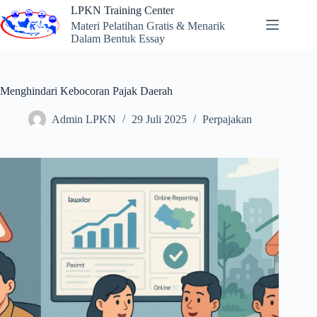
Skip
LPKN Training Center
to
Materi Pelatihan Gratis & Menarik
content
Dalam Bentuk Essay
Menghindari Kebocoran Pajak Daerah
Admin LPKN
29 Juli 2025
Perpajakan