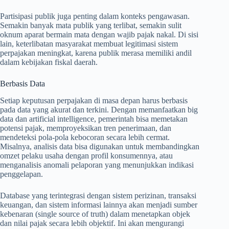
Partisipasi publik juga penting dalam konteks pengawasan.
Semakin banyak mata publik yang terlibat, semakin sulit
oknum aparat bermain mata dengan wajib pajak nakal. Di sisi
lain, keterlibatan masyarakat membuat legitimasi sistem
perpajakan meningkat, karena publik merasa memiliki andil
dalam kebijakan fiskal daerah.
Berbasis Data
Setiap keputusan perpajakan di masa depan harus berbasis
pada data yang akurat dan terkini. Dengan memanfaatkan big
data dan artificial intelligence, pemerintah bisa memetakan
potensi pajak, memproyeksikan tren penerimaan, dan
mendeteksi pola-pola kebocoran secara lebih cermat.
Misalnya, analisis data bisa digunakan untuk membandingkan
omzet pelaku usaha dengan profil konsumennya, atau
menganalisis anomali pelaporan yang menunjukkan indikasi
penggelapan.
Database yang terintegrasi dengan sistem perizinan, transaksi
keuangan, dan sistem informasi lainnya akan menjadi sumber
kebenaran (single source of truth) dalam menetapkan objek
dan nilai pajak secara lebih objektif. Ini akan mengurangi