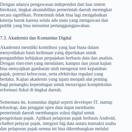
Dengan adanya pengawasan independen dari luar sistem
birokrasi, tingkat akuntabilitas pemerintah daerah meningkat
secara signifikan. Pemerintah tidak bisa lagi mengabaikan
kinerja buruk karena selalu ada mata yang mengawasi dan
publik yang bisa menuntut pertanggungjawaban.
7.3. Akademisi dan Komunitas Digital
Akademisi memiliki kontribusi yang luar biasa dalam
menyediakan basis keilmuan yang diperlukan untuk
pengambilan kebijakan perpajakan berbasis data dan analisis.
Dengan riset-riset yang mendalam, kampus dan pusat kajian
bisa menyajikan gambaran utuh mengenai tren kepatuhan
pajak, potensi kebocoran, serta efektivitas regulasi yang
berlaku. Kajian akademis yang tajam menjadi alat penting
bagi pemangku kepentingan untuk menavigasi kompleksitas
reformasi fiskal di tingkat daerah.
Sementara itu, komunitas digital seperti developer IT, startup
teknologi, dan penggiat open data dapat membantu
pemerintah daerah membangun solusi digital untuk
pengelolaan pajak. Aplikasi pelaporan pajak berbasis Android,
chatbot pelayan pajak, integrasi big data antara transaksi usaha
dan pelaporan pajak-semua ini bisa dikembangkan melalui