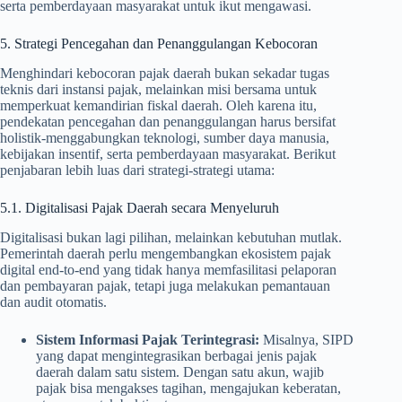
serta pemberdayaan masyarakat untuk ikut mengawasi.
5. Strategi Pencegahan dan Penanggulangan Kebocoran
Menghindari kebocoran pajak daerah bukan sekadar tugas
teknis dari instansi pajak, melainkan misi bersama untuk
memperkuat kemandirian fiskal daerah. Oleh karena itu,
pendekatan pencegahan dan penanggulangan harus bersifat
holistik-menggabungkan teknologi, sumber daya manusia,
kebijakan insentif, serta pemberdayaan masyarakat. Berikut
penjabaran lebih luas dari strategi-strategi utama:
5.1. Digitalisasi Pajak Daerah secara Menyeluruh
Digitalisasi bukan lagi pilihan, melainkan kebutuhan mutlak.
Pemerintah daerah perlu mengembangkan ekosistem pajak
digital end-to-end yang tidak hanya memfasilitasi pelaporan
dan pembayaran pajak, tetapi juga melakukan pemantauan
dan audit otomatis.
Sistem Informasi Pajak Terintegrasi:
Misalnya, SIPD
yang dapat mengintegrasikan berbagai jenis pajak
daerah dalam satu sistem. Dengan satu akun, wajib
pajak bisa mengakses tagihan, mengajukan keberatan,