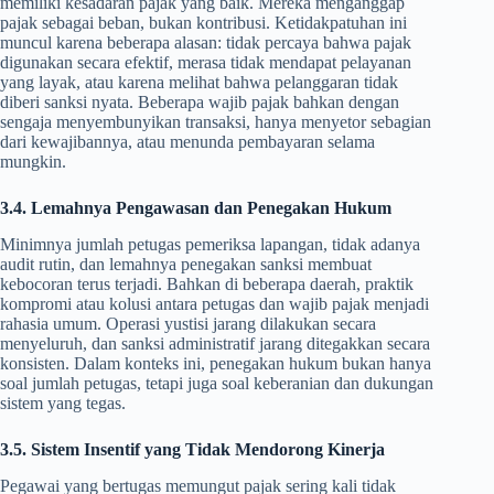
memiliki kesadaran pajak yang baik. Mereka menganggap
pajak sebagai beban, bukan kontribusi. Ketidakpatuhan ini
muncul karena beberapa alasan: tidak percaya bahwa pajak
digunakan secara efektif, merasa tidak mendapat pelayanan
yang layak, atau karena melihat bahwa pelanggaran tidak
diberi sanksi nyata. Beberapa wajib pajak bahkan dengan
sengaja menyembunyikan transaksi, hanya menyetor sebagian
dari kewajibannya, atau menunda pembayaran selama
mungkin.
3.4. Lemahnya Pengawasan dan Penegakan Hukum
Minimnya jumlah petugas pemeriksa lapangan, tidak adanya
audit rutin, dan lemahnya penegakan sanksi membuat
kebocoran terus terjadi. Bahkan di beberapa daerah, praktik
kompromi atau kolusi antara petugas dan wajib pajak menjadi
rahasia umum. Operasi yustisi jarang dilakukan secara
menyeluruh, dan sanksi administratif jarang ditegakkan secara
konsisten. Dalam konteks ini, penegakan hukum bukan hanya
soal jumlah petugas, tetapi juga soal keberanian dan dukungan
sistem yang tegas.
3.5. Sistem Insentif yang Tidak Mendorong Kinerja
Pegawai yang bertugas memungut pajak sering kali tidak