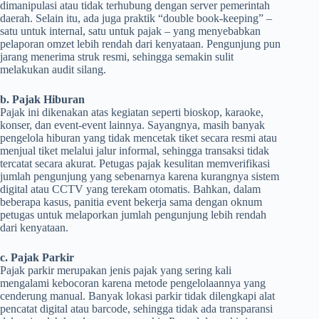
dimanipulasi atau tidak terhubung dengan server pemerintah
daerah. Selain itu, ada juga praktik “double book-keeping” –
satu untuk internal, satu untuk pajak – yang menyebabkan
pelaporan omzet lebih rendah dari kenyataan. Pengunjung pun
jarang menerima struk resmi, sehingga semakin sulit
melakukan audit silang.
b. Pajak Hiburan
Pajak ini dikenakan atas kegiatan seperti bioskop, karaoke,
konser, dan event-event lainnya. Sayangnya, masih banyak
pengelola hiburan yang tidak mencetak tiket secara resmi atau
menjual tiket melalui jalur informal, sehingga transaksi tidak
tercatat secara akurat. Petugas pajak kesulitan memverifikasi
jumlah pengunjung yang sebenarnya karena kurangnya sistem
digital atau CCTV yang terekam otomatis. Bahkan, dalam
beberapa kasus, panitia event bekerja sama dengan oknum
petugas untuk melaporkan jumlah pengunjung lebih rendah
dari kenyataan.
c. Pajak Parkir
Pajak parkir merupakan jenis pajak yang sering kali
mengalami kebocoran karena metode pengelolaannya yang
cenderung manual. Banyak lokasi parkir tidak dilengkapi alat
pencatat digital atau barcode, sehingga tidak ada transparansi