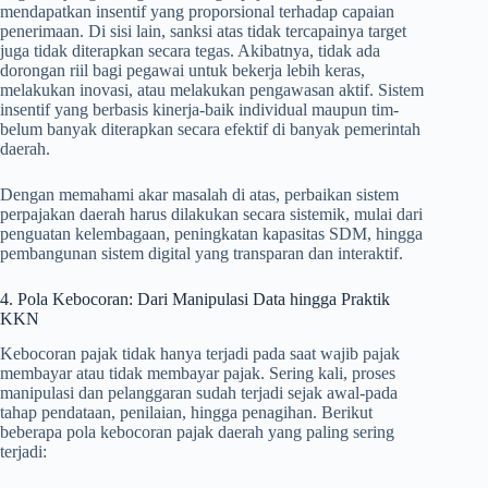
mendapatkan insentif yang proporsional terhadap capaian
penerimaan. Di sisi lain, sanksi atas tidak tercapainya target
juga tidak diterapkan secara tegas. Akibatnya, tidak ada
dorongan riil bagi pegawai untuk bekerja lebih keras,
melakukan inovasi, atau melakukan pengawasan aktif. Sistem
insentif yang berbasis kinerja-baik individual maupun tim-
belum banyak diterapkan secara efektif di banyak pemerintah
daerah.
Dengan memahami akar masalah di atas, perbaikan sistem
perpajakan daerah harus dilakukan secara sistemik, mulai dari
penguatan kelembagaan, peningkatan kapasitas SDM, hingga
pembangunan sistem digital yang transparan dan interaktif.
4. Pola Kebocoran: Dari Manipulasi Data hingga Praktik
KKN
Kebocoran pajak tidak hanya terjadi pada saat wajib pajak
membayar atau tidak membayar pajak. Sering kali, proses
manipulasi dan pelanggaran sudah terjadi sejak awal-pada
tahap pendataan, penilaian, hingga penagihan. Berikut
beberapa pola kebocoran pajak daerah yang paling sering
terjadi: