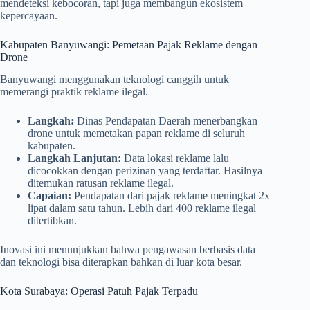
mendeteksi kebocoran, tapi juga membangun ekosistem
kepercayaan.
Kabupaten Banyuwangi: Pemetaan Pajak Reklame dengan
Drone
Banyuwangi menggunakan teknologi canggih untuk
memerangi praktik reklame ilegal.
Langkah:
Dinas Pendapatan Daerah menerbangkan
drone untuk memetakan papan reklame di seluruh
kabupaten.
Langkah Lanjutan:
Data lokasi reklame lalu
dicocokkan dengan perizinan yang terdaftar. Hasilnya
ditemukan ratusan reklame ilegal.
Capaian:
Pendapatan dari pajak reklame meningkat 2x
lipat dalam satu tahun. Lebih dari 400 reklame ilegal
ditertibkan.
Inovasi ini menunjukkan bahwa pengawasan berbasis data
dan teknologi bisa diterapkan bahkan di luar kota besar.
Kota Surabaya: Operasi Patuh Pajak Terpadu