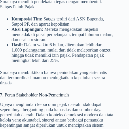
Surabaya memilih pendekatan tegas dengan membentuk
Satgas Patuh Pajak.
Komposisi Tim:
Satgas terdiri dari ASN Bapenda,
Satpol PP, dan aparat kepolisian.
Aksi Lapangan:
Mereka mengadakan inspeksi
mendadak di pusat perbelanjaan, tempat hiburan malam,
dan usaha restoran.
Hasil:
Dalam waktu 6 bulan, ditemukan lebih dari
1.000 pelanggaran, mulai dari tidak melaporkan omzet
hingga tidak memiliki izin pajak. Pendapatan pajak
meningkat lebih dari 25%.
Surabaya membuktikan bahwa penindakan yang sistematis
dan terkoordinasi mampu meningkatkan kepatuhan secara
drastis.
7. Peran Stakeholder Non-Pemerintah
Upaya menghindari kebocoran pajak daerah tidak dapat
sepenuhnya bergantung pada kapasitas dan sumber daya
pemerintah daerah. Dalam konteks demokrasi modern dan tata
kelola yang akuntabel, sinergi antara berbagai pemangku
kepentingan sangat diperlukan untuk menciptakan sistem