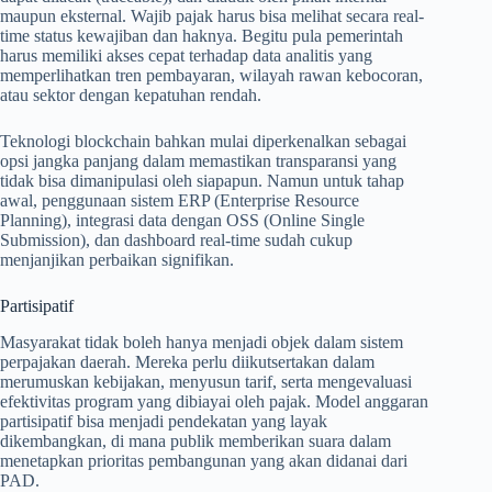
maupun eksternal. Wajib pajak harus bisa melihat secara real-
time status kewajiban dan haknya. Begitu pula pemerintah
harus memiliki akses cepat terhadap data analitis yang
memperlihatkan tren pembayaran, wilayah rawan kebocoran,
atau sektor dengan kepatuhan rendah.
Teknologi blockchain bahkan mulai diperkenalkan sebagai
opsi jangka panjang dalam memastikan transparansi yang
tidak bisa dimanipulasi oleh siapapun. Namun untuk tahap
awal, penggunaan sistem ERP (Enterprise Resource
Planning), integrasi data dengan OSS (Online Single
Submission), dan dashboard real-time sudah cukup
menjanjikan perbaikan signifikan.
Partisipatif
Masyarakat tidak boleh hanya menjadi objek dalam sistem
perpajakan daerah. Mereka perlu diikutsertakan dalam
merumuskan kebijakan, menyusun tarif, serta mengevaluasi
efektivitas program yang dibiayai oleh pajak. Model anggaran
partisipatif bisa menjadi pendekatan yang layak
dikembangkan, di mana publik memberikan suara dalam
menetapkan prioritas pembangunan yang akan didanai dari
PAD.