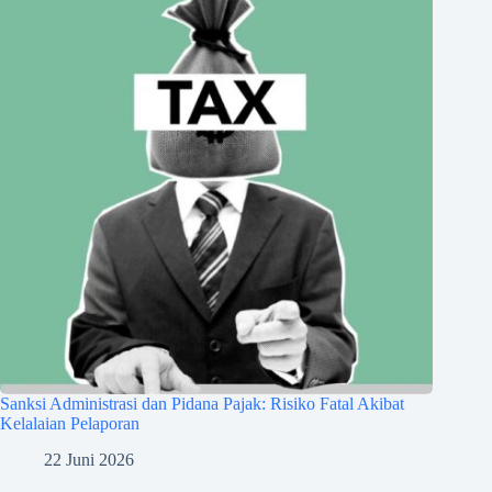
Sanksi Administrasi dan Pidana Pajak: Risiko Fatal Akibat
Kelalaian Pelaporan
22 Juni 2026