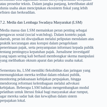
atau prosedur teknis. Dalam jangka panjang, keterlibatan aktif
dunia usaha akan menciptakan ekosistem fiskal yang lebih
efisien dan berkeadilan.
7.2. Media dan Lembaga Swadaya Masyarakat (LSM)
Media massa dan LSM memainkan peran penting sebagai
pengawas sosial (social watchdog). Dalam konteks pajak
daerah, peran ini diwujudkan melalui peliputan mendalam atas
praktik kecurangan atau korupsi dalam pengelolaan
penerimaan pajak, serta penyampaian informasi kepada publik
tentang pentingnya kepatuhan pajak. Jurnalisme investigatif
yang tajam sering kali berhasil membongkar skema manipulasi
yang melibatkan oknum aparat dan pelaku usaha nakal.
Sementara itu, LSM memiliki fleksibilitas dan jaringan yang
memungkinkan mereka terlibat dalam edukasi publik,
monitoring pelaksanaan kebijakan perpajakan, hingga
mendorong reformasi kelembagaan melalui advokasi
kebijakan. Beberapa LSM bahkan mengembangkan modul
pelatihan untuk literasi fiskal bagi masyarakat akar rumput,
agar mereka sadar hak dan kewajiban dalam sistem
perpajakan lokal.