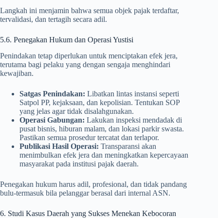
Langkah ini menjamin bahwa semua objek pajak terdaftar,
tervalidasi, dan tertagih secara adil.
5.6. Penegakan Hukum dan Operasi Yustisi
Penindakan tetap diperlukan untuk menciptakan efek jera,
terutama bagi pelaku yang dengan sengaja menghindari
kewajiban.
Satgas Penindakan:
Libatkan lintas instansi seperti
Satpol PP, kejaksaan, dan kepolisian. Tentukan SOP
yang jelas agar tidak disalahgunakan.
Operasi Gabungan:
Lakukan inspeksi mendadak di
pusat bisnis, hiburan malam, dan lokasi parkir swasta.
Pastikan semua prosedur tercatat dan terlapor.
Publikasi Hasil Operasi:
Transparansi akan
menimbulkan efek jera dan meningkatkan kepercayaan
masyarakat pada institusi pajak daerah.
Penegakan hukum harus adil, profesional, dan tidak pandang
bulu-termasuk bila pelanggar berasal dari internal ASN.
6. Studi Kasus Daerah yang Sukses Menekan Kebocoran