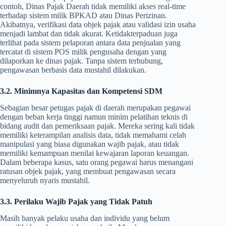
contoh, Dinas Pajak Daerah tidak memiliki akses real-time
terhadap sistem milik BPKAD atau Dinas Perizinan.
Akibatnya, verifikasi data objek pajak atau validasi izin usaha
menjadi lambat dan tidak akurat. Ketidakterpaduan juga
terlihat pada sistem pelaporan antara data penjualan yang
tercatat di sistem POS milik pengusaha dengan yang
dilaporkan ke dinas pajak. Tanpa sistem terhubung,
pengawasan berbasis data mustahil dilakukan.
3.2. Minimnya Kapasitas dan Kompetensi SDM
Sebagian besar petugas pajak di daerah merupakan pegawai
dengan beban kerja tinggi namun minim pelatihan teknis di
bidang audit dan pemeriksaan pajak. Mereka sering kali tidak
memiliki keterampilan analisis data, tidak memahami celah
manipulasi yang biasa digunakan wajib pajak, atau tidak
memiliki kemampuan menilai kewajaran laporan keuangan.
Dalam beberapa kasus, satu orang pegawai harus menangani
ratusan objek pajak, yang membuat pengawasan secara
menyeluruh nyaris mustahil.
3.3. Perilaku Wajib Pajak yang Tidak Patuh
Masih banyak pelaku usaha dan individu yang belum