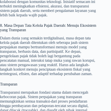
kolaborasi dengan komunitas teknologi. Inisiatif semacam ini
terbukti meningkatkan efisiensi, akurasi, dan transparansi
sistem pajak daerah, serta memberi pengalaman layanan yang
lebih baik kepada wajib pajak.
8. Masa Depan Tata Kelola Pajak Daerah: Menuju Ekosistem
yang Transparan
Dalam dunia yang semakin terdigitalisasi, masa depan tata
kelola pajak daerah ditentukan oleh seberapa jauh sistem
perpajakan mampu bertransformasi menuju model yang
transparan, berbasis data, dan partisipatif. Ke depan,
pengelolaan pajak tidak boleh lagi bergantung pada
pencatatan manual, interaksi tatap muka yang rawan korupsi,
atau sistem pengawasan yang reaktif. Harus ada langkah-
langkah konkret menuju penciptaan ekosistem fiskal yang
terintegrasi, efisien, dan adaptif terhadap perubahan zaman.
Transparan
Transparansi merupakan fondasi utama dalam mencegah
kebocoran pajak. Sistem perpajakan yang transparan
memungkinkan semua transaksi-dari proses pendaftaran
hingga pembayaran dan pelaporan-tercatat secara digital,
dapat dilacak (traceable), dan diaudit oleh pihak internal