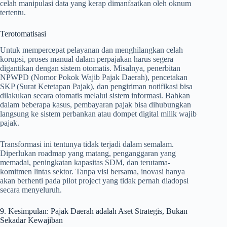
celah manipulasi data yang kerap dimanfaatkan oleh oknum
tertentu.
Terotomatisasi
Untuk mempercepat pelayanan dan menghilangkan celah
korupsi, proses manual dalam perpajakan harus segera
digantikan dengan sistem otomatis. Misalnya, penerbitan
NPWPD (Nomor Pokok Wajib Pajak Daerah), pencetakan
SKP (Surat Ketetapan Pajak), dan pengiriman notifikasi bisa
dilakukan secara otomatis melalui sistem informasi. Bahkan
dalam beberapa kasus, pembayaran pajak bisa dihubungkan
langsung ke sistem perbankan atau dompet digital milik wajib
pajak.
Transformasi ini tentunya tidak terjadi dalam semalam.
Diperlukan roadmap yang matang, penganggaran yang
memadai, peningkatan kapasitas SDM, dan terutama-
komitmen lintas sektor. Tanpa visi bersama, inovasi hanya
akan berhenti pada pilot project yang tidak pernah diadopsi
secara menyeluruh.
9. Kesimpulan: Pajak Daerah adalah Aset Strategis, Bukan
Sekadar Kewajiban