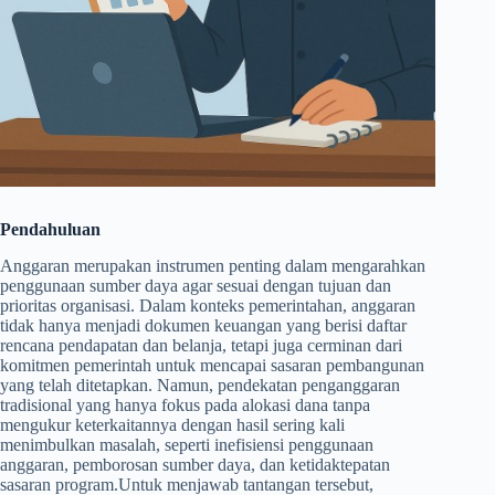
Pendahuluan
Anggaran merupakan instrumen penting dalam mengarahkan
penggunaan sumber daya agar sesuai dengan tujuan dan
prioritas organisasi. Dalam konteks pemerintahan, anggaran
tidak hanya menjadi dokumen keuangan yang berisi daftar
rencana pendapatan dan belanja, tetapi juga cerminan dari
komitmen pemerintah untuk mencapai sasaran pembangunan
yang telah ditetapkan. Namun, pendekatan penganggaran
tradisional yang hanya fokus pada alokasi dana tanpa
mengukur keterkaitannya dengan hasil sering kali
menimbulkan masalah, seperti inefisiensi penggunaan
anggaran, pemborosan sumber daya, dan ketidaktepatan
sasaran program.Untuk menjawab tantangan tersebut,