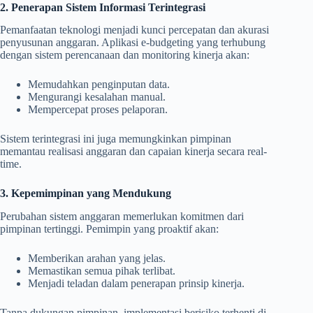
2. Penerapan Sistem Informasi Terintegrasi
Pemanfaatan teknologi menjadi kunci percepatan dan akurasi
penyusunan anggaran. Aplikasi e-budgeting yang terhubung
dengan sistem perencanaan dan monitoring kinerja akan:
Memudahkan penginputan data.
Mengurangi kesalahan manual.
Mempercepat proses pelaporan.
Sistem terintegrasi ini juga memungkinkan pimpinan
memantau realisasi anggaran dan capaian kinerja secara real-
time.
3. Kepemimpinan yang Mendukung
Perubahan sistem anggaran memerlukan komitmen dari
pimpinan tertinggi. Pemimpin yang proaktif akan:
Memberikan arahan yang jelas.
Memastikan semua pihak terlibat.
Menjadi teladan dalam penerapan prinsip kinerja.
Tanpa dukungan pimpinan, implementasi berisiko terhenti di