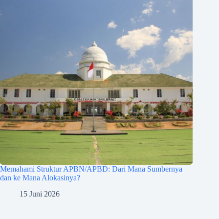
Memahami Struktur APBN/APBD: Dari Mana Sumbernya
dan ke Mana Alokasinya?
15 Juni 2026