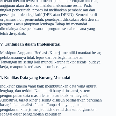
Setelah melalui revisi dan mendapatkan persetujuan internal,
anggaran akan disahkan melalui mekanisme resmi. Pada
tingkat pemerintah, proses ini melibatkan pembahasan dan
persetujuan oleh legislatif (DPR atau DPRD). Sementara di
organisasi non-pemerintah, penetapan dilakukan oleh dewan
pengurus atau pimpinan lembaga.Tahap ini menandai
dimulainya fase pelaksanaan program sesuai rencana yang
telah disepakati.
V. Tantangan dalam Implementasi
Meskipun Anggaran Berbasis Kinerja memiliki manfaat besar,
pelaksanaannya tidak lepas dari berbagai hambatan.
Tantangan ini sering kali muncul karena faktor teknis, budaya
kerja, maupun keterbatasan sumber daya.
1. Kualitas Data yang Kurang Memadai
Indikator kinerja yang baik membutuhkan data yang akurat,
lengkap, dan terkini. Namun, di banyak instansi, sistem
pengumpulan data masih lemah atau tidak terintegrasi.
Akibatnya, target kinerja sering disusun berdasarkan perkiraan
kasar, bukan analisis faktual.Tanpa data yang kuat,
pengukuran kinerja menjadi tidak valid dan sulit digunakan
sebagai dasar pengambilan keputusan.