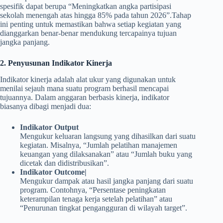
spesifik dapat berupa “Meningkatkan angka partisipasi
sekolah menengah atas hingga 85% pada tahun 2026”.Tahap
ini penting untuk memastikan bahwa setiap kegiatan yang
dianggarkan benar-benar mendukung tercapainya tujuan
jangka panjang.
2. Penyusunan Indikator Kinerja
Indikator kinerja adalah alat ukur yang digunakan untuk
menilai sejauh mana suatu program berhasil mencapai
tujuannya. Dalam anggaran berbasis kinerja, indikator
biasanya dibagi menjadi dua:
Indikator Output
Mengukur keluaran langsung yang dihasilkan dari suatu
kegiatan. Misalnya, “Jumlah pelatihan manajemen
keuangan yang dilaksanakan” atau “Jumlah buku yang
dicetak dan didistribusikan”.
Indikator Outcome|
Mengukur dampak atau hasil jangka panjang dari suatu
program. Contohnya, “Persentase peningkatan
keterampilan tenaga kerja setelah pelatihan” atau
“Penurunan tingkat pengangguran di wilayah target”.