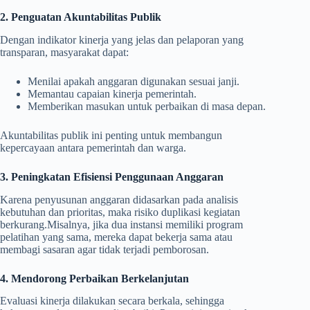
2. Penguatan Akuntabilitas Publik
Dengan indikator kinerja yang jelas dan pelaporan yang
transparan, masyarakat dapat:
Menilai apakah anggaran digunakan sesuai janji.
Memantau capaian kinerja pemerintah.
Memberikan masukan untuk perbaikan di masa depan.
Akuntabilitas publik ini penting untuk membangun
kepercayaan antara pemerintah dan warga.
3. Peningkatan Efisiensi Penggunaan Anggaran
Karena penyusunan anggaran didasarkan pada analisis
kebutuhan dan prioritas, maka risiko duplikasi kegiatan
berkurang.Misalnya, jika dua instansi memiliki program
pelatihan yang sama, mereka dapat bekerja sama atau
membagi sasaran agar tidak terjadi pemborosan.
4. Mendorong Perbaikan Berkelanjutan
Evaluasi kinerja dilakukan secara berkala, sehingga