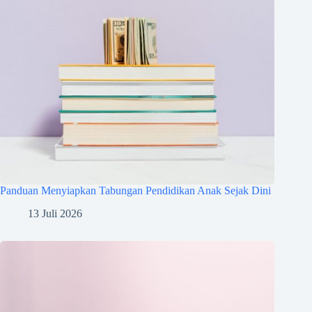
Panduan Menyiapkan Tabungan Pendidikan Anak Sejak Dini
13 Juli 2026