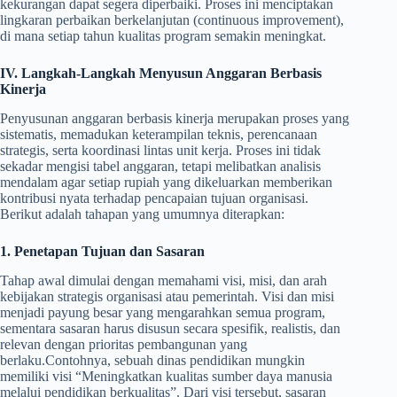
kekurangan dapat segera diperbaiki. Proses ini menciptakan
lingkaran perbaikan berkelanjutan (continuous improvement),
di mana setiap tahun kualitas program semakin meningkat.
IV. Langkah-Langkah Menyusun Anggaran Berbasis
Kinerja
Penyusunan anggaran berbasis kinerja merupakan proses yang
sistematis, memadukan keterampilan teknis, perencanaan
strategis, serta koordinasi lintas unit kerja. Proses ini tidak
sekadar mengisi tabel anggaran, tetapi melibatkan analisis
mendalam agar setiap rupiah yang dikeluarkan memberikan
kontribusi nyata terhadap pencapaian tujuan organisasi.
Berikut adalah tahapan yang umumnya diterapkan:
1. Penetapan Tujuan dan Sasaran
Tahap awal dimulai dengan memahami visi, misi, dan arah
kebijakan strategis organisasi atau pemerintah. Visi dan misi
menjadi payung besar yang mengarahkan semua program,
sementara sasaran harus disusun secara spesifik, realistis, dan
relevan dengan prioritas pembangunan yang
berlaku.Contohnya, sebuah dinas pendidikan mungkin
memiliki visi “Meningkatkan kualitas sumber daya manusia
melalui pendidikan berkualitas”. Dari visi tersebut, sasaran