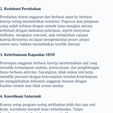
2. Resistensi Perubahan
Perubahan sistem anggaran dari berbasis input ke berbasis
kinerja sering menimbulkan resistensi. Pegawai atau pimpinan
yang sudah terbiasa dengan metode lama mungkin merasa
terbebani dengan tambahan pekerjaan, seperti menyusun
indikator, mengukur outcome, atau melaporkan capaian
kinerja.Resistensi ini dapat memperlambat proses adopsi
sistem baru, bahkan menimbulkan konflik internal.
3. Keterbatasan Kapasitas SDM
Penerapan anggaran berbasis kinerja membutuhkan staf yang
memiliki kemampuan analisis, perencanaan, dan penghitungan
biaya berbasis aktivitas. Sayangnya, tidak semua unit kerja
memiliki personel dengan keterampilan tersebut.Keterbatasan
ini mengakibatkan dokumen anggaran disusun dengan
kualitas rendah atau tidak sesuai standar.
4. Koordinasi Antarunit
Karena setiap program sering melibatkan lebih dari satu unit
kerja, koordinasi menjadi kunci keberhasilan. Tanpa