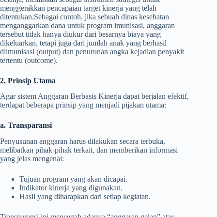
menggerakkan pencapaian target kinerja yang telah
ditentukan.Sebagai contoh, jika sebuah dinas kesehatan
menganggarkan dana untuk program imunisasi, anggaran
tersebut tidak hanya diukur dari besarnya biaya yang
dikeluarkan, tetapi juga dari jumlah anak yang berhasil
diimunisasi (output) dan penurunan angka kejadian penyakit
tertentu (outcome).
2. Prinsip Utama
Agar sistem Anggaran Berbasis Kinerja dapat berjalan efektif,
terdapat beberapa prinsip yang menjadi pijakan utama:
a. Transparansi
Penyusunan anggaran harus dilakukan secara terbuka,
melibatkan pihak-pihak terkait, dan memberikan informasi
yang jelas mengenai:
Tujuan program yang akan dicapai.
Indikator kinerja yang digunakan.
Hasil yang diharapkan dari setiap kegiatan.
Transparansi ini mencegah adanya “anggaran gelap” atau