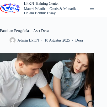
Skip
LPKN Training Center
to
Materi Pelatihan Gratis & Menarik
content
Dalam Bentuk Essay
Panduan Pengelolaan Aset Desa
Admin LPKN
10 Agustus 2025
Desa