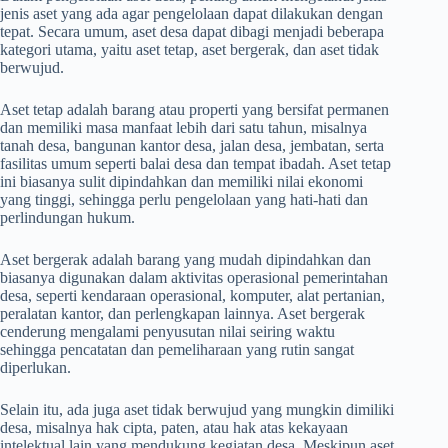
jenis aset yang ada agar pengelolaan dapat dilakukan dengan
tepat. Secara umum, aset desa dapat dibagi menjadi beberapa
kategori utama, yaitu aset tetap, aset bergerak, dan aset tidak
berwujud.
Aset tetap adalah barang atau properti yang bersifat permanen
dan memiliki masa manfaat lebih dari satu tahun, misalnya
tanah desa, bangunan kantor desa, jalan desa, jembatan, serta
fasilitas umum seperti balai desa dan tempat ibadah. Aset tetap
ini biasanya sulit dipindahkan dan memiliki nilai ekonomi
yang tinggi, sehingga perlu pengelolaan yang hati-hati dan
perlindungan hukum.
Aset bergerak adalah barang yang mudah dipindahkan dan
biasanya digunakan dalam aktivitas operasional pemerintahan
desa, seperti kendaraan operasional, komputer, alat pertanian,
peralatan kantor, dan perlengkapan lainnya. Aset bergerak
cenderung mengalami penyusutan nilai seiring waktu
sehingga pencatatan dan pemeliharaan yang rutin sangat
diperlukan.
Selain itu, ada juga aset tidak berwujud yang mungkin dimiliki
desa, misalnya hak cipta, paten, atau hak atas kekayaan
intelektual lain yang mendukung kegiatan desa. Meskipun aset