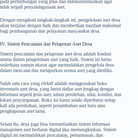
pada pertimbangan yang jelas dan didokumentasikan agar
tidak terjadi penyalahgunaan aset.
Dengan mengikuti langkah-langkah ini, pengelolaan aset desa
akan berjalan dengan baik dan memberikan manfaat maksimal
bagi pembangunan dan pelayanan masyarakat desa.
IV. Sistem Pencatatan dan Pelaporan Aset Desa
Sistem pencatatan dan pelaporan aset desa adalah fondasi
utama dalam pengelolaan aset yang baik. Sistem ini harus
sederhana namun akurat agar memudahkan pengelola desa
dalam mencatat dan melaporkan semua aset yang dimiliki.
Salah satu cara yang efektif adalah menggunakan buku
inventaris aset desa, yang berisi daftar aset lengkap dengan
informasi seperti jenis aset, tahun perolehan, nilai, kondisi, dan
lokasi penyimpanan. Buku ini harus selalu diperbarui setiap
kali ada perubahan, seperti penambahan aset baru atau
penghapusan aset lama.
Selain itu, desa juga bisa memanfaatkan sistem informasi
manajemen aset berbasis digital jika memungkinkan. Sistem
digital ini memudahkan pencatatan, pemantauan, dan