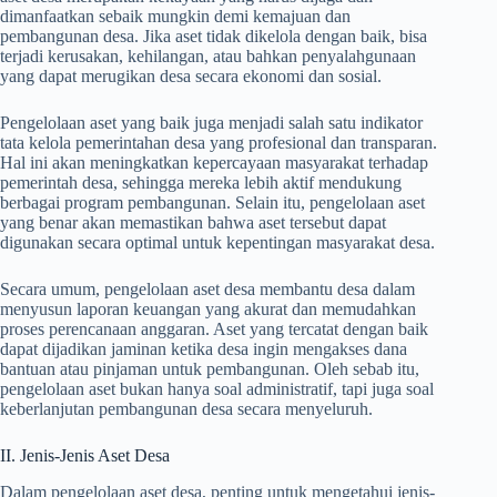
dimanfaatkan sebaik mungkin demi kemajuan dan
pembangunan desa. Jika aset tidak dikelola dengan baik, bisa
terjadi kerusakan, kehilangan, atau bahkan penyalahgunaan
yang dapat merugikan desa secara ekonomi dan sosial.
Pengelolaan aset yang baik juga menjadi salah satu indikator
tata kelola pemerintahan desa yang profesional dan transparan.
Hal ini akan meningkatkan kepercayaan masyarakat terhadap
pemerintah desa, sehingga mereka lebih aktif mendukung
berbagai program pembangunan. Selain itu, pengelolaan aset
yang benar akan memastikan bahwa aset tersebut dapat
digunakan secara optimal untuk kepentingan masyarakat desa.
Secara umum, pengelolaan aset desa membantu desa dalam
menyusun laporan keuangan yang akurat dan memudahkan
proses perencanaan anggaran. Aset yang tercatat dengan baik
dapat dijadikan jaminan ketika desa ingin mengakses dana
bantuan atau pinjaman untuk pembangunan. Oleh sebab itu,
pengelolaan aset bukan hanya soal administratif, tapi juga soal
keberlanjutan pembangunan desa secara menyeluruh.
II. Jenis-Jenis Aset Desa
Dalam pengelolaan aset desa, penting untuk mengetahui jenis-