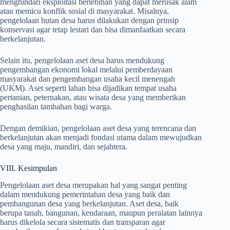
menghindari eksploitasi berlebihan yang dapat merusak alam
atau memicu konflik sosial di masyarakat. Misalnya,
pengelolaan hutan desa harus dilakukan dengan prinsip
konservasi agar tetap lestari dan bisa dimanfaatkan secara
berkelanjutan.
Selain itu, pengelolaan aset desa harus mendukung
pengembangan ekonomi lokal melalui pemberdayaan
masyarakat dan pengembangan usaha kecil menengah
(UKM). Aset seperti lahan bisa dijadikan tempat usaha
pertanian, peternakan, atau wisata desa yang memberikan
penghasilan tambahan bagi warga.
Dengan demikian, pengelolaan aset desa yang terencana dan
berkelanjutan akan menjadi fondasi utama dalam mewujudkan
desa yang maju, mandiri, dan sejahtera.
VIII. Kesimpulan
Pengelolaan aset desa merupakan hal yang sangat penting
dalam mendukung pemerintahan desa yang baik dan
pembangunan desa yang berkelanjutan. Aset desa, baik
berupa tanah, bangunan, kendaraan, maupun peralatan lainnya
harus dikelola secara sistematis dan transparan agar