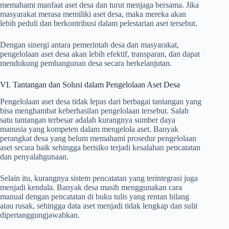
memahami manfaat aset desa dan turut menjaga bersama. Jika
masyarakat merasa memiliki aset desa, maka mereka akan
lebih peduli dan berkontribusi dalam pelestarian aset tersebut.
Dengan sinergi antara pemerintah desa dan masyarakat,
pengelolaan aset desa akan lebih efektif, transparan, dan dapat
mendukung pembangunan desa secara berkelanjutan.
VI. Tantangan dan Solusi dalam Pengelolaan Aset Desa
Pengelolaan aset desa tidak lepas dari berbagai tantangan yang
bisa menghambat keberhasilan pengelolaan tersebut. Salah
satu tantangan terbesar adalah kurangnya sumber daya
manusia yang kompeten dalam mengelola aset. Banyak
perangkat desa yang belum memahami prosedur pengelolaan
aset secara baik sehingga berisiko terjadi kesalahan pencatatan
dan penyalahgunaan.
Selain itu, kurangnya sistem pencatatan yang terintegrasi juga
menjadi kendala. Banyak desa masih menggunakan cara
manual dengan pencatatan di buku tulis yang rentan hilang
atau rusak, sehingga data aset menjadi tidak lengkap dan sulit
dipertanggungjawabkan.