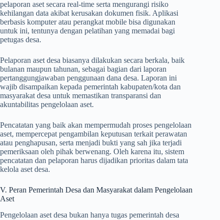
pelaporan aset secara real-time serta mengurangi risiko
kehilangan data akibat kerusakan dokumen fisik. Aplikasi
berbasis komputer atau perangkat mobile bisa digunakan
untuk ini, tentunya dengan pelatihan yang memadai bagi
petugas desa.
Pelaporan aset desa biasanya dilakukan secara berkala, baik
bulanan maupun tahunan, sebagai bagian dari laporan
pertanggungjawaban penggunaan dana desa. Laporan ini
wajib disampaikan kepada pemerintah kabupaten/kota dan
masyarakat desa untuk memastikan transparansi dan
akuntabilitas pengelolaan aset.
Pencatatan yang baik akan mempermudah proses pengelolaan
aset, mempercepat pengambilan keputusan terkait perawatan
atau penghapusan, serta menjadi bukti yang sah jika terjadi
pemeriksaan oleh pihak berwenang. Oleh karena itu, sistem
pencatatan dan pelaporan harus dijadikan prioritas dalam tata
kelola aset desa.
V. Peran Pemerintah Desa dan Masyarakat dalam Pengelolaan
Aset
Pengelolaan aset desa bukan hanya tugas pemerintah desa