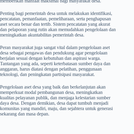
memberikan manfaat maksimal bagi masyarakat desa.
Penting bagi pemerintah desa untuk melakukan identifikasi,
pencatatan, pemanfaatan, pemeliharaan, serta penghapusan
aset secara benar dan tertib. Sistem pencatatan yang akurat
dan pelaporan yang rutin akan memudahkan pengelolaan dan
meningkatkan akuntabilitas pemerintah desa.
Peran masyarakat juga sangat vital dalam pengelolaan aset
desa sebagai pengawas dan pendukung agar pengelolaan
berjalan sesuai dengan kebutuhan dan aspirasi warga.
Tantangan yang ada, seperti keterbatasan sumber daya dan
anggaran, harus diatasi dengan pelatihan, penggunaan
teknologi, dan peningkatan partisipasi masyarakat.
Pengelolaan aset desa yang baik dan berkelanjutan akan
memperkuat modal pembangunan desa, meningkatkan
kualitas pelayanan publik, dan menjaga kelestarian sumber
daya desa. Dengan demikian, desa dapat tumbuh menjadi
komunitas yang mandiri, maju, dan sejahtera untuk generasi
sekarang dan masa depan.