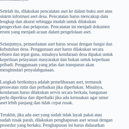
Setelah itu, dilakukan pencatatan aset ke dalam buku aset atau
sistem informasi aset desa. Pencatatan harus mencakup data
lengkap dan akurat sehingga mudah untuk dilakukan
pengecekan dan pelaporan. Pencatatan ini menjadi dokumen
resmi yang menjadi acuan dalam pengelolaan aset.
Selanjutnya, pemanfaatan aset harus sesuai dengan fungsi dan
kebutuhan desa. Penggunaan aset harus dilakukan secara
efisien dan tepat guna, misalnya kendaraan desa dipakai untuk
keperluan pelayanan masyarakat dan bukan untuk keperluan
pribadi. Penggunaan yang jelas dan transparan akan
menghindari penyalahgunaan.
Langkah berikutnya adalah pemeliharaan aset, termasuk
perawatan rutin dan perbaikan jika diperlukan. Misalnya,
kendaraan harus dilakukan servis secara berkala, bangunan
perlu diperiksa dan diperbaiki jika ada kerusakan agar umur
aset lebih panjang dan tidak cepat rusak.
Terakhir, jika ada aset yang sudah tidak layak pakai atau
sudah rusak parah, dilakukan penghapusan aset sesuai dengan
prosedur yang berlaku. Penghapusan ini harus didasarkan