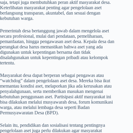
saja, tetapi juga membutuhkan peran aktif masyarakat desa.
Keterlibatan masyarakat penting agar pengelolaan aset
berlangsung transparan, akuntabel, dan sesuai dengan
kebutuhan warga.
Pemerintah desa bertanggung jawab dalam mengelola aset
secara profesional, mulai dari pendataan, pemeliharaan,
pemanfaatan, hingga pengawasan aset desa. Kepala desa dan
perangkat desa harus memastikan bahwa aset yang ada
digunakan untuk kepentingan bersama dan tidak
disalahgunakan untuk kepentingan pribadi atau kelompok
tertentu.
Masyarakat desa dapat berperan sebagai pengawas atau
“watchdog” dalam pengelolaan aset desa. Mereka bisa ikut
memantau kondisi aset, melaporkan jika ada kerusakan atau
penyalahgunaan, serta memberikan masukan mengenai
kebutuhan penggunaan aset. Partisipasi aktif masyarakat ini
bisa dilakukan melalui musyawarah desa, forum komunikasi
warga, atau melalui lembaga desa seperti Badan
Permusyawaratan Desa (BPD).
Selain itu, pendidikan dan sosialisasi tentang pentingnya
pengelolaan aset juga perlu dilakukan agar masyarakat