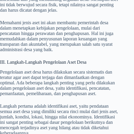
ini tidak berwujud secara fisik, tetapi nilainya sangat penting
dan harus dicatat dengan jelas.
Memahami jenis aset ini akan membantu pemerintah desa
dalam menetapkan kebijakan pengelolaan, mulai dari
pencatatan hingga perawatan dan penghapusan. Hal ini juga
memudahkan dalam penyusunan laporan keuangan yang
transparan dan akuntabel, yang merupakan salah satu syarat
administrasi desa yang baik.
III. Langkah-Langkah Pengelolaan Aset Desa
Pengelolaan aset desa harus dilakukan secara sistematis dan
teratur agar aset dapat terjaga dan dimanfaatkan dengan
optimal. Ada beberapa langkah penting yang perlu dilakukan
dalam pengelolaan aset desa, yaitu identifikasi, pencatatan,
pemanfaatan, pemeliharaan, dan penghapusan aset.
Langkah pertama adalah identifikasi aset, yaitu pendataan
semua aset desa yang dimiliki secara rinci mulai dari jenis aset,
jumlah, kondisi, lokasi, hingga nilai ekonominya. Identifikasi
ini sangat penting sebagai dasar pengelolaan berikutnya dan
mencegah terjadinya aset yang hilang atau tidak diketahui
keberadaannya.