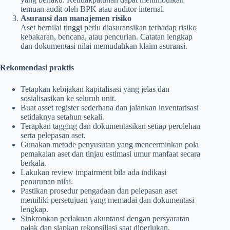
temuan audit oleh BPK atau auditor internal.
Asuransi dan manajemen risiko
Aset bernilai tinggi perlu diasuransikan terhadap risiko
kebakaran, bencana, atau pencurian. Catatan lengkap
dan dokumentasi nilai memudahkan klaim asuransi.
Rekomendasi praktis
Tetapkan kebijakan kapitalisasi yang jelas dan
sosialisasikan ke seluruh unit.
Buat asset register sederhana dan jalankan inventarisasi
setidaknya setahun sekali.
Terapkan tagging dan dokumentasikan setiap perolehan
serta pelepasan aset.
Gunakan metode penyusutan yang mencerminkan pola
pemakaian aset dan tinjau estimasi umur manfaat secara
berkala.
Lakukan review impairment bila ada indikasi
penurunan nilai.
Pastikan prosedur pengadaan dan pelepasan aset
memiliki persetujuan yang memadai dan dokumentasi
lengkap.
Sinkronkan perlakuan akuntansi dengan persyaratan
pajak dan siapkan rekonsiliasi saat diperlukan.