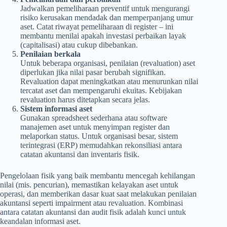
Jadwalkan pemeliharaan preventif untuk mengurangi
risiko kerusakan mendadak dan memperpanjang umur
aset. Catat riwayat pemeliharaan di register – ini
membantu menilai apakah investasi perbaikan layak
(capitalisasi) atau cukup dibebankan.
Penilaian berkala
Untuk beberapa organisasi, penilaian (revaluation) aset
diperlukan jika nilai pasar berubah signifikan.
Revaluation dapat meningkatkan atau menurunkan nilai
tercatat aset dan mempengaruhi ekuitas. Kebijakan
revaluation harus ditetapkan secara jelas.
Sistem informasi aset
Gunakan spreadsheet sederhana atau software
manajemen aset untuk menyimpan register dan
melaporkan status. Untuk organisasi besar, sistem
terintegrasi (ERP) memudahkan rekonsiliasi antara
catatan akuntansi dan inventaris fisik.
Pengelolaan fisik yang baik membantu mencegah kehilangan
nilai (mis. pencurian), memastikan kelayakan aset untuk
operasi, dan memberikan dasar kuat saat melakukan penilaian
akuntansi seperti impairment atau revaluation. Kombinasi
antara catatan akuntansi dan audit fisik adalah kunci untuk
keandalan informasi aset.