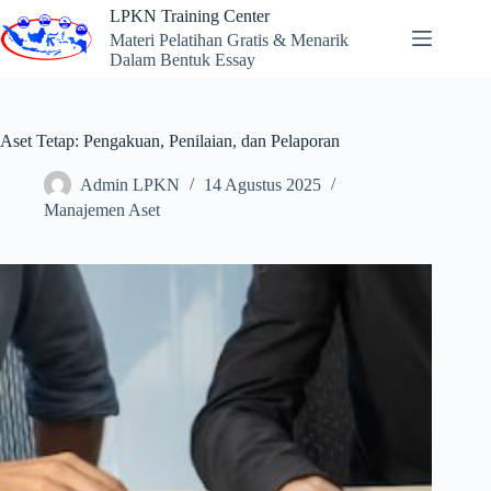
Skip
LPKN Training Center
to
Materi Pelatihan Gratis & Menarik
content
Dalam Bentuk Essay
Aset Tetap: Pengakuan, Penilaian, dan Pelaporan
Admin LPKN
14 Agustus 2025
Manajemen Aset