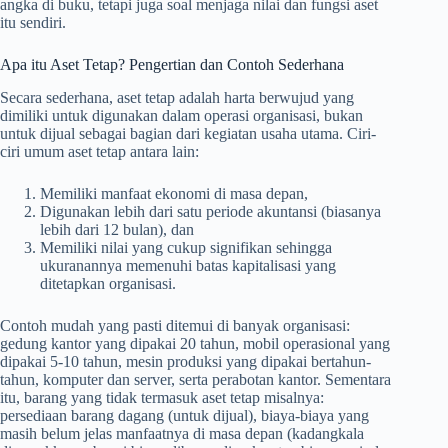
angka di buku, tetapi juga soal menjaga nilai dan fungsi aset
itu sendiri.
Apa itu Aset Tetap? Pengertian dan Contoh Sederhana
Secara sederhana, aset tetap adalah harta berwujud yang
dimiliki untuk digunakan dalam operasi organisasi, bukan
untuk dijual sebagai bagian dari kegiatan usaha utama. Ciri-
ciri umum aset tetap antara lain:
Memiliki manfaat ekonomi di masa depan,
Digunakan lebih dari satu periode akuntansi (biasanya
lebih dari 12 bulan), dan
Memiliki nilai yang cukup signifikan sehingga
ukuranannya memenuhi batas kapitalisasi yang
ditetapkan organisasi.
Contoh mudah yang pasti ditemui di banyak organisasi:
gedung kantor yang dipakai 20 tahun, mobil operasional yang
dipakai 5-10 tahun, mesin produksi yang dipakai bertahun-
tahun, komputer dan server, serta perabotan kantor. Sementara
itu, barang yang tidak termasuk aset tetap misalnya:
persediaan barang dagang (untuk dijual), biaya-biaya yang
masih belum jelas manfaatnya di masa depan (kadangkala