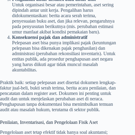
Untuk organisasi besar atau pemerintahan, aset sering
dipindah antar unit kerja. Pengalihan harus
didokumentasikan: berita acara serah terima,
penyesuaian buku aset, dan jika relevan, pengaruhnya
pada penyusutan berikutnya (mis. perubahan estimasi
umur manfaat akibat kondisi pemakaian baru).
Konsekuensi pajak dan administratif
Pelepasan aset bisa punya implikasi pajak (keuntungan
pelepasan bisa dikenakan pajak penghasilan) dan
administrasi (perubahan rekonsiliasi inventaris). Untuk
entitas publik, ada prosedur penghapusan aset negara
yang harus diikuti agar tidak muncul masalah
akuntabilitas.
Praktik baik: setiap pelepasan aset disertai dokumen lengkap-
faktur jual-beli, bukti serah terima, berita acara penilaian, dan
pencatatan dalam register aset. Dokumen ini penting untuk
audit dan untuk menjelaskan perubahan aset di neraca.
Penghapusan tanpa dokumentasi bisa menimbulkan temuan
audit atau masalah hukum, terutama di sektor publik.
Penilaian, Inventarisasi, dan Pengelolaan Fisik Aset
Pengelolaan aset tetap efektif tidak hanya soal akuntansi;