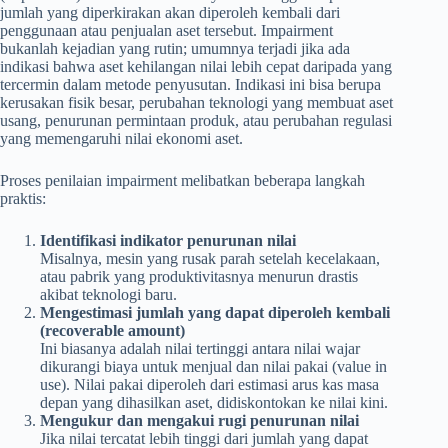
jumlah yang diperkirakan akan diperoleh kembali dari
penggunaan atau penjualan aset tersebut. Impairment
bukanlah kejadian yang rutin; umumnya terjadi jika ada
indikasi bahwa aset kehilangan nilai lebih cepat daripada yang
tercermin dalam metode penyusutan. Indikasi ini bisa berupa
kerusakan fisik besar, perubahan teknologi yang membuat aset
usang, penurunan permintaan produk, atau perubahan regulasi
yang memengaruhi nilai ekonomi aset.
Proses penilaian impairment melibatkan beberapa langkah
praktis:
Identifikasi indikator penurunan nilai
Misalnya, mesin yang rusak parah setelah kecelakaan,
atau pabrik yang produktivitasnya menurun drastis
akibat teknologi baru.
Mengestimasi jumlah yang dapat diperoleh kembali
(recoverable amount)
Ini biasanya adalah nilai tertinggi antara nilai wajar
dikurangi biaya untuk menjual dan nilai pakai (value in
use). Nilai pakai diperoleh dari estimasi arus kas masa
depan yang dihasilkan aset, didiskontokan ke nilai kini.
Mengukur dan mengakui rugi penurunan nilai
Jika nilai tercatat lebih tinggi dari jumlah yang dapat