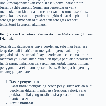
untuk mempertahankan kondisi aset (pemeliharaan rutin)
biasanya dibebankan. Sementara pengeluaran yang
meningkatkan kinerja atau memperpanjang umur aset (mis.
perbaikan besar atau upgrade) mungkin dapat dikapitalisasi
sebagai penambahan nilai aset atau sebagai aset baru
tergantung kebijakan akuntansi.
Pengukuran Berikutnya: Penyusutan dan Metode yang Umum
Digunakan
Setelah dicatat sebesar biaya perolehan, sebagian besar aset
tetap (kecuali tanah) akan mengalami penyusutan – yaitu
pengalokasian sistematis biaya perolehan aset selama umur
manfaatnya. Penyusutan bukanlah upaya penilaian penurunan
harga pasar, melainkan cara akuntansi untuk mencerminkan
penggunaan aset dalam operasi bisnis. Beberapa hal penting
tentang penyusutan:
Dasar penyusutan
Dasar untuk menghitung beban penyusutan adalah nilai
perolehan dikurangi nilai sisa (residual value), yaitu
perkiraan nilai yang masih tersisa pada akhir umur
manfaat aset.
Umur manfaat