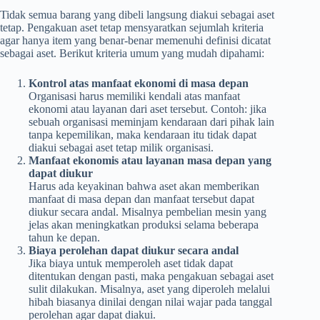
Tidak semua barang yang dibeli langsung diakui sebagai aset
tetap. Pengakuan aset tetap mensyaratkan sejumlah kriteria
agar hanya item yang benar-benar memenuhi definisi dicatat
sebagai aset. Berikut kriteria umum yang mudah dipahami:
Kontrol atas manfaat ekonomi di masa depan
Organisasi harus memiliki kendali atas manfaat
ekonomi atau layanan dari aset tersebut. Contoh: jika
sebuah organisasi meminjam kendaraan dari pihak lain
tanpa kepemilikan, maka kendaraan itu tidak dapat
diakui sebagai aset tetap milik organisasi.
Manfaat ekonomis atau layanan masa depan yang
dapat diukur
Harus ada keyakinan bahwa aset akan memberikan
manfaat di masa depan dan manfaat tersebut dapat
diukur secara andal. Misalnya pembelian mesin yang
jelas akan meningkatkan produksi selama beberapa
tahun ke depan.
Biaya perolehan dapat diukur secara andal
Jika biaya untuk memperoleh aset tidak dapat
ditentukan dengan pasti, maka pengakuan sebagai aset
sulit dilakukan. Misalnya, aset yang diperoleh melalui
hibah biasanya dinilai dengan nilai wajar pada tanggal
perolehan agar dapat diakui.