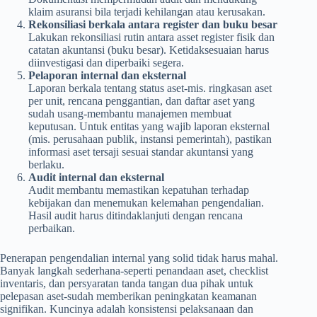
klaim asuransi bila terjadi kehilangan atau kerusakan.
Rekonsiliasi berkala antara register dan buku besar
Lakukan rekonsiliasi rutin antara asset register fisik dan
catatan akuntansi (buku besar). Ketidaksesuaian harus
diinvestigasi dan diperbaiki segera.
Pelaporan internal dan eksternal
Laporan berkala tentang status aset-mis. ringkasan aset
per unit, rencana penggantian, dan daftar aset yang
sudah usang-membantu manajemen membuat
keputusan. Untuk entitas yang wajib laporan eksternal
(mis. perusahaan publik, instansi pemerintah), pastikan
informasi aset tersaji sesuai standar akuntansi yang
berlaku.
Audit internal dan eksternal
Audit membantu memastikan kepatuhan terhadap
kebijakan dan menemukan kelemahan pengendalian.
Hasil audit harus ditindaklanjuti dengan rencana
perbaikan.
Penerapan pengendalian internal yang solid tidak harus mahal.
Banyak langkah sederhana-seperti penandaan aset, checklist
inventaris, dan persyaratan tanda tangan dua pihak untuk
pelepasan aset-sudah memberikan peningkatan keamanan
signifikan. Kuncinya adalah konsistensi pelaksanaan dan