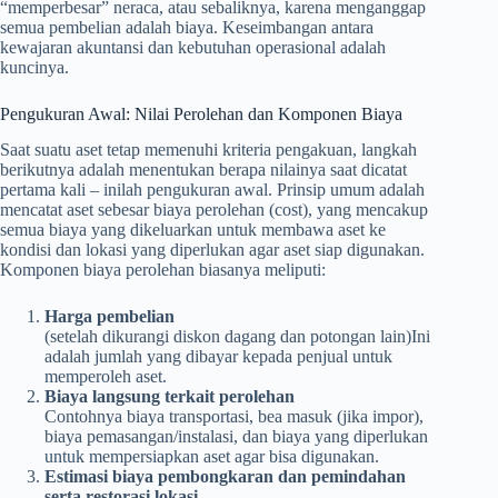
“memperbesar” neraca, atau sebaliknya, karena menganggap
semua pembelian adalah biaya. Keseimbangan antara
kewajaran akuntansi dan kebutuhan operasional adalah
kuncinya.
Pengukuran Awal: Nilai Perolehan dan Komponen Biaya
Saat suatu aset tetap memenuhi kriteria pengakuan, langkah
berikutnya adalah menentukan berapa nilainya saat dicatat
pertama kali – inilah pengukuran awal. Prinsip umum adalah
mencatat aset sebesar biaya perolehan (cost), yang mencakup
semua biaya yang dikeluarkan untuk membawa aset ke
kondisi dan lokasi yang diperlukan agar aset siap digunakan.
Komponen biaya perolehan biasanya meliputi:
Harga pembelian
(setelah dikurangi diskon dagang dan potongan lain)Ini
adalah jumlah yang dibayar kepada penjual untuk
memperoleh aset.
Biaya langsung terkait perolehan
Contohnya biaya transportasi, bea masuk (jika impor),
biaya pemasangan/instalasi, dan biaya yang diperlukan
untuk mempersiapkan aset agar bisa digunakan.
Estimasi biaya pembongkaran dan pemindahan
serta restorasi lokasi