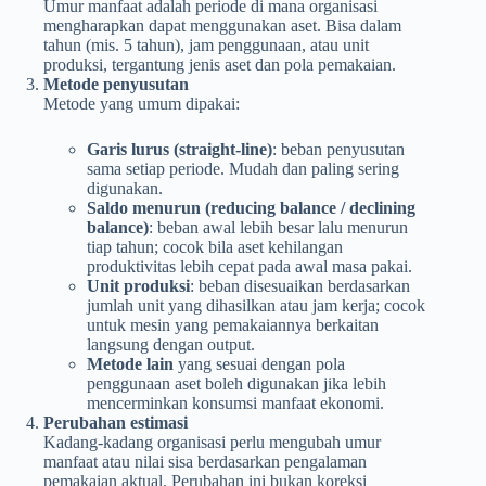
Umur manfaat adalah periode di mana organisasi
mengharapkan dapat menggunakan aset. Bisa dalam
tahun (mis. 5 tahun), jam penggunaan, atau unit
produksi, tergantung jenis aset dan pola pemakaian.
Metode penyusutan
Metode yang umum dipakai:
Garis lurus (straight-line)
: beban penyusutan
sama setiap periode. Mudah dan paling sering
digunakan.
Saldo menurun (reducing balance / declining
balance)
: beban awal lebih besar lalu menurun
tiap tahun; cocok bila aset kehilangan
produktivitas lebih cepat pada awal masa pakai.
Unit produksi
: beban disesuaikan berdasarkan
jumlah unit yang dihasilkan atau jam kerja; cocok
untuk mesin yang pemakaiannya berkaitan
langsung dengan output.
Metode lain
yang sesuai dengan pola
penggunaan aset boleh digunakan jika lebih
mencerminkan konsumsi manfaat ekonomi.
Perubahan estimasi
Kadang-kadang organisasi perlu mengubah umur
manfaat atau nilai sisa berdasarkan pengalaman
pemakaian aktual. Perubahan ini bukan koreksi