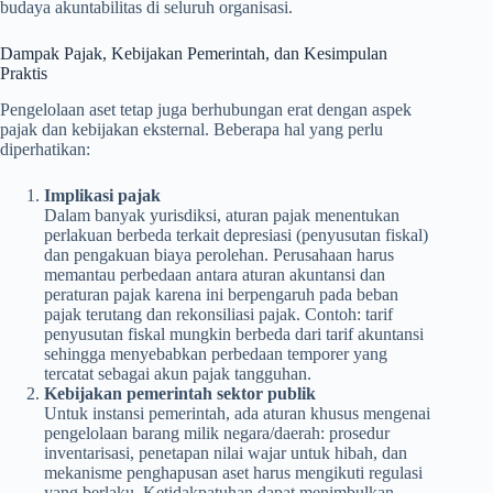
budaya akuntabilitas di seluruh organisasi.
Dampak Pajak, Kebijakan Pemerintah, dan Kesimpulan
Praktis
Pengelolaan aset tetap juga berhubungan erat dengan aspek
pajak dan kebijakan eksternal. Beberapa hal yang perlu
diperhatikan:
Implikasi pajak
Dalam banyak yurisdiksi, aturan pajak menentukan
perlakuan berbeda terkait depresiasi (penyusutan fiskal)
dan pengakuan biaya perolehan. Perusahaan harus
memantau perbedaan antara aturan akuntansi dan
peraturan pajak karena ini berpengaruh pada beban
pajak terutang dan rekonsiliasi pajak. Contoh: tarif
penyusutan fiskal mungkin berbeda dari tarif akuntansi
sehingga menyebabkan perbedaan temporer yang
tercatat sebagai akun pajak tangguhan.
Kebijakan pemerintah sektor publik
Untuk instansi pemerintah, ada aturan khusus mengenai
pengelolaan barang milik negara/daerah: prosedur
inventarisasi, penetapan nilai wajar untuk hibah, dan
mekanisme penghapusan aset harus mengikuti regulasi
yang berlaku. Ketidakpatuhan dapat menimbulkan