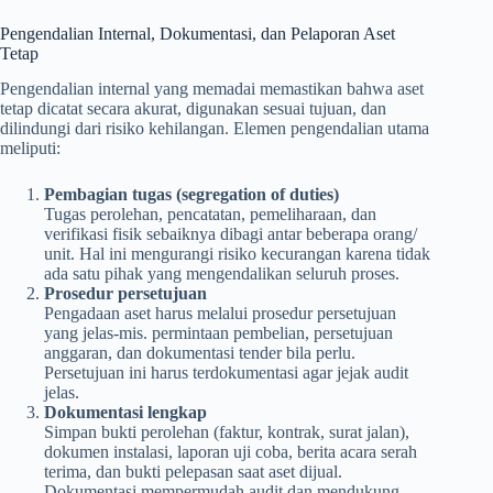
Pengendalian Internal, Dokumentasi, dan Pelaporan Aset
Tetap
Pengendalian internal yang memadai memastikan bahwa aset
tetap dicatat secara akurat, digunakan sesuai tujuan, dan
dilindungi dari risiko kehilangan. Elemen pengendalian utama
meliputi:
Pembagian tugas (segregation of duties)
Tugas perolehan, pencatatan, pemeliharaan, dan
verifikasi fisik sebaiknya dibagi antar beberapa orang/
unit. Hal ini mengurangi risiko kecurangan karena tidak
ada satu pihak yang mengendalikan seluruh proses.
Prosedur persetujuan
Pengadaan aset harus melalui prosedur persetujuan
yang jelas-mis. permintaan pembelian, persetujuan
anggaran, dan dokumentasi tender bila perlu.
Persetujuan ini harus terdokumentasi agar jejak audit
jelas.
Dokumentasi lengkap
Simpan bukti perolehan (faktur, kontrak, surat jalan),
dokumen instalasi, laporan uji coba, berita acara serah
terima, dan bukti pelepasan saat aset dijual.
Dokumentasi mempermudah audit dan mendukung