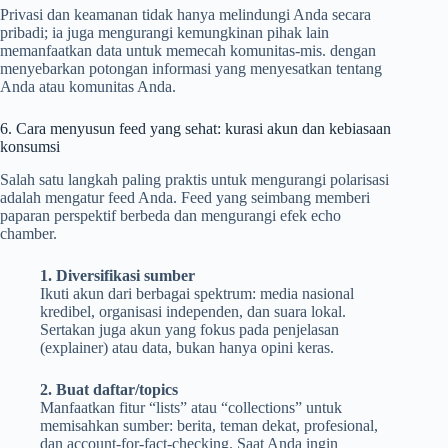
Privasi dan keamanan tidak hanya melindungi Anda secara
pribadi; ia juga mengurangi kemungkinan pihak lain
memanfaatkan data untuk memecah komunitas-mis. dengan
menyebarkan potongan informasi yang menyesatkan tentang
Anda atau komunitas Anda.
6. Cara menyusun feed yang sehat: kurasi akun dan kebiasaan
konsumsi
Salah satu langkah paling praktis untuk mengurangi polarisasi
adalah mengatur feed Anda. Feed yang seimbang memberi
paparan perspektif berbeda dan mengurangi efek echo
chamber.
1. Diversifikasi sumber
Ikuti akun dari berbagai spektrum: media nasional
kredibel, organisasi independen, dan suara lokal.
Sertakan juga akun yang fokus pada penjelasan
(explainer) atau data, bukan hanya opini keras.
2. Buat daftar/topics
Manfaatkan fitur “lists” atau “collections” untuk
memisahkan sumber: berita, teman dekat, profesional,
dan account-for-fact-checking. Saat Anda ingin