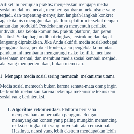
Artikel ini bertujuan praktis: menjelaskan mengapa media
sosial mudah memecah, memberi gambaran mekanisme yang
terjadi, dan-terpenting-menyajikan langkah-langkah konkret
agar kita bisa menggunakan platform-platform tersebut dengan
aman dan produktif. Pendekatannya menyentuh perilaku
individu, tata kelola komunitas, praktik platform, dan peran
institusi. Setiap bagian dibuat ringkas, terstruktur, dan dapat
langsung dipraktikkan. Jika Anda aktif di media sosial-sebagai
pengguna biasa, pembuat konten, atau pengelola komunitas-
panduan ini membantu mengurangi risiko konflik, menjaga
kesehatan mental, dan membuat media sosial kembali menjadi
alat yang mempertemukan, bukan memecah.
1. Mengapa media sosial sering memecah: mekanisme utama
Media sosial memecah bukan karena semata-mata orang ingin
berkonflik-melainkan karena beberapa mekanisme teknis dan
sosial yang berinteraksi.
Algoritme rekomendasi
. Platform berusaha
mempertahankan perhatian pengguna dengan
menayangkan konten yang paling mungkin memancing
reaksi-seringkali itu yang provokatif atau emosional.
Hasilnya, narasi yang lebih ekstrem mendapatkan lebih