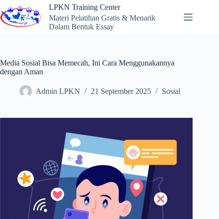
Skip
LPKN Training Center
to
Materi Pelatihan Gratis & Menarik
content
Dalam Bentuk Essay
Media Sosial Bisa Memecah, Ini Cara Menggunakannya
dengan Aman
Admin LPKN
21 September 2025
Sosial