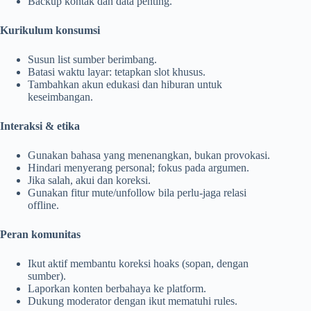
Backup kontak dan data penting.
Kurikulum konsumsi
Susun list sumber berimbang.
Batasi waktu layar: tetapkan slot khusus.
Tambahkan akun edukasi dan hiburan untuk
keseimbangan.
Interaksi & etika
Gunakan bahasa yang menenangkan, bukan provokasi.
Hindari menyerang personal; fokus pada argumen.
Jika salah, akui dan koreksi.
Gunakan fitur mute/unfollow bila perlu-jaga relasi
offline.
Peran komunitas
Ikut aktif membantu koreksi hoaks (sopan, dengan
sumber).
Laporkan konten berbahaya ke platform.
Dukung moderator dengan ikut mematuhi rules.