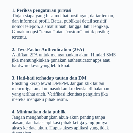
1. Periksa pengaturan privasi
Tinjau siapa yang bisa melihat postingan, daftar teman,
dan informasi profil. Batasi publikasi detail sensitif:
nomor telepon, alamat rumah, tanggal lahir lengkap.
Gunakan opsi “teman” atau “custom” untuk posting
tertentu.
2. Two-Factor Authentication (2FA)
Aktifkan 2FA untuk mengamankan akun. Hindari SMS
jika memungkinkan-gunakan authenticator apps atau
hardware keys yang lebih kuat.
3. Hati-hati terhadap tautan dan DM
Phishing kerap lewat DM/PM. Jangan klik tautan
mencurigakan atau masukkan kredensial di halaman
yang terlihat aneh. Verifikasi identitas pengirim jika
mereka mengaku pihak resmi.
4. Minimalkan data publik
Jangan menghubungkan akun-akun penting tanpa
alasan, dan batasi aplikasi pihak ketiga yang punya
akses ke data akun. Hapus akses aplikasi yang tidak