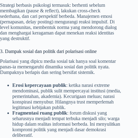
Strategi berbasis psikologi termasuk: berhenti sebelum
membagikan (pause & reflect), lakukan cross-check
sederhana, dan cari perspektif berbeda. Manajemen emosi
(pernapasan, delay posting) mengurangi reaksi impulsif. Di
level komunitas, membentuk norma yang mendorong dialog
dan menghargai keragaman dapat menekan reaksi identitas
yang destruktif.
3. Dampak sosial dan politik dari polarisasi online
Polarisasi yang dipicu media sosial tak hanya soal komentar
panas-ia memengaruhi dinamika sosial dan politik nyata.
Dampaknya berlapis dan sering bersifat sistemik.
Erosi kepercayaan publik
: ketika narasi extreme
mendominasi, publik sulit mempercayai institusi (media,
pemerintahan, akademia). Kecurigaan meluas; narasi
konspirasi menyubur. Hilangnya trust memperlemah
legitimasi kebijakan publik.
Fragmentasi ruang publik
: forum diskusi yang
seharusnya menjadi tempat terbuka menjadi silo; warga
hidup dalam realitas informasi berbeda. Ini menyulitkan
kompromi politik yang menjadi dasar demokrasi
deliberatif.