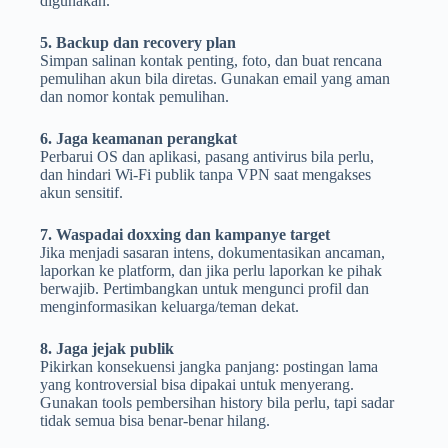
digunakan.
5. Backup dan recovery plan
Simpan salinan kontak penting, foto, dan buat rencana
pemulihan akun bila diretas. Gunakan email yang aman
dan nomor kontak pemulihan.
6. Jaga keamanan perangkat
Perbarui OS dan aplikasi, pasang antivirus bila perlu,
dan hindari Wi-Fi publik tanpa VPN saat mengakses
akun sensitif.
7. Waspadai doxxing dan kampanye target
Jika menjadi sasaran intens, dokumentasikan ancaman,
laporkan ke platform, dan jika perlu laporkan ke pihak
berwajib. Pertimbangkan untuk mengunci profil dan
menginformasikan keluarga/teman dekat.
8. Jaga jejak publik
Pikirkan konsekuensi jangka panjang: postingan lama
yang kontroversial bisa dipakai untuk menyerang.
Gunakan tools pembersihan history bila perlu, tapi sadar
tidak semua bisa benar-benar hilang.