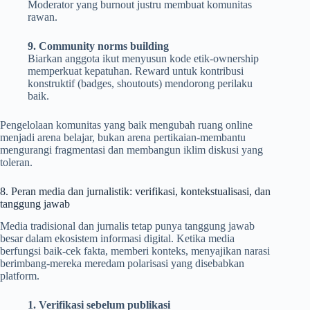
Moderator yang burnout justru membuat komunitas
rawan.
9. Community norms building
Biarkan anggota ikut menyusun kode etik-ownership
memperkuat kepatuhan. Reward untuk kontribusi
konstruktif (badges, shoutouts) mendorong perilaku
baik.
Pengelolaan komunitas yang baik mengubah ruang online
menjadi arena belajar, bukan arena pertikaian-membantu
mengurangi fragmentasi dan membangun iklim diskusi yang
toleran.
8. Peran media dan jurnalistik: verifikasi, kontekstualisasi, dan
tanggung jawab
Media tradisional dan jurnalis tetap punya tanggung jawab
besar dalam ekosistem informasi digital. Ketika media
berfungsi baik-cek fakta, memberi konteks, menyajikan narasi
berimbang-mereka meredam polarisasi yang disebabkan
platform.
1. Verifikasi sebelum publikasi