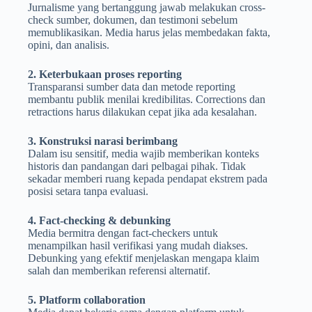
Jurnalisme yang bertanggung jawab melakukan cross-
check sumber, dokumen, dan testimoni sebelum
memublikasikan. Media harus jelas membedakan fakta,
opini, dan analisis.
2. Keterbukaan proses reporting
Transparansi sumber data dan metode reporting
membantu publik menilai kredibilitas. Corrections dan
retractions harus dilakukan cepat jika ada kesalahan.
3. Konstruksi narasi berimbang
Dalam isu sensitif, media wajib memberikan konteks
historis dan pandangan dari pelbagai pihak. Tidak
sekadar memberi ruang kepada pendapat ekstrem pada
posisi setara tanpa evaluasi.
4. Fact-checking & debunking
Media bermitra dengan fact-checkers untuk
menampilkan hasil verifikasi yang mudah diakses.
Debunking yang efektif menjelaskan mengapa klaim
salah dan memberikan referensi alternatif.
5. Platform collaboration