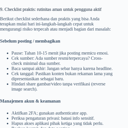
9. Checklist praktis: rutinitas aman untuk pengguna aktif
Berikut checklist sederhana dan praktis yang bisa Anda
terapkan mulai hari ini-langkah-langkah cepat untuk
mengurangi risiko terpecah atau menjadi bagian dari masalah:
Sebelum posting / membagikan
Pause: Tahan 10-15 menit jika posting memicu emosi.
Cek sumber: Ada sumber resmi/terpercaya? Cross-
check minimal dua sumber.
Baca sampai akhir: Jangan sebar hanya karena headline.
Cek tanggal: Pastikan konten bukan rekaman lama yang
dipresentasikan sebagai baru.
Hindari share gambar/video tanpa verifikasi (reverse
image search).
Manajemen akun & keamanan
Aktifkan 2FA; gunakan authenticator app.
Periksa pengaturan privasi: batasi info sensitif.
Hapus akses aplikasi pihak ketiga yang tidak perlu.