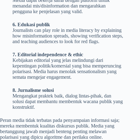
Media dapat bekerja sama dengan platform untuk
menandai mis/disinformation dan mengarahkan
pengguna ke penjelasan yang valid.
6. Edukasi publik
Journalists can play role in media literacy by explaining
how misinformation spreads, showing verification steps,
and teaching audiences to look for red flags.
7. Editorial independence & ethic
Kebijakan editorial yang jelas melindungi dari
kepentingan politik/komersial yang bisa memperuncing
polarisasi. Media harus menolak sensationalism yang
semata mengejar engagement.
8. Jurnalisme solusi
Mengangkat praktek baik, dialog lintas-pihak, dan
solusi dapat membantu membentuk wacana publik yang
konstruktif.
Peran media tidak terbatas pada penyampaian informasi saja;
mereka membentuk kualitas diskursus publik. Media yang
bertanggung jawab menjadi benteng penting melawan
polarisasi yang dipicu algoritme dan perilaku online.