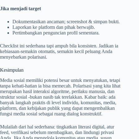
Jika menjadi target
Dokumentasikan ancaman; screenshot & simpan bukti.
Laporkan ke platform dan pihak berwajib.
Pertimbangkan penguncian profil sementara.
Checklist ini sederhana tapi ampuh bila konsisten. Jadikan ia
kebiasaan-semakin otomatis, semakin kecil peluang Anda
menyebarkan polarisasi.
Kesimpulan
Media sosial memiliki potensi besar untuk menyatukan, tetapi
tanpa kehati-hatian ia bisa memecah. Polarisasi yang kita lihat
merupakan hasil interaksi algoritme, perilaku manusia, dan
struktur sosial -bukan nasib tak terelakkan. Kabar baik: ada
banyak langkah praktis di level individu, komunitas, media,
platform, dan kebijakan publik yang dapat mengembalikan
fungsi media sosial sebagai ruang dialog konstruktif.
Mulailah dari hal sederhana: tingkatkan literasi digital, atur
feed, verifikasi sebelum membagikan, dan lindungi privasi
Anda. Jika Anda mengelola komunitas atau media, susun