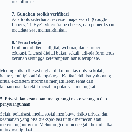
misinformasi.
7. Gunakan toolkit verifikasi
Ada tools sederhana: reverse image search (Google
Images, TinEye), video frame checks, dan pemeriksaan
metadata saat memungkinkan.
8. Terus belajar
Ikuti modul literasi digital, webinar, dan sumber
edukasi. Literasi digital bukan sekali jadi-platform terus
berubah sehingga keterampilan harus terupdate.
Meningkatkan literasi digital di komunitas (mis. sekolah,
kantor) multiplikatif dampaknya. Ketika lebih banyak orang
kritis, ekosistem informasi menjadi lebih sehat dan
kemampuan kolektif menahan polarisasi meningkat.
5. Privasi dan keamanan: mengurangi risiko serangan dan
penyalahgunaan
Selain polarisasi, media sosial membawa risiko privasi dan
keamanan yang bisa dieksploitasi untuk memecah atau
menyerang individu. Melindungi diri mencegah dimanfaatkan
untuk manipulasi.