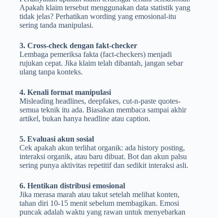
Apakah klaim tersebut menggunakan data statistik yang
tidak jelas? Perhatikan wording yang emosional-itu
sering tanda manipulasi.
3. Cross-check dengan fakt-checker
Lembaga pemeriksa fakta (fact-checkers) menjadi
rujukan cepat. Jika klaim telah dibantah, jangan sebar
ulang tanpa konteks.
4. Kenali format manipulasi
Misleading headlines, deepfakes, cut-n-paste quotes-
semua teknik itu ada. Biasakan membaca sampai akhir
artikel, bukan hanya headline atau caption.
5. Evaluasi akun sosial
Cek apakah akun terlihat organik: ada history posting,
interaksi organik, atau baru dibuat. Bot dan akun palsu
sering punya aktivitas repetitif dan sedikit interaksi asli.
6. Hentikan distribusi emosional
Jika merasa marah atau takut setelah melihat konten,
tahan diri 10-15 menit sebelum membagikan. Emosi
puncak adalah waktu yang rawan untuk menyebarkan