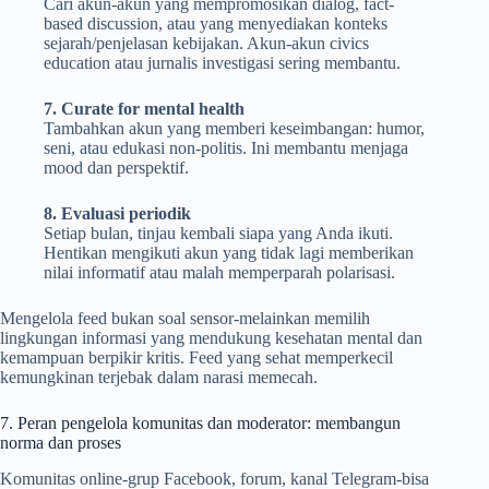
Cari akun-akun yang mempromosikan dialog, fact-
based discussion, atau yang menyediakan konteks
sejarah/penjelasan kebijakan. Akun-akun civics
education atau jurnalis investigasi sering membantu.
7. Curate for mental health
Tambahkan akun yang memberi keseimbangan: humor,
seni, atau edukasi non-politis. Ini membantu menjaga
mood dan perspektif.
8. Evaluasi periodik
Setiap bulan, tinjau kembali siapa yang Anda ikuti.
Hentikan mengikuti akun yang tidak lagi memberikan
nilai informatif atau malah memperparah polarisasi.
Mengelola feed bukan soal sensor-melainkan memilih
lingkungan informasi yang mendukung kesehatan mental dan
kemampuan berpikir kritis. Feed yang sehat memperkecil
kemungkinan terjebak dalam narasi memecah.
7. Peran pengelola komunitas dan moderator: membangun
norma dan proses
Komunitas online-grup Facebook, forum, kanal Telegram-bisa