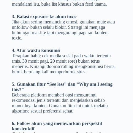
mendalami isu, buka list khusus bukan feed utama.
3. Batasi exposure ke akun toxic
Jika akun sering memancing emosi, gunakan mute atau
unfollow-bukan selalu blokir. Strategi ini menjaga
hubungan real-life tapi mengurangi paparan konten
toxic.
4. Atur waktu konsumsi
Terapkan habit: cek media sosial pada waktu tertentu
(mis. 30 menit pagi, 20 menit sore) bukan terus
menerus. Kurangi doomscrolling-mengkonsumsi berita
buruk berulang kali memperburuk stres.
5. Gunakan fitur “See less” dan “Why am I seeing
this?”
Beberapa platform memberi opsi mengurangi
rekomendasi jenis tertentu dan menjelaskan sebab
munculnya konten. Gunakan fitur ini untuk melatih
algoritme sesuai preferensi sehat.
6. Follow akun yang menawarkan perspektif
konstruktif