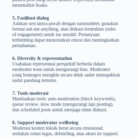
menetralisir hoaks.
5. Fasilitasi dialog
Adakan sesi tanya-jawab dengan narasumber, gunakan
format ask-me-anything, atau diskusi terstruktur (rules
of engagement) untuk isu sensitif. Pertanyaan
terbimbing dapat menurunkan emosi dan meningkatkan
pemahaman.
6. Diversity & representation
Usahakan representasi perspektif berbeda dalam
moderator team untuk mengurangi bias. Moderator
yang homogen mungkin secara tidak sadar menegakkan
sudut pandang tertentu.
7. Tools moderasi
Manfaatkan tools: auto-moderation (block keywords),
queue review, slow mode (mengurangi laju posting),
dan scheduled posts untuk menjaga ritme diskusi.
8. Support moderator wellbeing
Moderasi konten toksik berat secara emosional;
sediakan rotasi tugas, debriefing, atau akses ke support.