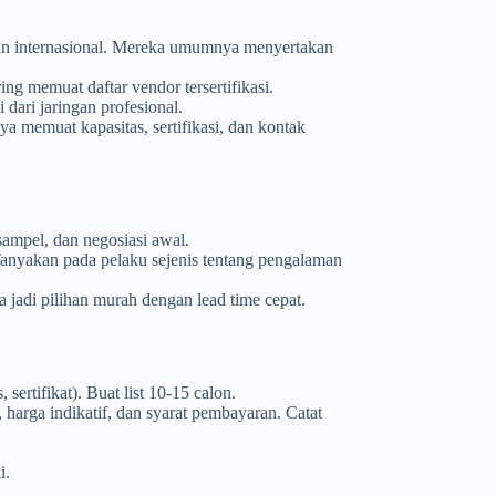
an internasional. Mereka umumnya menyertakan
ring memuat daftar vendor tersertifikasi.
i dari jaringan profesional.
nya memuat kapasitas, sertifikasi, dan kontak
sampel, dan negosiasi awal.
 Tanyakan pada pelaku sejenis tentang pengalaman
sa jadi pilihan murah dengan lead time cepat.
sertifikat). Buat list 10-15 calon.
 harga indikatif, dan syarat pembayaran. Catat
i.