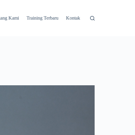
tang Kami
Training Terbaru
Kontak