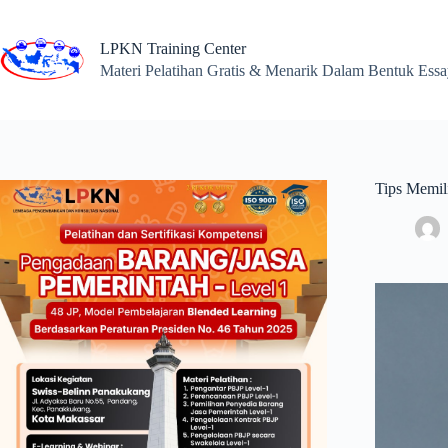
Skip
to
content
LPKN Training Center
Materi Pelatihan Gratis & Menarik Dalam Bentuk Ess
Tips Memili