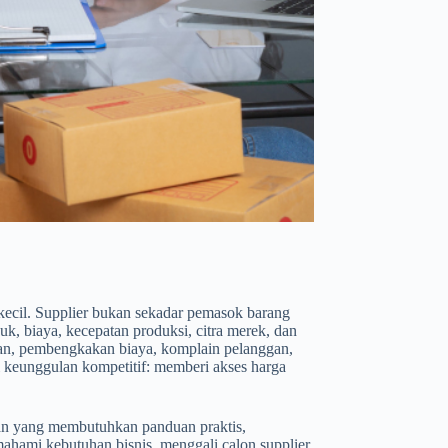
s kecil. Supplier bukan sekadar pemasok barang
k, biaya, kecepatan produksi, citra merek, dan
atan, pembengkakan biaya, komplain pelanggan,
di keunggulan kompetitif: memberi akses harga
lian yang membutuhkan panduan praktis,
ahami kebutuhan bisnis, menggali calon supplier,