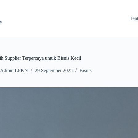
Ten
ay
h Supplier Terpercaya untuk Bisnis Kecil
Admin LPKN
29 September 2025
Bisnis