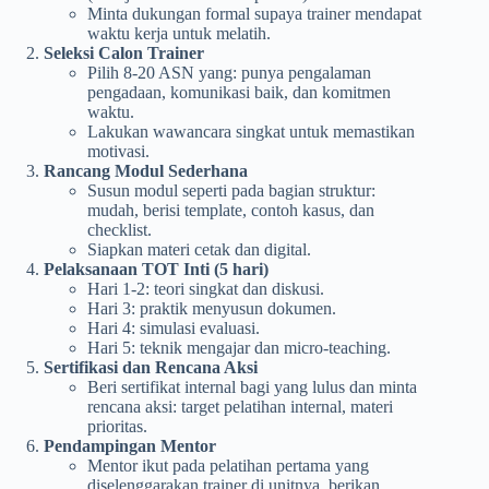
Minta dukungan formal supaya trainer mendapat
waktu kerja untuk melatih.
Seleksi Calon Trainer
Pilih 8-20 ASN yang: punya pengalaman
pengadaan, komunikasi baik, dan komitmen
waktu.
Lakukan wawancara singkat untuk memastikan
motivasi.
Rancang Modul Sederhana
Susun modul seperti pada bagian struktur:
mudah, berisi template, contoh kasus, dan
checklist.
Siapkan materi cetak dan digital.
Pelaksanaan TOT Inti (5 hari)
Hari 1-2: teori singkat dan diskusi.
Hari 3: praktik menyusun dokumen.
Hari 4: simulasi evaluasi.
Hari 5: teknik mengajar dan micro-teaching.
Sertifikasi dan Rencana Aksi
Beri sertifikat internal bagi yang lulus dan minta
rencana aksi: target pelatihan internal, materi
prioritas.
Pendampingan Mentor
Mentor ikut pada pelatihan pertama yang
diselenggarakan trainer di unitnya, berikan