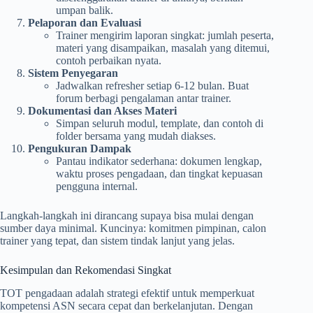
umpan balik.
Pelaporan dan Evaluasi
Trainer mengirim laporan singkat: jumlah peserta,
materi yang disampaikan, masalah yang ditemui,
contoh perbaikan nyata.
Sistem Penyegaran
Jadwalkan refresher setiap 6-12 bulan. Buat
forum berbagi pengalaman antar trainer.
Dokumentasi dan Akses Materi
Simpan seluruh modul, template, dan contoh di
folder bersama yang mudah diakses.
Pengukuran Dampak
Pantau indikator sederhana: dokumen lengkap,
waktu proses pengadaan, dan tingkat kepuasan
pengguna internal.
Langkah-langkah ini dirancang supaya bisa mulai dengan
sumber daya minimal. Kuncinya: komitmen pimpinan, calon
trainer yang tepat, dan sistem tindak lanjut yang jelas.
Kesimpulan dan Rekomendasi Singkat
TOT pengadaan adalah strategi efektif untuk memperkuat
kompetensi ASN secara cepat dan berkelanjutan. Dengan