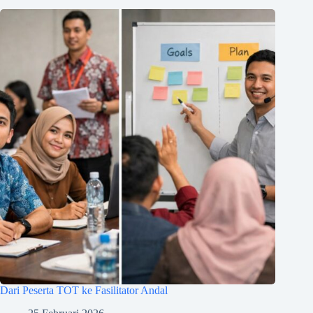
Dari Peserta TOT ke Fasilitator Andal