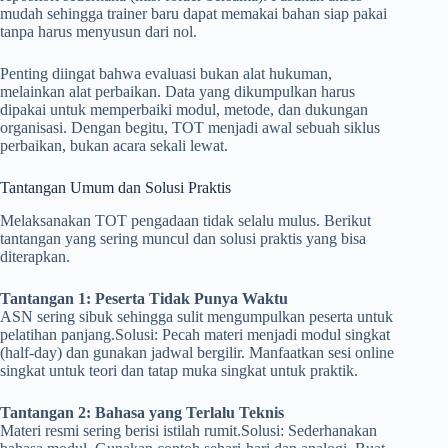
mudah sehingga trainer baru dapat memakai bahan siap pakai
tanpa harus menyusun dari nol.
Penting diingat bahwa evaluasi bukan alat hukuman,
melainkan alat perbaikan. Data yang dikumpulkan harus
dipakai untuk memperbaiki modul, metode, dan dukungan
organisasi. Dengan begitu, TOT menjadi awal sebuah siklus
perbaikan, bukan acara sekali lewat.
Tantangan Umum dan Solusi Praktis
Melaksanakan TOT pengadaan tidak selalu mulus. Berikut
tantangan yang sering muncul dan solusi praktis yang bisa
diterapkan.
Tantangan 1: Peserta Tidak Punya Waktu
ASN sering sibuk sehingga sulit mengumpulkan peserta untuk
pelatihan panjang.Solusi: Pecah materi menjadi modul singkat
(half-day) dan gunakan jadwal bergilir. Manfaatkan sesi online
singkat untuk teori dan tatap muka singkat untuk praktik.
Tantangan 2: Bahasa yang Terlalu Teknis
Materi resmi sering berisi istilah rumit.Solusi: Sederhanakan