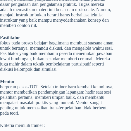
dasar pengadaan dan pengalaman praktik. Tugas mereka
adalah memastikan materi inti benar dan up-to-date. Namun,
menjadi instruktur bukan berarti harus berbahasa teknis;
instruktur yang baik mampu menyederhanakan konsep dan
memberi contoh riil.
Fasilitator
fokus pada proses belajar: bagaimana membuat suasana aman
untuk bertanya, memandu diskusi, dan mengelola waktu sesi.
Fasilitator yang baik membantu peserta menemukan jawaban
lewat bimbingan, bukan sekadar memberi ceramah. Mereka
juga mahir dalam teknik pembelajaran partisipatif seperti
diskusi kelompok dan simulasi.
Mentor
berperan pasca-TOT. Setelah trainer baru kembali ke unitnya,
mentor memberikan pendampingan lapangan: hadir saat sesi
pelatihan pertama, memberi umpan balik, dan membantu
mengatasi masalah praktis yang muncul. Mentor sangat
penting untuk memastikan transfer pelatihan tidak berhenti
pada teori.
Kriteria memilih trainer :