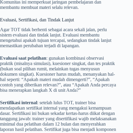
Komunitas ini memperkuat jaringan pembelajaran dan
membantu membuat materi selalu relevan.
Evaluasi, Sertifikasi, dan Tindak Lanjut
Agar TOT tidak berhenti sebagai acara sekali jalan, perlu
sistem evaluasi dan tindak lanjut. Evaluasi membantu
mengetahui apakah tujuan tercapai, sedangkan tindak lanjut
memastikan perubahan terjadi di lapangan.
Evaluasi saat pelatihan
: gunakan kombinasi observasi
praktik (misalnya simulasi), kuesioner singkat, dan tes praktik
(bukan soal pilihan rumit, melainkan tugas menyusun
dokumen singkat). Kuesioner harus mudah, menanyakan hal-
hal seperti: “Apakah materi mudah dimengerti?”, “Apakah
contoh yang diberikan relevan?”, atau “Apakah Anda percaya
bisa menerapkan langkah X di unit Anda?”
Sertifikasi internal
: setelah lulus TOT, trainer bisa
mendapatkan sertifikat internal yang mengakui kemampuan
dasar. Sertifikasi ini bukan sekadar kertas-harus diikat dengan
tanggung jawab: trainer yang disertifikasi wajib melaksanakan
minimal dua pelatihan dalam 12 bulan dan menyerahkan
laporan hasil pelatihan. Sertifikat juga bisa menjadi komponen