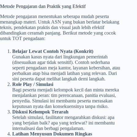
Metode Pengajaran dan Praktik yang Efektif
Metode pengajaran menentukan seberapa mudah peserta
menangkap materi. Untuk ASN yang bukan berlatar belakang
teknis, pendekatan praktis dan visual jauh lebih efektif
dibandingkan ceramah panjang. Berikut metode yang cocok
untuk TOT pengadaan:
Belajar Lewat Contoh Nyata (Konkrit)
Gunakan kasus nyata dari lingkungan pemerintah
(disesuaikan agar tidak sensitif). Contoh sederhana
seperti pengadaan meja kantor, layanan kebersihan, atau
perbaikan atap bisa menjadi latihan yang relevan. Dari
sini peserta dapat melihat langkah demi langkah.
Role Play / Simulasi
Bagi peserta menjadi kelompok kecil dan minta mereka
menjalankan peran: tim perencanaan, panitia evaluasi,
penyedia. Simulasi ini membantu peserta merasakan
keputusan nyata dan konsekuensinya tanpa risiko.
Diskusi Kelompok Terarah
Setelah simulasi, fasilitator mengarahkan diskusi: apa
yang berjalan baik? apa yang terlewat? ini membantu
internalisasi dan berbagi pengalaman.
Latihan Menyusun Dokumen Ringkas