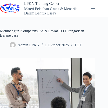
Skip
LPKN Training Center
to
Materi Pelatihan Gratis & Menarik
content
Dalam Bentuk Essay
Membangun Kompetensi ASN Lewat TOT Pengadaan
Barang Jasa
Admin LPKN
1 Oktober 2025
TOT