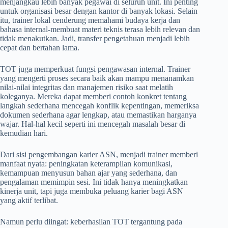
menjangkau lebih banyak pegawai di seluruh unit. Ini penting
untuk organisasi besar dengan kantor di banyak lokasi. Selain
itu, trainer lokal cenderung memahami budaya kerja dan
bahasa internal-membuat materi teknis terasa lebih relevan dan
tidak menakutkan. Jadi, transfer pengetahuan menjadi lebih
cepat dan bertahan lama.
TOT juga memperkuat fungsi pengawasan internal. Trainer
yang mengerti proses secara baik akan mampu menanamkan
nilai-nilai integritas dan manajemen risiko saat melatih
koleganya. Mereka dapat memberi contoh konkret tentang
langkah sederhana mencegah konflik kepentingan, memeriksa
dokumen sederhana agar lengkap, atau memastikan harganya
wajar. Hal-hal kecil seperti ini mencegah masalah besar di
kemudian hari.
Dari sisi pengembangan karier ASN, menjadi trainer memberi
manfaat nyata: peningkatan keterampilan komunikasi,
kemampuan menyusun bahan ajar yang sederhana, dan
pengalaman memimpin sesi. Ini tidak hanya meningkatkan
kinerja unit, tapi juga membuka peluang karier bagi ASN
yang aktif terlibat.
Namun perlu diingat: keberhasilan TOT tergantung pada