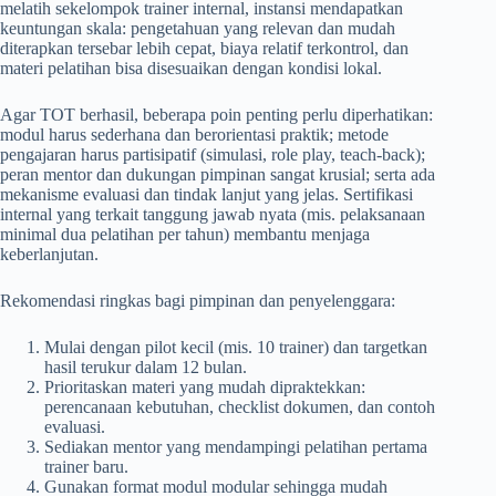
melatih sekelompok trainer internal, instansi mendapatkan
keuntungan skala: pengetahuan yang relevan dan mudah
diterapkan tersebar lebih cepat, biaya relatif terkontrol, dan
materi pelatihan bisa disesuaikan dengan kondisi lokal.
Agar TOT berhasil, beberapa poin penting perlu diperhatikan:
modul harus sederhana dan berorientasi praktik; metode
pengajaran harus partisipatif (simulasi, role play, teach-back);
peran mentor dan dukungan pimpinan sangat krusial; serta ada
mekanisme evaluasi dan tindak lanjut yang jelas. Sertifikasi
internal yang terkait tanggung jawab nyata (mis. pelaksanaan
minimal dua pelatihan per tahun) membantu menjaga
keberlanjutan.
Rekomendasi ringkas bagi pimpinan dan penyelenggara:
Mulai dengan pilot kecil (mis. 10 trainer) dan targetkan
hasil terukur dalam 12 bulan.
Prioritaskan materi yang mudah dipraktekkan:
perencanaan kebutuhan, checklist dokumen, dan contoh
evaluasi.
Sediakan mentor yang mendampingi pelatihan pertama
trainer baru.
Gunakan format modul modular sehingga mudah