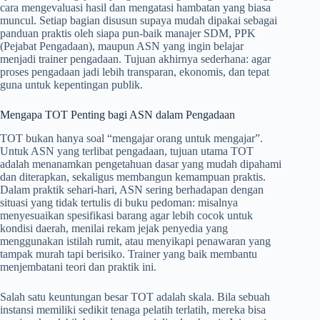
cara mengevaluasi hasil dan mengatasi hambatan yang biasa
muncul. Setiap bagian disusun supaya mudah dipakai sebagai
panduan praktis oleh siapa pun-baik manajer SDM, PPK
(Pejabat Pengadaan), maupun ASN yang ingin belajar
menjadi trainer pengadaan. Tujuan akhirnya sederhana: agar
proses pengadaan jadi lebih transparan, ekonomis, dan tepat
guna untuk kepentingan publik.
Mengapa TOT Penting bagi ASN dalam Pengadaan
TOT bukan hanya soal “mengajar orang untuk mengajar”.
Untuk ASN yang terlibat pengadaan, tujuan utama TOT
adalah menanamkan pengetahuan dasar yang mudah dipahami
dan diterapkan, sekaligus membangun kemampuan praktis.
Dalam praktik sehari-hari, ASN sering berhadapan dengan
situasi yang tidak tertulis di buku pedoman: misalnya
menyesuaikan spesifikasi barang agar lebih cocok untuk
kondisi daerah, menilai rekam jejak penyedia yang
menggunakan istilah rumit, atau menyikapi penawaran yang
tampak murah tapi berisiko. Trainer yang baik membantu
menjembatani teori dan praktik ini.
Salah satu keuntungan besar TOT adalah skala. Bila sebuah
instansi memiliki sedikit tenaga pelatih terlatih, mereka bisa