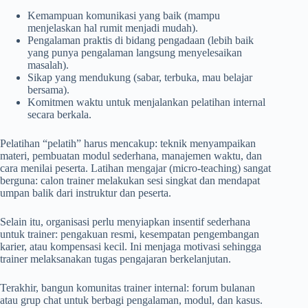
Kemampuan komunikasi yang baik (mampu
menjelaskan hal rumit menjadi mudah).
Pengalaman praktis di bidang pengadaan (lebih baik
yang punya pengalaman langsung menyelesaikan
masalah).
Sikap yang mendukung (sabar, terbuka, mau belajar
bersama).
Komitmen waktu untuk menjalankan pelatihan internal
secara berkala.
Pelatihan “pelatih” harus mencakup: teknik menyampaikan
materi, pembuatan modul sederhana, manajemen waktu, dan
cara menilai peserta. Latihan mengajar (micro-teaching) sangat
berguna: calon trainer melakukan sesi singkat dan mendapat
umpan balik dari instruktur dan peserta.
Selain itu, organisasi perlu menyiapkan insentif sederhana
untuk trainer: pengakuan resmi, kesempatan pengembangan
karier, atau kompensasi kecil. Ini menjaga motivasi sehingga
trainer melaksanakan tugas pengajaran berkelanjutan.
Terakhir, bangun komunitas trainer internal: forum bulanan
atau grup chat untuk berbagi pengalaman, modul, dan kasus.