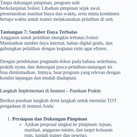
Tanpa dukungan pimpinan, program sulit
berkelanjutan.Solusi: Libatkan pimpinan sejak awal,
presentasikan manfaat biaya dan waktu, serta minta komitmen
berupa waktu untuk trainer melaksanakan pelatihan di unit.
Tantangan 7: Sumber Daya Terbatas
Anggaran untuk pelatihan mungkin terbatas.Solusi:
Manfaatkan sumber daya internal, bahan digital gratis, dan
gabungkan pelatihan dengan kegiatan rutin agar efisien.
Dengan pendekatan pragmatis-fokus pada bahasa sederhana,
praktik nyata, dan dukungan pasca-pelatihan-tantangan ini
bisa diminimalkan. Intinya, buat program yang relevan dengan
kondisi lapangan dan mudah diadaptasi.
Langkah Implementasi di Instansi – Panduan Praktis
Berikut panduan langkah demi langkah untuk memulai TOT
pengadaan di instansi Anda:
Persiapan dan Dukungan Pimpinan
Ajukan proposal singkat ke pimpinan: tujuan,
manfaat, anggaran minim, dan target keluaran
(mis. jumlah trainer dan peserta).