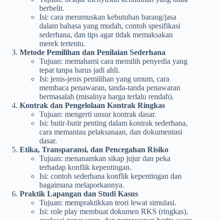
berbelit.
Isi: cara merumuskan kebutuhan barang/jasa
dalam bahasa yang mudah, contoh spesifikasi
sederhana, dan tips agar tidak memaksakan
merek tertentu.
Metode Pemilihan dan Penilaian Sederhana
Tujuan: memahami cara memilih penyedia yang
tepat tanpa harus jadi ahli.
Isi: jenis-jenis pemilihan yang umum, cara
membaca penawaran, tanda-tanda penawaran
bermasalah (misalnya harga terlalu rendah).
Kontrak dan Pengelolaan Kontrak Ringkas
Tujuan: mengerti unsur kontrak dasar.
Isi: butir-butir penting dalam kontrak sederhana,
cara memantau pelaksanaan, dan dokumentasi
dasar.
Etika, Transparansi, dan Pencegahan Risiko
Tujuan: menanamkan sikap jujur dan peka
terhadap konflik kepentingan.
Isi: contoh sederhana konflik kepentingan dan
bagaimana melaporkannya.
Praktik Lapangan dan Studi Kasus
Tujuan: mempraktikkan teori lewat simulasi.
Isi: role play membuat dokumen RKS (ringkas),