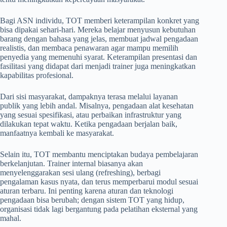
Bagi ASN individu, TOT memberi keterampilan konkret yang
bisa dipakai sehari-hari. Mereka belajar menyusun kebutuhan
barang dengan bahasa yang jelas, membuat jadwal pengadaan
realistis, dan membaca penawaran agar mampu memilih
penyedia yang memenuhi syarat. Keterampilan presentasi dan
fasilitasi yang didapat dari menjadi trainer juga meningkatkan
kapabilitas profesional.
Dari sisi masyarakat, dampaknya terasa melalui layanan
publik yang lebih andal. Misalnya, pengadaan alat kesehatan
yang sesuai spesifikasi, atau perbaikan infrastruktur yang
dilakukan tepat waktu. Ketika pengadaan berjalan baik,
manfaatnya kembali ke masyarakat.
Selain itu, TOT membantu menciptakan budaya pembelajaran
berkelanjutan. Trainer internal biasanya akan
menyelenggarakan sesi ulang (refreshing), berbagi
pengalaman kasus nyata, dan terus memperbarui modul sesuai
aturan terbaru. Ini penting karena aturan dan teknologi
pengadaan bisa berubah; dengan sistem TOT yang hidup,
organisasi tidak lagi bergantung pada pelatihan eksternal yang
mahal.