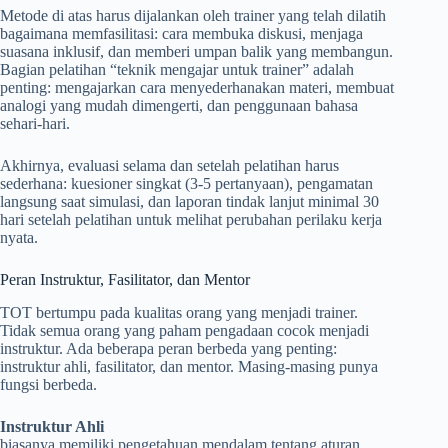
Metode di atas harus dijalankan oleh trainer yang telah dilatih
bagaimana memfasilitasi: cara membuka diskusi, menjaga
suasana inklusif, dan memberi umpan balik yang membangun.
Bagian pelatihan “teknik mengajar untuk trainer” adalah
penting: mengajarkan cara menyederhanakan materi, membuat
analogi yang mudah dimengerti, dan penggunaan bahasa
sehari-hari.
Akhirnya, evaluasi selama dan setelah pelatihan harus
sederhana: kuesioner singkat (3-5 pertanyaan), pengamatan
langsung saat simulasi, dan laporan tindak lanjut minimal 30
hari setelah pelatihan untuk melihat perubahan perilaku kerja
nyata.
Peran Instruktur, Fasilitator, dan Mentor
TOT bertumpu pada kualitas orang yang menjadi trainer.
Tidak semua orang yang paham pengadaan cocok menjadi
instruktur. Ada beberapa peran berbeda yang penting:
instruktur ahli, fasilitator, dan mentor. Masing-masing punya
fungsi berbeda.
Instruktur Ahli
biasanya memiliki pengetahuan mendalam tentang aturan