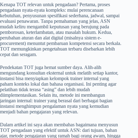
Kenapa TOT relevan untuk pengadaan? Pertama, proses
pengadaan nyata-nyata kompleks: mulai perencanaan
kebutuhan, penyusunan spesifikasi sederhana, jadwal, sampai
evaluasi penawaran. Tanpa pemahaman yang jelas, ASN
mudah keliru mengambil keputusan yang berujung pada
pemborosan, keterlambatan, atau masalah hukum. Kedua,
perubahan aturan dan alat digital (misalnya sistem e-
procurement) menuntut pembaruan kompetensi secara berkala.
TOT memungkinkan pengetahuan terbaru disebarkan lebih
cepat dan seragam.
Pendekatan TOT juga hemat sumber daya. Alih-alih
mengundang konsultan eksternal untuk melatih setiap kantor,
instansi bisa menyiapkan kelompok trainer internal yang
paham konteks lokal dan bahasa organisasi. Ini penting agar
pelatihan tidak terasa “asing” dan lebih mudah
diimplementasikan. Selain itu, metode ini membangun
jaringan internal: trainer yang berasal dari berbagai bagian
instansi menghimpun pengalaman nyata yang kemudian
menjadi bahan pengajaran yang relevan.
Dalam artikel ini saya akan membahas bagaimana menyusun
TOT pengadaan yang efektif untuk ASN: dari tujuan, bahan
ajar, metode pengajaran yang ramah bagi orang awam, hingga