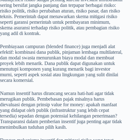
sering bersifat jangka panjang dan terpapar berbagai risiko:
risiko politik, risiko perubahan aturan, risiko pasar, dan risiko
teknis. Pemerintah dapat menawarkan skema mitigasi risiko
seperti garansi pemerintah untuk pembayaran minimum,
skema asuransi terhadap risiko politik, atau pembagian risiko
yang adil di kontrak.
Pembiayaan campuran (blended finance) juga menjadi alat
efektif: kombinasi dana publik, pinjaman lembaga multilateral,
dan modal swasta menurunkan biaya modal dan membuat
proyek lebih menarik. Dana publik dapat digunakan untuk
menutupi komponen yang kurang menarik bagi investor
murni, seperti aspek sosial atau lingkungan yang sulit dinilai
secara komersial.
Namun insentif harus dirancang secara hati-hati agar tidak
merugikan publik. Pembebasan pajak misalnya harus
dievaluasi dengan prinsip value for money: apakah manfaat
yang didapat oleh publik (infrastruktur yang lebih cepat
tersedia) sepadan dengan potensial kehilangan penerimaan?
Transparansi dalam pemberian insentif juga penting agar tidak
menimbulkan tuduhan pilih kasih.