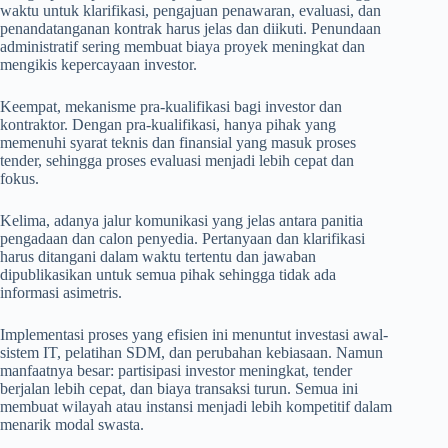
waktu untuk klarifikasi, pengajuan penawaran, evaluasi, dan
penandatanganan kontrak harus jelas dan diikuti. Penundaan
administratif sering membuat biaya proyek meningkat dan
mengikis kepercayaan investor.
Keempat, mekanisme pra-kualifikasi bagi investor dan
kontraktor. Dengan pra-kualifikasi, hanya pihak yang
memenuhi syarat teknis dan finansial yang masuk proses
tender, sehingga proses evaluasi menjadi lebih cepat dan
fokus.
Kelima, adanya jalur komunikasi yang jelas antara panitia
pengadaan dan calon penyedia. Pertanyaan dan klarifikasi
harus ditangani dalam waktu tertentu dan jawaban
dipublikasikan untuk semua pihak sehingga tidak ada
informasi asimetris.
Implementasi proses yang efisien ini menuntut investasi awal-
sistem IT, pelatihan SDM, dan perubahan kebiasaan. Namun
manfaatnya besar: partisipasi investor meningkat, tender
berjalan lebih cepat, dan biaya transaksi turun. Semua ini
membuat wilayah atau instansi menjadi lebih kompetitif dalam
menarik modal swasta.