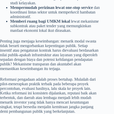
studi kelayakan.
Mempermudah perizinan lewat one-stop service
dan
koordinasi lintas sektor untuk memperkecil hambatan
administratif.
Memberi ruang bagi UMKM lokal
lewat mekanisme
subkontrak atau paket tender yang memungkinkan
manfaat ekonomi lokal ikut dirasakan.
Penting juga menjaga keseimbangan: menarik modal swasta
tidak berarti mengorbankan kepentingan publik. Setiap
insentif atau pengaturan kontrak harus dievaluasi berdasarkan
nilai publik-apakah infrastruktur atau layanan yang diperoleh
sepadan dengan biaya dan potensi kehilangan pendapatan
publik? Mekanisme transparan dan akuntabel akan
memastikan keseimbangan itu terjaga.
Reformasi pengadaan adalah proses bertahap. Mulailah dari
pilot-menerapkan praktik terbaik pada beberapa proyek
percontohan, evaluasi hasilnya, lalu skala ke proyek lain.
Ketika reformasi ini konsisten dijalankan, reputasi baik akan
terbentuk, dan daerah atau lembaga menjadi lebih mudah
menarik investor yang tidak hanya mencari keuntungan
singkat, tetapi bersedia menjalin kemitraan jangka panjang
demi pembangunan publik yang berkelanjutan.