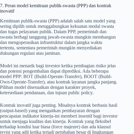
7. Peran model kemitraan publik-swasta (PPP) dan kontrak
inovatif
Kemitraan publik-swasta (PPP) adalah salah satu model yang
sering dipilih untuk menggabungkan kekuatan modal swasta
dan tugas pelayanan publik. Dalam PPP, pemerintah dan
swasta berbagi tanggung jawab-swasta mungkin membangun
dan mengoperasikan infrastruktur dalam jangka waktu
tertentu, sementara pemerintah mungkin menyediakan
dukungan regulasi atau jaminan.
Model ini menarik bagi investor ketika pembagian risiko jelas
dan potensi pengembalian dapat diprediksi. Ada beberapa
model PPP: BOT (Build-Operate-Transfer), BOOT (Build-
Own-Operate-Transfer), atau kontrak layanan jangka panjang.
Pilihan model disesuaikan dengan karakter proyek,
ketersediaan pendanaan, dan tujuan public policy.
Kontrak inovatif juga penting. Misalnya kontrak berbasis hasil
(output-based) yang mengaitkan pembayaran dengan
pencapaian indikator kinerja-ini memberi insentif bagi investor
untuk menjaga kualitas dan kinerja. Kontrak yang fleksibel
terhadap kondisi luar biasa (force majeure) dan ada klausul
revisi yang adil ketika terjadi perubahan besar di lingkungan