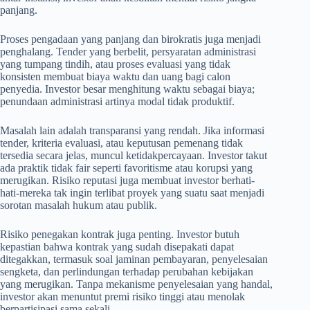
panjang.
Proses pengadaan yang panjang dan birokratis juga menjadi
penghalang. Tender yang berbelit, persyaratan administrasi
yang tumpang tindih, atau proses evaluasi yang tidak
konsisten membuat biaya waktu dan uang bagi calon
penyedia. Investor besar menghitung waktu sebagai biaya;
penundaan administrasi artinya modal tidak produktif.
Masalah lain adalah transparansi yang rendah. Jika informasi
tender, kriteria evaluasi, atau keputusan pemenang tidak
tersedia secara jelas, muncul ketidakpercayaan. Investor takut
ada praktik tidak fair seperti favoritisme atau korupsi yang
merugikan. Risiko reputasi juga membuat investor berhati-
hati-mereka tak ingin terlibat proyek yang suatu saat menjadi
sorotan masalah hukum atau publik.
Risiko penegakan kontrak juga penting. Investor butuh
kepastian bahwa kontrak yang sudah disepakati dapat
ditegakkan, termasuk soal jaminan pembayaran, penyelesaian
sengketa, dan perlindungan terhadap perubahan kebijakan
yang merugikan. Tanpa mekanisme penyelesaian yang handal,
investor akan menuntut premi risiko tinggi atau menolak
berpartisipasi sama sekali.