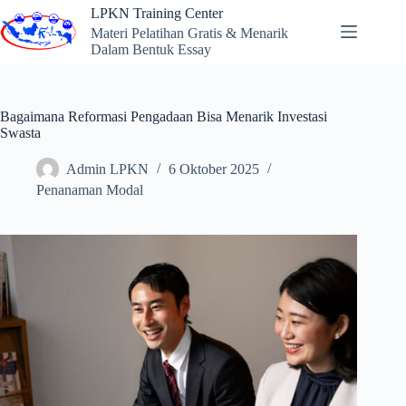
Skip
LPKN Training Center
to
Materi Pelatihan Gratis & Menarik
content
Dalam Bentuk Essay
Bagaimana Reformasi Pengadaan Bisa Menarik Investasi
Swasta
Admin LPKN
6 Oktober 2025
Penanaman Modal