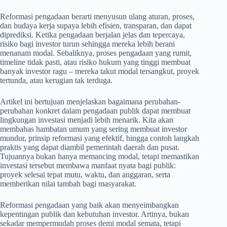
Reformasi pengadaan berarti menyusun ulang aturan, proses,
dan budaya kerja supaya lebih efisien, transparan, dan dapat
diprediksi. Ketika pengadaan berjalan jelas dan tepercaya,
risiko bagi investor turun sehingga mereka lebih berani
menanam modal. Sebaliknya, proses pengadaan yang rumit,
timeline tidak pasti, atau risiko hukum yang tinggi membuat
banyak investor ragu – mereka takut modal tersangkut, proyek
tertunda, atau kerugian tak terduga.
Artikel ini bertujuan menjelaskan bagaimana perubahan-
perubahan konkret dalam pengadaan publik dapat membuat
lingkungan investasi menjadi lebih menarik. Kita akan
membahas hambatan umum yang sering membuat investor
mundur, prinsip reformasi yang efektif, hingga contoh langkah
praktis yang dapat diambil pemerintah daerah dan pusat.
Tujuannya bukan hanya memancing modal, tetapi memastikan
investasi tersebut membawa manfaat nyata bagi publik:
proyek selesai tepat mutu, waktu, dan anggaran, serta
memberikan nilai tambah bagi masyarakat.
Reformasi pengadaan yang baik akan menyeimbangkan
kepentingan publik dan kebutuhan investor. Artinya, bukan
sekadar mempermudah proses demi modal semata, tetapi