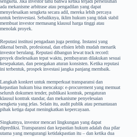
sengketa. Jika investor tahu bahwa ketika terjadi perselisihan
ada mekanisme arbitrase atau pengadilan yang dapat
menyelesaikan sengketa secara adil, mereka lebih percaya
untuk berinvestasi. Sebaliknya, iklim hukum yang tidak stabil
membuat investor memasang klausul harga tinggi atau
menolak proyek.
Reputasi institusi pengadaan juga penting. Instansi yang
dikenal bersih, profesional, dan efisien lebih mudah menarik
investor berulang. Reputasi dibangun lewat track record:
proyek diselesaikan tepat waktu, pembayaran dilakukan sesuai
kesepakatan, dan penegakan aturan konsisten. Ketika reputasi
ini terbentuk, prospek investasi jangka panjang membaik.
Langkah konkret untuk memperkuat transparansi dan
kepastian hukum bisa mencakup: e-procurement yang memuat
seluruh dokumen tender, publikasi kontrak, pengaturan
klausul kontrak standar, dan mekanisme penyelesaian
sengketa yang jelas. Selain itu, audit publik atau pemantauan
pihak ketiga dapat meningkatkan kepercayaan.
Singkatnya, investor mencari lingkungan yang dapat
diprediksi. Transparansi dan kepastian hukum adalah dua pilar
utama yang mengurangi ketidakpastian itu – dan ketika dua