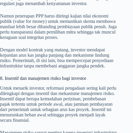
regulasi juga menambah kenyamanan investor.
Namun penerapan PPP harus diiringi kajian nilai ekonomi
publik (value for money) untuk memastikan skema membawa
manfaat lebih besar dibanding pembiayaan publik penuh. Juga
perlu transparansi dalam pemilihan mitra sehingga tak muncul
keraguan soal integritas proses.
Dengan model kontrak yang matang, investor mendapat
kepastian arus kas jangka panjang dan mekanisme lindung
risiko. Pemerintah, di sisi lain, bisa mempercepat penyediaan
infrastruktur tanpa membebani anggaran jangka pendek.
8. Insentif dan manajemen risiko bagi investor
Untuk menarik investor, reformasi pengadaan sering kali perlu
dilengkapi dengan insentif dan mekanisme manajemen risiko.
Insentif dapat berupa kemudahan perizinan, pembebasan
pajak tertentu untuk periode awal, atau jaminan pembayaran
dari pemerintah untuk sebagian arus kas proyek. Insentif ini
menurunkan beban awal sehingga proyek menjadi layak
secara finansial.
Manajemen risiko sangat penting karena investasi infrastruktur