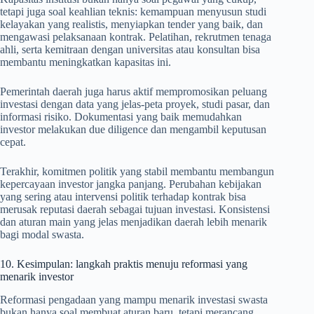
tetapi juga soal keahlian teknis: kemampuan menyusun studi
kelayakan yang realistis, menyiapkan tender yang baik, dan
mengawasi pelaksanaan kontrak. Pelatihan, rekrutmen tenaga
ahli, serta kemitraan dengan universitas atau konsultan bisa
membantu meningkatkan kapasitas ini.
Pemerintah daerah juga harus aktif mempromosikan peluang
investasi dengan data yang jelas-peta proyek, studi pasar, dan
informasi risiko. Dokumentasi yang baik memudahkan
investor melakukan due diligence dan mengambil keputusan
cepat.
Terakhir, komitmen politik yang stabil membantu membangun
kepercayaan investor jangka panjang. Perubahan kebijakan
yang sering atau intervensi politik terhadap kontrak bisa
merusak reputasi daerah sebagai tujuan investasi. Konsistensi
dan aturan main yang jelas menjadikan daerah lebih menarik
bagi modal swasta.
10. Kesimpulan: langkah praktis menuju reformasi yang
menarik investor
Reformasi pengadaan yang mampu menarik investasi swasta
bukan hanya soal membuat aturan baru, tetapi merancang