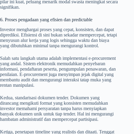
pilar ini kuat, peluang menarik modal swasta meningkat secara
signifikan.
6. Proses pengadaan yang efisien dan predictable
Investor menghargai proses yang cepat, konsisten, dan dapat
diprediksi. Efisiensi di sini bukan sekadar mempercepat, tetapi
menyusun alur kerja yang logis sehingga waktu dan biaya
yang dibutuhkan minimal tanpa mengurangi kontrol.
Salah satu langkah utama adalah implementasi e-procurement
yang andal. Sistem elektronik memudahkan penyebaran
informasi, pendaftaran peserta, pengumpulan penawaran, dan
penilaian. E-procurement juga menyimpan jejak digital yang
membantu audit dan mengurangi interaksi tatap muka yang
rentan manipulasi.
Kedua, standarisasi dokumen tender. Dokumen yang
dirancang mengikuti format yang konsisten memudahkan
investor memahami persyaratan tanpa harus menyiapkan
banyak dokumen unik untuk tiap tender. Hal ini mengurangi
hambatan administratif dan mempercepat partisipasi.
Ketiga, penetapan timeline yang realistis dan ditaati. Tenggat