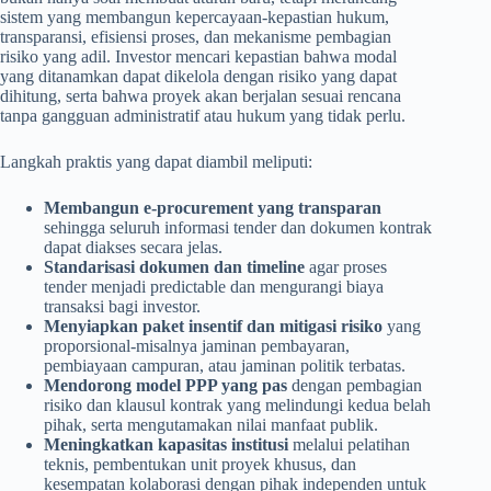
sistem yang membangun kepercayaan-kepastian hukum,
transparansi, efisiensi proses, dan mekanisme pembagian
risiko yang adil. Investor mencari kepastian bahwa modal
yang ditanamkan dapat dikelola dengan risiko yang dapat
dihitung, serta bahwa proyek akan berjalan sesuai rencana
tanpa gangguan administratif atau hukum yang tidak perlu.
Langkah praktis yang dapat diambil meliputi:
Membangun e-procurement yang transparan
sehingga seluruh informasi tender dan dokumen kontrak
dapat diakses secara jelas.
Standarisasi dokumen dan timeline
agar proses
tender menjadi predictable dan mengurangi biaya
transaksi bagi investor.
Menyiapkan paket insentif dan mitigasi risiko
yang
proporsional-misalnya jaminan pembayaran,
pembiayaan campuran, atau jaminan politik terbatas.
Mendorong model PPP yang pas
dengan pembagian
risiko dan klausul kontrak yang melindungi kedua belah
pihak, serta mengutamakan nilai manfaat publik.
Meningkatkan kapasitas institusi
melalui pelatihan
teknis, pembentukan unit proyek khusus, dan
kesempatan kolaborasi dengan pihak independen untuk