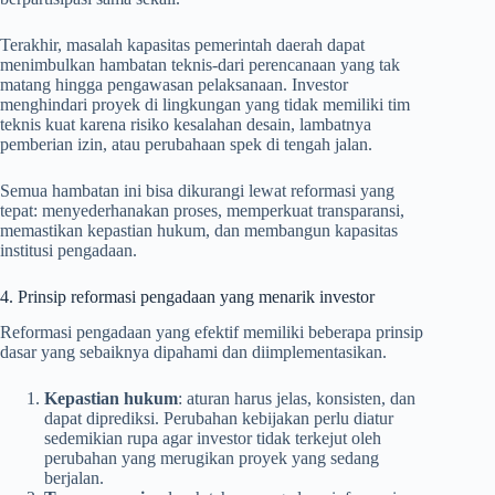
Terakhir, masalah kapasitas pemerintah daerah dapat
menimbulkan hambatan teknis-dari perencanaan yang tak
matang hingga pengawasan pelaksanaan. Investor
menghindari proyek di lingkungan yang tidak memiliki tim
teknis kuat karena risiko kesalahan desain, lambatnya
pemberian izin, atau perubahaan spek di tengah jalan.
Semua hambatan ini bisa dikurangi lewat reformasi yang
tepat: menyederhanakan proses, memperkuat transparansi,
memastikan kepastian hukum, dan membangun kapasitas
institusi pengadaan.
4. Prinsip reformasi pengadaan yang menarik investor
Reformasi pengadaan yang efektif memiliki beberapa prinsip
dasar yang sebaiknya dipahami dan diimplementasikan.
Kepastian hukum
: aturan harus jelas, konsisten, dan
dapat diprediksi. Perubahan kebijakan perlu diatur
sedemikian rupa agar investor tidak terkejut oleh
perubahan yang merugikan proyek yang sedang
berjalan.