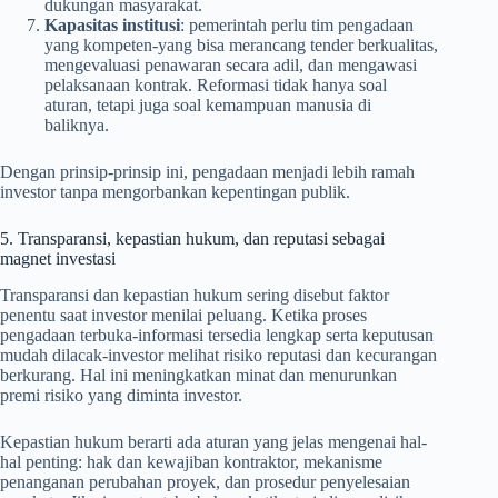
dukungan masyarakat.
Kapasitas institusi
: pemerintah perlu tim pengadaan
yang kompeten-yang bisa merancang tender berkualitas,
mengevaluasi penawaran secara adil, dan mengawasi
pelaksanaan kontrak. Reformasi tidak hanya soal
aturan, tetapi juga soal kemampuan manusia di
baliknya.
Dengan prinsip-prinsip ini, pengadaan menjadi lebih ramah
investor tanpa mengorbankan kepentingan publik.
5. Transparansi, kepastian hukum, dan reputasi sebagai
magnet investasi
Transparansi dan kepastian hukum sering disebut faktor
penentu saat investor menilai peluang. Ketika proses
pengadaan terbuka-informasi tersedia lengkap serta keputusan
mudah dilacak-investor melihat risiko reputasi dan kecurangan
berkurang. Hal ini meningkatkan minat dan menurunkan
premi risiko yang diminta investor.
Kepastian hukum berarti ada aturan yang jelas mengenai hal-
hal penting: hak dan kewajiban kontraktor, mekanisme
penanganan perubahan proyek, dan prosedur penyelesaian