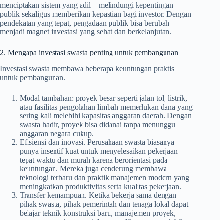
menciptakan sistem yang adil – melindungi kepentingan
publik sekaligus memberikan kepastian bagi investor. Dengan
pendekatan yang tepat, pengadaan publik bisa berubah
menjadi magnet investasi yang sehat dan berkelanjutan.
2. Mengapa investasi swasta penting untuk pembangunan
Investasi swasta membawa beberapa keuntungan praktis
untuk pembangunan.
Modal tambahan: proyek besar seperti jalan tol, listrik,
atau fasilitas pengolahan limbah memerlukan dana yang
sering kali melebihi kapasitas anggaran daerah. Dengan
swasta hadir, proyek bisa didanai tanpa menunggu
anggaran negara cukup.
Efisiensi dan inovasi. Perusahaan swasta biasanya
punya insentif kuat untuk menyelesaikan pekerjaan
tepat waktu dan murah karena berorientasi pada
keuntungan. Mereka juga cenderung membawa
teknologi terbaru dan praktik manajemen modern yang
meningkatkan produktivitas serta kualitas pekerjaan.
Transfer kemampuan. Ketika bekerja sama dengan
pihak swasta, pihak pemerintah dan tenaga lokal dapat
belajar teknik konstruksi baru, manajemen proyek,