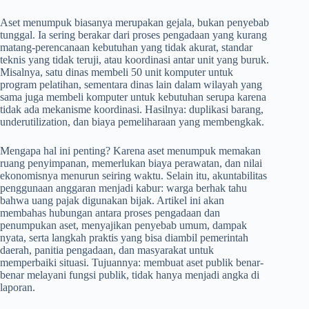
Aset menumpuk biasanya merupakan gejala, bukan penyebab
tunggal. Ia sering berakar dari proses pengadaan yang kurang
matang-perencanaan kebutuhan yang tidak akurat, standar
teknis yang tidak teruji, atau koordinasi antar unit yang buruk.
Misalnya, satu dinas membeli 50 unit komputer untuk
program pelatihan, sementara dinas lain dalam wilayah yang
sama juga membeli komputer untuk kebutuhan serupa karena
tidak ada mekanisme koordinasi. Hasilnya: duplikasi barang,
underutilization, dan biaya pemeliharaan yang membengkak.
Mengapa hal ini penting? Karena aset menumpuk memakan
ruang penyimpanan, memerlukan biaya perawatan, dan nilai
ekonomisnya menurun seiring waktu. Selain itu, akuntabilitas
penggunaan anggaran menjadi kabur: warga berhak tahu
bahwa uang pajak digunakan bijak. Artikel ini akan
membahas hubungan antara proses pengadaan dan
penumpukan aset, menyajikan penyebab umum, dampak
nyata, serta langkah praktis yang bisa diambil pemerintah
daerah, panitia pengadaan, dan masyarakat untuk
memperbaiki situasi. Tujuannya: membuat aset publik benar-
benar melayani fungsi publik, tidak hanya menjadi angka di
laporan.