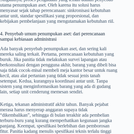
utama penumpukan aset. Oleh karena itu solusi harus
menyasar sejak tahap perencanaan: sinkronisasi kebutuhan
antar unit, standar spesifikasi yang proporsional, dan
kebijakan pembelanjaan yang mengutamakan kebutuhan riil.
4. Penyebab umum penumpukan aset: dari perencanaan
sampai kebiasaan administrasi
Ada banyak penyebab penumpukan aset, dan sering kali
mereka saling terkait. Pertama, perencanaan kebutuhan yang
buruk. Jika panitia tidak melakukan survei lapangan atau
berkonsultasi dengan pengguna akhir, barang yang dibeli bisa
saja tidak cocok-misal membeli meja kantor besar untuk ruang
kecil, atau alat pertanian yang tidak sesuai jenis tanah
setempat. Kedua, kurangnya koordinasi antar unit. Tanpa
sistem yang menginformasikan barang yang ada di gudang
lain, setiap unit cenderung memesan sendiri.
Ketiga, tekanan administratif akhir tahun. Banyak pejabat
merasa harus menyerap anggaran supaya tidak
“dikembalikan”, sehingga di bulan terakhir ada pembelian
terburu-buru yang kurang memperhatikan kegunaan jangka
panjang. Keempat, spesifikasi berlebihan dan pemborosan
fitur. Panitia kadang menulis spesifikasi teknis terlalu tinggi