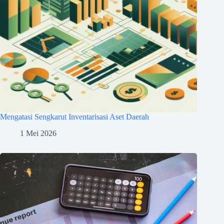
Mengatasi Sengkarut Inventarisasi Aset Daerah
1 Mei 2026