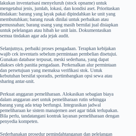
lakukan inventarisasi menyeluruh (stock opname) untuk
mengetahui jenis, jumlah, lokasi, dan kondisi aset. Prioritaskan
tindakan: barang yang layak pakai dipindahkan ke unit yang
membutuhkan; barang rusak dinilai untuk perbaikan atau
pemusnahan; barang usang yang masih bernilai jual disiapkan
untuk pelelangan atau hibah ke unit lain. Dokumentasikan
semua tindakan agar ada jejak audit.
Selanjutnya, perbaiki proses pengadaan. Terapkan kebijakan
wajib cek inventaris sebelum permintaan pembelian disetujui.
Gunakan database terpusat, meski sederhana, yang dapat
diakses oleh panitia pengadaan. Perkenalkan alur permintaan
dan persetujuan yang memaksa verifikasi stok. Untuk
kebutuhan bersifat sporadis, pertimbangkan opsi sewa atau
sharing antar-unit.
Perkuat anggaran pemeliharaan. Alokasikan sebagian biaya
dalam anggaran aset untuk pemeliharaan rutin sehingga
barang yang ada tetap berfungsi. Integrasikan jadwal
pemeliharaan ke sistem manajemen aset agar tidak terlupakan.
Bila perlu, tandatangani kontrak layanan pemeliharaan dengan
penyedia kompeten.
Sederhanakan prosedur pemindahtanganan dan pelelangan