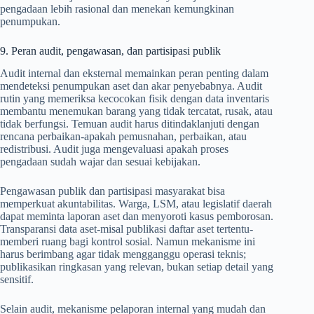
pengadaan lebih rasional dan menekan kemungkinan
penumpukan.
9. Peran audit, pengawasan, dan partisipasi publik
Audit internal dan eksternal memainkan peran penting dalam
mendeteksi penumpukan aset dan akar penyebabnya. Audit
rutin yang memeriksa kecocokan fisik dengan data inventaris
membantu menemukan barang yang tidak tercatat, rusak, atau
tidak berfungsi. Temuan audit harus ditindaklanjuti dengan
rencana perbaikan-apakah pemusnahan, perbaikan, atau
redistribusi. Audit juga mengevaluasi apakah proses
pengadaan sudah wajar dan sesuai kebijakan.
Pengawasan publik dan partisipasi masyarakat bisa
memperkuat akuntabilitas. Warga, LSM, atau legislatif daerah
dapat meminta laporan aset dan menyoroti kasus pemborosan.
Transparansi data aset-misal publikasi daftar aset tertentu-
memberi ruang bagi kontrol sosial. Namun mekanisme ini
harus berimbang agar tidak mengganggu operasi teknis;
publikasikan ringkasan yang relevan, bukan setiap detail yang
sensitif.
Selain audit, mekanisme pelaporan internal yang mudah dan