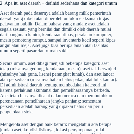
2. Apa itu aset daerah – definisi sederhana dan kategori umum
Aset daerah pada dasarnya adalah barang milik pemerintah
daerah yang dibeli atau diperoleh untuk melaksanan tugas
pelayanan publik. Dalam bahasa yang mudah: aset adalah
segala sesuatu yang bernilai dan dimiliki oleh daerah-mulai
dari bangunan kantor, kendaraan dinas, peralatan komputer,
mesin pemotong rumput, sampai inventaris kecil seperti kipas
angin atau meja. Aset juga bisa berupa tanah atau fasilitas
umum seperti pasar dan rumah sakit.
Secara umum, aset dibagi menjadi beberapa kategori: aset
tetap (misalnya gedung, kendaraan, mesin), aset tak berwujud
(misalnya hak guna, lisensi perangkat lunak), dan aset lancar
atau persediaan (misalnya bahan habis pakai, alat tulis kantor).
Di administrasi daerah penting membedakan kategori ini
karena perlakuan akuntansi dan pemeliharaannya berbeda.
Aset tetap biasanya dicatat dalam neraca dan membutuhkan
perencanaan pemeliharaan jangka panjang; sementara
persediaan adalah barang yang dipakai habis dan perlu
pengelolaan stok.
Mengelola aset dengan baik berarti: mengetahui ada berapa
jumlah aset, kondisi fisiknya, lokasi penyimpanan, nilai