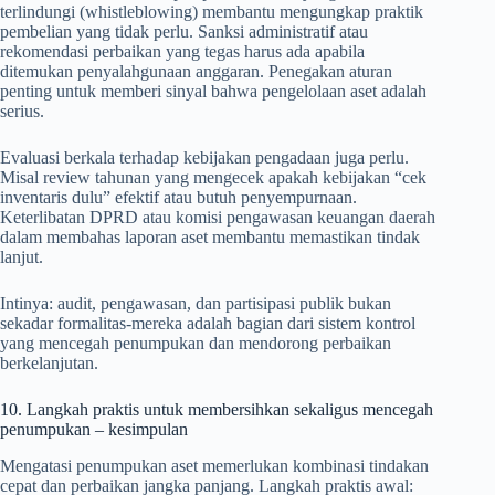
terlindungi (whistleblowing) membantu mengungkap praktik
pembelian yang tidak perlu. Sanksi administratif atau
rekomendasi perbaikan yang tegas harus ada apabila
ditemukan penyalahgunaan anggaran. Penegakan aturan
penting untuk memberi sinyal bahwa pengelolaan aset adalah
serius.
Evaluasi berkala terhadap kebijakan pengadaan juga perlu.
Misal review tahunan yang mengecek apakah kebijakan “cek
inventaris dulu” efektif atau butuh penyempurnaan.
Keterlibatan DPRD atau komisi pengawasan keuangan daerah
dalam membahas laporan aset membantu memastikan tindak
lanjut.
Intinya: audit, pengawasan, dan partisipasi publik bukan
sekadar formalitas-mereka adalah bagian dari sistem kontrol
yang mencegah penumpukan dan mendorong perbaikan
berkelanjutan.
10. Langkah praktis untuk membersihkan sekaligus mencegah
penumpukan – kesimpulan
Mengatasi penumpukan aset memerlukan kombinasi tindakan
cepat dan perbaikan jangka panjang. Langkah praktis awal: