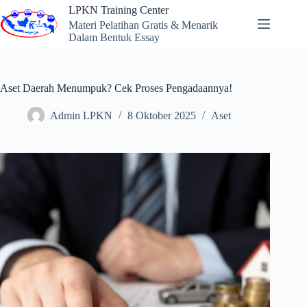
Skip
LPKN Training Center
to
Materi Pelatihan Gratis & Menarik
content
Dalam Bentuk Essay
Aset Daerah Menumpuk? Cek Proses Pengadaannya!
Admin LPKN
8 Oktober 2025
Aset