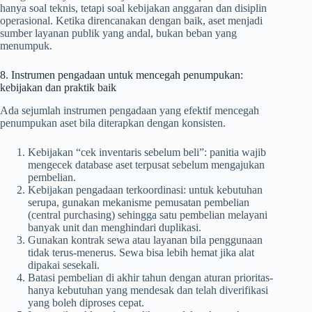
hanya soal teknis, tetapi soal kebijakan anggaran dan disiplin
operasional. Ketika direncanakan dengan baik, aset menjadi
sumber layanan publik yang andal, bukan beban yang
menumpuk.
8. Instrumen pengadaan untuk mencegah penumpukan:
kebijakan dan praktik baik
Ada sejumlah instrumen pengadaan yang efektif mencegah
penumpukan aset bila diterapkan dengan konsisten.
Kebijakan “cek inventaris sebelum beli”: panitia wajib
mengecek database aset terpusat sebelum mengajukan
pembelian.
Kebijakan pengadaan terkoordinasi: untuk kebutuhan
serupa, gunakan mekanisme pemusatan pembelian
(central purchasing) sehingga satu pembelian melayani
banyak unit dan menghindari duplikasi.
Gunakan kontrak sewa atau layanan bila penggunaan
tidak terus-menerus. Sewa bisa lebih hemat jika alat
dipakai sesekali.
Batasi pembelian di akhir tahun dengan aturan prioritas-
hanya kebutuhan yang mendesak dan telah diverifikasi
yang boleh diproses cepat.