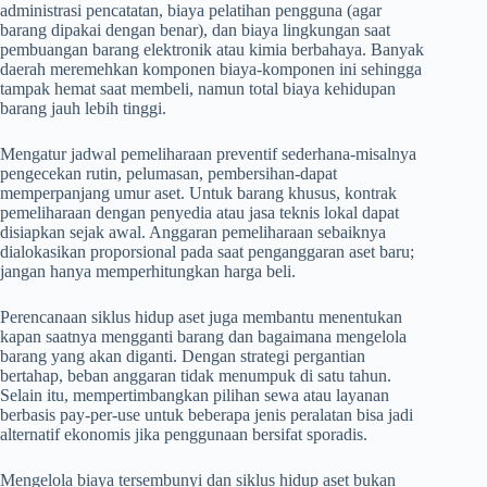
administrasi pencatatan, biaya pelatihan pengguna (agar
barang dipakai dengan benar), dan biaya lingkungan saat
pembuangan barang elektronik atau kimia berbahaya. Banyak
daerah meremehkan komponen biaya-komponen ini sehingga
tampak hemat saat membeli, namun total biaya kehidupan
barang jauh lebih tinggi.
Mengatur jadwal pemeliharaan preventif sederhana-misalnya
pengecekan rutin, pelumasan, pembersihan-dapat
memperpanjang umur aset. Untuk barang khusus, kontrak
pemeliharaan dengan penyedia atau jasa teknis lokal dapat
disiapkan sejak awal. Anggaran pemeliharaan sebaiknya
dialokasikan proporsional pada saat penganggaran aset baru;
jangan hanya memperhitungkan harga beli.
Perencanaan siklus hidup aset juga membantu menentukan
kapan saatnya mengganti barang dan bagaimana mengelola
barang yang akan diganti. Dengan strategi pergantian
bertahap, beban anggaran tidak menumpuk di satu tahun.
Selain itu, mempertimbangkan pilihan sewa atau layanan
berbasis pay-per-use untuk beberapa jenis peralatan bisa jadi
alternatif ekonomis jika penggunaan bersifat sporadis.
Mengelola biaya tersembunyi dan siklus hidup aset bukan