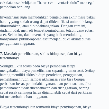
cek database; kebijakan “harus cek inventaris dulu” mencegah
pembelian berulang.
Inventarisasi juga memudahkan pengelolaan akhir masa pakai:
barang yang sudah usang dapat diidentifikasi untuk dilelang,
dimusnahkan, atau dipindahtangankan. Dengan cara ini,
gudang tidak menjadi tempat penimbunan, tetapi ruang rotasi
aset. Selain itu, data inventaris yang baik mendukung
transparansi publik-laporan aset menjadi bukti akuntabilitas
penggunaan anggaran.
7. Masalah pemeliharaan, siklus hidup aset, dan biaya
tersembunyi
Seringkali kita fokus pada biaya pembelian tetapi
mengabaikan biaya pemeliharaan sepanjang umur aset. Setiap
barang memiliki siklus hidup: perolehan, penggunaan,
pemeliharaan rutin, sampai akhirmasa yang bisa berupa
perbaikan besar, pemindahtanganan, atau pemusnahan. Jika
pemeliharaan tidak direncanakan dan dianggarkan, barang
cepat rusak sehingga harus diganti lebih cepat dari perkiraan-
ini menambah beban anggaran.
Biaya tersembunyi lain termasuk biaya penyimpanan, biaya