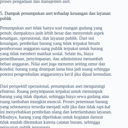
proses pengadaan dan manajemen aset.
5. Dampak penumpukan aset terhadap keuangan dan layanan
publik
Penumpukan aset tidak hanya soal ruangan gudang yang
penuh; dampaknya jauh lebih besar dan menyentuh aspek
keuangan, operasional, dan layanan publik. Dari sisi
keuangan, pembelian barang yang tidak terpakai berarti
pemborosan anggaran-uang publik terpakai untuk barang
yang tidak memberi manfaat sosial. Selain itu, biaya
pemeliharaan, penyimpanan, dan administrasi menambah
beban anggaran. Nilai aset juga menurun seiring umur dan
kondisi; barang yang disimpan lama bisa jadi usang sehingga
potensi pengembalian anggarannya kecil jika dijual kemudian.
Dari perspektif operasional, penumpukan aset mengurangi
efisiensi. Ruang penyimpanan terpakai untuk menumpuk
barang yang tidak dipakai, sehingga biaya sewa gudang atau
ruang tambahan mungkin muncul. Proses penemuan barang
yang sebenarnya tersedia menjadi sulit jika data tidak rapi-hal
ini menyebabkan pembelian ulang dan keterlambatan layanan.
Misalnya, barang yang diperlukan untuk kegiatan darurat
tidak mudah ditemukan karena catatan buram, sehingga
pelayanan publik terganggu.