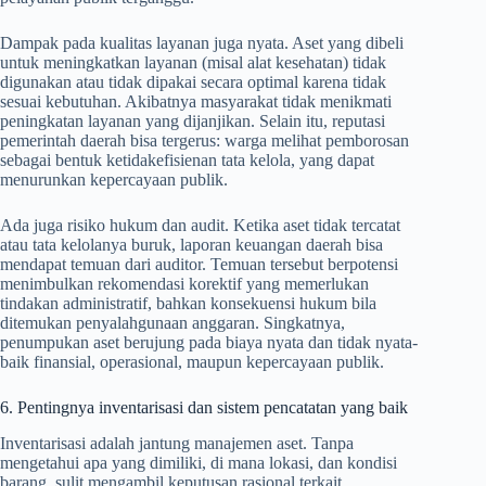
Dampak pada kualitas layanan juga nyata. Aset yang dibeli
untuk meningkatkan layanan (misal alat kesehatan) tidak
digunakan atau tidak dipakai secara optimal karena tidak
sesuai kebutuhan. Akibatnya masyarakat tidak menikmati
peningkatan layanan yang dijanjikan. Selain itu, reputasi
pemerintah daerah bisa tergerus: warga melihat pemborosan
sebagai bentuk ketidakefisienan tata kelola, yang dapat
menurunkan kepercayaan publik.
Ada juga risiko hukum dan audit. Ketika aset tidak tercatat
atau tata kelolanya buruk, laporan keuangan daerah bisa
mendapat temuan dari auditor. Temuan tersebut berpotensi
menimbulkan rekomendasi korektif yang memerlukan
tindakan administratif, bahkan konsekuensi hukum bila
ditemukan penyalahgunaan anggaran. Singkatnya,
penumpukan aset berujung pada biaya nyata dan tidak nyata-
baik finansial, operasional, maupun kepercayaan publik.
6. Pentingnya inventarisasi dan sistem pencatatan yang baik
Inventarisasi adalah jantung manajemen aset. Tanpa
mengetahui apa yang dimiliki, di mana lokasi, dan kondisi
barang, sulit mengambil keputusan rasional terkait