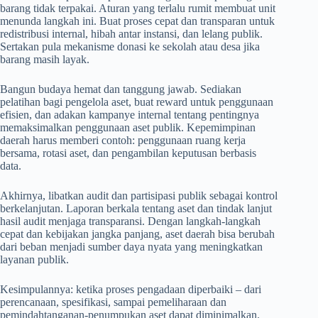
barang tidak terpakai. Aturan yang terlalu rumit membuat unit
menunda langkah ini. Buat proses cepat dan transparan untuk
redistribusi internal, hibah antar instansi, dan lelang publik.
Sertakan pula mekanisme donasi ke sekolah atau desa jika
barang masih layak.
Bangun budaya hemat dan tanggung jawab. Sediakan
pelatihan bagi pengelola aset, buat reward untuk penggunaan
efisien, dan adakan kampanye internal tentang pentingnya
memaksimalkan penggunaan aset publik. Kepemimpinan
daerah harus memberi contoh: penggunaan ruang kerja
bersama, rotasi aset, dan pengambilan keputusan berbasis
data.
Akhirnya, libatkan audit dan partisipasi publik sebagai kontrol
berkelanjutan. Laporan berkala tentang aset dan tindak lanjut
hasil audit menjaga transparansi. Dengan langkah-langkah
cepat dan kebijakan jangka panjang, aset daerah bisa berubah
dari beban menjadi sumber daya nyata yang meningkatkan
layanan publik.
Kesimpulannya: ketika proses pengadaan diperbaiki – dari
perencanaan, spesifikasi, sampai pemeliharaan dan
pemindahtanganan-penumpukan aset dapat diminimalkan.