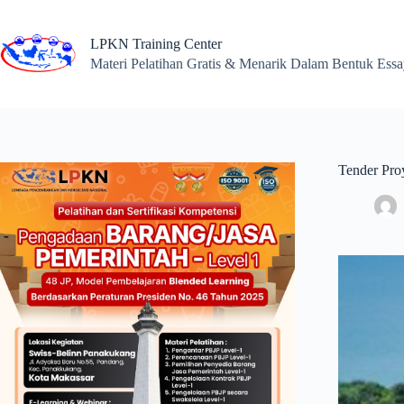
Skip
to
content
LPKN Training Center
Materi Pelatihan Gratis & Menarik Dalam Bentuk Ess
Tender Pro