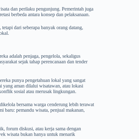
isata dan perilaku pengunjung. Pemerintah juga
pretasi berbeda antara konsep dan pelaksanaan.
tetapi dari seberapa banyak orang datang,
okal.
eka adalah penjaga, pengelola, sekaligus
syarakat sejak tahap perencanaan dan tender
mereka punya pengetahuan lokal yang sangat
mi yang aman dilalui wisatawan, atau lokasi
konflik sosial atau merusak lingkungan.
 dikelola bersama warga cenderung lebih terawat
omi baru: pemandu wisata, penjual makanan,
ik, forum diskusi, atau kerja sama dengan
yek wisata bukan hanya untuk menarik