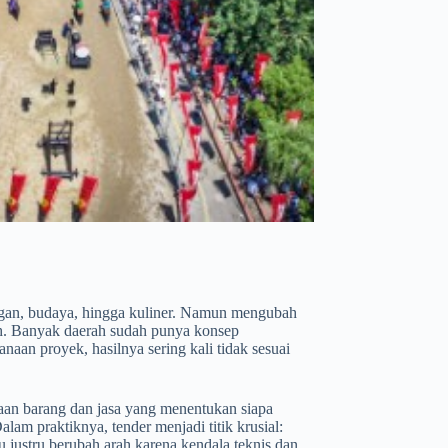
nungan, budaya, hingga kuliner. Namun mengubah
ah. Banyak daerah sudah punya konsep
naan proyek, hasilnya sering kali tidak sesuai
daan barang dan jasa yang menentukan siapa
alam praktiknya, tender menjadi titik krusial:
 justru berubah arah karena kendala teknis dan