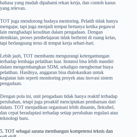
bahasa yang mudah dipahami rekan kerja, dan contoh kasus
yang relevan.
TOT juga mendorong budaya mentoring. Pelatih tidak hanya
mengajar, tapi juga menjadi tempat bertanya ketika pegawai
lain menghadapi kesulitan dalam pengadaan. Dengan
demikian, proses pembelajaran tidak berhenti di ruang kelas,
tapi berlangsung terus di tempat kerja sehari-hari.
Lebih jauh, TOT membantu mengurangi ketergantungan
terhadap lembaga pelatihan luar. Instansi bisa lebih mandiri
dalam mengembangkan SDM, sekaligus menghemat biaya
pelatihan. Hasilnya, anggaran bisa dialokasikan untuk
kegiatan lain seperti monitoring proyek atau inovasi sistem
pengadaan.
Dengan pola ini, unit pengadaan tidak hanya reaktif terhadap
perubahan, tetapi juga proaktif menciptakan pembaruan dari
dalam. TOT menjadikan organisasi lebih dinamis, fleksibel,
dan cepat beradaptasi terhadap setiap perubahan regulasi atau
teknologi baru.
5. TOT sebagai sarana membangun kompetensi teknis dan
soft skill