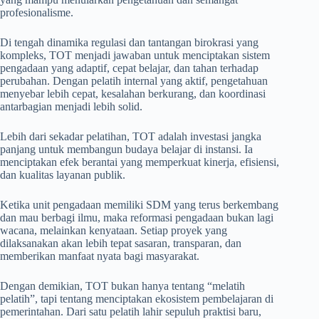
profesionalisme.
Di tengah dinamika regulasi dan tantangan birokrasi yang
kompleks, TOT menjadi jawaban untuk menciptakan sistem
pengadaan yang adaptif, cepat belajar, dan tahan terhadap
perubahan. Dengan pelatih internal yang aktif, pengetahuan
menyebar lebih cepat, kesalahan berkurang, dan koordinasi
antarbagian menjadi lebih solid.
Lebih dari sekadar pelatihan, TOT adalah investasi jangka
panjang untuk membangun budaya belajar di instansi. Ia
menciptakan efek berantai yang memperkuat kinerja, efisiensi,
dan kualitas layanan publik.
Ketika unit pengadaan memiliki SDM yang terus berkembang
dan mau berbagi ilmu, maka reformasi pengadaan bukan lagi
wacana, melainkan kenyataan. Setiap proyek yang
dilaksanakan akan lebih tepat sasaran, transparan, dan
memberikan manfaat nyata bagi masyarakat.
Dengan demikian, TOT bukan hanya tentang “melatih
pelatih”, tapi tentang menciptakan ekosistem pembelajaran di
pemerintahan. Dari satu pelatih lahir sepuluh praktisi baru,