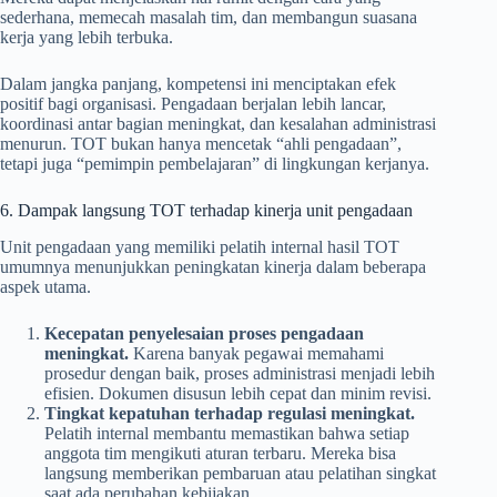
sederhana, memecah masalah tim, dan membangun suasana
kerja yang lebih terbuka.
Dalam jangka panjang, kompetensi ini menciptakan efek
positif bagi organisasi. Pengadaan berjalan lebih lancar,
koordinasi antar bagian meningkat, dan kesalahan administrasi
menurun. TOT bukan hanya mencetak “ahli pengadaan”,
tetapi juga “pemimpin pembelajaran” di lingkungan kerjanya.
6. Dampak langsung TOT terhadap kinerja unit pengadaan
Unit pengadaan yang memiliki pelatih internal hasil TOT
umumnya menunjukkan peningkatan kinerja dalam beberapa
aspek utama.
Kecepatan penyelesaian proses pengadaan
meningkat.
Karena banyak pegawai memahami
prosedur dengan baik, proses administrasi menjadi lebih
efisien. Dokumen disusun lebih cepat dan minim revisi.
Tingkat kepatuhan terhadap regulasi meningkat.
Pelatih internal membantu memastikan bahwa setiap
anggota tim mengikuti aturan terbaru. Mereka bisa
langsung memberikan pembaruan atau pelatihan singkat
saat ada perubahan kebijakan.