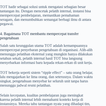
TOT hadir sebagai solusi untuk mengatasi sebagian besar
tantangan itu. Dengan mencetak pelatih internal, instansi bisa
mempercepat pembelajaran, memastikan pemahaman
seragam, dan menumbuhkan semangat berbagi ilmu di antara
pegawai.
4. Bagaimana TOT membantu mempercepat transfer
pengetahuan
Salah satu keunggulan utama TOT adalah kemampuannya
mempercepat penyebaran pengetahuan di organisasi. Alih-alih
menunggu pelatihan eksternal yang mungkin hanya dilakukan
setahun sekali, pelatih internal hasil TOT bisa langsung
menyebarkan informasi baru kepada rekan-rekan di unit kerja.
TOT bekerja seperti sistem “ripple effect” – satu orang belajar,
lalu mengajarkan ke lima orang, dan seterusnya. Dalam waktu
singkat, pengetahuan menyebar ke seluruh unit tanpa harus
menunggu jadwal resmi pelatihan.
Selain kecepatan, kualitas pembelajaran juga meningkat
karena pelatih internal lebih memahami konteks kerja di
instansinya. Mereka tahu tantangan nyata yang dihadapi tim,