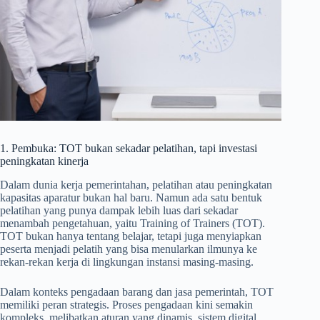
1. Pembuka: TOT bukan sekadar pelatihan, tapi investasi
peningkatan kinerja
Dalam dunia kerja pemerintahan, pelatihan atau peningkatan
kapasitas aparatur bukan hal baru. Namun ada satu bentuk
pelatihan yang punya dampak lebih luas dari sekadar
menambah pengetahuan, yaitu Training of Trainers (TOT).
TOT bukan hanya tentang belajar, tetapi juga menyiapkan
peserta menjadi pelatih yang bisa menularkan ilmunya ke
rekan-rekan kerja di lingkungan instansi masing-masing.
Dalam konteks pengadaan barang dan jasa pemerintah, TOT
memiliki peran strategis. Proses pengadaan kini semakin
kompleks, melibatkan aturan yang dinamis, sistem digital,