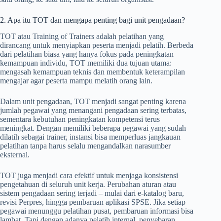
2. Apa itu TOT dan mengapa penting bagi unit pengadaan?
TOT atau Training of Trainers adalah pelatihan yang
dirancang untuk menyiapkan peserta menjadi pelatih. Berbeda
dari pelatihan biasa yang hanya fokus pada peningkatan
kemampuan individu, TOT memiliki dua tujuan utama:
mengasah kemampuan teknis dan membentuk keterampilan
mengajar agar peserta mampu melatih orang lain.
Dalam unit pengadaan, TOT menjadi sangat penting karena
jumlah pegawai yang menangani pengadaan sering terbatas,
sementara kebutuhan peningkatan kompetensi terus
meningkat. Dengan memiliki beberapa pegawai yang sudah
dilatih sebagai trainer, instansi bisa memperluas jangkauan
pelatihan tanpa harus selalu mengandalkan narasumber
eksternal.
TOT juga menjadi cara efektif untuk menjaga konsistensi
pengetahuan di seluruh unit kerja. Perubahan aturan atau
sistem pengadaan sering terjadi – mulai dari e-katalog baru,
revisi Perpres, hingga pembaruan aplikasi SPSE. Jika setiap
pegawai menunggu pelatihan pusat, pembaruan informasi bisa
lambat. Tapi dengan adanya pelatih internal, penyebaran