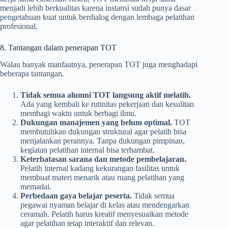
menjadi lebih berkualitas karena instansi sudah punya dasar
pengetahuan kuat untuk berdialog dengan lembaga pelatihan
profesional.
8. Tantangan dalam penerapan TOT
Walau banyak manfaatnya, penerapan TOT juga menghadapi
beberapa tantangan.
Tidak semua alumni TOT langsung aktif melatih.
Ada yang kembali ke rutinitas pekerjaan dan kesulitan
membagi waktu untuk berbagi ilmu.
Dukungan manajemen yang belum optimal.
TOT
membutuhkan dukungan struktural agar pelatih bisa
menjalankan perannya. Tanpa dukungan pimpinan,
kegiatan pelatihan internal bisa terhambat.
Keterbatasan sarana dan metode pembelajaran.
Pelatih internal kadang kekurangan fasilitas untuk
membuat materi menarik atau ruang pelatihan yang
memadai.
Perbedaan gaya belajar peserta.
Tidak semua
pegawai nyaman belajar di kelas atau mendengarkan
ceramah. Pelatih harus kreatif menyesuaikan metode
agar pelatihan tetap interaktif dan relevan.