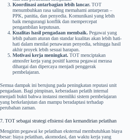
Koordinasi antarbagian lebih lancar.
TOT
menumbuhkan rasa saling memahami antarperan –
PPK, panitia, dan penyedia. Komunikasi yang lebih
baik mengurangi konflik dan mempercepat
pengambilan keputusan.
Kualitas hasil pengadaan membaik.
Pegawai yang
lebih paham aturan dan standar kualitas akan lebih hati-
hati dalam menilai penawaran penyedia, sehingga hasil
akhir proyek lebih sesuai harapan.
Motivasi kerja meningkat.
TOT menciptakan
atmosfer kerja yang positif karena pegawai merasa
dihargai dan dipercaya menjadi penggerak
pembelajaran.
Semua dampak ini berujung pada peningkatan reputasi unit
pengadaan. Bagi pimpinan, keberadaan pelatih internal
menjadi bukti bahwa instansi memiliki sistem pembelajaran
yang berkelanjutan dan mampu beradaptasi terhadap
perubahan zaman.
7. TOT sebagai strategi efisiensi dan kemandirian pelatihan
Mengirim pegawai ke pelatihan eksternal membutuhkan biaya
besar: biaya pelatihan, akomodasi, dan waktu kerja yang