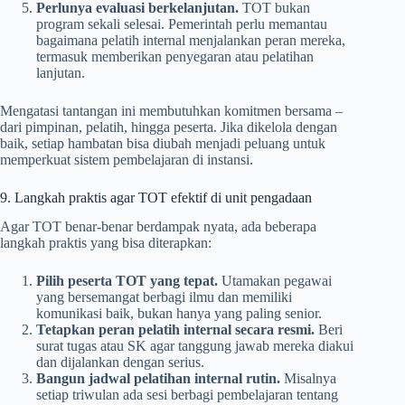
Perlunya evaluasi berkelanjutan.
TOT bukan
program sekali selesai. Pemerintah perlu memantau
bagaimana pelatih internal menjalankan peran mereka,
termasuk memberikan penyegaran atau pelatihan
lanjutan.
Mengatasi tantangan ini membutuhkan komitmen bersama –
dari pimpinan, pelatih, hingga peserta. Jika dikelola dengan
baik, setiap hambatan bisa diubah menjadi peluang untuk
memperkuat sistem pembelajaran di instansi.
9. Langkah praktis agar TOT efektif di unit pengadaan
Agar TOT benar-benar berdampak nyata, ada beberapa
langkah praktis yang bisa diterapkan:
Pilih peserta TOT yang tepat.
Utamakan pegawai
yang bersemangat berbagi ilmu dan memiliki
komunikasi baik, bukan hanya yang paling senior.
Tetapkan peran pelatih internal secara resmi.
Beri
surat tugas atau SK agar tanggung jawab mereka diakui
dan dijalankan dengan serius.
Bangun jadwal pelatihan internal rutin.
Misalnya
setiap triwulan ada sesi berbagi pembelajaran tentang