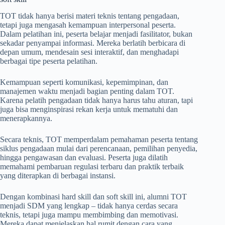
TOT tidak hanya berisi materi teknis tentang pengadaan,
tetapi juga mengasah kemampuan interpersonal peserta.
Dalam pelatihan ini, peserta belajar menjadi fasilitator, bukan
sekadar penyampai informasi. Mereka berlatih berbicara di
depan umum, mendesain sesi interaktif, dan menghadapi
berbagai tipe peserta pelatihan.
Kemampuan seperti komunikasi, kepemimpinan, dan
manajemen waktu menjadi bagian penting dalam TOT.
Karena pelatih pengadaan tidak hanya harus tahu aturan, tapi
juga bisa menginspirasi rekan kerja untuk mematuhi dan
menerapkannya.
Secara teknis, TOT memperdalam pemahaman peserta tentang
siklus pengadaan mulai dari perencanaan, pemilihan penyedia,
hingga pengawasan dan evaluasi. Peserta juga dilatih
memahami pembaruan regulasi terbaru dan praktik terbaik
yang diterapkan di berbagai instansi.
Dengan kombinasi hard skill dan soft skill ini, alumni TOT
menjadi SDM yang lengkap – tidak hanya cerdas secara
teknis, tetapi juga mampu membimbing dan memotivasi.
Mereka dapat menjelaskan hal rumit dengan cara yang