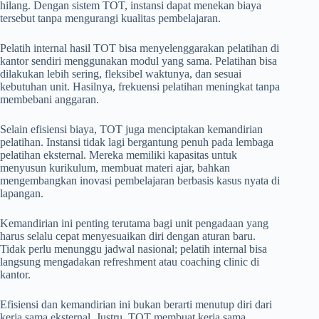
hilang. Dengan sistem TOT, instansi dapat menekan biaya
tersebut tanpa mengurangi kualitas pembelajaran.
Pelatih internal hasil TOT bisa menyelenggarakan pelatihan di
kantor sendiri menggunakan modul yang sama. Pelatihan bisa
dilakukan lebih sering, fleksibel waktunya, dan sesuai
kebutuhan unit. Hasilnya, frekuensi pelatihan meningkat tanpa
membebani anggaran.
Selain efisiensi biaya, TOT juga menciptakan kemandirian
pelatihan. Instansi tidak lagi bergantung penuh pada lembaga
pelatihan eksternal. Mereka memiliki kapasitas untuk
menyusun kurikulum, membuat materi ajar, bahkan
mengembangkan inovasi pembelajaran berbasis kasus nyata di
lapangan.
Kemandirian ini penting terutama bagi unit pengadaan yang
harus selalu cepat menyesuaikan diri dengan aturan baru.
Tidak perlu menunggu jadwal nasional; pelatih internal bisa
langsung mengadakan refreshment atau coaching clinic di
kantor.
Efisiensi dan kemandirian ini bukan berarti menutup diri dari
kerja sama eksternal. Justru, TOT membuat kerja sama