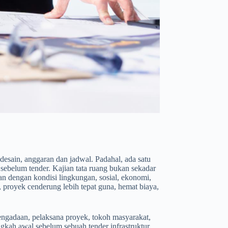
desain, anggaran dan jadwal. Padahal, ada satu
 sebelum tender. Kajian tata ruang bukan sekadar
n dengan kondisi lingkungan, sosial, ekonomi,
 proyek cenderung lebih tepat guna, hemat biaya,
pengadaan, pelaksana proyek, tokoh masyarakat,
gkah awal sebelum sebuah tender infrastruktur