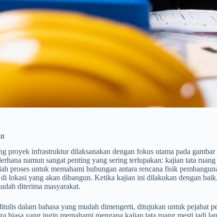
an
ing proyek infrastruktur dilaksanakan dengan fokus utama pada gambar 
erhana namun sangat penting yang sering terlupakan: kajian tata ruang
dalah proses untuk memahami hubungan antara rencana fisik pembanguna
i lokasi yang akan dibangun. Ketika kajian ini dilakukan dengan baik,
udah diterima masyarakat.
 ditulis dalam bahasa yang mudah dimengerti, ditujukan untuk pejabat 
a biasa yang ingin memahami mengapa kajian tata ruang mesti jadi lan