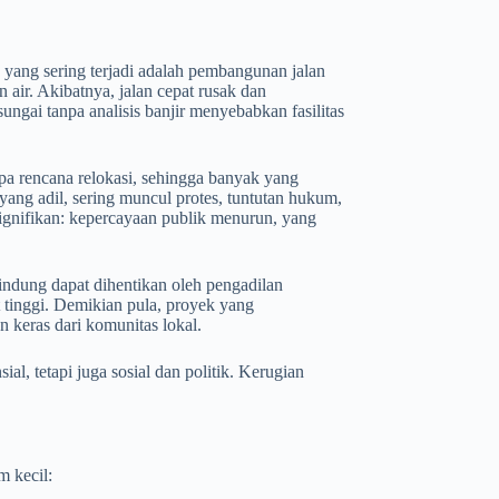
 yang sering terjadi adalah pembangunan jalan
air. Akibatnya, jalan cepat rusak dan
gai tanpa analisis banjir menyebabkan fasilitas
npa rencana relokasi, sehingga banyak yang
yang adil, sering muncul protes, tuntutan hukum,
ignifikan: kepercayaan publik menurun, yang
ndung dapat dihentikan oleh pengadilan
 tinggi. Demikian pula, proyek yang
keras dari komunitas lokal.
ial, tetapi juga sosial dan politik. Kerugian
m kecil: