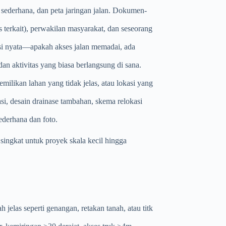
 sederhana, dan peta jaringan jalan. Dokumen-
nas terkait), perwakilan masyarakat, dan seseorang
isi nyata—apakah akses jalan memadai, ada
 dan aktivitas yang biasa berlangsung di sana.
epemilikan lahan yang tidak jelas, atau lokasi yang
si, desain drainase tambahan, skema relokasi
ederhana dan foto.
singkat untuk proyek skala kecil hingga
h jelas seperti genangan, retakan tanah, atau titk