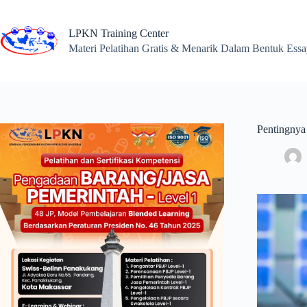
Skip
to
content
LPKN Training Center
Materi Pelatihan Gratis & Menarik Dalam Bentuk Ess
Pentingnya