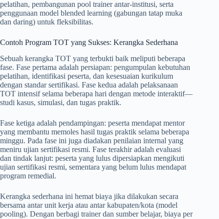
pelatihan, pembangunan pool trainer antar-institusi, serta
penggunaan model blended learning (gabungan tatap muka
dan daring) untuk fleksibilitas.
Contoh Program TOT yang Sukses: Kerangka Sederhana
Sebuah kerangka TOT yang terbukti baik meliputi beberapa
fase. Fase pertama adalah persiapan: pengumpulan kebutuhan
pelatihan, identifikasi peserta, dan kesesuaian kurikulum
dengan standar sertifikasi. Fase kedua adalah pelaksanaan
TOT intensif selama beberapa hari dengan metode interaktif—
studi kasus, simulasi, dan tugas praktik.
Fase ketiga adalah pendampingan: peserta mendapat mentor
yang membantu memoles hasil tugas praktik selama beberapa
minggu. Pada fase ini juga diadakan penilaian internal yang
meniru ujian sertifikasi resmi. Fase terakhir adalah evaluasi
dan tindak lanjut: peserta yang lulus dipersiapkan mengikuti
ujian sertifikasi resmi, sementara yang belum lulus mendapat
program remedial.
Kerangka sederhana ini hemat biaya jika dilakukan secara
bersama antar unit kerja atau antar kabupaten/kota (model
pooling). Dengan berbagi trainer dan sumber belajar, biaya per