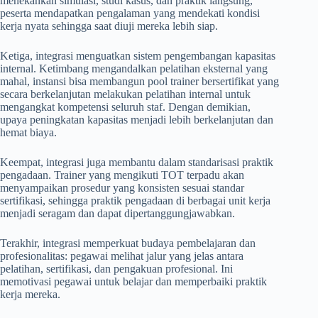
menekankan simulasi, studi kasus, dan praktik langsung,
peserta mendapatkan pengalaman yang mendekati kondisi
kerja nyata sehingga saat diuji mereka lebih siap.
Ketiga, integrasi menguatkan sistem pengembangan kapasitas
internal. Ketimbang mengandalkan pelatihan eksternal yang
mahal, instansi bisa membangun pool trainer bersertifikat yang
secara berkelanjutan melakukan pelatihan internal untuk
mengangkat kompetensi seluruh staf. Dengan demikian,
upaya peningkatan kapasitas menjadi lebih berkelanjutan dan
hemat biaya.
Keempat, integrasi juga membantu dalam standarisasi praktik
pengadaan. Trainer yang mengikuti TOT terpadu akan
menyampaikan prosedur yang konsisten sesuai standar
sertifikasi, sehingga praktik pengadaan di berbagai unit kerja
menjadi seragam dan dapat dipertanggungjawabkan.
Terakhir, integrasi memperkuat budaya pembelajaran dan
profesionalitas: pegawai melihat jalur yang jelas antara
pelatihan, sertifikasi, dan pengakuan profesional. Ini
memotivasi pegawai untuk belajar dan memperbaiki praktik
kerja mereka.