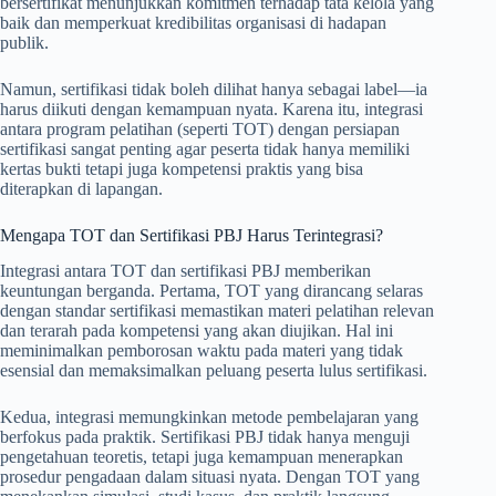
bersertifikat menunjukkan komitmen terhadap tata kelola yang
baik dan memperkuat kredibilitas organisasi di hadapan
publik.
Namun, sertifikasi tidak boleh dilihat hanya sebagai label—ia
harus diikuti dengan kemampuan nyata. Karena itu, integrasi
antara program pelatihan (seperti TOT) dengan persiapan
sertifikasi sangat penting agar peserta tidak hanya memiliki
kertas bukti tetapi juga kompetensi praktis yang bisa
diterapkan di lapangan.
Mengapa TOT dan Sertifikasi PBJ Harus Terintegrasi?
Integrasi antara TOT dan sertifikasi PBJ memberikan
keuntungan berganda. Pertama, TOT yang dirancang selaras
dengan standar sertifikasi memastikan materi pelatihan relevan
dan terarah pada kompetensi yang akan diujikan. Hal ini
meminimalkan pemborosan waktu pada materi yang tidak
esensial dan memaksimalkan peluang peserta lulus sertifikasi.
Kedua, integrasi memungkinkan metode pembelajaran yang
berfokus pada praktik. Sertifikasi PBJ tidak hanya menguji
pengetahuan teoretis, tetapi juga kemampuan menerapkan
prosedur pengadaan dalam situasi nyata. Dengan TOT yang