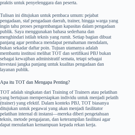
praktis untuk penyelenggara dan peserta.
Tulisan ini ditujukan untuk pembaca umum: pejabat
pengadaan, staf pengadaan daerah, trainer, hingga warga yang
ingin tahu proses pengembangan kapasitas dalam pengadaan
publik. Saya menggunakan bahasa sederhana dan
menghindari istilah teknis yang rumit. Setiap bagian dibuat
panjang agar pembaca mendapat pemahaman mendalam,
bukan sekadar daftar poin. Tujuan utamanya adalah
membantu institusi melihat TOT dan sertifikasi PBJ bukan
sebagai kewajiban administratif semata, tetapi sebagai
investasi jangka panjang untuk kualitas pengadaan dan
layanan publik.
Apa itu TOT dan Mengapa Penting?
TOT adalah singkatan dari Training of Trainers atau pelatihan
yang bertujuan mempersiapkan individu untuk menjadi pelatih
(trainer) yang efektif. Dalam konteks PBJ, TOT biasanya
ditujukan untuk pegawai yang akan menjadi fasilitator
pelatihan internal di instansi—mereka diberi pengetahuan
teknis, metode pengajaran, dan keterampilan fasilitasi agar
dapat menularkan kemampuan kepada rekan kerja.