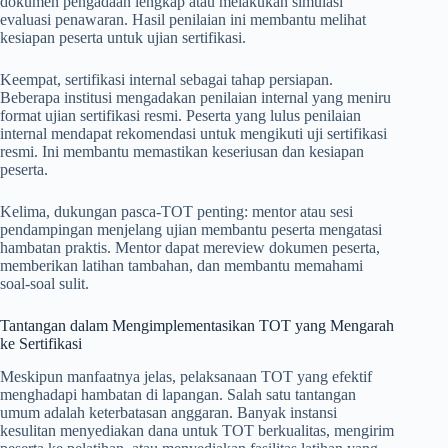
dokumen pengadaan lengkap atau melakukan simulasi
evaluasi penawaran. Hasil penilaian ini membantu melihat
kesiapan peserta untuk ujian sertifikasi.
Keempat, sertifikasi internal sebagai tahap persiapan.
Beberapa institusi mengadakan penilaian internal yang meniru
format ujian sertifikasi resmi. Peserta yang lulus penilaian
internal mendapat rekomendasi untuk mengikuti uji sertifikasi
resmi. Ini membantu memastikan keseriusan dan kesiapan
peserta.
Kelima, dukungan pasca-TOT penting: mentor atau sesi
pendampingan menjelang ujian membantu peserta mengatasi
hambatan praktis. Mentor dapat mereview dokumen peserta,
memberikan latihan tambahan, dan membantu memahami
soal-soal sulit.
Tantangan dalam Mengimplementasikan TOT yang Mengarah
ke Sertifikasi
Meskipun manfaatnya jelas, pelaksanaan TOT yang efektif
menghadapi hambatan di lapangan. Salah satu tantangan
umum adalah keterbatasan anggaran. Banyak instansi
kesulitan menyediakan dana untuk TOT berkualitas, mengirim