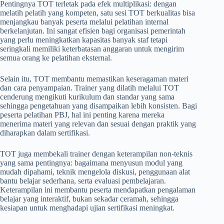
Pentingnya TOT terletak pada efek multiplikasi: dengan
melatih pelatih yang kompeten, satu sesi TOT berkualitas bisa
menjangkau banyak peserta melalui pelatihan internal
berkelanjutan. Ini sangat efisien bagi organisasi pemerintah
yang perlu meningkatkan kapasitas banyak staf tetapi
seringkali memiliki keterbatasan anggaran untuk mengirim
semua orang ke pelatihan eksternal.
Selain itu, TOT membantu memastikan keseragaman materi
dan cara penyampaian. Trainer yang dilatih melalui TOT
cenderung mengikuti kurikulum dan standar yang sama
sehingga pengetahuan yang disampaikan lebih konsisten. Bagi
peserta pelatihan PBJ, hal ini penting karena mereka
menerima materi yang relevan dan sesuai dengan praktik yang
diharapkan dalam sertifikasi.
TOT juga membekali trainer dengan keterampilan non-teknis
yang sama pentingnya: bagaimana menyusun modul yang
mudah dipahami, teknik mengelola diskusi, penggunaan alat
bantu belajar sederhana, serta evaluasi pembelajaran.
Keterampilan ini membantu peserta mendapatkan pengalaman
belajar yang interaktif, bukan sekadar ceramah, sehingga
kesiapan untuk menghadapi ujian sertifikasi meningkat.