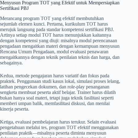
Menyusun Program TOT yang Efektif untuk Mempersiapkan
Sertifikasi PBJ
Merancang program TOT yang efektif membutuhkan
sejumlah elemen kunci. Pertama, kurikulum TOT harus
merujuk langsung pada standar kompetensi sertifikasi PBJ.
Artinya setiap modul TOT harus menunjukkan kaitannya
dengan kompetensi yang diuji: misalnya modul perencanaan
pengadaan mengaitkan materi dengan kemampuan menyusun
Rencana Umum Pengadaan, modul evaluasi penawaran
mengaitkannya dengan teknik penilaian teknis dan harga, dan
sebagainya.
Kedua, metode pengajaran harus variatif dan fokus pada
praktek. Penggunaan studi kasus lokal, simulasi proses lelang,
latihan pengecekan dokumen, dan role-play penanganan
sengketa membuat peserta aktif belajar. Trainer harus dilatih
bukan hanya soal materi, tetapi juga teknik fasilitasi seperti
memberi umpan balik, memfasilitasi diskusi, dan menilai
kinerja peserta.
Ketiga, evaluasi pembelajaran harus terukur. Selain evaluasi
pengetahuan melalui tes, program TOT efektif menggunakan
penilaian praktik—misalnya peserta diminta menyusun