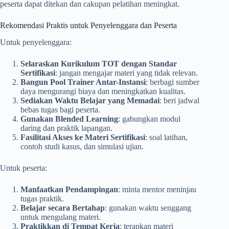
peserta dapat ditekan dan cakupan pelatihan meningkat.
Rekomendasi Praktis untuk Penyelenggara dan Peserta
Untuk penyelenggara:
Selaraskan Kurikulum TOT dengan Standar
Sertifikasi
: jangan mengajar materi yang tidak relevan.
Bangun Pool Trainer Antar-Instansi
: berbagi sumber
daya mengurangi biaya dan meningkatkan kualitas.
Sediakan Waktu Belajar yang Memadai
: beri jadwal
bebas tugas bagi peserta.
Gunakan Blended Learning
: gabungkan modul
daring dan praktik lapangan.
Fasilitasi Akses ke Materi Sertifikasi
: soal latihan,
contoh studi kasus, dan simulasi ujian.
Untuk peserta:
Manfaatkan Pendampingan
: minta mentor meninjau
tugas praktik.
Belajar secara Bertahap
: gunakan waktu senggang
untuk mengulang materi.
Praktikkan di Tempat Kerja
: terapkan materi