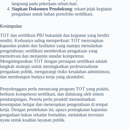
langsung pada pekerjaan sehari-hari.
Siapkan Dokumen Pendukung
: rekam jejak kegiatan
pengadaan untuk bahan portofolio sertifikasi.
Kesimpulan
TOT dan sertifikasi PBJ bukanlah dua kegiatan yang berdiri
sendiri. Keduanya saling memperkuat: TOT menyiapkan
kapasitas praktis dan fasilitator yang mampu menularkan
pengetahuan; sertifikasi memberikan pengakuan yang
memotivasi dan menjamin standar kompetensi.
Mengintegrasikan TOT dengan persiapan sertifikasi adalah
langkah strategis untuk meningkatkan profesionalisme
pengadaan publik, mengurangi risiko kesalahan administrasi,
dan membangun budaya kerja yang akuntabel.
Penyelenggara perlu merancang program TOT yang praktis,
berbasis kompetensi sertifikasi, dan didukung oleh sistem
pendampingan. Peserta perlu proaktif memanfaatkan
kesempatan belajar dan menerapkan pengetahuan di tempat
kerja. Dengan pendekatan ini, upaya peningkatan kapasitas
pengadaan bukan sekadar formalitas, melainkan investasi
nyata untuk kualitas layanan publik.