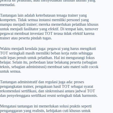
peserta ke pelatihan, atau menyediakan fasilitas latihan yang
memadai.
Tantangan lain adalah keterbatasan tenaga trainer yang
kompeten. Tidak semua instansi memiliki personel yang
mampu menjadi trainer; mereka memerlukan pelatihan khusus
untuk menjadi fasilitator yang efektif. Di tempat lain, turnover
pegawai membuat investasi TOT terasa tidak efektif karena
trainer atau peserta pindah tugas.
Waktu menjadi kendala juga: pegawai yang harus mengikuti
TOT seringkali masih memiliki beban kerja rutin sehingga
sulit lepas penuh untuk pelatihan. Hal ini mengurangi fokus
belajar. Selain itu, perbedaan latar belakang peserta (sebagian
teknis, sebagian administrasi) membuat satu materi sulit cocok
untuk semua.
Tantangan administratif dan regulasi juga ada: proses
pengangkatan trainer, pengakuan hasil TOT sebagai syarat
rekomendasi sertifikasi, dan sinkronisasi antara jadwal TOT
dan penyelenggara sertifikasi resmi seringkali tidak harmonis.
Mengatasi tantangan ini memerlukan solusi praktis seperti
penganggaran yang realistis, kebijakan cuti khusus untuk