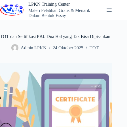
Skip
LPKN Training Center
to
Materi Pelatihan Gratis & Menarik
content
Dalam Bentuk Essay
TOT dan Sertifikasi PBJ: Dua Hal yang Tak Bisa Dipisahkan
Admin LPKN
24 Oktober 2025
TOT