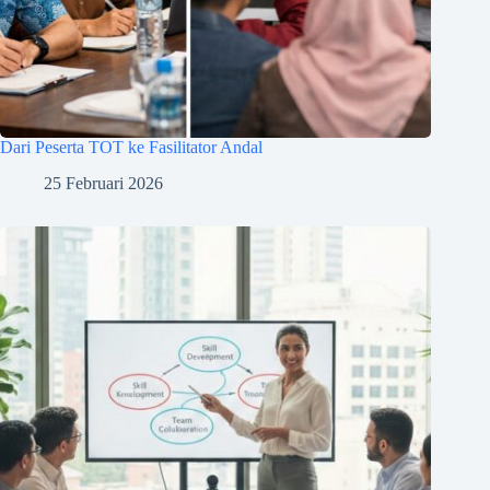
Dari Peserta TOT ke Fasilitator Andal
25 Februari 2026