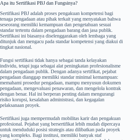
Apa itu Sertifikasi PBJ dan Fungsinya?
Sertifikasi PBJ adalah proses pengakuan kompetensi bagi
tenaga pengadaan atau pihak terkait yang menyatakan bahwa
seseorang memiliki kemampuan dan pengetahuan sesuai
standar tertentu dalam pengadaan barang dan jasa publik.
Sertifikasi ini biasanya diselenggarakan oleh lembaga yang
ditunjuk dan mengacu pada standar kompetensi yang diakui di
tingkat nasional.
Fungsi sertifikasi tidak hanya sebagai tanda kelayakan
individu, tetapi juga sebagai alat peningkatan profesionalisme
dalam pengadaan publik. Dengan adanya sertifikat, pejabat
pengadaan dianggap memiliki standar minimal kemampuan:
memahami prosedur pengadaan, mampu menyusun dokumen
pengadaan, mengevaluasi penawaran, dan mengelola kontrak
dengan benar. Hal ini berperan penting dalam mengurangi
risiko korupsi, kesalahan administrasi, dan kegagalan
pelaksanaan proyek.
Sertifikasi juga mempermudah mobilitas karir dan pengakuan
profesional. Pejabat yang bersertifikat lebih mudah dipercaya
untuk menduduki posisi strategis atau dilibatkan pada proyek
yang kompleks. Bagi institusi, memiliki banyak staf