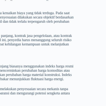
a kenaikan biaya yang tidak terduga. Pada saat
penyesuaian dilakukan secara objektif berdasarkan
l dan tidak terlalu terpengaruh oleh perubahan
panjang, kontrak jasa pengelolaan, atau kontrak
 ini, penyedia harus menanggung seluruh risiko
a dapat kehilangan kemampuan untuk melanjutkan
panjang biasanya menggunakan indeks harga resmi
ni mencerminkan perubahan harga komoditas atau
kan perubahan harga material konstruksi. Indeks
 bakar menunjukkan fluktuasi harga energi.
 melakukan penyesuaian secara mekanis tanpa
aransi dan mengurangi potensi sengketa antara