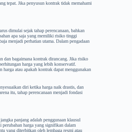
yang tepat. Jika penyusun kontrak tidak memahami
 harus dimulai sejak tahap perencanaan, bahkan
ahan apa saja yang memiliki risiko tinggi
n baja menjadi perhatian utama. Dalam pengadaan
 dan bagaimana kontrak dirancang. Jika risiko
rhitungan harga yang lebih konservatif.
an harga atau apakah kontrak dapat menggunakan
esuaikan diri ketika harga naik drastis, dan
rena itu, tahap perencanaan menjadi fondasi
k jangka panjang adalah penggunaan klausul
di perubahan harga yang signifikan dalam
tu yang diterbitkan oleh lembaga resmi atau