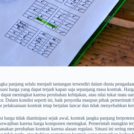
gka panjang selalu menjadi tantangan tersendiri dalam dunia pengadaan
tuasi harga yang dapat terjadi kapan saja sepanjang masa kontrak. Harga
 dapat meningkat karena perubahan kebijakan, atau nilai tukar mata 
or. Dalam kondisi seperti ini, baik penyedia maupun pihak pemerintah
ar pelaksanaan kontrak tetap berjalan lancar dan tidak menyebabkan ker
asi harga tidak diantisipasi sejak awal, kontrak jangka panjang berpote
ewajiban karena harga komponen meningkat. Pemerintah mungkin terj
anakan perubahan kontrak karena alasan regulasi. Situasi ini sering m