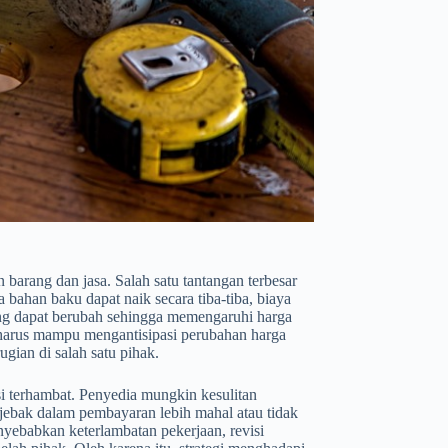
 barang dan jasa. Salah satu tantangan terbesar
 bahan baku dapat naik secara tiba-tiba, biaya
uang dapat berubah sehingga memengaruhi harga
 harus mampu mengantisipasi perubahan harga
ugian di salah satu pihak.
nsi terhambat. Penyedia mungkin kesulitan
ebak dalam pembayaran lebih mahal atau tidak
enyebabkan keterlambatan pekerjaan, revisi