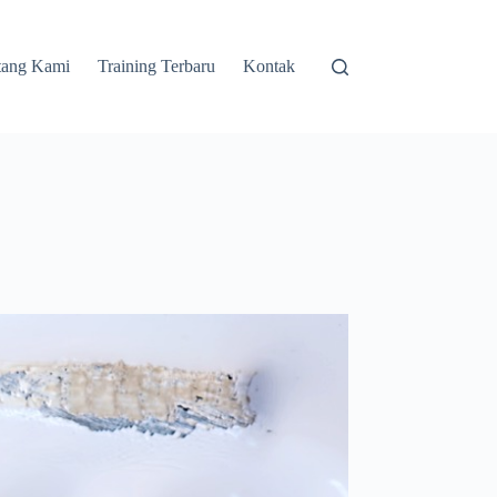
tang Kami
Training Terbaru
Kontak