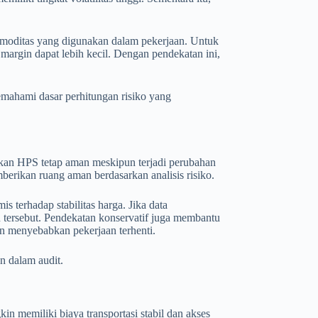
omoditas yang digunakan dalam pekerjaan. Untuk
, margin dapat lebih kecil. Dengan pendekatan ini,
mahami dasar perhitungan risiko yang
kan HPS tetap aman meskipun terjadi perubahan
berikan ruang aman berdasarkan analisis risiko.
s terhadap stabilitas harga. Jika data
tersebut. Pendekatan konservatif juga membantu
n menyebabkan pekerjaan terhenti.
n dalam audit.
in memiliki biaya transportasi stabil dan akses