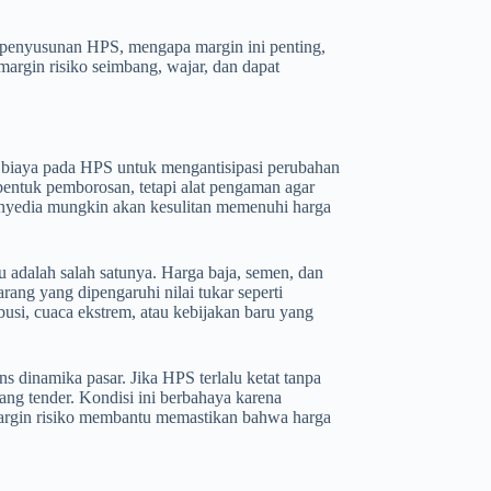
 penyusunan HPS, mengapa margin ini penting,
argin risiko seimbang, wajar, dan dapat
 biaya pada HPS untuk mengantisipasi perubahan
 bentuk pemborosan, tetapi alat pengaman agar
 penyedia mungkin akan kesulitan memenuhi harga
 adalah salah satunya. Harga baja, semen, dan
ang yang dipengaruhi nilai tukar seperti
ibusi, cuaca ekstrem, atau kebijakan baru yang
 dinamika pasar. Jika HPS terlalu ketat tanpa
ng tender. Kondisi ini berbahaya karena
Margin risiko membantu memastikan bahwa harga