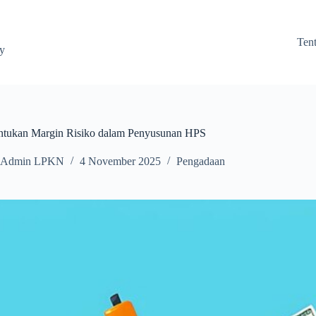
Ten
ay
tukan Margin Risiko dalam Penyusunan HPS
Admin LPKN
4 November 2025
Pengadaan