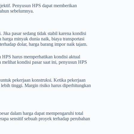
ubjektif. Penyusun HPS dapat memberikan
-tahun sebelumnya.
 Jika pasar sedang tidak stabil karena kondisi
a harga minyak dunia naik, biaya transportasi
erhadap dolar, harga barang impor naik tajam.
usun HPS harus memperhatikan kondisi aktual
an melihat kondisi pasar saat ini, penyusun HPS
untuk pekerjaan konstruksi. Ketika pekerjaan
lebih tinggi. Margin risiko harus diperhitungkan
 besar dalam harga dapat mempengaruhi total
rapa sensitif sebuah proyek terhadap perubahan