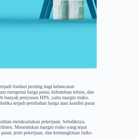
njadi fondasi penting bagi kelancaran
lam mengenai harga pasar, kebutuhan teknis, dan
eh banyak penyusun HPS, yaitu margin risiko.
etika terjadi perubahan harga atau kondisi pasar
sulitan melaksanakan pekerjaan. Sebaliknya,
 efisien. Menentukan margin risiko yang tepat
asar, jenis pekerjaan, dan kemungkinan risiko