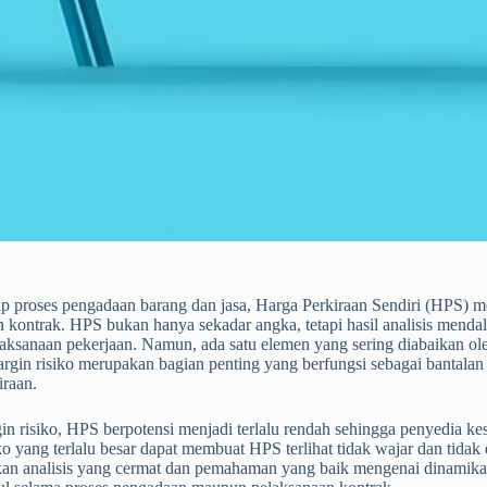
p proses pengadaan barang dan jasa, Harga Perkiraan Sendiri (HPS) me
 kontrak. HPS bukan hanya sekadar angka, tetapi hasil analisis menda
aksanaan pekerjaan. Namun, ada satu elemen yang sering diabaikan ol
rgin risiko merupakan bagian penting yang berfungsi sebagai bantalan k
iraan.
n risiko, HPS berpotensi menjadi terlalu rendah sehingga penyedia ke
ko yang terlalu besar dapat membuat HPS terlihat tidak wajar dan tidak
n analisis yang cermat dan pemahaman yang baik mengenai dinamika p