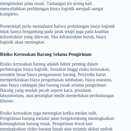
menghindari jalan rusak. Tantangan ini sering kali
menyebabkan perhitungan biaya logistik menjadi sangat
kompleks.
Pemerintah perlu memahami bahwa perhitungan biaya logistik
tidak hanya bergantung pada jarak tetapi juga pada kualitas
infrastruktur yang dilewati. Jika infrastruktur buruk, biaya
logistik akan meningkat.
Risiko Kerusakan Barang Selama Pengiriman
Risiko kerusakan barang adalah faktor penting dalam
perhitungan biaya logistik. Semakin tinggi risiko kerusakan,
semakin besar biaya pengamanan barang. Penyedia harus
memperkirakan biaya pengemasan tambahan, biaya asuransi,
atau biaya cadangan jika barang rusak selama pengiriman.
Barang yang mudah pecah seperti kaca, peralatan
laboratorium, atau perangkat medis memerlukan perlindungan
khusus.
Risiko kerusakan juga meningkat ketika medan sulit.
Pengiriman barang melalui jalan bergelombang meningkatkan
kemungkinan barang rusak. Pengiriman lewat laut
meningkatkan risiko barang basah atau terjatuh akibat ombak