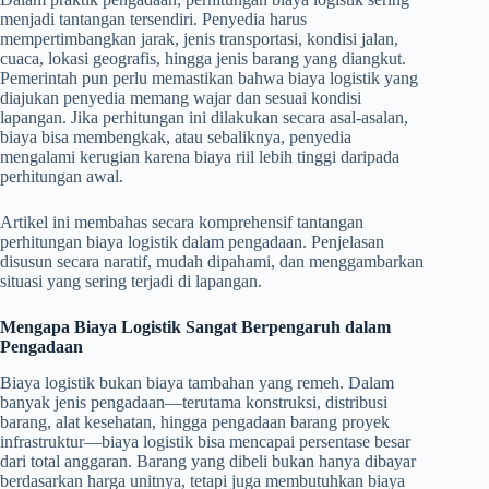
menjadi tantangan tersendiri. Penyedia harus
mempertimbangkan jarak, jenis transportasi, kondisi jalan,
cuaca, lokasi geografis, hingga jenis barang yang diangkut.
Pemerintah pun perlu memastikan bahwa biaya logistik yang
diajukan penyedia memang wajar dan sesuai kondisi
lapangan. Jika perhitungan ini dilakukan secara asal-asalan,
biaya bisa membengkak, atau sebaliknya, penyedia
mengalami kerugian karena biaya riil lebih tinggi daripada
perhitungan awal.
Artikel ini membahas secara komprehensif tantangan
perhitungan biaya logistik dalam pengadaan. Penjelasan
disusun secara naratif, mudah dipahami, dan menggambarkan
situasi yang sering terjadi di lapangan.
Mengapa Biaya Logistik Sangat Berpengaruh dalam
Pengadaan
Biaya logistik bukan biaya tambahan yang remeh. Dalam
banyak jenis pengadaan—terutama konstruksi, distribusi
barang, alat kesehatan, hingga pengadaan barang proyek
infrastruktur—biaya logistik bisa mencapai persentase besar
dari total anggaran. Barang yang dibeli bukan hanya dibayar
berdasarkan harga unitnya, tetapi juga membutuhkan biaya