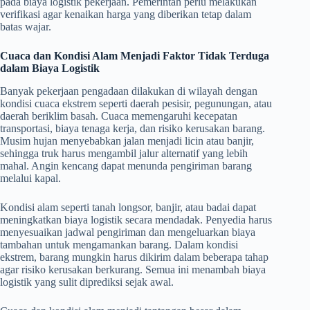
pada biaya logistik pekerjaan. Pemerintah perlu melakukan
verifikasi agar kenaikan harga yang diberikan tetap dalam
batas wajar.
Cuaca dan Kondisi Alam Menjadi Faktor Tidak Terduga
dalam Biaya Logistik
Banyak pekerjaan pengadaan dilakukan di wilayah dengan
kondisi cuaca ekstrem seperti daerah pesisir, pegunungan, atau
daerah beriklim basah. Cuaca memengaruhi kecepatan
transportasi, biaya tenaga kerja, dan risiko kerusakan barang.
Musim hujan menyebabkan jalan menjadi licin atau banjir,
sehingga truk harus mengambil jalur alternatif yang lebih
mahal. Angin kencang dapat menunda pengiriman barang
melalui kapal.
Kondisi alam seperti tanah longsor, banjir, atau badai dapat
meningkatkan biaya logistik secara mendadak. Penyedia harus
menyesuaikan jadwal pengiriman dan mengeluarkan biaya
tambahan untuk mengamankan barang. Dalam kondisi
ekstrem, barang mungkin harus dikirim dalam beberapa tahap
agar risiko kerusakan berkurang. Semua ini menambah biaya
logistik yang sulit diprediksi sejak awal.