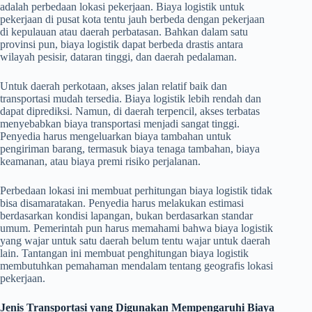
adalah perbedaan lokasi pekerjaan. Biaya logistik untuk
pekerjaan di pusat kota tentu jauh berbeda dengan pekerjaan
di kepulauan atau daerah perbatasan. Bahkan dalam satu
provinsi pun, biaya logistik dapat berbeda drastis antara
wilayah pesisir, dataran tinggi, dan daerah pedalaman.
Untuk daerah perkotaan, akses jalan relatif baik dan
transportasi mudah tersedia. Biaya logistik lebih rendah dan
dapat diprediksi. Namun, di daerah terpencil, akses terbatas
menyebabkan biaya transportasi menjadi sangat tinggi.
Penyedia harus mengeluarkan biaya tambahan untuk
pengiriman barang, termasuk biaya tenaga tambahan, biaya
keamanan, atau biaya premi risiko perjalanan.
Perbedaan lokasi ini membuat perhitungan biaya logistik tidak
bisa disamaratakan. Penyedia harus melakukan estimasi
berdasarkan kondisi lapangan, bukan berdasarkan standar
umum. Pemerintah pun harus memahami bahwa biaya logistik
yang wajar untuk satu daerah belum tentu wajar untuk daerah
lain. Tantangan ini membuat penghitungan biaya logistik
membutuhkan pemahaman mendalam tentang geografis lokasi
pekerjaan.
Jenis Transportasi yang Digunakan Mempengaruhi Biaya