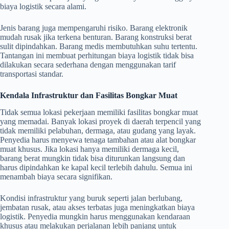
biaya logistik secara alami.
Jenis barang juga mempengaruhi risiko. Barang elektronik
mudah rusak jika terkena benturan. Barang konstruksi berat
sulit dipindahkan. Barang medis membutuhkan suhu tertentu.
Tantangan ini membuat perhitungan biaya logistik tidak bisa
dilakukan secara sederhana dengan menggunakan tarif
transportasi standar.
Kendala Infrastruktur dan Fasilitas Bongkar Muat
Tidak semua lokasi pekerjaan memiliki fasilitas bongkar muat
yang memadai. Banyak lokasi proyek di daerah terpencil yang
tidak memiliki pelabuhan, dermaga, atau gudang yang layak.
Penyedia harus menyewa tenaga tambahan atau alat bongkar
muat khusus. Jika lokasi hanya memiliki dermaga kecil,
barang berat mungkin tidak bisa diturunkan langsung dan
harus dipindahkan ke kapal kecil terlebih dahulu. Semua ini
menambah biaya secara signifikan.
Kondisi infrastruktur yang buruk seperti jalan berlubang,
jembatan rusak, atau akses terbatas juga meningkatkan biaya
logistik. Penyedia mungkin harus menggunakan kendaraan
khusus atau melakukan perjalanan lebih panjang untuk