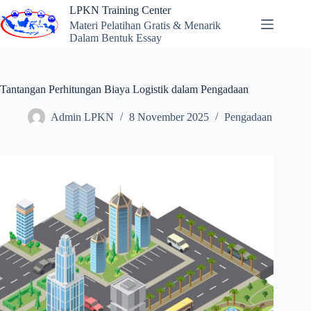
Skip
LPKN Training Center
to
Materi Pelatihan Gratis & Menarik
content
Dalam Bentuk Essay
Tantangan Perhitungan Biaya Logistik dalam Pengadaan
Admin LPKN
8 November 2025
Pengadaan