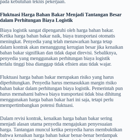
pada kebutuhan teknis pekerjaan.
Fluktuasi Harga Bahan Bakar Menjadi Tantangan Besar
dalam Perhitungan Biaya Logistik
Biaya logistik sangat dipengaruhi oleh harga bahan bakar.
Ketika harga bahan bakar naik, biaya transportasi otomatis
meningkat. Penyedia yang telah menawarkan harga tetap
dalam kontrak akan menanggung kerugian besar jika kenaikan
bahan bakar signifikan dan tidak dapat direvisi. Sebaliknya,
penyedia yang menggunakan perhitungan biaya logistik
terlalu tinggi bisa dianggap tidak efisien atau tidak wajar.
Fluktuasi harga bahan bakar merupakan risiko yang harus
diperhitungkan. Penyedia harus memasukkan margin risiko
bahan bakar dalam perhitungan biaya logistik. Pemerintah pun
harus memahami bahwa biaya transportasi tidak bisa dihitung
menggunakan harga bahan bakar hari ini saja, tetapi perlu
mempertimbangkan potensi fluktuasi.
Dalam revisi kontrak, kenaikan harga bahan bakar sering
menjadi alasan utama penyedia mengajukan penyesuaian
harga. Tantangan muncul ketika penyedia harus membuktikan
bahwa kenaikan harga bahan bakar benar-benar berdampak