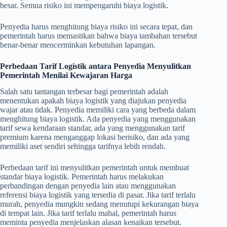
besar. Semua risiko ini mempengaruhi biaya logistik.
Penyedia harus menghitung biaya risiko ini secara tepat, dan
pemerintah harus memastikan bahwa biaya tambahan tersebut
benar-benar mencerminkan kebutuhan lapangan.
Perbedaan Tarif Logistik antara Penyedia Menyulitkan
Pemerintah Menilai Kewajaran Harga
Salah satu tantangan terbesar bagi pemerintah adalah
menentukan apakah biaya logistik yang diajukan penyedia
wajar atau tidak. Penyedia memiliki cara yang berbeda dalam
menghitung biaya logistik. Ada penyedia yang menggunakan
tarif sewa kendaraan standar, ada yang menggunakan tarif
premium karena menganggap lokasi berisiko, dan ada yang
memiliki aset sendiri sehingga tarifnya lebih rendah.
Perbedaan tarif ini menyulitkan pemerintah untuk membuat
standar biaya logistik. Pemerintah harus melakukan
perbandingan dengan penyedia lain atau menggunakan
referensi biaya logistik yang tersedia di pasar. Jika tarif terlalu
murah, penyedia mungkin sedang menutupi kekurangan biaya
di tempat lain. Jika tarif terlalu mahal, pemerintah harus
meminta penyedia menjelaskan alasan kenaikan tersebut.