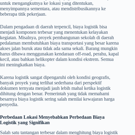
untuk mengangkutnya ke lokasi yang ditentukan,
menyimpannya sementara, atau mendistribusikannya ke
beberapa titik pekerjaan.
Dalam pengadaan di daerah terpencil, biaya logistik bisa
menjadi komponen terbesar yang menentukan kelayakan
kegiatan. Misalnya, proyek pembangunan sekolah di daerah
pedalaman membutuhkan biaya transportasi yang besar karena
akses jalan buruk atau tidak ada sama sekali. Barang mungkin
harus dibawa menggunakan kendaraan off-road, perahu, kapal
kecil, atau bahkan helikopter dalam kondisi ekstrem. Semua
ini meningkatkan biaya.
Karena logistik sangat dipengaruhi oleh kondisi geografis,
banyak proyek yang terlihat sederhana dari perspektif
dokumen ternyata menjadi jauh lebih mahal ketika logistik
dihitung dengan benar. Pemerintah yang tidak memahami
besarnya biaya logistik sering salah menilai kewajaran harga
penyedia.
Perbedaan Lokasi Menyebabkan Perbedaan Biaya
Logistik yang Signifikan
Salah satu tantangan terbesar dalam menghitung biaya logistik