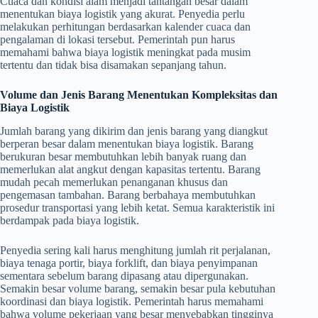
Cuaca dan kondisi alam menjadi tantangan besar dalam
menentukan biaya logistik yang akurat. Penyedia perlu
melakukan perhitungan berdasarkan kalender cuaca dan
pengalaman di lokasi tersebut. Pemerintah pun harus
memahami bahwa biaya logistik meningkat pada musim
tertentu dan tidak bisa disamakan sepanjang tahun.
Volume dan Jenis Barang Menentukan Kompleksitas dan
Biaya Logistik
Jumlah barang yang dikirim dan jenis barang yang diangkut
berperan besar dalam menentukan biaya logistik. Barang
berukuran besar membutuhkan lebih banyak ruang dan
memerlukan alat angkut dengan kapasitas tertentu. Barang
mudah pecah memerlukan penanganan khusus dan
pengemasan tambahan. Barang berbahaya membutuhkan
prosedur transportasi yang lebih ketat. Semua karakteristik ini
berdampak pada biaya logistik.
Penyedia sering kali harus menghitung jumlah rit perjalanan,
biaya tenaga portir, biaya forklift, dan biaya penyimpanan
sementara sebelum barang dipasang atau dipergunakan.
Semakin besar volume barang, semakin besar pula kebutuhan
koordinasi dan biaya logistik. Pemerintah harus memahami
bahwa volume pekerjaan yang besar menyebabkan tingginya