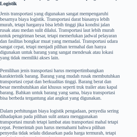
Logistik
Jenis transportasi yang digunakan sangat mempengaruhi
besarnya biaya logistik. Transportasi darat biasanya lebih
murah, tetapi harganya bisa lebih tinggi jika kondisi jalan
rusak atau medan sulit dilalui. Transportasi laut lebih murah
untuk pengiriman besar, tetapi memerlukan jadwal pelayaran
dan fasilitas bongkar muat yang memadai. Transportasi udara
sangat cepat, tetapi menjadi pilihan termahal dan hanya
digunakan untuk barang yang sangat mendesak atau lokasi
yang tidak memiliki akses lain.
Pemilihan jenis transportasi harus mempertimbangkan
karakteristik barang. Barang yang mudah rusak membutuhkan
transportasi cepat dan berkualitas tinggi. Barang berat dan
besar membutuhkan alat khusus seperti truk trailer atau kapal
barang. Bahkan untuk barang yang sama, biaya transportasi
bisa berbeda tergantung alat angkut yang digunakan.
Dalam perhitungan biaya logistik pengadaan, penyedia sering
dihadapkan pada pilihan sulit antara menggunakan
transportasi murah tetapi lambat atau transportasi mahal tetapi
cepat. Pemerintah pun harus memahami bahwa pilihan
penyedia tidak selalu didasarkan pada harga termurah, tetapi