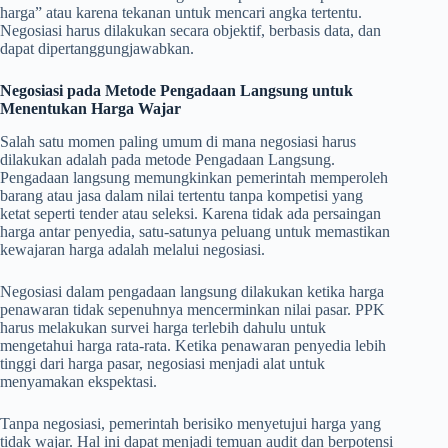
harga” atau karena tekanan untuk mencari angka tertentu.
Negosiasi harus dilakukan secara objektif, berbasis data, dan
dapat dipertanggungjawabkan.
Negosiasi pada Metode Pengadaan Langsung untuk
Menentukan Harga Wajar
Salah satu momen paling umum di mana negosiasi harus
dilakukan adalah pada metode Pengadaan Langsung.
Pengadaan langsung memungkinkan pemerintah memperoleh
barang atau jasa dalam nilai tertentu tanpa kompetisi yang
ketat seperti tender atau seleksi. Karena tidak ada persaingan
harga antar penyedia, satu-satunya peluang untuk memastikan
kewajaran harga adalah melalui negosiasi.
Negosiasi dalam pengadaan langsung dilakukan ketika harga
penawaran tidak sepenuhnya mencerminkan nilai pasar. PPK
harus melakukan survei harga terlebih dahulu untuk
mengetahui harga rata-rata. Ketika penawaran penyedia lebih
tinggi dari harga pasar, negosiasi menjadi alat untuk
menyamakan ekspektasi.
Tanpa negosiasi, pemerintah berisiko menyetujui harga yang
tidak wajar. Hal ini dapat menjadi temuan audit dan berpotensi