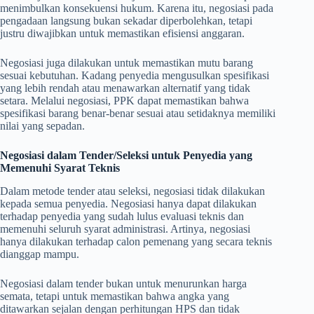
menimbulkan konsekuensi hukum. Karena itu, negosiasi pada
pengadaan langsung bukan sekadar diperbolehkan, tetapi
justru diwajibkan untuk memastikan efisiensi anggaran.
Negosiasi juga dilakukan untuk memastikan mutu barang
sesuai kebutuhan. Kadang penyedia mengusulkan spesifikasi
yang lebih rendah atau menawarkan alternatif yang tidak
setara. Melalui negosiasi, PPK dapat memastikan bahwa
spesifikasi barang benar-benar sesuai atau setidaknya memiliki
nilai yang sepadan.
Negosiasi dalam Tender/Seleksi untuk Penyedia yang
Memenuhi Syarat Teknis
Dalam metode tender atau seleksi, negosiasi tidak dilakukan
kepada semua penyedia. Negosiasi hanya dapat dilakukan
terhadap penyedia yang sudah lulus evaluasi teknis dan
memenuhi seluruh syarat administrasi. Artinya, negosiasi
hanya dilakukan terhadap calon pemenang yang secara teknis
dianggap mampu.
Negosiasi dalam tender bukan untuk menurunkan harga
semata, tetapi untuk memastikan bahwa angka yang
ditawarkan sejalan dengan perhitungan HPS dan tidak