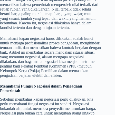
memastikan bahwa pemerintah memperoleh nilai terbaik dari
setiap rupiah yang dikeluarkan. Nilai terbaik tidak selalu
berarti harga paling murah, tetapi harga yang wajar, mutu
yang sesuai, jumlah yang tepat, dan waktu yang memenuhi
kebutuhan. Karena itu, negosiasi dilakukan hanya dalam
kondisi tertentu dan dengan tujuan tertentu.
Memahami kapan negosiasi harus dilakukan adalah kunci
untuk menjaga profesionalitas proses pengadaan, menghindari
temuan audit, dan memastikan bahwa kontrak berjalan dengan
baik. Artikel ini membahas secara mendalam situasi-situasi
yang menuntut negosiasi, alasan mengapa negosiasi
dilakukan, dan bagaimana negosiasi bisa menjadi instrumen
penting bagi Pejabat Pembuat Komitmen (PPK) maupun
Kelompok Kerja (Pokja) Pemilihan dalam memastikan
pengadaan berjalan efektif dan efisien.
Memahami Fungsi Negosiasi dalam Pengadaan
Pemerintah
Sebelum membahas kapan negosiasi perlu dilakukan, kita
perlu memahami fungsi negosiasi itu sendiri. Negosiasi
bukanlah alat untuk memaksa penyedia menurunkan harga.
Negosiasi juga bukan cara untuk mengubah ruang lingkup