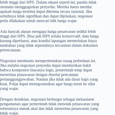
lebih tinggi dari HPS. Dalam situasi seperti ini, panitia tidak
otomatis menggugurkan penyedia. Mereka harus menilai
apakah harga tersebut dapat diterima secara rasional. Jika
selisihnya tidak signifikan dan dapat dijelaskan, negosiasi
perlu dilakukan untuk mencari titik harga wajar.
Ada banyak alasan mengapa harga penawaran sedikit lebih
tinggi dari HPS. Bisa jadi HPS terlalu konservatif, data harga
kurang diperbarui, atau kondisi lapangan memerlukan biaya
tambahan yang tidak sepenuhnya tercantum dalam dokumen
perencanaan.
Negosiasi membantu mempertemukan ruang perbedaan ini.
Jika melalui negosiasi penyedia dapat memberikan bukti
bahwa komponen biayanya logis, pemerintah tetap dapat
menerima penawaran dengan disertai pencatatan
pertanggungjawaban. Namun jika tidak ada dasar logis yang
kuat, Pokja dapat menegosiasikan agar harga turun ke nilai
yang wajar.
Dengan demikian, negosiasi berfungsi sebagai mekanisme
pengamanan agar pemerintah tidak menolak penawaran yang
sebenarnya masuk akal dan tidak menerima penawaran yang
tidak wajar.