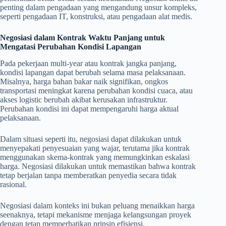
penting dalam pengadaan yang mengandung unsur kompleks,
seperti pengadaan IT, konstruksi, atau pengadaan alat medis.
Negosiasi dalam Kontrak Waktu Panjang untuk
Mengatasi Perubahan Kondisi Lapangan
Pada pekerjaan multi-year atau kontrak jangka panjang,
kondisi lapangan dapat berubah selama masa pelaksanaan.
Misalnya, harga bahan bakar naik signifikan, ongkos
transportasi meningkat karena perubahan kondisi cuaca, atau
akses logistic berubah akibat kerusakan infrastruktur.
Perubahan kondisi ini dapat mempengaruhi harga aktual
pelaksanaan.
Dalam situasi seperti itu, negosiasi dapat dilakukan untuk
menyepakati penyesuaian yang wajar, terutama jika kontrak
menggunakan skema-kontrak yang memungkinkan eskalasi
harga. Negosiasi dilakukan untuk memastikan bahwa kontrak
tetap berjalan tanpa memberatkan penyedia secara tidak
rasional.
Negosiasi dalam konteks ini bukan peluang menaikkan harga
seenaknya, tetapi mekanisme menjaga kelangsungan proyek
dengan tetap memperhatikan prinsip efisiensi.