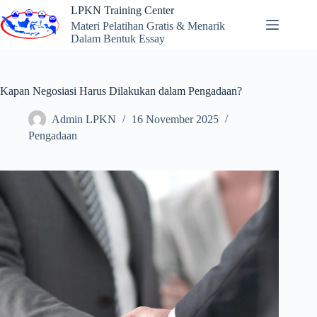
Skip
LPKN Training Center
to
Materi Pelatihan Gratis & Menarik
content
Dalam Bentuk Essay
Kapan Negosiasi Harus Dilakukan dalam Pengadaan?
Admin LPKN
16 November 2025
Pengadaan