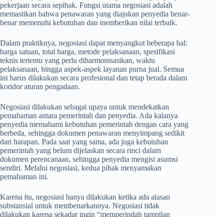
pekerjaan secara sepihak. Fungsi utama negosiasi adalah
memastikan bahwa penawaran yang diajukan penyedia benar-
benar memenuhi kebutuhan dan memberikan nilai terbaik.
Dalam praktiknya, negosiasi dapat menyangkut beberapa hal:
harga satuan, total harga, metode pelaksanaan, spesifikasi
teknis tertentu yang perlu diharmonisasikan, waktu
pelaksanaan, hingga aspek-aspek layanan purna jual. Semua
ini harus dilakukan secara profesional dan tetap berada dalam
koridor aturan pengadaan.
Negosiasi dilakukan sebagai upaya untuk mendekatkan
pemahaman antara pemerintah dan penyedia. Ada kalanya
penyedia memahami kebutuhan pemerintah dengan cara yang
berbeda, sehingga dokumen penawaran menyimpang sedikit
dari harapan. Pada saat yang sama, ada juga kebutuhan
pemerintah yang belum dijelaskan secara rinci dalam
dokumen perencanaan, sehingga penyedia mengisi asumsi
sendiri. Melalui negosiasi, kedua pihak menyamakan
pemahaman ini.
Karena itu, negosiasi hanya dilakukan ketika ada alasan
substansial untuk membenarkannya. Negosiasi tidak
dilakukan karena sekadar ingin “memperindah tampilan