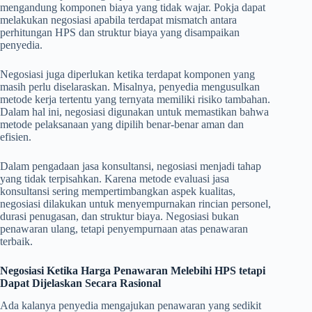
mengandung komponen biaya yang tidak wajar. Pokja dapat
melakukan negosiasi apabila terdapat mismatch antara
perhitungan HPS dan struktur biaya yang disampaikan
penyedia.
Negosiasi juga diperlukan ketika terdapat komponen yang
masih perlu diselaraskan. Misalnya, penyedia mengusulkan
metode kerja tertentu yang ternyata memiliki risiko tambahan.
Dalam hal ini, negosiasi digunakan untuk memastikan bahwa
metode pelaksanaan yang dipilih benar-benar aman dan
efisien.
Dalam pengadaan jasa konsultansi, negosiasi menjadi tahap
yang tidak terpisahkan. Karena metode evaluasi jasa
konsultansi sering mempertimbangkan aspek kualitas,
negosiasi dilakukan untuk menyempurnakan rincian personel,
durasi penugasan, dan struktur biaya. Negosiasi bukan
penawaran ulang, tetapi penyempurnaan atas penawaran
terbaik.
Negosiasi Ketika Harga Penawaran Melebihi HPS tetapi
Dapat Dijelaskan Secara Rasional
Ada kalanya penyedia mengajukan penawaran yang sedikit