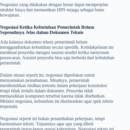
Negosiasi yang dilakukan dengan benar dapat memperjelas
struktur biaya dan memastikan HPS terjaga sebagai batas
kewajaran.
Negosiasi Ketika Kebutuhan Pemerintah Belum
Sepenuhnya Jelas dalam Dokumen Teknis
Ada kalanya dokumen teknis pemerintah belum
menggambarkan kebutuhan secara spesifik. Ketidakjelasan ini
membuat penyedia mengisi asumsi sendiri ketika menyusun
penawaran. Asumsi penyedia bisa saja berbeda dari kebutuhan
pemerintah.
Dalam situasi seperti itu, negosiasi diperlukan untuk
menyamakan pemahaman. Misalnya, pemerintah
membutuhkan fasilitas tertentu dalam pekerjaan konstruksi
tetapi tidak tertulis dalam dokumen. Penyedia tidak
memasukkan komponen tersebut karena tidak disebutkan.
Melalui negosiasi, kebutuhan ini diselaraskan agar spek teknis
terpenuhi.
Negosiasi seperti ini bukan penambahan pekerjaan, tetapi
harmonisasi teknis. Tujuannya agar apa yang dibeli
pemerintah benar-benar sesuai kebutuhan. Negosiasi teknis ini