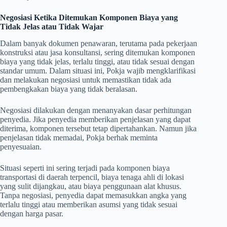
Negosiasi Ketika Ditemukan Komponen Biaya yang
Tidak Jelas atau Tidak Wajar
Dalam banyak dokumen penawaran, terutama pada pekerjaan
konstruksi atau jasa konsultansi, sering ditemukan komponen
biaya yang tidak jelas, terlalu tinggi, atau tidak sesuai dengan
standar umum. Dalam situasi ini, Pokja wajib mengklarifikasi
dan melakukan negosiasi untuk memastikan tidak ada
pembengkakan biaya yang tidak beralasan.
Negosiasi dilakukan dengan menanyakan dasar perhitungan
penyedia. Jika penyedia memberikan penjelasan yang dapat
diterima, komponen tersebut tetap dipertahankan. Namun jika
penjelasan tidak memadai, Pokja berhak meminta
penyesuaian.
Situasi seperti ini sering terjadi pada komponen biaya
transportasi di daerah terpencil, biaya tenaga ahli di lokasi
yang sulit dijangkau, atau biaya penggunaan alat khusus.
Tanpa negosiasi, penyedia dapat memasukkan angka yang
terlalu tinggi atau memberikan asumsi yang tidak sesuai
dengan harga pasar.