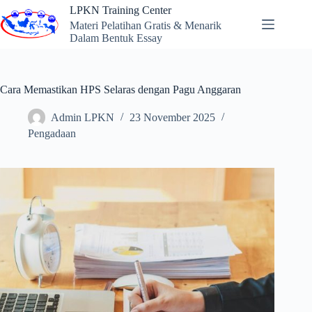
Skip
LPKN Training Center
to
Materi Pelatihan Gratis & Menarik
content
Dalam Bentuk Essay
Cara Memastikan HPS Selaras dengan Pagu Anggaran
Admin LPKN
23 November 2025
Pengadaan