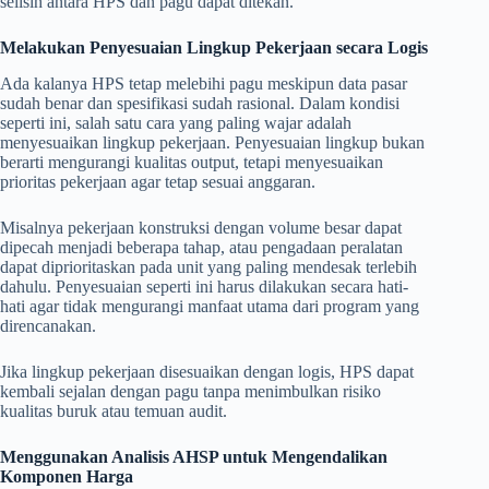
selisih antara HPS dan pagu dapat ditekan.
Melakukan Penyesuaian Lingkup Pekerjaan secara Logis
Ada kalanya HPS tetap melebihi pagu meskipun data pasar
sudah benar dan spesifikasi sudah rasional. Dalam kondisi
seperti ini, salah satu cara yang paling wajar adalah
menyesuaikan lingkup pekerjaan. Penyesuaian lingkup bukan
berarti mengurangi kualitas output, tetapi menyesuaikan
prioritas pekerjaan agar tetap sesuai anggaran.
Misalnya pekerjaan konstruksi dengan volume besar dapat
dipecah menjadi beberapa tahap, atau pengadaan peralatan
dapat diprioritaskan pada unit yang paling mendesak terlebih
dahulu. Penyesuaian seperti ini harus dilakukan secara hati-
hati agar tidak mengurangi manfaat utama dari program yang
direncanakan.
Jika lingkup pekerjaan disesuaikan dengan logis, HPS dapat
kembali sejalan dengan pagu tanpa menimbulkan risiko
kualitas buruk atau temuan audit.
Menggunakan Analisis AHSP untuk Mengendalikan
Komponen Harga