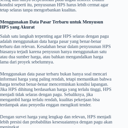
kondisi seperti itu, penyusunan HPS harus lebih cermat agar
tetap selaras tanpa mengorbankan kualitas.
Menggunakan Data Pasar Terbaru untuk Menyusun
HPS yang Akurat
Salah satu langkah terpenting agar HPS selaras dengan pagu
adalah menggunakan data harga pasar yang benar-benar
terbaru dan relevan. Kesalahan besar dalam penyusunan HPS
biasanya terjadi karena penyusun hanya menggunakan satu
atau dua sumber harga, atau bahkan mengandalkan harga
lama dari proyek sebelumnya.
Menggunakan data pasar terbaru bukan hanya soal mencari
informasi harga yang paling rendah, tetapi memastikan bahwa
harga tersebut benar-benar mencerminkan kondisi lapangan.
Jika HPS dihitung berdasarkan harga yang terlalu tinggi, HPS
menjadi tidak selaras dengan pagu. Sebaliknya, jika
mengambil harga terlalu rendah, kualitas pekerjaan bisa
terdampak atau penyedia enggan mengikuti tender.
Dengan survei harga yang lengkap dan relevan, HPS menjadi
lebih presisi dan probabilitas kesesuaiannya dengan pagu akan
meningkat.