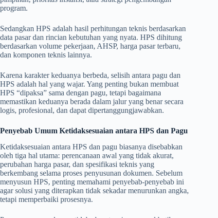
program.
Sedangkan HPS adalah hasil perhitungan teknis berdasarkan
data pasar dan rincian kebutuhan yang nyata. HPS dihitung
berdasarkan volume pekerjaan, AHSP, harga pasar terbaru,
dan komponen teknis lainnya.
Karena karakter keduanya berbeda, selisih antara pagu dan
HPS adalah hal yang wajar. Yang penting bukan membuat
HPS “dipaksa” sama dengan pagu, tetapi bagaimana
memastikan keduanya berada dalam jalur yang benar secara
logis, profesional, dan dapat dipertanggungjawabkan.
Penyebab Umum Ketidaksesuaian antara HPS dan Pagu
Ketidaksesuaian antara HPS dan pagu biasanya disebabkan
oleh tiga hal utama: perencanaan awal yang tidak akurat,
perubahan harga pasar, dan spesifikasi teknis yang
berkembang selama proses penyusunan dokumen. Sebelum
menyusun HPS, penting memahami penyebab-penyebab ini
agar solusi yang diterapkan tidak sekadar menurunkan angka,
tetapi memperbaiki prosesnya.