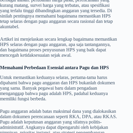
kurang matang, survei harga yang terbatas, atau spesifikasi
yang terlalu tinggi dibandingkan anggaran yang tersedia. Di
sinilah pentingnya memahami bagaimana memastikan HPS
tetap selaras dengan pagu anggaran secara rasional dan tetap
akuntabel.
Artikel ini menjelaskan secara lengkap bagaimana memastikan
HPS selaras dengan pagu anggaran, apa saja tantangannya,
dan bagaimana proses penyusunan HPS yang baik dapat
mencegah ketidaksesuaian sejak awal.
Memahami Perbedaan Esensial antara Pagu dan HPS
Untuk memastikan keduanya selaras, pertama-tama harus
dipahami bahwa pagu anggaran dan HPS bukanlah dokumen
yang sama. Banyak pegawai baru dalam pengadaan
menganggap bahwa pagu adalah HPS, padahal keduanya
memiliki fungsi berbeda.
Pagu anggaran adalah batas maksimal dana yang dialokasikan
dalam dokumen perencanaan seperti RKA, DPA, atau RKAS.
Pagu adalah keputusan anggaran yang sifatnya politis-
administratif. Angkanya dapat dipengaruhi oleh kebijakan
pimpinan, prioritas instansi, atau strategi pengembangan