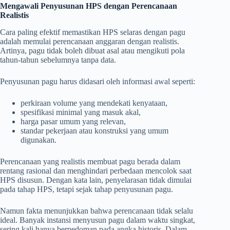
Mengawali Penyusunan HPS dengan Perencanaan
Realistis
Cara paling efektif memastikan HPS selaras dengan pagu
adalah memulai perencanaan anggaran dengan realistis.
Artinya, pagu tidak boleh dibuat asal atau mengikuti pola
tahun-tahun sebelumnya tanpa data.
Penyusunan pagu harus didasari oleh informasi awal seperti:
perkiraan volume yang mendekati kenyataan,
spesifikasi minimal yang masuk akal,
harga pasar umum yang relevan,
standar pekerjaan atau konstruksi yang umum
digunakan.
Perencanaan yang realistis membuat pagu berada dalam
rentang rasional dan menghindari perbedaan mencolok saat
HPS disusun. Dengan kata lain, penyelarasan tidak dimulai
pada tahap HPS, tetapi sejak tahap penyusunan pagu.
Namun fakta menunjukkan bahwa perencanaan tidak selalu
ideal. Banyak instansi menyusun pagu dalam waktu singkat,
sering kali hanya berpedoman pada angka historis. Dalam