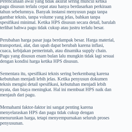
Perencanaan awal yang tidak akurat sering muncul ketika
pagu disusun terlalu cepat atau hanya berdasarkan perkiraan
tahun sebelumnya. Banyak instansi menyusun pagu tanpa
gambar teknis, tanpa volume yang jelas, bahkan tanpa
spesifikasi minimal. Ketika HPS disusun secara detail, barulah
terlihat bahwa pagu tidak cukup atau justru terlalu besar.
Perubahan harga pasar juga berdampak besar. Harga material,
transportasi, alat, dan upah dapat berubah karena inflasi,
cuaca, kebijakan pemerintah, atau dinamika supply chain.
Pagu yang disusun enam bulan lalu mungkin tidak lagi sesuai
dengan kondisi harga ketika HPS disusun.
Sementara itu, spesifikasi teknis sering berkembang karena
kebutuhan menjadi lebih jelas. Ketika penyusun dokumen
teknis mengisi detail spesifikasi, kebutuhan menjadi lebih
nyata, dan biaya meningkat. Hal ini membuat HPS naik dan
menjauh dari pagu.
Memahami faktor-faktor ini sangat penting karena
menyelaraskan HPS dan pagu tidak cukup dengan
menurunkan harga, tetapi menyempurnakan seluruh proses
penyusunan.