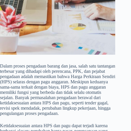
Dalam proses pengadaan barang dan jasa, salah satu tantangan
terbesar yang dihadapi oleh perencana, PPK, dan pejabat
pengadaan adalah memastikan bahwa Harga Perkiraan Sendiri
(HPS) selaras dengan pagu anggaran. Meskipun keduanya
sama-sama terkait dengan biaya, HPS dan pagu anggaran
memiliki fungsi yang berbeda dan tidak selalu otomatis
sejalan. Banyak permasalahan pengadaan berawal dari
ketidaksesuaian antara HPS dan pagu, seperti tender gagal,
revisi spek mendadak, perubahan lingkup pekerjaan, hingga
pengulangan proses pengadaan.
Ketidaksesuaian antara HPS dan pagu dapat terjadi karena
berbagai alasan: perubahan harga pasar, perencanaan yang