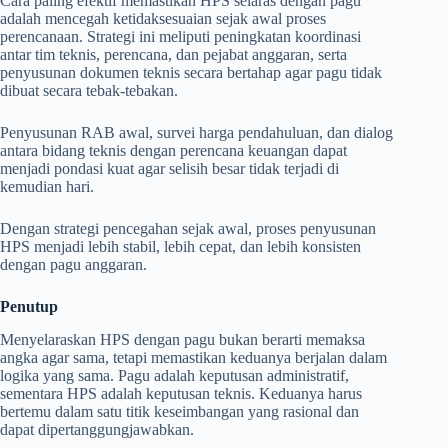
Cara paling efektif memastikan HPS selaras dengan pagu
adalah mencegah ketidaksesuaian sejak awal proses
perencanaan. Strategi ini meliputi peningkatan koordinasi
antar tim teknis, perencana, dan pejabat anggaran, serta
penyusunan dokumen teknis secara bertahap agar pagu tidak
dibuat secara tebak-tebakan.
Penyusunan RAB awal, survei harga pendahuluan, dan dialog
antara bidang teknis dengan perencana keuangan dapat
menjadi pondasi kuat agar selisih besar tidak terjadi di
kemudian hari.
Dengan strategi pencegahan sejak awal, proses penyusunan
HPS menjadi lebih stabil, lebih cepat, dan lebih konsisten
dengan pagu anggaran.
Penutup
Menyelaraskan HPS dengan pagu bukan berarti memaksa
angka agar sama, tetapi memastikan keduanya berjalan dalam
logika yang sama. Pagu adalah keputusan administratif,
sementara HPS adalah keputusan teknis. Keduanya harus
bertemu dalam satu titik keseimbangan yang rasional dan
dapat dipertanggungjawabkan.