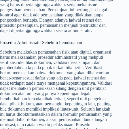
yang harus dipertanggungjawabkan, serta mekanisme
pengesahan pemusnahan. Persetujuan ini berfungsi sebagai
kontrol agar tidak ada pemusnahan yang dilakukan tanpa
pengecekan berlapis. Dengan adanya jadwal retensi dan
prosedur persetujuan, pemusnahan menjadi terstruktur dan
dapat dipertanggungjawabkan secara administratif.
Prosedur Administratif Sebelum Pemusnahan
Sebelum melakukan pemusnahan fisik atau digital, organisasi
harus melaksanakan prosedur administratif yang meliputi
verifikasi identitas dokumen, validasi masa simpan, dan
pemberitahuan kepada pihak terkait bila perlu. Verifikasi
berarti memastikan bahwa dokumen yang akan dihancurkan
benar-benar sesuai daftar yang ada pada jadwal retensi dan
tidak terdapat tanda tanya mengenai kepentingannya. Validasi
dapat melibatkan pemeriksaan silang dengan unit pembuat
dokumen atau unit yang punya kepentingan legal.
Pemberitahuan kepada pihak terkait, seperti unit pengelola
data, pihak hukum, atau pemangku kepentingan lain, penting
bila dokumen memiliki implikasi lintas-unit. Seluruh langkah
ini harus didokumentasikan dalam formulir pemusnahan yang
memuat daftar dokumen, alasan pemusnahan, tanda tangan
otorisasi, dan catatan waktu pelaksanaan. Prosedur