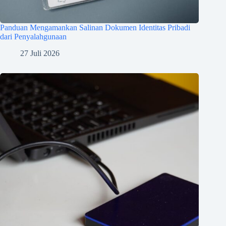
Panduan Mengamankan Salinan Dokumen Identitas Pribadi
dari Penyalahgunaan
27 Juli 2026