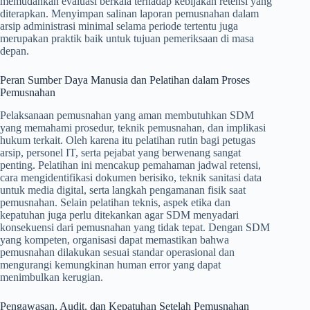
memudahkan evaluasi berkala terhadap kebijakan retensi yang
diterapkan. Menyimpan salinan laporan pemusnahan dalam
arsip administrasi minimal selama periode tertentu juga
merupakan praktik baik untuk tujuan pemeriksaan di masa
depan.
Peran Sumber Daya Manusia dan Pelatihan dalam Proses
Pemusnahan
Pelaksanaan pemusnahan yang aman membutuhkan SDM
yang memahami prosedur, teknik pemusnahan, dan implikasi
hukum terkait. Oleh karena itu pelatihan rutin bagi petugas
arsip, personel IT, serta pejabat yang berwenang sangat
penting. Pelatihan ini mencakup pemahaman jadwal retensi,
cara mengidentifikasi dokumen berisiko, teknik sanitasi data
untuk media digital, serta langkah pengamanan fisik saat
pemusnahan. Selain pelatihan teknis, aspek etika dan
kepatuhan juga perlu ditekankan agar SDM menyadari
konsekuensi dari pemusnahan yang tidak tepat. Dengan SDM
yang kompeten, organisasi dapat memastikan bahwa
pemusnahan dilakukan sesuai standar operasional dan
mengurangi kemungkinan human error yang dapat
menimbulkan kerugian.
Pengawasan, Audit, dan Kepatuhan Setelah Pemusnahan