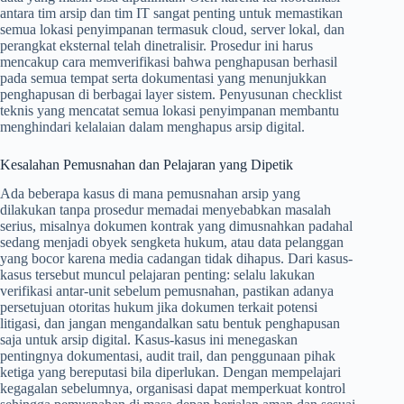
antara tim arsip dan tim IT sangat penting untuk memastikan
semua lokasi penyimpanan termasuk cloud, server lokal, dan
perangkat eksternal telah dinetralisir. Prosedur ini harus
mencakup cara memverifikasi bahwa penghapusan berhasil
pada semua tempat serta dokumentasi yang menunjukkan
penghapusan di berbagai layer sistem. Penyusunan checklist
teknis yang mencatat semua lokasi penyimpanan membantu
menghindari kelalaian dalam menghapus arsip digital.
Kesalahan Pemusnahan dan Pelajaran yang Dipetik
Ada beberapa kasus di mana pemusnahan arsip yang
dilakukan tanpa prosedur memadai menyebabkan masalah
serius, misalnya dokumen kontrak yang dimusnahkan padahal
sedang menjadi obyek sengketa hukum, atau data pelanggan
yang bocor karena media cadangan tidak dihapus. Dari kasus-
kasus tersebut muncul pelajaran penting: selalu lakukan
verifikasi antar-unit sebelum pemusnahan, pastikan adanya
persetujuan otoritas hukum jika dokumen terkait potensi
litigasi, dan jangan mengandalkan satu bentuk penghapusan
saja untuk arsip digital. Kasus-kasus ini menegaskan
pentingnya dokumentasi, audit trail, dan penggunaan pihak
ketiga yang bereputasi bila diperlukan. Dengan mempelajari
kegagalan sebelumnya, organisasi dapat memperkuat kontrol