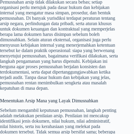
Pemusnahan arsip tidak dilakukan secara bebas; setiap
organisasi perlu merujuk pada dasar hukum dan kebijakan
internal yang mengatur masa simpan, prosedur, dan bentuk
pemusnahan. Di banyak yurisdiksi terdapat peraturan tentang
arsip negara, perlindungan data pribadi, serta aturan khusus
untuk dokumen keuangan dan kontraktual yang memperjelas
berapa lama dokumen harus disimpan sebelum boleh
dimusnahkan. Selain aturan eksternal, organisasi juga perlu
menyusun kebijakan internal yang menerjemahkan ketentuan
tersebut ke dalam praktik operasional: siapa yang berwenang
menyetujui pemusnahan, bagaimana verifikasi dilakukan, serta
langkah pengamanan yang harus dipenuhi. Kebijakan ini
berguna agar proses pemusnahan berjalan konsisten dan
terdokumentasi, serta dapat dipertanggungjawabkan ketika
terjadi audit. Tanpa dasar hukum dan kebijakan yang jelas,
pemusnahan rentan menimbulkan sengketa atau masalah
kepatuhan di masa depan.
Menentukan Arsip Mana yang Layak Dimusnahkan
Sebelum mengambil keputusan pemusnahan, langkah penting
adalah melakukan penilaian arsip. Penilaian ini mencakup
identifikasi jenis dokumen, nilai hukum, nilai administratif,
nilai historis, serta isu kerahasiaan yang melekat pada
dokumen tersebut. Tidak semua arsip bersifat sama; beberapa