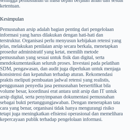
sehingga pemusnahan di masa depan berjalan aman dan sesuai
ketentuan.
Kesimpulan
Pemusnahan arsip adalah bagian penting dari pengelolaan
informasi yang harus dilakukan dengan hati-hati dan
terstruktur. Organisasi perlu menyusun kebijakan retensi yang
jelas, melakukan penilaian arsip secara berkala, menetapkan
prosedur administratif yang ketat, memilih metode
pemusnahan yang sesuai untuk fisik dan digital, serta
mendokumentasikan seluruh proses. Investasi pada pelatihan
SDM, pengawasan, dan audit juga diperlukan untuk menjaga
konsistensi dan kepatuhan terhadap aturan. Rekomendasi
praktis meliputi pembuatan jadwal retensi yang realistis,
penggunaan penyedia jasa pemusnahan bersertifikat bila
volume besar, koordinasi erat antara unit arsip dan IT untuk
arsip digital, serta penyimpanan dokumentasi pemusnahan
sebagai bukti pertanggungjawaban. Dengan menerapkan tata
cara yang benar, organisasi tidak hanya mengurangi risiko
tetapi juga meningkatkan efisiensi operasional dan memelihara
kepercayaan publik terhadap pengelolaan informasi.