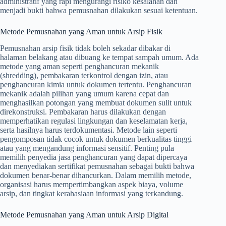
administratif yang rapi mengurangi risiko kesalahan dan
menjadi bukti bahwa pemusnahan dilakukan sesuai ketentuan.
Metode Pemusnahan yang Aman untuk Arsip Fisik
Pemusnahan arsip fisik tidak boleh sekadar dibakar di
halaman belakang atau dibuang ke tempat sampah umum. Ada
metode yang aman seperti penghancuran mekanik
(shredding), pembakaran terkontrol dengan izin, atau
penghancuran kimia untuk dokumen tertentu. Penghancuran
mekanik adalah pilihan yang umum karena cepat dan
menghasilkan potongan yang membuat dokumen sulit untuk
direkonstruksi. Pembakaran harus dilakukan dengan
memperhatikan regulasi lingkungan dan keselamatan kerja,
serta hasilnya harus terdokumentasi. Metode lain seperti
pengomposan tidak cocok untuk dokumen berkualitas tinggi
atau yang mengandung informasi sensitif. Penting pula
memilih penyedia jasa penghancuran yang dapat dipercaya
dan menyediakan sertifikat pemusnahan sebagai bukti bahwa
dokumen benar-benar dihancurkan. Dalam memilih metode,
organisasi harus mempertimbangkan aspek biaya, volume
arsip, dan tingkat kerahasiaan informasi yang terkandung.
Metode Pemusnahan yang Aman untuk Arsip Digital