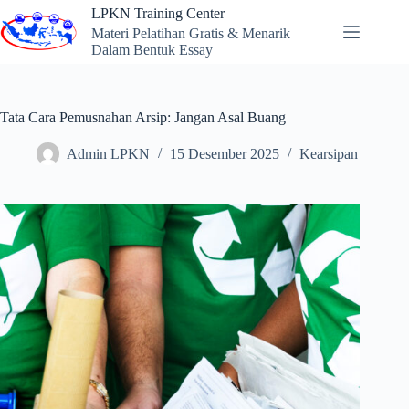
Skip
LPKN Training Center
to
Materi Pelatihan Gratis & Menarik
content
Dalam Bentuk Essay
Tata Cara Pemusnahan Arsip: Jangan Asal Buang
Admin LPKN
15 Desember 2025
Kearsipan