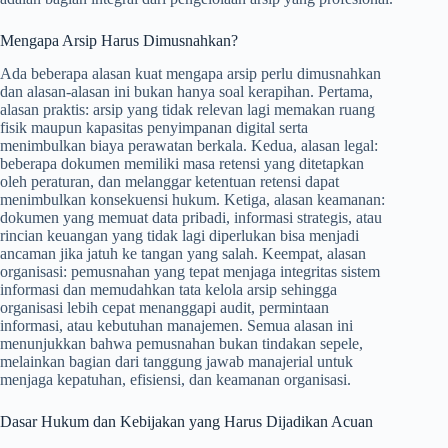
Mengapa Arsip Harus Dimusnahkan?
Ada beberapa alasan kuat mengapa arsip perlu dimusnahkan
dan alasan-alasan ini bukan hanya soal kerapihan. Pertama,
alasan praktis: arsip yang tidak relevan lagi memakan ruang
fisik maupun kapasitas penyimpanan digital serta
menimbulkan biaya perawatan berkala. Kedua, alasan legal:
beberapa dokumen memiliki masa retensi yang ditetapkan
oleh peraturan, dan melanggar ketentuan retensi dapat
menimbulkan konsekuensi hukum. Ketiga, alasan keamanan:
dokumen yang memuat data pribadi, informasi strategis, atau
rincian keuangan yang tidak lagi diperlukan bisa menjadi
ancaman jika jatuh ke tangan yang salah. Keempat, alasan
organisasi: pemusnahan yang tepat menjaga integritas sistem
informasi dan memudahkan tata kelola arsip sehingga
organisasi lebih cepat menanggapi audit, permintaan
informasi, atau kebutuhan manajemen. Semua alasan ini
menunjukkan bahwa pemusnahan bukan tindakan sepele,
melainkan bagian dari tanggung jawab manajerial untuk
menjaga kepatuhan, efisiensi, dan keamanan organisasi.
Dasar Hukum dan Kebijakan yang Harus Dijadikan Acuan