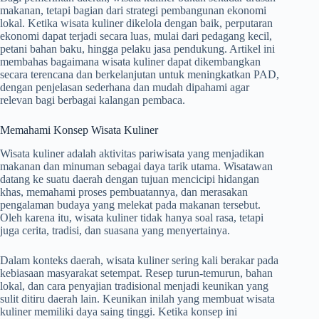
makanan, tetapi bagian dari strategi pembangunan ekonomi
lokal. Ketika wisata kuliner dikelola dengan baik, perputaran
ekonomi dapat terjadi secara luas, mulai dari pedagang kecil,
petani bahan baku, hingga pelaku jasa pendukung. Artikel ini
membahas bagaimana wisata kuliner dapat dikembangkan
secara terencana dan berkelanjutan untuk meningkatkan PAD,
dengan penjelasan sederhana dan mudah dipahami agar
relevan bagi berbagai kalangan pembaca.
Memahami Konsep Wisata Kuliner
Wisata kuliner adalah aktivitas pariwisata yang menjadikan
makanan dan minuman sebagai daya tarik utama. Wisatawan
datang ke suatu daerah dengan tujuan mencicipi hidangan
khas, memahami proses pembuatannya, dan merasakan
pengalaman budaya yang melekat pada makanan tersebut.
Oleh karena itu, wisata kuliner tidak hanya soal rasa, tetapi
juga cerita, tradisi, dan suasana yang menyertainya.
Dalam konteks daerah, wisata kuliner sering kali berakar pada
kebiasaan masyarakat setempat. Resep turun-temurun, bahan
lokal, dan cara penyajian tradisional menjadi keunikan yang
sulit ditiru daerah lain. Keunikan inilah yang membuat wisata
kuliner memiliki daya saing tinggi. Ketika konsep ini