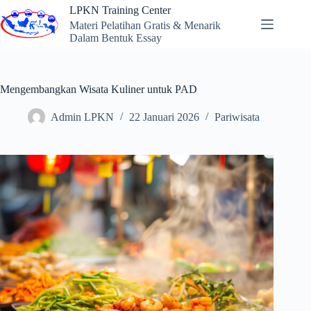
Skip
LPKN Training Center
to
Materi Pelatihan Gratis & Menarik
content
Dalam Bentuk Essay
Mengembangkan Wisata Kuliner untuk PAD
Admin LPKN
22 Januari 2026
Pariwisata