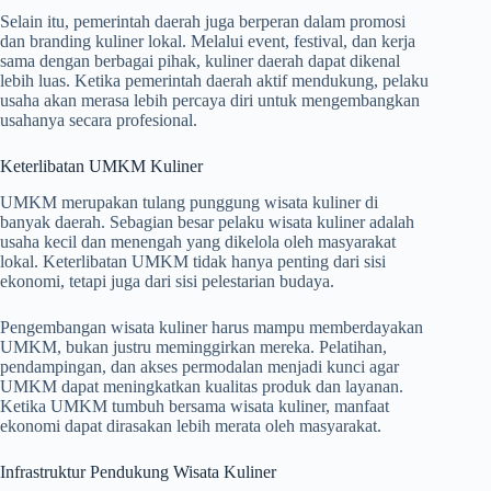
Selain itu, pemerintah daerah juga berperan dalam promosi
dan branding kuliner lokal. Melalui event, festival, dan kerja
sama dengan berbagai pihak, kuliner daerah dapat dikenal
lebih luas. Ketika pemerintah daerah aktif mendukung, pelaku
usaha akan merasa lebih percaya diri untuk mengembangkan
usahanya secara profesional.
Keterlibatan UMKM Kuliner
UMKM merupakan tulang punggung wisata kuliner di
banyak daerah. Sebagian besar pelaku wisata kuliner adalah
usaha kecil dan menengah yang dikelola oleh masyarakat
lokal. Keterlibatan UMKM tidak hanya penting dari sisi
ekonomi, tetapi juga dari sisi pelestarian budaya.
Pengembangan wisata kuliner harus mampu memberdayakan
UMKM, bukan justru meminggirkan mereka. Pelatihan,
pendampingan, dan akses permodalan menjadi kunci agar
UMKM dapat meningkatkan kualitas produk dan layanan.
Ketika UMKM tumbuh bersama wisata kuliner, manfaat
ekonomi dapat dirasakan lebih merata oleh masyarakat.
Infrastruktur Pendukung Wisata Kuliner