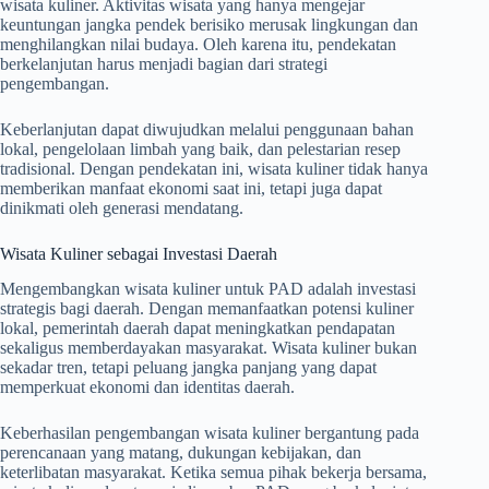
wisata kuliner. Aktivitas wisata yang hanya mengejar
keuntungan jangka pendek berisiko merusak lingkungan dan
menghilangkan nilai budaya. Oleh karena itu, pendekatan
berkelanjutan harus menjadi bagian dari strategi
pengembangan.
Keberlanjutan dapat diwujudkan melalui penggunaan bahan
lokal, pengelolaan limbah yang baik, dan pelestarian resep
tradisional. Dengan pendekatan ini, wisata kuliner tidak hanya
memberikan manfaat ekonomi saat ini, tetapi juga dapat
dinikmati oleh generasi mendatang.
Wisata Kuliner sebagai Investasi Daerah
Mengembangkan wisata kuliner untuk PAD adalah investasi
strategis bagi daerah. Dengan memanfaatkan potensi kuliner
lokal, pemerintah daerah dapat meningkatkan pendapatan
sekaligus memberdayakan masyarakat. Wisata kuliner bukan
sekadar tren, tetapi peluang jangka panjang yang dapat
memperkuat ekonomi dan identitas daerah.
Keberhasilan pengembangan wisata kuliner bergantung pada
perencanaan yang matang, dukungan kebijakan, dan
keterlibatan masyarakat. Ketika semua pihak bekerja bersama,