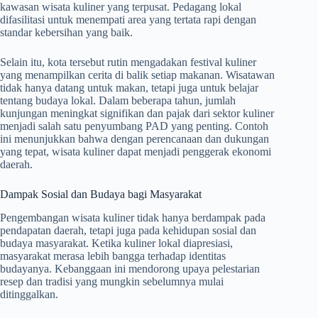
kawasan wisata kuliner yang terpusat. Pedagang lokal
difasilitasi untuk menempati area yang tertata rapi dengan
standar kebersihan yang baik.
Selain itu, kota tersebut rutin mengadakan festival kuliner
yang menampilkan cerita di balik setiap makanan. Wisatawan
tidak hanya datang untuk makan, tetapi juga untuk belajar
tentang budaya lokal. Dalam beberapa tahun, jumlah
kunjungan meningkat signifikan dan pajak dari sektor kuliner
menjadi salah satu penyumbang PAD yang penting. Contoh
ini menunjukkan bahwa dengan perencanaan dan dukungan
yang tepat, wisata kuliner dapat menjadi penggerak ekonomi
daerah.
Dampak Sosial dan Budaya bagi Masyarakat
Pengembangan wisata kuliner tidak hanya berdampak pada
pendapatan daerah, tetapi juga pada kehidupan sosial dan
budaya masyarakat. Ketika kuliner lokal diapresiasi,
masyarakat merasa lebih bangga terhadap identitas
budayanya. Kebanggaan ini mendorong upaya pelestarian
resep dan tradisi yang mungkin sebelumnya mulai
ditinggalkan.