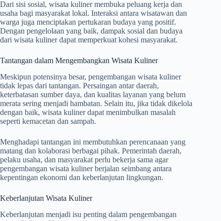
Dari sisi sosial, wisata kuliner membuka peluang kerja dan
usaha bagi masyarakat lokal. Interaksi antara wisatawan dan
warga juga menciptakan pertukaran budaya yang positif.
Dengan pengelolaan yang baik, dampak sosial dan budaya
dari wisata kuliner dapat memperkuat kohesi masyarakat.
Tantangan dalam Mengembangkan Wisata Kuliner
Meskipun potensinya besar, pengembangan wisata kuliner
tidak lepas dari tantangan. Persaingan antar daerah,
keterbatasan sumber daya, dan kualitas layanan yang belum
merata sering menjadi hambatan. Selain itu, jika tidak dikelola
dengan baik, wisata kuliner dapat menimbulkan masalah
seperti kemacetan dan sampah.
Menghadapi tantangan ini membutuhkan perencanaan yang
matang dan kolaborasi berbagai pihak. Pemerintah daerah,
pelaku usaha, dan masyarakat perlu bekerja sama agar
pengembangan wisata kuliner berjalan seimbang antara
kepentingan ekonomi dan keberlanjutan lingkungan.
Keberlanjutan Wisata Kuliner
Keberlanjutan menjadi isu penting dalam pengembangan