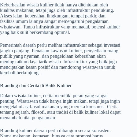
Keberhasilan wisata kuliner tidak hanya ditentukan oleh
kualitas makanan, tetapi juga oleh infrastruktur pendukung.
Akses jalan, kebersihan lingkungan, tempat parkir, dan
fasilitas umum lainnya sangat memengaruhi pengalaman
wisatawan. Tanpa infrastruktur yang memadai, potensi kuliner
yang baik sulit berkembang optimal.
Pemerintah daerah perlu melihat infrastruktur sebagai investasi
jangka panjang. Penataan kawasan kuliner, penyediaan ruang
publik yang nyaman, dan pengelolaan kebersihan akan
meningkatkan daya tarik wisata. Infrastruktur yang baik juga
menciptakan kesan positif dan mendorong wisatawan untuk
kembali berkunjung.
Branding dan Cerita di Balik Kuliner
Dalam wisata kuliner, cerita memiliki peran yang sangat
penting. Wisatawan tidak hanya ingin makan, tetapi juga ingin
mengetahui asal-usul makanan yang mereka konsumsi. Cerita
tentang sejarah, filosofi, atau tradisi di balik kuliner lokal dapat
menambah nilai pengalaman.
Branding kuliner daerah perlu dibangun secara konsisten.
Nama makanan, kemasan, hingga cara promosi harus