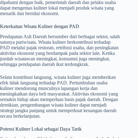
dipahami dengan baik, pemerintah daerah dan pelaku usaha
dapat mengemas kuliner lokal menjadi produk wisata yang
menarik dan bernilai ekonomi.
Keterkaitan Wisata Kuliner dengan PAD
Pendapatan Asli Daerah bersumber dari berbagai sektor, salah
satunya pariwisata. Wisata kuliner berkontribusi terhadap
PAD melalui pajak restoran, retribusi usaha, dan peningkatan
aktivitas ekonomi yang berdampak pada sektor lain. Ketika
jumlah wisatawan meningkat, konsumsi juga meningkat,
sehingga pendapatan daerah ikut terdongkrak.
Selain kontribusi langsung, wisata kuliner juga memberikan
efek tidak langsung terhadap PAD. Pertumbuhan usaha
kuliner mendorong munculnya lapangan kerja dan
meningkatkan daya beli masyarakat. Aktivitas ekonomi yang
semakin hidup akan memperluas basis pajak daerah. Dengan
demikian, pengembangan wisata kuliner dapat menjadi
strategi jangka panjang untuk memperkuat keuangan daerah
secara berkelanjutan.
Potensi Kuliner Lokal sebagai Daya Tarik