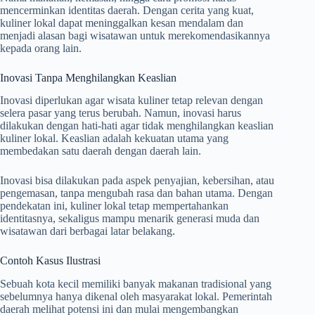
mencerminkan identitas daerah. Dengan cerita yang kuat,
kuliner lokal dapat meninggalkan kesan mendalam dan
menjadi alasan bagi wisatawan untuk merekomendasikannya
kepada orang lain.
Inovasi Tanpa Menghilangkan Keaslian
Inovasi diperlukan agar wisata kuliner tetap relevan dengan
selera pasar yang terus berubah. Namun, inovasi harus
dilakukan dengan hati-hati agar tidak menghilangkan keaslian
kuliner lokal. Keaslian adalah kekuatan utama yang
membedakan satu daerah dengan daerah lain.
Inovasi bisa dilakukan pada aspek penyajian, kebersihan, atau
pengemasan, tanpa mengubah rasa dan bahan utama. Dengan
pendekatan ini, kuliner lokal tetap mempertahankan
identitasnya, sekaligus mampu menarik generasi muda dan
wisatawan dari berbagai latar belakang.
Contoh Kasus Ilustrasi
Sebuah kota kecil memiliki banyak makanan tradisional yang
sebelumnya hanya dikenal oleh masyarakat lokal. Pemerintah
daerah melihat potensi ini dan mulai mengembangkan