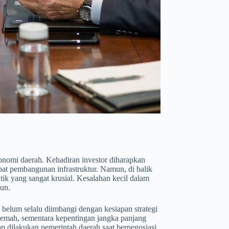
onomi daerah. Kehadiran investor diharapkan
at pembangunan infrastruktur. Namun, di balik
itik yang sangat krusial. Kesalahan kecil dalam
un.
 belum selalu diimbangi dengan kesiapan strategi
 lemah, sementara kepentingan jangka panjang
p dilakukan pemerintah daerah saat bernegosiasi