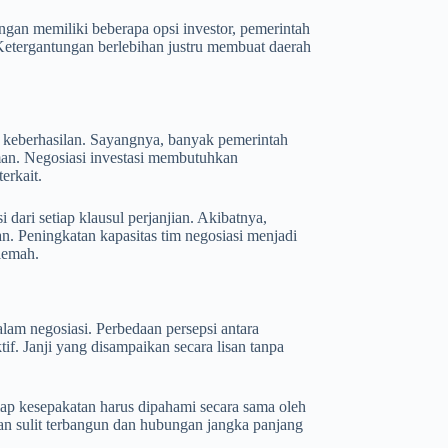
ngan memiliki beberapa opsi investor, pemerintah
Ketergantungan berlebihan justru membuat daerah
u keberhasilan. Sayangnya, banyak pemerintah
man. Negosiasi investasi membutuhkan
erkait.
ari setiap klausul perjanjian. Akibatnya,
an. Peningkatan kapasitas tim negosiasi menjadi
lemah.
lam negosiasi. Perbedaan persepsi antara
if. Janji yang disampaikan secara lisan tanpa
iap kesepakatan harus dipahami secara sama oleh
an sulit terbangun dan hubungan jangka panjang