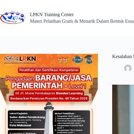
Skip
to
content
LPKN Training Center
Materi Pelatihan Gratis & Menarik Dalam Bentuk Ess
Kesalahan 