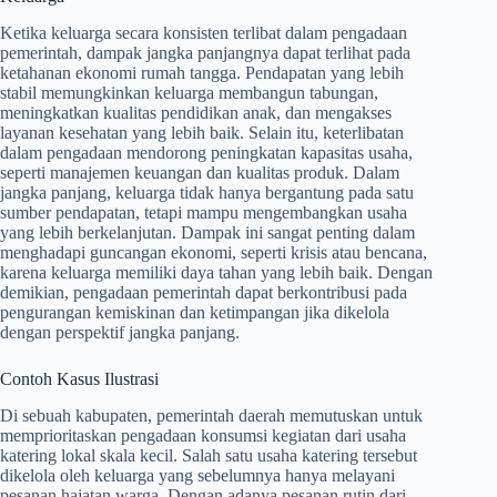
Ketika keluarga secara konsisten terlibat dalam pengadaan
pemerintah, dampak jangka panjangnya dapat terlihat pada
ketahanan ekonomi rumah tangga. Pendapatan yang lebih
stabil memungkinkan keluarga membangun tabungan,
meningkatkan kualitas pendidikan anak, dan mengakses
layanan kesehatan yang lebih baik. Selain itu, keterlibatan
dalam pengadaan mendorong peningkatan kapasitas usaha,
seperti manajemen keuangan dan kualitas produk. Dalam
jangka panjang, keluarga tidak hanya bergantung pada satu
sumber pendapatan, tetapi mampu mengembangkan usaha
yang lebih berkelanjutan. Dampak ini sangat penting dalam
menghadapi guncangan ekonomi, seperti krisis atau bencana,
karena keluarga memiliki daya tahan yang lebih baik. Dengan
demikian, pengadaan pemerintah dapat berkontribusi pada
pengurangan kemiskinan dan ketimpangan jika dikelola
dengan perspektif jangka panjang.
Contoh Kasus Ilustrasi
Di sebuah kabupaten, pemerintah daerah memutuskan untuk
memprioritaskan pengadaan konsumsi kegiatan dari usaha
katering lokal skala kecil. Salah satu usaha katering tersebut
dikelola oleh keluarga yang sebelumnya hanya melayani
pesanan hajatan warga. Dengan adanya pesanan rutin dari