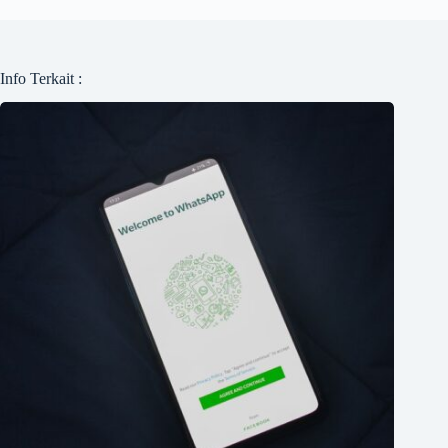
Info Terkait :