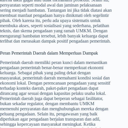
persyaratan seperti modal awal dan jaminan pelaksanaan
sering menjadi hambatan. Tantangan ini jika tidak diatasi akan
membuat manfaat pengadaan hanya dinikmati oleh segelintir
pihak. Oleh karena itu, perlu ada upaya sistematis untuk
membuka akses, seperti sosialisasi yang sederhana, pelatihan
teknis, dan skema pengadaan yang ramah UMKM. Dengan
mengurangi hambatan tersebut, lebih banyak keluarga dapat
terlibat dan merasakan dampak positif pengadaan pemerintah.
Peran Pemerintah Daerah dalam Memperluas Dampak
Pemerintah daerah memiliki peran kunci dalam memastikan
pengadaan pemerintah benar-benar memperkuat ekonomi
keluarga. Sebagai pihak yang paling dekat dengan
masyarakat, pemerintah daerah memahami kondisi sosial dan
ekonomi lokal. Dengan perencanaan pengadaan yang sensitif
terhadap konteks daerah, paket-paket pengadaan dapat
dirancang agar sesuai dengan kapasitas pelaku usaha lokal.
Pemerintah daerah juga dapat berperan sebagai fasilitator,
bukan sekadar regulator, dengan membantu UMKM
memenuhi persyaratan dan menghubungkan mereka dengan
peluang pengadaan. Selain itu, pengawasan yang baik
diperlukan agar pengadaan berjalan transparan dan adil,
sehingga kepercayaan masyarakat meningkat. Ketika