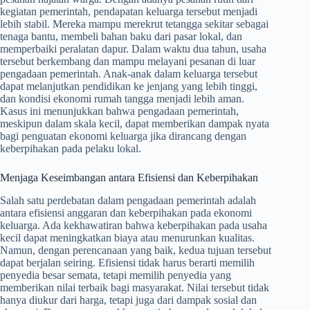
kegiatan pemerintah, pendapatan keluarga tersebut menjadi
lebih stabil. Mereka mampu merekrut tetangga sekitar sebagai
tenaga bantu, membeli bahan baku dari pasar lokal, dan
memperbaiki peralatan dapur. Dalam waktu dua tahun, usaha
tersebut berkembang dan mampu melayani pesanan di luar
pengadaan pemerintah. Anak-anak dalam keluarga tersebut
dapat melanjutkan pendidikan ke jenjang yang lebih tinggi,
dan kondisi ekonomi rumah tangga menjadi lebih aman.
Kasus ini menunjukkan bahwa pengadaan pemerintah,
meskipun dalam skala kecil, dapat memberikan dampak nyata
bagi penguatan ekonomi keluarga jika dirancang dengan
keberpihakan pada pelaku lokal.
Menjaga Keseimbangan antara Efisiensi dan Keberpihakan
Salah satu perdebatan dalam pengadaan pemerintah adalah
antara efisiensi anggaran dan keberpihakan pada ekonomi
keluarga. Ada kekhawatiran bahwa keberpihakan pada usaha
kecil dapat meningkatkan biaya atau menurunkan kualitas.
Namun, dengan perencanaan yang baik, kedua tujuan tersebut
dapat berjalan seiring. Efisiensi tidak harus berarti memilih
penyedia besar semata, tetapi memilih penyedia yang
memberikan nilai terbaik bagi masyarakat. Nilai tersebut tidak
hanya diukur dari harga, tetapi juga dari dampak sosial dan