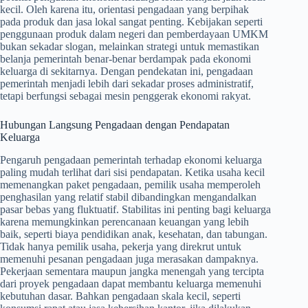
kecil. Oleh karena itu, orientasi pengadaan yang berpihak
pada produk dan jasa lokal sangat penting. Kebijakan seperti
penggunaan produk dalam negeri dan pemberdayaan UMKM
bukan sekadar slogan, melainkan strategi untuk memastikan
belanja pemerintah benar-benar berdampak pada ekonomi
keluarga di sekitarnya. Dengan pendekatan ini, pengadaan
pemerintah menjadi lebih dari sekadar proses administratif,
tetapi berfungsi sebagai mesin penggerak ekonomi rakyat.
Hubungan Langsung Pengadaan dengan Pendapatan
Keluarga
Pengaruh pengadaan pemerintah terhadap ekonomi keluarga
paling mudah terlihat dari sisi pendapatan. Ketika usaha kecil
memenangkan paket pengadaan, pemilik usaha memperoleh
penghasilan yang relatif stabil dibandingkan mengandalkan
pasar bebas yang fluktuatif. Stabilitas ini penting bagi keluarga
karena memungkinkan perencanaan keuangan yang lebih
baik, seperti biaya pendidikan anak, kesehatan, dan tabungan.
Tidak hanya pemilik usaha, pekerja yang direkrut untuk
memenuhi pesanan pengadaan juga merasakan dampaknya.
Pekerjaan sementara maupun jangka menengah yang tercipta
dari proyek pengadaan dapat membantu keluarga memenuhi
kebutuhan dasar. Bahkan pengadaan skala kecil, seperti