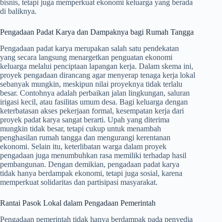
bisnis, tetapi juga memperkuat ekonomi keluarga yang berada
di baliknya.
Pengadaan Padat Karya dan Dampaknya bagi Rumah Tangga
Pengadaan padat karya merupakan salah satu pendekatan
yang secara langsung menargetkan penguatan ekonomi
keluarga melalui penciptaan lapangan kerja. Dalam skema ini,
proyek pengadaan dirancang agar menyerap tenaga kerja lokal
sebanyak mungkin, meskipun nilai proyeknya tidak terlalu
besar. Contohnya adalah perbaikan jalan lingkungan, saluran
irigasi kecil, atau fasilitas umum desa. Bagi keluarga dengan
keterbatasan akses pekerjaan formal, kesempatan kerja dari
proyek padat karya sangat berarti. Upah yang diterima
mungkin tidak besar, tetapi cukup untuk menambah
penghasilan rumah tangga dan mengurangi kerentanan
ekonomi. Selain itu, keterlibatan warga dalam proyek
pengadaan juga menumbuhkan rasa memiliki terhadap hasil
pembangunan. Dengan demikian, pengadaan padat karya
tidak hanya berdampak ekonomi, tetapi juga sosial, karena
memperkuat solidaritas dan partisipasi masyarakat.
Rantai Pasok Lokal dalam Pengadaan Pemerintah
Pengadaan pemerintah tidak hanya berdampak pada penyedia