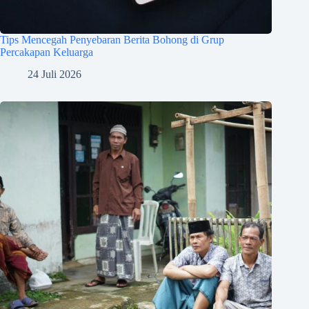
Tips Mencegah Penyebaran Berita Bohong di Grup
Percakapan Keluarga
24 Juli 2026