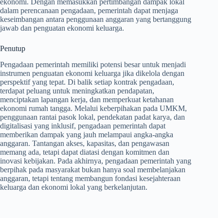
ekonomi. Dengan memasukkan pertimbangan dampak lokal
dalam perencanaan pengadaan, pemerintah dapat menjaga
keseimbangan antara penggunaan anggaran yang bertanggung
jawab dan penguatan ekonomi keluarga.
Penutup
Pengadaan pemerintah memiliki potensi besar untuk menjadi
instrumen penguatan ekonomi keluarga jika dikelola dengan
perspektif yang tepat. Di balik setiap kontrak pengadaan,
terdapat peluang untuk meningkatkan pendapatan,
menciptakan lapangan kerja, dan memperkuat ketahanan
ekonomi rumah tangga. Melalui keberpihakan pada UMKM,
penggunaan rantai pasok lokal, pendekatan padat karya, dan
digitalisasi yang inklusif, pengadaan pemerintah dapat
memberikan dampak yang jauh melampaui angka-angka
anggaran. Tantangan akses, kapasitas, dan pengawasan
memang ada, tetapi dapat diatasi dengan komitmen dan
inovasi kebijakan. Pada akhirnya, pengadaan pemerintah yang
berpihak pada masyarakat bukan hanya soal membelanjakan
anggaran, tetapi tentang membangun fondasi kesejahteraan
keluarga dan ekonomi lokal yang berkelanjutan.