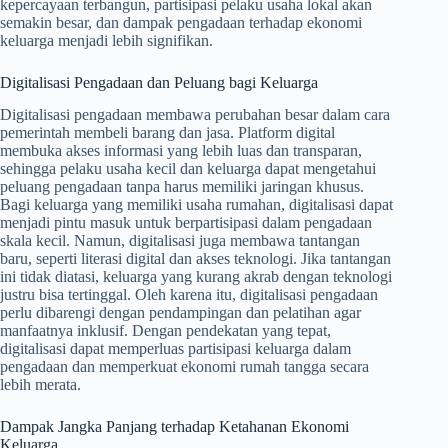
kepercayaan terbangun, partisipasi pelaku usaha lokal akan
semakin besar, dan dampak pengadaan terhadap ekonomi
keluarga menjadi lebih signifikan.
Digitalisasi Pengadaan dan Peluang bagi Keluarga
Digitalisasi pengadaan membawa perubahan besar dalam cara
pemerintah membeli barang dan jasa. Platform digital
membuka akses informasi yang lebih luas dan transparan,
sehingga pelaku usaha kecil dan keluarga dapat mengetahui
peluang pengadaan tanpa harus memiliki jaringan khusus.
Bagi keluarga yang memiliki usaha rumahan, digitalisasi dapat
menjadi pintu masuk untuk berpartisipasi dalam pengadaan
skala kecil. Namun, digitalisasi juga membawa tantangan
baru, seperti literasi digital dan akses teknologi. Jika tantangan
ini tidak diatasi, keluarga yang kurang akrab dengan teknologi
justru bisa tertinggal. Oleh karena itu, digitalisasi pengadaan
perlu dibarengi dengan pendampingan dan pelatihan agar
manfaatnya inklusif. Dengan pendekatan yang tepat,
digitalisasi dapat memperluas partisipasi keluarga dalam
pengadaan dan memperkuat ekonomi rumah tangga secara
lebih merata.
Dampak Jangka Panjang terhadap Ketahanan Ekonomi
Keluarga