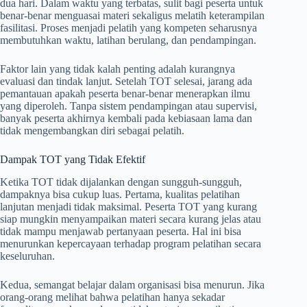
dua hari. Dalam waktu yang terbatas, sulit bagi peserta untuk
benar-benar menguasai materi sekaligus melatih keterampilan
fasilitasi. Proses menjadi pelatih yang kompeten seharusnya
membutuhkan waktu, latihan berulang, dan pendampingan.
Faktor lain yang tidak kalah penting adalah kurangnya
evaluasi dan tindak lanjut. Setelah TOT selesai, jarang ada
pemantauan apakah peserta benar-benar menerapkan ilmu
yang diperoleh. Tanpa sistem pendampingan atau supervisi,
banyak peserta akhirnya kembali pada kebiasaan lama dan
tidak mengembangkan diri sebagai pelatih.
Dampak TOT yang Tidak Efektif
Ketika TOT tidak dijalankan dengan sungguh-sungguh,
dampaknya bisa cukup luas. Pertama, kualitas pelatihan
lanjutan menjadi tidak maksimal. Peserta TOT yang kurang
siap mungkin menyampaikan materi secara kurang jelas atau
tidak mampu menjawab pertanyaan peserta. Hal ini bisa
menurunkan kepercayaan terhadap program pelatihan secara
keseluruhan.
Kedua, semangat belajar dalam organisasi bisa menurun. Jika
orang-orang melihat bahwa pelatihan hanya sekadar