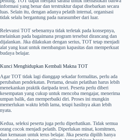
penting. TOT dapat menjadi sarana untuk memastikan bahwa
informasi yang benar dan terstruktur dapat disebarkan secara
luas. Selain itu, dengan adanya pelatih internal, organisasi
tidak selalu bergantung pada narasumber dari luar.
Relevansi TOT sebenarnya tidak terletak pada konsepnya,
melainkan pada bagaimana program tersebut dirancang dan
dijalankan. Jika dilakukan dengan serius, TOT tetap menjadi
alat yang kuat untuk membangun kapasitas dan memperkuat
budaya belajar.
Kunci Menghidupkan Kembali Makna TOT
Agar TOT tidak lagi dianggap sekadar formalitas, perlu ada
perubahan pendekatan. Pertama, desain pelatihan harus lebih
menekankan praktik daripada teori. Peserta perlu diberi
kesempatan yang cukup untuk mencoba mengajar, menerima
umpan balik, dan memperbaiki diri. Proses ini mungkin
memerlukan waktu lebih lama, tetapi hasilnya akan lebih
nyata.
Kedua, seleksi peserta juga perlu diperhatikan. Tidak semua
orang cocok menjadi pelatih. Diperlukan minat, komitmen,
dan kemauan untuk terus belajar. Jika peserta dipilih hanya