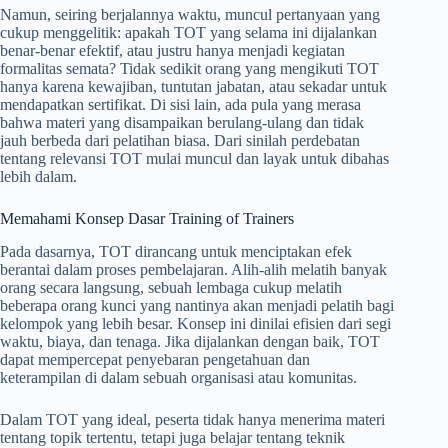
Namun, seiring berjalannya waktu, muncul pertanyaan yang
cukup menggelitik: apakah TOT yang selama ini dijalankan
benar-benar efektif, atau justru hanya menjadi kegiatan
formalitas semata? Tidak sedikit orang yang mengikuti TOT
hanya karena kewajiban, tuntutan jabatan, atau sekadar untuk
mendapatkan sertifikat. Di sisi lain, ada pula yang merasa
bahwa materi yang disampaikan berulang-ulang dan tidak
jauh berbeda dari pelatihan biasa. Dari sinilah perdebatan
tentang relevansi TOT mulai muncul dan layak untuk dibahas
lebih dalam.
Memahami Konsep Dasar Training of Trainers
Pada dasarnya, TOT dirancang untuk menciptakan efek
berantai dalam proses pembelajaran. Alih-alih melatih banyak
orang secara langsung, sebuah lembaga cukup melatih
beberapa orang kunci yang nantinya akan menjadi pelatih bagi
kelompok yang lebih besar. Konsep ini dinilai efisien dari segi
waktu, biaya, dan tenaga. Jika dijalankan dengan baik, TOT
dapat mempercepat penyebaran pengetahuan dan
keterampilan di dalam sebuah organisasi atau komunitas.
Dalam TOT yang ideal, peserta tidak hanya menerima materi
tentang topik tertentu, tetapi juga belajar tentang teknik