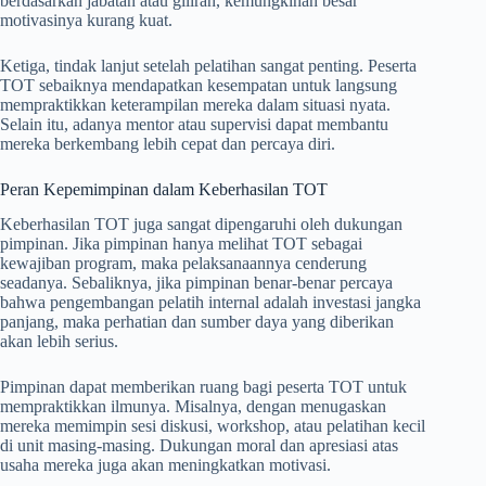
berdasarkan jabatan atau giliran, kemungkinan besar
motivasinya kurang kuat.
Ketiga, tindak lanjut setelah pelatihan sangat penting. Peserta
TOT sebaiknya mendapatkan kesempatan untuk langsung
mempraktikkan keterampilan mereka dalam situasi nyata.
Selain itu, adanya mentor atau supervisi dapat membantu
mereka berkembang lebih cepat dan percaya diri.
Peran Kepemimpinan dalam Keberhasilan TOT
Keberhasilan TOT juga sangat dipengaruhi oleh dukungan
pimpinan. Jika pimpinan hanya melihat TOT sebagai
kewajiban program, maka pelaksanaannya cenderung
seadanya. Sebaliknya, jika pimpinan benar-benar percaya
bahwa pengembangan pelatih internal adalah investasi jangka
panjang, maka perhatian dan sumber daya yang diberikan
akan lebih serius.
Pimpinan dapat memberikan ruang bagi peserta TOT untuk
mempraktikkan ilmunya. Misalnya, dengan menugaskan
mereka memimpin sesi diskusi, workshop, atau pelatihan kecil
di unit masing-masing. Dukungan moral dan apresiasi atas
usaha mereka juga akan meningkatkan motivasi.