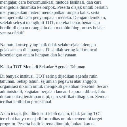
mengajar, cara berkomunikasi, metode fasilitasi, dan cara
mengelola dinamika kelompok. Peserta diajak untuk berlatih
menyampaikan materi, mendapatkan umpan balik, serta
memperbaiki cara penyampaian mereka. Dengan demikian,
setelah selesai mengikuti TOT, mereka benar-benar siap
berdiri di depan orang lain dan membimbing proses belajar
secara efektif.
Namun, konsep yang baik tidak selalu sejalan dengan
pelaksanaan di lapangan. Di sinilah sering kali muncul
kesenjangan antara harapan dan kenyataan.
Ketika TOT Menjadi Sekadar Agenda Tahunan
Di banyak institusi, TOT sering dijadikan agenda rutin
tahunan. Setiap tahun, sejumlah pegawai atau anggota
organisasi dikirim untuk mengikuti pelatihan tersebut. Secara
administratif, kegiatan berjalan lancar. Laporan dibuat, foto
dokumentasi tersimpan rapi, dan sertifikat dibagikan. Semua
terlihat tertib dan profesional.
Akan tetapi, jika ditelusuri lebih dalam, tidak jarang TOT
tersebut hanya menjadi formalitas untuk memenuhi target
program. Peserta hadir karena ditunjuk, bukan karena