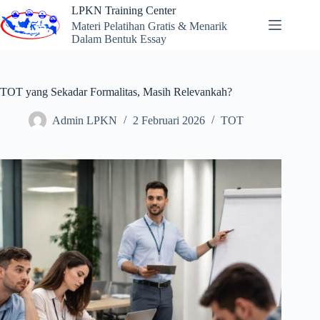
Skip
LPKN Training Center
to
Materi Pelatihan Gratis & Menarik
content
Dalam Bentuk Essay
TOT yang Sekadar Formalitas, Masih Relevankah?
Admin LPKN
2 Februari 2026
TOT