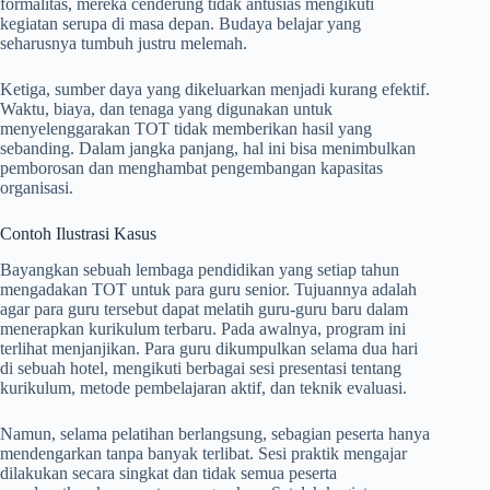
formalitas, mereka cenderung tidak antusias mengikuti
kegiatan serupa di masa depan. Budaya belajar yang
seharusnya tumbuh justru melemah.
Ketiga, sumber daya yang dikeluarkan menjadi kurang efektif.
Waktu, biaya, dan tenaga yang digunakan untuk
menyelenggarakan TOT tidak memberikan hasil yang
sebanding. Dalam jangka panjang, hal ini bisa menimbulkan
pemborosan dan menghambat pengembangan kapasitas
organisasi.
Contoh Ilustrasi Kasus
Bayangkan sebuah lembaga pendidikan yang setiap tahun
mengadakan TOT untuk para guru senior. Tujuannya adalah
agar para guru tersebut dapat melatih guru-guru baru dalam
menerapkan kurikulum terbaru. Pada awalnya, program ini
terlihat menjanjikan. Para guru dikumpulkan selama dua hari
di sebuah hotel, mengikuti berbagai sesi presentasi tentang
kurikulum, metode pembelajaran aktif, dan teknik evaluasi.
Namun, selama pelatihan berlangsung, sebagian peserta hanya
mendengarkan tanpa banyak terlibat. Sesi praktik mengajar
dilakukan secara singkat dan tidak semua peserta