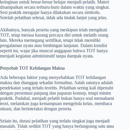
keinginan untuk benar-benar belajar menjadi pelatih. Materi
disampaikan secara terburu-buru dalam waktu yang singkat.
Sesi praktik mengajar hanya dilakukan secara simbolis.
Setelah pelatihan selesai, tidak ada tindak lanjut yang jelas.
Akibatnya, banyak peserta yang meskipun telah mengikuti
TOT, tetap merasa kurang percaya diri untuk melatih orang
lain. Mereka memegang sertifikat, tetapi tidak memiliki
pengalaman nyata atau bimbingan lanjutan. Dalam kondisi
seperti ini, wajar jika muncul anggapan bahwa TOT hanya
menjadi kegiatan administratif tanpa dampak nyata.
Penyebab TOT Kehilangan Makna
Ada beberapa faktor yang menyebabkan TOT kehilangan
makna dan dianggap sekadar formalitas. Salah satunya adalah
pendekatan yang terlalu teoritis. Pelatihan sering kali dipenuhi
dengan presentasi panjang dan paparan konsep, tetapi minim
praktik. Padahal, menjadi pelatih bukan hanya soal memahami
teori, melainkan juga kemampuan mengelola kelas, membaca
situasi, dan berinteraksi dengan peserta.
Selain itu, durasi pelatihan yang terlalu singkat juga menjadi
masalah. Tidak sedikit TOT yang hanya berlangsung satu atau