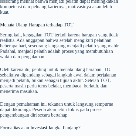
seseorang melihat bahwa menjadi pelatih dapat meningkatkan
kompetensi dan peluang kariernya, motivasinya akan lebih
kuat.
Menata Ulang Harapan terhadap TOT
Sering kali, kegagalan TOT terjadi karena harapan yang tidak
realistis. Ada anggapan bahwa setelah mengikuti pelatihan
beberapa hari, seseorang langsung menjadi pelatih yang mahir.
Padahal, menjadi pelatih adalah proses yang membutuhkan
waktu dan pengalaman.
Oleh karena itu, penting untuk menata ulang harapan. TOT
sebaiknya dipandang sebagai langkah awal dalam perjalanan
menjadi pelatih, bukan sebagai tujuan akhir. Setelah TOT,
peserta masih perlu terus belajar, membaca, berlatih, dan
menerima masukan.
Dengan pemahaman ini, tekanan untuk langsung sempurna
dapat dikurangi. Peserta akan lebih fokus pada proses
pengembangan diri secara bertahap.
Formalitas atau Investasi Jangka Panjang?