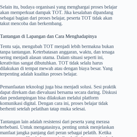
Selain itu, budaya organisasi yang menghargai proses belajar
akan memperkuat dampak TOT. Jika kesalahan dipandang
sebagai bagian dari proses belajar, peserta TOT tidak akan
takut mencoba dan berkembang.
Tantangan di Lapangan dan Cara Menghadapinya
Tentu saja, mengubah TOT menjadi lebih bermakna bukan
tanpa tantangan. Keterbatasan anggaran, waktu, dan tenaga
sering menjadi alasan utama. Dalam situasi seperti ini,
kreativitas sangat dibutuhkan. TOT tidak selalu harus
dilakukan di tempat mewah atau dengan biaya besar. Yang
terpenting adalah kualitas proses belajar.
Pemanfaatan teknologi juga bisa menjadi solusi. Sesi praktik
dapat direkam dan dievaluasi bersama secara daring. Diskusi
dan pendampingan bisa dilakukan melalui platform
komunikasi digital. Dengan cara ini, proses belajar tidak
berhenti setelah pelatihan tatap muka selesai.
Tantangan lain adalah resistensi dari peserta yang merasa
terbebani. Untuk mengatasinya, penting untuk menjelaskan
manfaat jangka panjang dari peran sebagai pelatih. Ketika