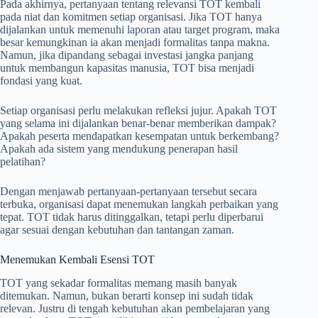
Pada akhirnya, pertanyaan tentang relevansi TOT kembali
pada niat dan komitmen setiap organisasi. Jika TOT hanya
dijalankan untuk memenuhi laporan atau target program, maka
besar kemungkinan ia akan menjadi formalitas tanpa makna.
Namun, jika dipandang sebagai investasi jangka panjang
untuk membangun kapasitas manusia, TOT bisa menjadi
fondasi yang kuat.
Setiap organisasi perlu melakukan refleksi jujur. Apakah TOT
yang selama ini dijalankan benar-benar memberikan dampak?
Apakah peserta mendapatkan kesempatan untuk berkembang?
Apakah ada sistem yang mendukung penerapan hasil
pelatihan?
Dengan menjawab pertanyaan-pertanyaan tersebut secara
terbuka, organisasi dapat menemukan langkah perbaikan yang
tepat. TOT tidak harus ditinggalkan, tetapi perlu diperbarui
agar sesuai dengan kebutuhan dan tantangan zaman.
Menemukan Kembali Esensi TOT
TOT yang sekadar formalitas memang masih banyak
ditemukan. Namun, bukan berarti konsep ini sudah tidak
relevan. Justru di tengah kebutuhan akan pembelajaran yang