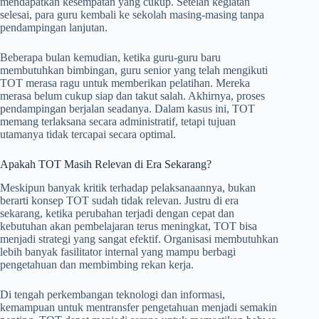
mendapatkan kesempatan yang cukup. Setelah kegiatan
selesai, para guru kembali ke sekolah masing-masing tanpa
pendampingan lanjutan.
Beberapa bulan kemudian, ketika guru-guru baru
membutuhkan bimbingan, guru senior yang telah mengikuti
TOT merasa ragu untuk memberikan pelatihan. Mereka
merasa belum cukup siap dan takut salah. Akhirnya, proses
pendampingan berjalan seadanya. Dalam kasus ini, TOT
memang terlaksana secara administratif, tetapi tujuan
utamanya tidak tercapai secara optimal.
Apakah TOT Masih Relevan di Era Sekarang?
Meskipun banyak kritik terhadap pelaksanaannya, bukan
berarti konsep TOT sudah tidak relevan. Justru di era
sekarang, ketika perubahan terjadi dengan cepat dan
kebutuhan akan pembelajaran terus meningkat, TOT bisa
menjadi strategi yang sangat efektif. Organisasi membutuhkan
lebih banyak fasilitator internal yang mampu berbagi
pengetahuan dan membimbing rekan kerja.
Di tengah perkembangan teknologi dan informasi,
kemampuan untuk mentransfer pengetahuan menjadi semakin