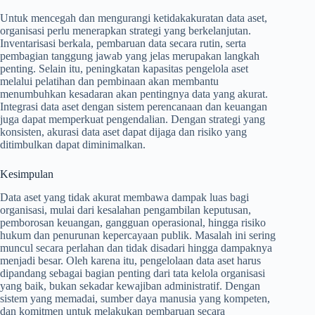
Untuk mencegah dan mengurangi ketidakakuratan data aset,
organisasi perlu menerapkan strategi yang berkelanjutan.
Inventarisasi berkala, pembaruan data secara rutin, serta
pembagian tanggung jawab yang jelas merupakan langkah
penting. Selain itu, peningkatan kapasitas pengelola aset
melalui pelatihan dan pembinaan akan membantu
menumbuhkan kesadaran akan pentingnya data yang akurat.
Integrasi data aset dengan sistem perencanaan dan keuangan
juga dapat memperkuat pengendalian. Dengan strategi yang
konsisten, akurasi data aset dapat dijaga dan risiko yang
ditimbulkan dapat diminimalkan.
Kesimpulan
Data aset yang tidak akurat membawa dampak luas bagi
organisasi, mulai dari kesalahan pengambilan keputusan,
pemborosan keuangan, gangguan operasional, hingga risiko
hukum dan penurunan kepercayaan publik. Masalah ini sering
muncul secara perlahan dan tidak disadari hingga dampaknya
menjadi besar. Oleh karena itu, pengelolaan data aset harus
dipandang sebagai bagian penting dari tata kelola organisasi
yang baik, bukan sekadar kewajiban administratif. Dengan
sistem yang memadai, sumber daya manusia yang kompeten,
dan komitmen untuk melakukan pembaruan secara