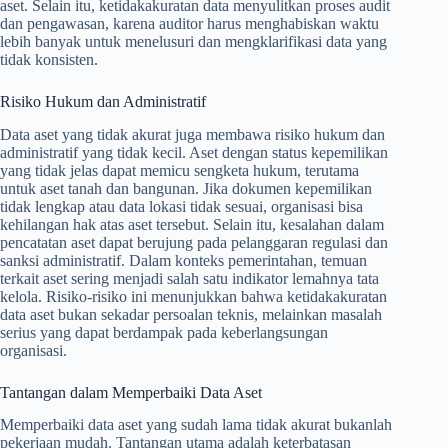
aset. Selain itu, ketidakakuratan data menyulitkan proses audit
dan pengawasan, karena auditor harus menghabiskan waktu
lebih banyak untuk menelusuri dan mengklarifikasi data yang
tidak konsisten.
Risiko Hukum dan Administratif
Data aset yang tidak akurat juga membawa risiko hukum dan
administratif yang tidak kecil. Aset dengan status kepemilikan
yang tidak jelas dapat memicu sengketa hukum, terutama
untuk aset tanah dan bangunan. Jika dokumen kepemilikan
tidak lengkap atau data lokasi tidak sesuai, organisasi bisa
kehilangan hak atas aset tersebut. Selain itu, kesalahan dalam
pencatatan aset dapat berujung pada pelanggaran regulasi dan
sanksi administratif. Dalam konteks pemerintahan, temuan
terkait aset sering menjadi salah satu indikator lemahnya tata
kelola. Risiko-risiko ini menunjukkan bahwa ketidakakuratan
data aset bukan sekadar persoalan teknis, melainkan masalah
serius yang dapat berdampak pada keberlangsungan
organisasi.
Tantangan dalam Memperbaiki Data Aset
Memperbaiki data aset yang sudah lama tidak akurat bukanlah
pekerjaan mudah. Tantangan utama adalah keterbatasan