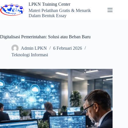
Skip
LPKN Training Center
to
Materi Pelatihan Gratis & Menarik
content
Dalam Bentuk Essay
Digitalisasi Pemerintahan: Solusi atau Beban Baru
Admin LPKN
6 Februari 2026
Teknologi Informasi