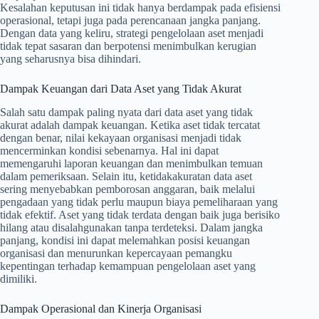
Kesalahan keputusan ini tidak hanya berdampak pada efisiensi
operasional, tetapi juga pada perencanaan jangka panjang.
Dengan data yang keliru, strategi pengelolaan aset menjadi
tidak tepat sasaran dan berpotensi menimbulkan kerugian
yang seharusnya bisa dihindari.
Dampak Keuangan dari Data Aset yang Tidak Akurat
Salah satu dampak paling nyata dari data aset yang tidak
akurat adalah dampak keuangan. Ketika aset tidak tercatat
dengan benar, nilai kekayaan organisasi menjadi tidak
mencerminkan kondisi sebenarnya. Hal ini dapat
memengaruhi laporan keuangan dan menimbulkan temuan
dalam pemeriksaan. Selain itu, ketidakakuratan data aset
sering menyebabkan pemborosan anggaran, baik melalui
pengadaan yang tidak perlu maupun biaya pemeliharaan yang
tidak efektif. Aset yang tidak terdata dengan baik juga berisiko
hilang atau disalahgunakan tanpa terdeteksi. Dalam jangka
panjang, kondisi ini dapat melemahkan posisi keuangan
organisasi dan menurunkan kepercayaan pemangku
kepentingan terhadap kemampuan pengelolaan aset yang
dimiliki.
Dampak Operasional dan Kinerja Organisasi