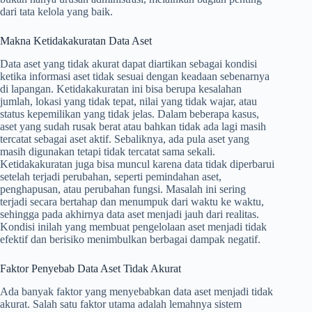
dari tata kelola yang baik.
Makna Ketidakakuratan Data Aset
Data aset yang tidak akurat dapat diartikan sebagai kondisi
ketika informasi aset tidak sesuai dengan keadaan sebenarnya
di lapangan. Ketidakakuratan ini bisa berupa kesalahan
jumlah, lokasi yang tidak tepat, nilai yang tidak wajar, atau
status kepemilikan yang tidak jelas. Dalam beberapa kasus,
aset yang sudah rusak berat atau bahkan tidak ada lagi masih
tercatat sebagai aset aktif. Sebaliknya, ada pula aset yang
masih digunakan tetapi tidak tercatat sama sekali.
Ketidakakuratan juga bisa muncul karena data tidak diperbarui
setelah terjadi perubahan, seperti pemindahan aset,
penghapusan, atau perubahan fungsi. Masalah ini sering
terjadi secara bertahap dan menumpuk dari waktu ke waktu,
sehingga pada akhirnya data aset menjadi jauh dari realitas.
Kondisi inilah yang membuat pengelolaan aset menjadi tidak
efektif dan berisiko menimbulkan berbagai dampak negatif.
Faktor Penyebab Data Aset Tidak Akurat
Ada banyak faktor yang menyebabkan data aset menjadi tidak
akurat. Salah satu faktor utama adalah lemahnya sistem