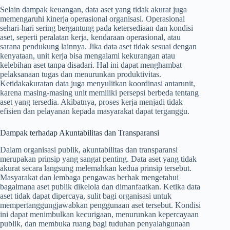
Selain dampak keuangan, data aset yang tidak akurat juga
memengaruhi kinerja operasional organisasi. Operasional
sehari-hari sering bergantung pada ketersediaan dan kondisi
aset, seperti peralatan kerja, kendaraan operasional, atau
sarana pendukung lainnya. Jika data aset tidak sesuai dengan
kenyataan, unit kerja bisa mengalami kekurangan atau
kelebihan aset tanpa disadari. Hal ini dapat menghambat
pelaksanaan tugas dan menurunkan produktivitas.
Ketidakakuratan data juga menyulitkan koordinasi antarunit,
karena masing-masing unit memiliki persepsi berbeda tentang
aset yang tersedia. Akibatnya, proses kerja menjadi tidak
efisien dan pelayanan kepada masyarakat dapat terganggu.
Dampak terhadap Akuntabilitas dan Transparansi
Dalam organisasi publik, akuntabilitas dan transparansi
merupakan prinsip yang sangat penting. Data aset yang tidak
akurat secara langsung melemahkan kedua prinsip tersebut.
Masyarakat dan lembaga pengawas berhak mengetahui
bagaimana aset publik dikelola dan dimanfaatkan. Ketika data
aset tidak dapat dipercaya, sulit bagi organisasi untuk
mempertanggungjawabkan penggunaan aset tersebut. Kondisi
ini dapat menimbulkan kecurigaan, menurunkan kepercayaan
publik, dan membuka ruang bagi tuduhan penyalahgunaan