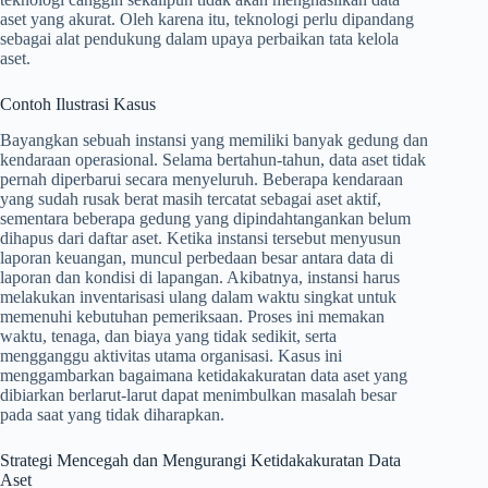
aset yang akurat. Oleh karena itu, teknologi perlu dipandang
sebagai alat pendukung dalam upaya perbaikan tata kelola
aset.
Contoh Ilustrasi Kasus
Bayangkan sebuah instansi yang memiliki banyak gedung dan
kendaraan operasional. Selama bertahun-tahun, data aset tidak
pernah diperbarui secara menyeluruh. Beberapa kendaraan
yang sudah rusak berat masih tercatat sebagai aset aktif,
sementara beberapa gedung yang dipindahtangankan belum
dihapus dari daftar aset. Ketika instansi tersebut menyusun
laporan keuangan, muncul perbedaan besar antara data di
laporan dan kondisi di lapangan. Akibatnya, instansi harus
melakukan inventarisasi ulang dalam waktu singkat untuk
memenuhi kebutuhan pemeriksaan. Proses ini memakan
waktu, tenaga, dan biaya yang tidak sedikit, serta
mengganggu aktivitas utama organisasi. Kasus ini
menggambarkan bagaimana ketidakakuratan data aset yang
dibiarkan berlarut-larut dapat menimbulkan masalah besar
pada saat yang tidak diharapkan.
Strategi Mencegah dan Mengurangi Ketidakakuratan Data
Aset