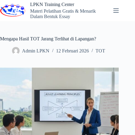
Skip
LPKN Training Center
to
Materi Pelatihan Gratis & Menarik
content
Dalam Bentuk Essay
Mengapa Hasil TOT Jarang Terlihat di Lapangan?
Admin LPKN
12 Februari 2026
TOT