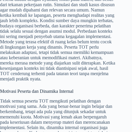
dari tekanan pekerjaan rutin. Simulasi dan studi kasus disusun
agar mudah dipahami dan relevan secara umum. Namun
ketika kembali ke lapangan, peserta menghadapi realitas yang
jauh lebih kompleks. Kondisi sumber daya mungkin terbatas,
budaya organisasi berbeda, dan karakter penerima pelatihan
tidak selalu sesuai dengan asumsi modul. Perbedaan konteks
ini sering menjadi penyebab utama kegagalan implementasi.
Metode yang terasa efektif di ruang kelas belum tentu cocok
di lingkungan kerja yang dinamis. Peserta TOT perlu
melakukan adaptasi, tetapi tidak semua memiliki kemampuan
atau keberanian untuk memodifikasi materi. Akibatnya,
mereka merasa metode yang diajarkan sulit diterapkan. Ketika
kesenjangan konteks ini tidak diantisipasi sejak awal, hasil
TOT cenderung terhenti pada tataran teori tanpa menjelma
menjadi praktik nyata.
Motivasi Peserta dan Dinamika Internal
Tidak semua peserta TOT mengikuti pelatihan dengan
motivasi yang sama. Ada yang benar-benar ingin belajar dan
berkembang, tetapi ada pula yang ditunjuk sekadar untuk
memenuhi kuota. Motivasi yang lemah akan berpengaruh
pada keseriusan dalam menyerap materi dan merencanakan
implementasi. Selain itu, dinamika internal organisasi juga