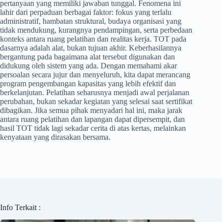
pertanyaan yang memiliki jawaban tunggal. Fenomena ini
lahir dari perpaduan berbagai faktor: fokus yang terlalu
administratif, hambatan struktural, budaya organisasi yang
tidak mendukung, kurangnya pendampingan, serta perbedaan
konteks antara ruang pelatihan dan realitas kerja. TOT pada
dasarnya adalah alat, bukan tujuan akhir. Keberhasilannya
bergantung pada bagaimana alat tersebut digunakan dan
didukung oleh sistem yang ada. Dengan memahami akar
persoalan secara jujur dan menyeluruh, kita dapat merancang
program pengembangan kapasitas yang lebih efektif dan
berkelanjutan. Pelatihan seharusnya menjadi awal perjalanan
perubahan, bukan sekadar kegiatan yang selesai saat sertifikat
dibagikan. Jika semua pihak menyadari hal ini, maka jarak
antara ruang pelatihan dan lapangan dapat dipersempit, dan
hasil TOT tidak lagi sekadar cerita di atas kertas, melainkan
kenyataan yang dirasakan bersama.
Info Terkait :