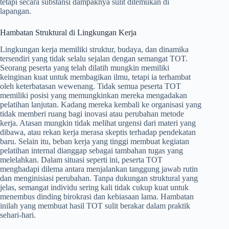
tetapi secara substansi dampaknya sulit ditemukan di
lapangan.
Hambatan Struktural di Lingkungan Kerja
Lingkungan kerja memiliki struktur, budaya, dan dinamika
tersendiri yang tidak selalu sejalan dengan semangat TOT.
Seorang peserta yang telah dilatih mungkin memiliki
keinginan kuat untuk membagikan ilmu, tetapi ia terhambat
oleh keterbatasan wewenang. Tidak semua peserta TOT
memiliki posisi yang memungkinkan mereka mengadakan
pelatihan lanjutan. Kadang mereka kembali ke organisasi yang
tidak memberi ruang bagi inovasi atau perubahan metode
kerja. Atasan mungkin tidak melihat urgensi dari materi yang
dibawa, atau rekan kerja merasa skeptis terhadap pendekatan
baru. Selain itu, beban kerja yang tinggi membuat kegiatan
pelatihan internal dianggap sebagai tambahan tugas yang
melelahkan. Dalam situasi seperti ini, peserta TOT
menghadapi dilema antara menjalankan tanggung jawab rutin
dan menginisiasi perubahan. Tanpa dukungan struktural yang
jelas, semangat individu sering kali tidak cukup kuat untuk
menembus dinding birokrasi dan kebiasaan lama. Hambatan
inilah yang membuat hasil TOT sulit berakar dalam praktik
sehari-hari.