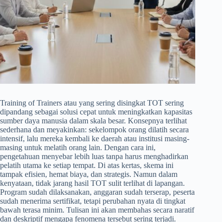
Training of Trainers atau yang sering disingkat TOT sering
dipandang sebagai solusi cepat untuk meningkatkan kapasitas
sumber daya manusia dalam skala besar. Konsepnya terlihat
sederhana dan meyakinkan: sekelompok orang dilatih secara
intensif, lalu mereka kembali ke daerah atau institusi masing-
masing untuk melatih orang lain. Dengan cara ini,
pengetahuan menyebar lebih luas tanpa harus menghadirkan
pelatih utama ke setiap tempat. Di atas kertas, skema ini
tampak efisien, hemat biaya, dan strategis. Namun dalam
kenyataan, tidak jarang hasil TOT sulit terlihat di lapangan.
Program sudah dilaksanakan, anggaran sudah terserap, peserta
sudah menerima sertifikat, tetapi perubahan nyata di tingkat
bawah terasa minim. Tulisan ini akan membahas secara naratif
dan deskriptif mengapa fenomena tersebut sering terjadi.