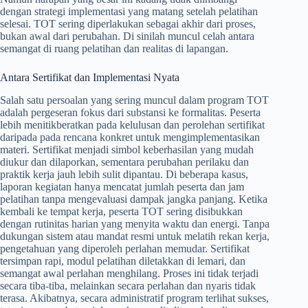
dengan strategi implementasi yang matang setelah pelatihan
selesai. TOT sering diperlakukan sebagai akhir dari proses,
bukan awal dari perubahan. Di sinilah muncul celah antara
semangat di ruang pelatihan dan realitas di lapangan.
Antara Sertifikat dan Implementasi Nyata
Salah satu persoalan yang sering muncul dalam program TOT
adalah pergeseran fokus dari substansi ke formalitas. Peserta
lebih menitikberatkan pada kelulusan dan perolehan sertifikat
daripada pada rencana konkret untuk mengimplementasikan
materi. Sertifikat menjadi simbol keberhasilan yang mudah
diukur dan dilaporkan, sementara perubahan perilaku dan
praktik kerja jauh lebih sulit dipantau. Di beberapa kasus,
laporan kegiatan hanya mencatat jumlah peserta dan jam
pelatihan tanpa mengevaluasi dampak jangka panjang. Ketika
kembali ke tempat kerja, peserta TOT sering disibukkan
dengan rutinitas harian yang menyita waktu dan energi. Tanpa
dukungan sistem atau mandat resmi untuk melatih rekan kerja,
pengetahuan yang diperoleh perlahan memudar. Sertifikat
tersimpan rapi, modul pelatihan diletakkan di lemari, dan
semangat awal perlahan menghilang. Proses ini tidak terjadi
secara tiba-tiba, melainkan secara perlahan dan nyaris tidak
terasa. Akibatnya, secara administratif program terlihat sukses,