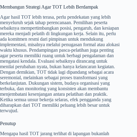
Membangun Strategi Agar TOT Lebih Berdampak
Agar hasil TOT lebih terasa, perlu pendekatan yang lebih
menyeluruh sejak tahap perencanaan. Pemilihan peserta
sebaiknya mempertimbangkan posisi, pengaruh, dan kesiapan
mereka menjadi pelatih di lingkungan kerja. Selain itu, perlu
ada komitmen resmi dari pimpinan untuk mendukung
implementasi, misalnya melalui penugasan formal atau alokasi
waktu khusus. Pendampingan pasca-pelatihan juga penting
agar peserta memiliki ruang untuk berbagi pengalaman dan
mengatasi kendala. Evaluasi sebaiknya dirancang untuk
menilai perubahan nyata, bukan hanya kelancaran kegiatan.
Dengan demikian, TOT tidak lagi dipandang sebagai acara
seremonial, melainkan sebagai proses transformasi yang
berkelanjutan. Dukungan sistem, budaya organisasi yang
terbuka, dan monitoring yang konsisten akan membantu
menjembatani kesenjangan antara pelatihan dan praktik.
Ketika semua unsur bekerja selaras, efek pengganda yang
diharapkan dari TOT memiliki peluang lebih besar untuk
terwujud.
Penutup
Mengapa hasil TOT jarang terlihat di lapangan bukanlah