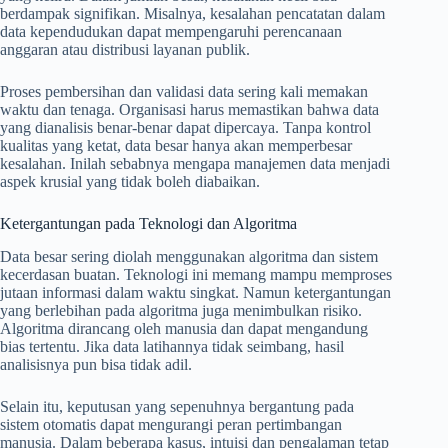
berdampak signifikan. Misalnya, kesalahan pencatatan dalam
data kependudukan dapat mempengaruhi perencanaan
anggaran atau distribusi layanan publik.
Proses pembersihan dan validasi data sering kali memakan
waktu dan tenaga. Organisasi harus memastikan bahwa data
yang dianalisis benar-benar dapat dipercaya. Tanpa kontrol
kualitas yang ketat, data besar hanya akan memperbesar
kesalahan. Inilah sebabnya mengapa manajemen data menjadi
aspek krusial yang tidak boleh diabaikan.
Ketergantungan pada Teknologi dan Algoritma
Data besar sering diolah menggunakan algoritma dan sistem
kecerdasan buatan. Teknologi ini memang mampu memproses
jutaan informasi dalam waktu singkat. Namun ketergantungan
yang berlebihan pada algoritma juga menimbulkan risiko.
Algoritma dirancang oleh manusia dan dapat mengandung
bias tertentu. Jika data latihannya tidak seimbang, hasil
analisisnya pun bisa tidak adil.
Selain itu, keputusan yang sepenuhnya bergantung pada
sistem otomatis dapat mengurangi peran pertimbangan
manusia. Dalam beberapa kasus, intuisi dan pengalaman tetap