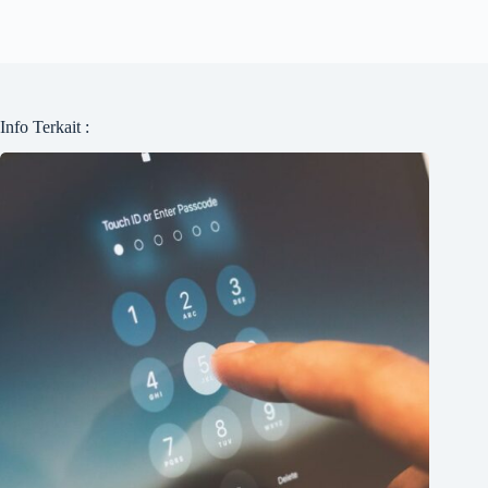
Info Terkait :