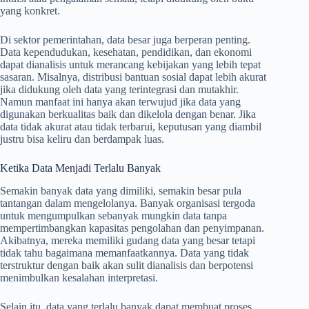
yang konkret.
Di sektor pemerintahan, data besar juga berperan penting.
Data kependudukan, kesehatan, pendidikan, dan ekonomi
dapat dianalisis untuk merancang kebijakan yang lebih tepat
sasaran. Misalnya, distribusi bantuan sosial dapat lebih akurat
jika didukung oleh data yang terintegrasi dan mutakhir.
Namun manfaat ini hanya akan terwujud jika data yang
digunakan berkualitas baik dan dikelola dengan benar. Jika
data tidak akurat atau tidak terbarui, keputusan yang diambil
justru bisa keliru dan berdampak luas.
Ketika Data Menjadi Terlalu Banyak
Semakin banyak data yang dimiliki, semakin besar pula
tantangan dalam mengelolanya. Banyak organisasi tergoda
untuk mengumpulkan sebanyak mungkin data tanpa
mempertimbangkan kapasitas pengolahan dan penyimpanan.
Akibatnya, mereka memiliki gudang data yang besar tetapi
tidak tahu bagaimana memanfaatkannya. Data yang tidak
terstruktur dengan baik akan sulit dianalisis dan berpotensi
menimbulkan kesalahan interpretasi.
Selain itu, data yang terlalu banyak dapat membuat proses