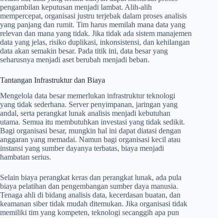
pengambilan keputusan menjadi lambat. Alih-alih
mempercepat, organisasi justru terjebak dalam proses analisis
yang panjang dan rumit. Tim harus memilah mana data yang
relevan dan mana yang tidak. Jika tidak ada sistem manajemen
data yang jelas, risiko duplikasi, inkonsistensi, dan kehilangan
data akan semakin besar. Pada titik ini, data besar yang
seharusnya menjadi aset berubah menjadi beban.
Tantangan Infrastruktur dan Biaya
Mengelola data besar memerlukan infrastruktur teknologi
yang tidak sederhana. Server penyimpanan, jaringan yang
andal, serta perangkat lunak analisis menjadi kebutuhan
utama. Semua itu membutuhkan investasi yang tidak sedikit.
Bagi organisasi besar, mungkin hal ini dapat diatasi dengan
anggaran yang memadai. Namun bagi organisasi kecil atau
instansi yang sumber dayanya terbatas, biaya menjadi
hambatan serius.
Selain biaya perangkat keras dan perangkat lunak, ada pula
biaya pelatihan dan pengembangan sumber daya manusia.
Tenaga ahli di bidang analisis data, kecerdasan buatan, dan
keamanan siber tidak mudah ditemukan. Jika organisasi tidak
memiliki tim yang kompeten, teknologi secanggih apa pun