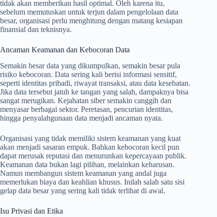
tidak akan memberikan hasil optimal. Oleh karena itu,
sebelum memutuskan untuk terjun dalam pengelolaan data
besar, organisasi perlu menghitung dengan matang kesiapan
finansial dan teknisnya.
Ancaman Keamanan dan Kebocoran Data
Semakin besar data yang dikumpulkan, semakin besar pula
risiko kebocoran. Data sering kali berisi informasi sensitif,
seperti identitas pribadi, riwayat transaksi, atau data kesehatan.
Jika data tersebut jatuh ke tangan yang salah, dampaknya bisa
sangat merugikan. Kejahatan siber semakin canggih dan
menyasar berbagai sektor. Peretasan, pencurian identitas,
hingga penyalahgunaan data menjadi ancaman nyata.
Organisasi yang tidak memiliki sistem keamanan yang kuat
akan menjadi sasaran empuk. Bahkan kebocoran kecil pun
dapat merusak reputasi dan menurunkan kepercayaan publik.
Keamanan data bukan lagi pilihan, melainkan keharusan.
Namun membangun sistem keamanan yang andal juga
memerlukan biaya dan keahlian khusus. Inilah salah satu sisi
gelap data besar yang sering kali tidak terlihat di awal.
Isu Privasi dan Etika