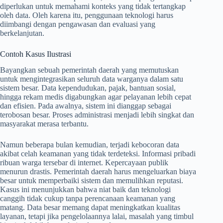
diperlukan untuk memahami konteks yang tidak tertangkap
oleh data. Oleh karena itu, penggunaan teknologi harus
diimbangi dengan pengawasan dan evaluasi yang
berkelanjutan.
Contoh Kasus Ilustrasi
Bayangkan sebuah pemerintah daerah yang memutuskan
untuk mengintegrasikan seluruh data warganya dalam satu
sistem besar. Data kependudukan, pajak, bantuan sosial,
hingga rekam medis digabungkan agar pelayanan lebih cepat
dan efisien. Pada awalnya, sistem ini dianggap sebagai
terobosan besar. Proses administrasi menjadi lebih singkat dan
masyarakat merasa terbantu.
Namun beberapa bulan kemudian, terjadi kebocoran data
akibat celah keamanan yang tidak terdeteksi. Informasi pribadi
ribuan warga tersebar di internet. Kepercayaan publik
menurun drastis. Pemerintah daerah harus mengeluarkan biaya
besar untuk memperbaiki sistem dan memulihkan reputasi.
Kasus ini menunjukkan bahwa niat baik dan teknologi
canggih tidak cukup tanpa perencanaan keamanan yang
matang. Data besar memang dapat meningkatkan kualitas
layanan, tetapi jika pengelolaannya lalai, masalah yang timbul