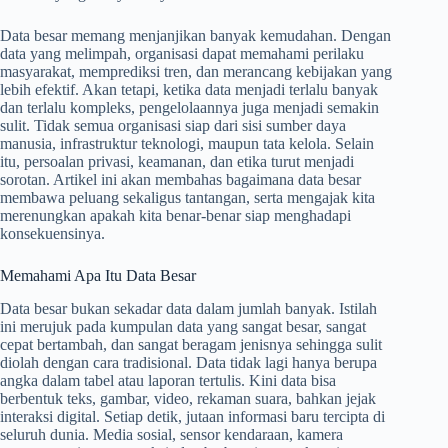
Data besar memang menjanjikan banyak kemudahan. Dengan
data yang melimpah, organisasi dapat memahami perilaku
masyarakat, memprediksi tren, dan merancang kebijakan yang
lebih efektif. Akan tetapi, ketika data menjadi terlalu banyak
dan terlalu kompleks, pengelolaannya juga menjadi semakin
sulit. Tidak semua organisasi siap dari sisi sumber daya
manusia, infrastruktur teknologi, maupun tata kelola. Selain
itu, persoalan privasi, keamanan, dan etika turut menjadi
sorotan. Artikel ini akan membahas bagaimana data besar
membawa peluang sekaligus tantangan, serta mengajak kita
merenungkan apakah kita benar-benar siap menghadapi
konsekuensinya.
Memahami Apa Itu Data Besar
Data besar bukan sekadar data dalam jumlah banyak. Istilah
ini merujuk pada kumpulan data yang sangat besar, sangat
cepat bertambah, dan sangat beragam jenisnya sehingga sulit
diolah dengan cara tradisional. Data tidak lagi hanya berupa
angka dalam tabel atau laporan tertulis. Kini data bisa
berbentuk teks, gambar, video, rekaman suara, bahkan jejak
interaksi digital. Setiap detik, jutaan informasi baru tercipta di
seluruh dunia. Media sosial, sensor kendaraan, kamera