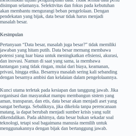
disimpan selamanya. Selektivitas dan fokus pada kebutuhan
akan membantu mengurangi beban pengelolaan. Dengan
pendekatan yang bijak, data besar tidak harus menjadi
masalah besar.
Kesimpulan
Pertanyaan “Data besar, masalah juga besar?” tidak memiliki
jawaban yang hitam putih. Data besar memang membawa
potensi yang luar biasa untuk meningkatkan efisiensi, akurasi,
dan inovasi. Namun di saat yang sama, ia membawa
tantangan yang tidak ringan, mulai dari biaya, keamanan,
privasi, hingga etika. Besarnya masalah sering kali sebanding
dengan besarnya ambisi dan kelalaian dalam pengelolaannya.
Kunci utama terletak pada kesiapan dan tanggung jawab. Jika
organisasi dan masyarakat mampu membangun sistem yang
aman, transparan, dan etis, data besar akan menjadi aset yang
sangat berharga. Sebaliknya, jika dikelola tanpa perencanaan
matang, ia dapat berubah menjadi sumber krisis yang sulit
dikendalikan. Pada akhirnya, data besar bukan sekadar soal
teknologi, tetapi soal bagaimana manusia memilih untuk
menggunakannya dengan bijak dan bertanggung jawab.