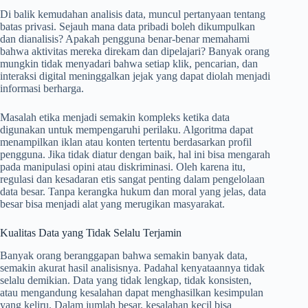
Di balik kemudahan analisis data, muncul pertanyaan tentang
batas privasi. Sejauh mana data pribadi boleh dikumpulkan
dan dianalisis? Apakah pengguna benar-benar memahami
bahwa aktivitas mereka direkam dan dipelajari? Banyak orang
mungkin tidak menyadari bahwa setiap klik, pencarian, dan
interaksi digital meninggalkan jejak yang dapat diolah menjadi
informasi berharga.
Masalah etika menjadi semakin kompleks ketika data
digunakan untuk mempengaruhi perilaku. Algoritma dapat
menampilkan iklan atau konten tertentu berdasarkan profil
pengguna. Jika tidak diatur dengan baik, hal ini bisa mengarah
pada manipulasi opini atau diskriminasi. Oleh karena itu,
regulasi dan kesadaran etis sangat penting dalam pengelolaan
data besar. Tanpa kerangka hukum dan moral yang jelas, data
besar bisa menjadi alat yang merugikan masyarakat.
Kualitas Data yang Tidak Selalu Terjamin
Banyak orang beranggapan bahwa semakin banyak data,
semakin akurat hasil analisisnya. Padahal kenyataannya tidak
selalu demikian. Data yang tidak lengkap, tidak konsisten,
atau mengandung kesalahan dapat menghasilkan kesimpulan
yang keliru. Dalam jumlah besar, kesalahan kecil bisa