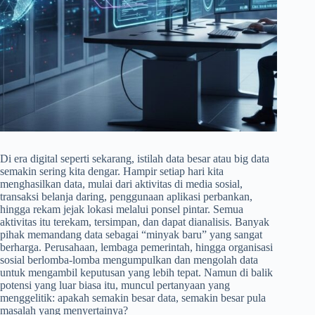
Di era digital seperti sekarang, istilah data besar atau big data
semakin sering kita dengar. Hampir setiap hari kita
menghasilkan data, mulai dari aktivitas di media sosial,
transaksi belanja daring, penggunaan aplikasi perbankan,
hingga rekam jejak lokasi melalui ponsel pintar. Semua
aktivitas itu terekam, tersimpan, dan dapat dianalisis. Banyak
pihak memandang data sebagai “minyak baru” yang sangat
berharga. Perusahaan, lembaga pemerintah, hingga organisasi
sosial berlomba-lomba mengumpulkan dan mengolah data
untuk mengambil keputusan yang lebih tepat. Namun di balik
potensi yang luar biasa itu, muncul pertanyaan yang
menggelitik: apakah semakin besar data, semakin besar pula
masalah yang menyertainya?