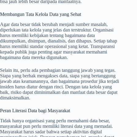
bisa jauh lebih besar daripada manfaatnya.
Membangun Tata Kelola Data yang Sehat
Agar data besar tidak berubah menjadi sumber masalah,
diperlukan tata kelola yang jelas dan terstruktur. Organisasi
harus memiliki kebijakan tentang bagaimana data
dikumpulkan, disimpan, dianalisis, dan dihapus. Setiap tahap
harus memiliki standar operasional yang ketat. Transparansi
kepada publik juga penting agar masyarakat memahami
bagaimana data mereka digunakan.
Selain itu, perlu ada pembagian tanggung jawab yang tegas.
Siapa yang berhak mengakses data, siapa yang bertanggung
jawab atas keamanannya, dan bagaimana prosedur jika terjadi
insiden harus diatur dengan rinci. Dengan tata kelola yang
baik, risiko dapat diminimalkan dan manfaat data besar dapat
dimaksimalkan.
Peran Literasi Data bagi Masyarakat
Tidak hanya organisasi yang perlu memahami data besar,
masyarakat pun perlu memiliki literasi data yang memadai.
Masyarakat harus sadar bahwa setiap aktivitas digital