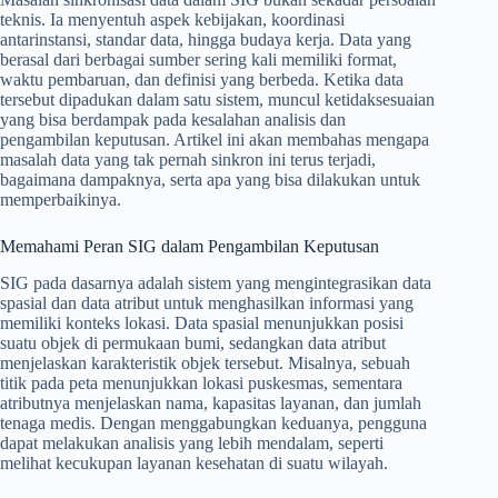
teknis. Ia menyentuh aspek kebijakan, koordinasi
antarinstansi, standar data, hingga budaya kerja. Data yang
berasal dari berbagai sumber sering kali memiliki format,
waktu pembaruan, dan definisi yang berbeda. Ketika data
tersebut dipadukan dalam satu sistem, muncul ketidaksesuaian
yang bisa berdampak pada kesalahan analisis dan
pengambilan keputusan. Artikel ini akan membahas mengapa
masalah data yang tak pernah sinkron ini terus terjadi,
bagaimana dampaknya, serta apa yang bisa dilakukan untuk
memperbaikinya.
Memahami Peran SIG dalam Pengambilan Keputusan
SIG pada dasarnya adalah sistem yang mengintegrasikan data
spasial dan data atribut untuk menghasilkan informasi yang
memiliki konteks lokasi. Data spasial menunjukkan posisi
suatu objek di permukaan bumi, sedangkan data atribut
menjelaskan karakteristik objek tersebut. Misalnya, sebuah
titik pada peta menunjukkan lokasi puskesmas, sementara
atributnya menjelaskan nama, kapasitas layanan, dan jumlah
tenaga medis. Dengan menggabungkan keduanya, pengguna
dapat melakukan analisis yang lebih mendalam, seperti
melihat kecukupan layanan kesehatan di suatu wilayah.