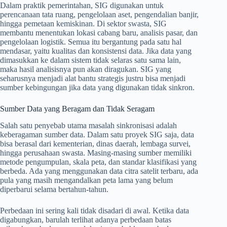
Dalam praktik pemerintahan, SIG digunakan untuk
perencanaan tata ruang, pengelolaan aset, pengendalian banjir,
hingga pemetaan kemiskinan. Di sektor swasta, SIG
membantu menentukan lokasi cabang baru, analisis pasar, dan
pengelolaan logistik. Semua itu bergantung pada satu hal
mendasar, yaitu kualitas dan konsistensi data. Jika data yang
dimasukkan ke dalam sistem tidak selaras satu sama lain,
maka hasil analisisnya pun akan diragukan. SIG yang
seharusnya menjadi alat bantu strategis justru bisa menjadi
sumber kebingungan jika data yang digunakan tidak sinkron.
Sumber Data yang Beragam dan Tidak Seragam
Salah satu penyebab utama masalah sinkronisasi adalah
keberagaman sumber data. Dalam satu proyek SIG saja, data
bisa berasal dari kementerian, dinas daerah, lembaga survei,
hingga perusahaan swasta. Masing-masing sumber memiliki
metode pengumpulan, skala peta, dan standar klasifikasi yang
berbeda. Ada yang menggunakan data citra satelit terbaru, ada
pula yang masih mengandalkan peta lama yang belum
diperbarui selama bertahun-tahun.
Perbedaan ini sering kali tidak disadari di awal. Ketika data
digabungkan, barulah terlihat adanya perbedaan batas