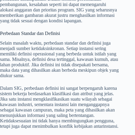
pembangunan, kesalahan seperti ini dapat memengaruhi
alokasi anggaran dan prioritas program. SIG yang seharusnya
memberikan gambaran akurat justru menghasilkan informasi
yang tidak sesuai dengan kondisi lapangan.
Perbedaan Standar dan Definisi
Selain masalah waktu, perbedaan standar dan definisi juga
menjadi sumber ketidaksinkronan. Setiap instansi sering
memiliki definisi operasional yang berbeda untuk istilah yang
sama. Misalnya, definisi desa tertinggal, kawasan kumuh, atau
lahan produktif. Jika definisi ini tidak disepakati bersama,
maka data yang dihasilkan akan berbeda meskipun objek yang
diukur sama.
Dalam SIG, perbedaan definisi ini sangat berpengaruh karena
sistem bekerja berdasarkan klasifikasi dan atribut yang jelas.
Jika satu instansi mengklasifikasikan suatu wilayah sebagai
kawasan industri, sementara instansi lain menganggapnya
sebagai kawasan campuran, maka peta yang dihasilkan akan
menunjukkan informasi yang saling bertentangan.
Ketidaksesuaian ini tidak hanya membingungkan pengguna,
tetapi juga dapat menimbulkan konflik kebijakan antarinstansi.