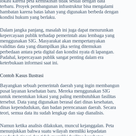
lokasi karena peta kemiskinan tidak sesuai dengan data
terbaru. Proyek pembangunan infrastruktur bisa mengalami
hambatan karena batas lahan yang digunakan berbeda dengan
kondisi hukum yang berlaku.
Dalam jangka panjang, masalah ini juga dapat menurunkan
kepercayaan publik terhadap pemerintah atau lembaga yang
menggunakan SIG. Masyarakat akan mempertanyakan
validitas data yang ditampilkan jika sering ditemukan
perbedaan antara peta digital dan kondisi nyata di lapangan.
Padahal, kepercayaan publik sangat penting dalam era
keterbukaan informasi saat ini.
Contoh Kasus Ilustrasi
Bayangkan sebuah pemerintah daerah yang ingin membangun
pusat layanan kesehatan baru. Mereka menggunakan SIG
untuk menentukan lokasi yang paling membutuhkan fasilitas
tersebut. Data yang digunakan berasal dari dinas kesehatan,
dinas kependudukan, dan badan perencanaan daerah. Secara
teori, semua data itu sudah lengkap dan siap dianalisis.
Namun ketika analisis dilakukan, muncul kejanggalan. Peta
menunjukkan bahwa suatu wilayah memiliki kepadatan