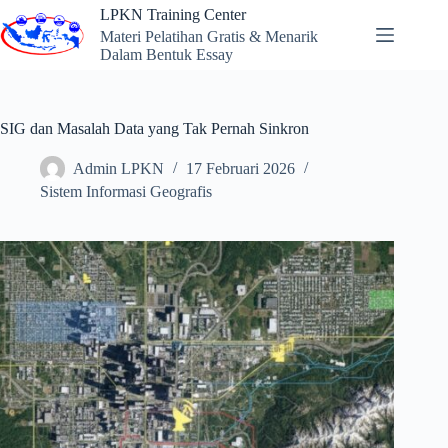
Skip
LPKN Training Center
to
Materi Pelatihan Gratis & Menarik
content
Dalam Bentuk Essay
SIG dan Masalah Data yang Tak Pernah Sinkron
Admin LPKN
17 Februari 2026
Sistem Informasi Geografis