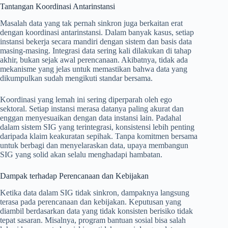
Tantangan Koordinasi Antarinstansi
Masalah data yang tak pernah sinkron juga berkaitan erat
dengan koordinasi antarinstansi. Dalam banyak kasus, setiap
instansi bekerja secara mandiri dengan sistem dan basis data
masing-masing. Integrasi data sering kali dilakukan di tahap
akhir, bukan sejak awal perencanaan. Akibatnya, tidak ada
mekanisme yang jelas untuk memastikan bahwa data yang
dikumpulkan sudah mengikuti standar bersama.
Koordinasi yang lemah ini sering diperparah oleh ego
sektoral. Setiap instansi merasa datanya paling akurat dan
enggan menyesuaikan dengan data instansi lain. Padahal
dalam sistem SIG yang terintegrasi, konsistensi lebih penting
daripada klaim keakuratan sepihak. Tanpa komitmen bersama
untuk berbagi dan menyelaraskan data, upaya membangun
SIG yang solid akan selalu menghadapi hambatan.
Dampak terhadap Perencanaan dan Kebijakan
Ketika data dalam SIG tidak sinkron, dampaknya langsung
terasa pada perencanaan dan kebijakan. Keputusan yang
diambil berdasarkan data yang tidak konsisten berisiko tidak
tepat sasaran. Misalnya, program bantuan sosial bisa salah