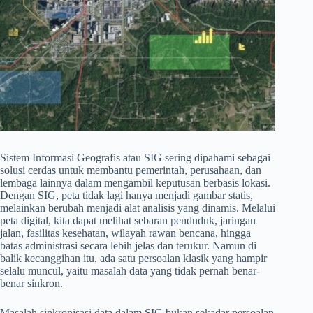
Sistem Informasi Geografis atau SIG sering dipahami sebagai
solusi cerdas untuk membantu pemerintah, perusahaan, dan
lembaga lainnya dalam mengambil keputusan berbasis lokasi.
Dengan SIG, peta tidak lagi hanya menjadi gambar statis,
melainkan berubah menjadi alat analisis yang dinamis. Melalui
peta digital, kita dapat melihat sebaran penduduk, jaringan
jalan, fasilitas kesehatan, wilayah rawan bencana, hingga
batas administrasi secara lebih jelas dan terukur. Namun di
balik kecanggihan itu, ada satu persoalan klasik yang hampir
selalu muncul, yaitu masalah data yang tidak pernah benar-
benar sinkron.
Masalah sinkronisasi data dalam SIG bukan sekadar persoalan