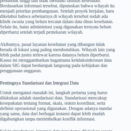
penduduk tinggi dan tidak memiliki fasilitas kesehatan.
Berdasarkan informasi tersebut, diputuskan bahwa wilayah itu
menjadi prioritas pembangunan. Setelah proyek berjalan, baru
diketahui bahwa sebenarnya di wilayah tersebut sudah ada
klinik swasta yang belum tercatat dalam data dinas kesehatan.
Selain itu, batas administrasi yang digunakan ternyata belum
diperbarui setelah terjadi pemekaran wilayah.
Akibatnya, pusat layanan kesehatan yang dibangun tidak
berada di lokasi yang paling membutuhkan. Wilayah lain yang
lebih padat justru terlewat karena datanya belum diperbarui.
Kasus ini menggambarkan bagaimana ketidaksinkronan data
dalam SIG dapat berdampak langsung pada kebijakan dan
penggunaan anggaran.
Pentingnya Standarisasi dan Integrasi Data
Untuk mengatasi masalah ini, langkah pertama yang harus
dilakukan adalah standarisasi data. Standarisasi mencakup
kesepakatan tentang format, skala, sistem koordinat, serta
definisi operasional yang digunakan. Dengan adanya standar
yang sama, data dari berbagai instansi dapat lebih mudah
digabungkan tanpa menimbulkan konflik informasi.