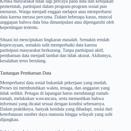
Ketika masyarakat tidak lagi percaya pada data dan kebijakan
pemerintah, partisipasi dalam program-program sosial pun
menurun. Warga menjadi enggan melapor atau memperbarui
data karena merasa percuma. Dalam beberapa kasus, muncul
anggapan bahwa data bisa dimanipulasi atau dipengaruhi oleh
kepentingan tertentu.
Situasi ini menciptakan lingkaran masalah. Semakin rendah
kepercayaan, semakin sulit memperbaiki data karena
partisipasi masyarakat berkurang. Tanpa partisipasi aktif,
pembaruan data menjadi lambat dan tidak akurat. Akibatnya,
kesalahan terus berulang.
Tantangan Pembaruan Data
Memperbarui data sosial bukanlah pekerjaan yang mudah.
Proses ini membutuhkan waktu, tenaga, dan anggaran yang
tidak sedikit. Petugas di lapangan harus mendatangi rumah-
rumah, melakukan wawancara, serta memastikan bahwa
informasi yang dicatat sesuai dengan kondisi sebenarnya.
Dalam praktiknya, banyak kendala yang dihadapi, mulai dari
keterbatasan sumber daya manusia hingga wilayah yang sulit
dijangkau.