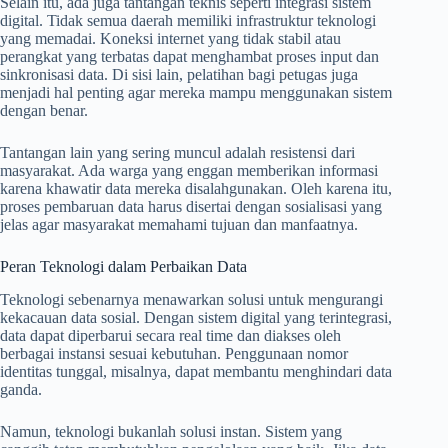
Selain itu, ada juga tantangan teknis seperti integrasi sistem
digital. Tidak semua daerah memiliki infrastruktur teknologi
yang memadai. Koneksi internet yang tidak stabil atau
perangkat yang terbatas dapat menghambat proses input dan
sinkronisasi data. Di sisi lain, pelatihan bagi petugas juga
menjadi hal penting agar mereka mampu menggunakan sistem
dengan benar.
Tantangan lain yang sering muncul adalah resistensi dari
masyarakat. Ada warga yang enggan memberikan informasi
karena khawatir data mereka disalahgunakan. Oleh karena itu,
proses pembaruan data harus disertai dengan sosialisasi yang
jelas agar masyarakat memahami tujuan dan manfaatnya.
Peran Teknologi dalam Perbaikan Data
Teknologi sebenarnya menawarkan solusi untuk mengurangi
kekacauan data sosial. Dengan sistem digital yang terintegrasi,
data dapat diperbarui secara real time dan diakses oleh
berbagai instansi sesuai kebutuhan. Penggunaan nomor
identitas tunggal, misalnya, dapat membantu menghindari data
ganda.
Namun, teknologi bukanlah solusi instan. Sistem yang