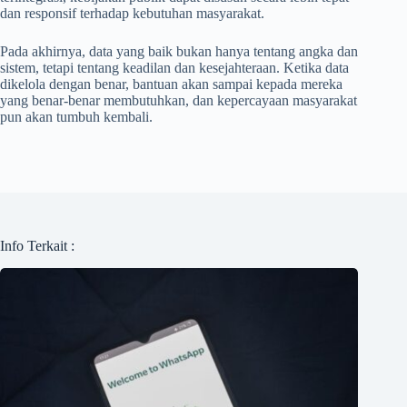
dan responsif terhadap kebutuhan masyarakat.
Pada akhirnya, data yang baik bukan hanya tentang angka dan
sistem, tetapi tentang keadilan dan kesejahteraan. Ketika data
dikelola dengan benar, bantuan akan sampai kepada mereka
yang benar-benar membutuhkan, dan kepercayaan masyarakat
pun akan tumbuh kembali.
Info Terkait :