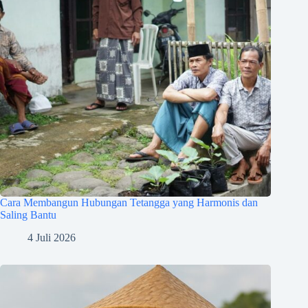
Cara Membangun Hubungan Tetangga yang Harmonis dan
Saling Bantu
4 Juli 2026