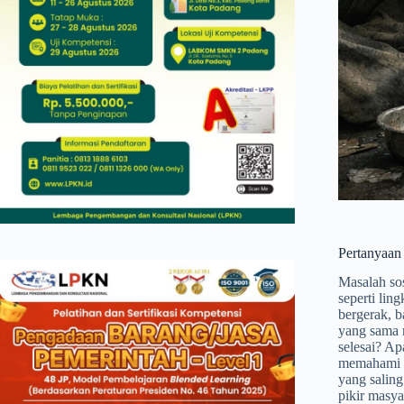
Pertanyaan
Masalah sos
seperti lin
bergerak, b
yang sama 
selesai? Ap
memahami ha
yang saling
pikir masya