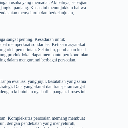
pingan usaha yang memadai. Akibatnya, sebagian
 jangka panjang. Kasus ini menunjukkan bahwa
endekatan menyeluruh dan berkelanjutan,
uga sangat penting. Kesadaran untuk
apat memperkuat solidaritas. Ketika masyarakat
ng oleh pemerintah. Selain itu, perubahan kecil
ukung produk lokal dapat membantu perekonomian
ting dalam mengurangi berbagai persoalan.
. Tanpa evaluasi yang jujur, kesalahan yang sama
trategi. Data yang akurat dan transparan sangat
 dengan kebutuhan nyata di lapangan. Proses ini
arapan. Kompleksitas persoalan memang membuat
un, dengan pendekatan yang menyeluruh,