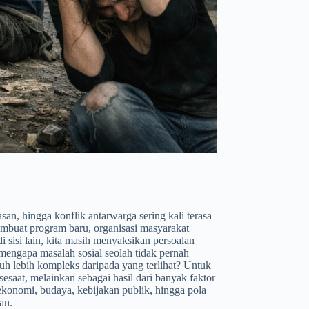
an, hingga konflik antarwarga sering kali terasa
membuat program baru, organisasi masyarakat
 sisi lain, kita masih menyaksikan persoalan
engapa masalah sosial seolah tidak pernah
uh lebih kompleks daripada yang terlihat? Untuk
sesaat, melainkan sebagai hasil dari banyak faktor
r ekonomi, budaya, kebijakan publik, hingga pola
an.