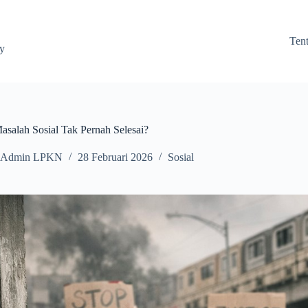
Ten
ay
salah Sosial Tak Pernah Selesai?
Admin LPKN
28 Februari 2026
Sosial