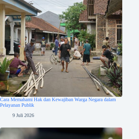
Cara Memahami Hak dan Kewajiban Warga Negara dalam
Pelayanan Publik
9 Juli 2026