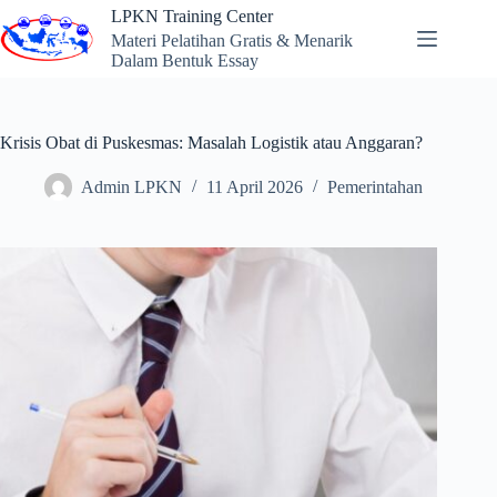
Skip
LPKN Training Center
to
Materi Pelatihan Gratis & Menarik
content
Dalam Bentuk Essay
Krisis Obat di Puskesmas: Masalah Logistik atau Anggaran?
Admin LPKN
11 April 2026
Pemerintahan