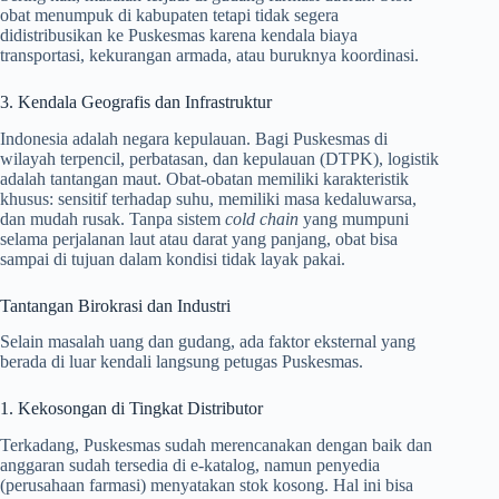
obat menumpuk di kabupaten tetapi tidak segera
didistribusikan ke Puskesmas karena kendala biaya
transportasi, kekurangan armada, atau buruknya koordinasi.
3. Kendala Geografis dan Infrastruktur
Indonesia adalah negara kepulauan. Bagi Puskesmas di
wilayah terpencil, perbatasan, dan kepulauan (DTPK), logistik
adalah tantangan maut. Obat-obatan memiliki karakteristik
khusus: sensitif terhadap suhu, memiliki masa kedaluwarsa,
dan mudah rusak. Tanpa sistem
cold chain
yang mumpuni
selama perjalanan laut atau darat yang panjang, obat bisa
sampai di tujuan dalam kondisi tidak layak pakai.
Tantangan Birokrasi dan Industri
Selain masalah uang dan gudang, ada faktor eksternal yang
berada di luar kendali langsung petugas Puskesmas.
1. Kekosongan di Tingkat Distributor
Terkadang, Puskesmas sudah merencanakan dengan baik dan
anggaran sudah tersedia di e-katalog, namun penyedia
(perusahaan farmasi) menyatakan stok kosong. Hal ini bisa