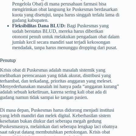
Pengelola Obat) di mana perusahaan farmasi bisa
mengirimkan obat langsung ke Puskesmas berdasarkan
kuota yang disetujui, tanpa harus singgah terlalu lama di
gudang kabupaten.
Fleksibilitas Dana BLUD:
Bagi Puskesmas yang
sudah berstatus BLUD, mereka harus diberikan
otonomi penuh untuk melakukan pengadaan obat dalam
jumlah kecil secara mandiri saat terjadi kekosongan
mendadak, tanpa harus menunggu dropping dari pusat.
Penutup
Krisis obat di Puskesmas adalah masalah sistemik yang
melibatkan perencanaan yang tidak akurat, distribusi yang
terhambat, dan terkadang, prioritas anggaran yang meleset.
Menyederhanakan masalah ini hanya pada “anggaran kurang”
adalah sebuah kekeliruan, karena sering kali obat ada di
gudang namun tidak sampai ke tangan pasien.
Di masa depan, Puskesmas harus didorong menjadi institusi
yang lebih mandiri dan melek digital. Keberhasilan sistem
kesehatan bukan diukur dari seberapa megah gedung
Puskesmasnya, melainkan dari seberapa lengkap laci obatnya
saat rakyat datang membutuhkan pertolongan. Krisis obat