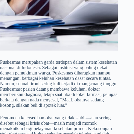
Puskesmas merupakan garda terdepan dalam sistem kesehatan
nasional di Indonesia. Sebagai institusi yang paling dekat
dengan pemukiman warga, Puskesmas diharapkan mampu
menangani berbagai keluhan kesehatan dasar secara tuntas.
Namun, sebuah ironi sering kali terjadi di ruang-ruang tunggu
Puskesmas: pasien datang membawa keluhan, dokter
memberikan diagnosa, tetapi saat tiba di loket farmasi, petugas
berkata dengan nada menyesal, “Maaf, obatnya sedang
kosong, silakan beli di apotek luar.”
Fenomena ketersediaan obat yang tidak stabil—atau sering
disebut sebagai krisis obat—masih menjadi momok
menakutkan bagi pelayanan kesehatan primer. Kekosongan
stok obat esensial bukan sekadar masalah teknis; ia adalah