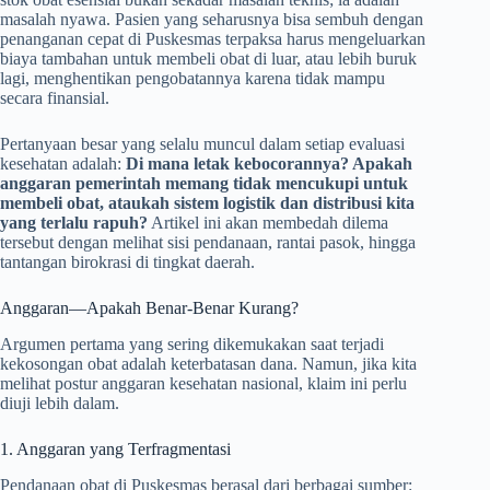
masalah nyawa. Pasien yang seharusnya bisa sembuh dengan
penanganan cepat di Puskesmas terpaksa harus mengeluarkan
biaya tambahan untuk membeli obat di luar, atau lebih buruk
lagi, menghentikan pengobatannya karena tidak mampu
secara finansial.
Pertanyaan besar yang selalu muncul dalam setiap evaluasi
kesehatan adalah:
Di mana letak kebocorannya? Apakah
anggaran pemerintah memang tidak mencukupi untuk
membeli obat, ataukah sistem logistik dan distribusi kita
yang terlalu rapuh?
Artikel ini akan membedah dilema
tersebut dengan melihat sisi pendanaan, rantai pasok, hingga
tantangan birokrasi di tingkat daerah.
Anggaran—Apakah Benar-Benar Kurang?
Argumen pertama yang sering dikemukakan saat terjadi
kekosongan obat adalah keterbatasan dana. Namun, jika kita
melihat postur anggaran kesehatan nasional, klaim ini perlu
diuji lebih dalam.
1. Anggaran yang Terfragmentasi
Pendanaan obat di Puskesmas berasal dari berbagai sumber: