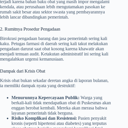
terjadi karena bahan baku obat yang masih impor mengalami
kendala, atau perusahaan lebih mengutamakan pasokan ke
rumah sakit besar atau sektor swasta yang pembayarannya
lebih lancar dibandingkan pemerintah.
2. Rumitnya Prosedur Pengadaan
Birokrasi pengadaan barang dan jasa pemerintah sering kali
kaku. Petugas farmasi di daerah sering kali takut melakukan
pengadaan darurat saat obat kosong karena khawatir akan
menjadi temuan audit. Ketakutan administratif ini sering kali
mengalahkan urgensi kemanusiaan.
Dampak dari Krisis Obat
Krisis obat bukan sekadar deretan angka di laporan bulanan,
ia memiliki dampak nyata yang destruktif:
Menurunnya Kepercayaan Publik:
Warga yang
berkali-kali tidak mendapatkan obat di Puskesmas akan
enggan berobat kembali. Mereka akan merasa bahwa
layanan pemerintah tidak berguna.
Risiko Komplikasi dan Resistensi:
Pasien penyakit
kronis (seperti hipertensi atau diabetes) yang terputus