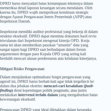
DPRD harus menyadari batas kemampuan teknisnya dalam
memeriksa detail laporan keuangan secara mendalam. Oleh
karena itu, DPRD wajib memperkuat kemitraan strategis
dengan Aparat Pengawasan Intern Pemerintah (APIP) atau
Inspektorat Daerah.
Inspektorat memiliki auditor profesional yang bekerja di dalam
struktur eksekutif. DPRD dapat meminta dokumen hasil reviu
triwulanan dari Inspektorat mengenai kinerja OPD. Kerja
sama ini akan memberikan pasokan “amunisi” data yang
sangat tajam bagi DPRD saat berhadapan dalam forum
argumentasi dengan para Kepala OPD yang sering kali
berdalih mencari alasan pembenaran atas kelalaian kinerjanya.
Mitigasi Risiko Pengawasan
Dalam menjalankan optimalisasi fungsi pengawasan yang
agresif ini, DPRD harus berhati-hati agar tidak tergelincir ke
dalam dua jebakan ekstrim:
mencari-cari kesalahan (
fault-
finding
)
demi kepentingan politik pragmatis, atau justru
melakukan
intervensi terlalu dalam
yang mengaburkan batas
kewenangan eksekutif.
Pengawasan DPRD yang ideal diletakkan dalam kerangka