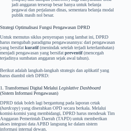
jadi anggaran terserap besar hanya untuk belanja
pegawai dan perjalanan dinas, sementara belanja modal
publik masih nol besar.
Strategi Optimalisasi Fungsi Pengawasan DPRD
Untuk memutus siklus penyerapan yang lambat ini, DPRD
harus mengubah paradigma pengawasannya: dari pengawasan
yang bersifat
kuratif
(menindak setelah terjadi keterlambatan)
menjadi pengawasan yang bersifat
preventif
(mencegah
terjadinya sumbatan anggaran sejak awal tahun).
Berikut adalah langkah-langkah strategis dan aplikatif yang
harus diambil oleh DPRD:
1. Transformasi Digital Melalui
Legislative Dashboard
(Sistem Informasi Pengawasan)
DPRD tidak boleh lagi bergantung pada laporan cetak
(
hardcopy
) yang diserahkan OPD secara berkala. Melalui
komisi-komisi yang membidangi, DPRD harus mendesak Tim
Anggaran Pemerintah Daerah (TAPD) untuk memberikan
akses integrasi data APBD langsung ke dalam sistem
informasi internal dewan.