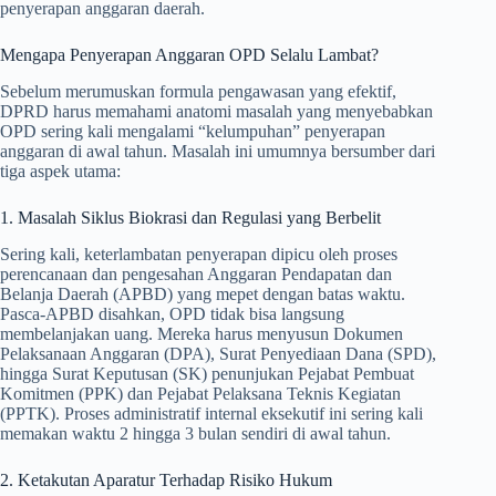
penyerapan anggaran daerah.
Mengapa Penyerapan Anggaran OPD Selalu Lambat?
Sebelum merumuskan formula pengawasan yang efektif,
DPRD harus memahami anatomi masalah yang menyebabkan
OPD sering kali mengalami “kelumpuhan” penyerapan
anggaran di awal tahun. Masalah ini umumnya bersumber dari
tiga aspek utama:
1. Masalah Siklus Biokrasi dan Regulasi yang Berbelit
Sering kali, keterlambatan penyerapan dipicu oleh proses
perencanaan dan pengesahan Anggaran Pendapatan dan
Belanja Daerah (APBD) yang mepet dengan batas waktu.
Pasca-APBD disahkan, OPD tidak bisa langsung
membelanjakan uang. Mereka harus menyusun Dokumen
Pelaksanaan Anggaran (DPA), Surat Penyediaan Dana (SPD),
hingga Surat Keputusan (SK) penunjukan Pejabat Pembuat
Komitmen (PPK) dan Pejabat Pelaksana Teknis Kegiatan
(PPTK). Proses administratif internal eksekutif ini sering kali
memakan waktu 2 hingga 3 bulan sendiri di awal tahun.
2. Ketakutan Aparatur Terhadap Risiko Hukum