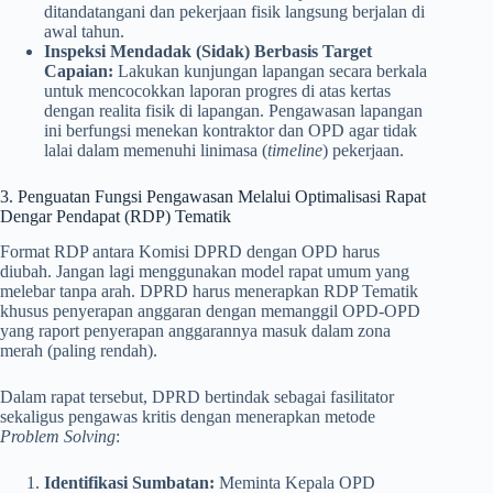
ditandatangani dan pekerjaan fisik langsung berjalan di
awal tahun.
Inspeksi Mendadak (Sidak) Berbasis Target
Capaian:
Lakukan kunjungan lapangan secara berkala
untuk mencocokkan laporan progres di atas kertas
dengan realita fisik di lapangan. Pengawasan lapangan
ini berfungsi menekan kontraktor dan OPD agar tidak
lalai dalam memenuhi linimasa (
timeline
) pekerjaan.
3. Penguatan Fungsi Pengawasan Melalui Optimalisasi Rapat
Dengar Pendapat (RDP) Tematik
Format RDP antara Komisi DPRD dengan OPD harus
diubah. Jangan lagi menggunakan model rapat umum yang
melebar tanpa arah. DPRD harus menerapkan RDP Tematik
khusus penyerapan anggaran dengan memanggil OPD-OPD
yang raport penyerapan anggarannya masuk dalam zona
merah (paling rendah).
Dalam rapat tersebut, DPRD bertindak sebagai fasilitator
sekaligus pengawas kritis dengan menerapkan metode
Problem Solving
:
Identifikasi Sumbatan:
Meminta Kepala OPD