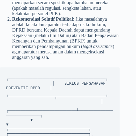
memaparkan secara spesifik apa hambatan mereka
(apakah masalah regulasi, sengketa lahan, atau
ketakutan personel PPK).
Rekomendasi Solutif Politikal:
Jika masalahnya
adalah ketakutan aparatur terhadap risiko hukum,
DPRD bersama Kepala Daerah dapat mengundang
Kejaksaan (melalui tim Datun) atau Badan Pengawasan
Keuangan dan Pembangunan (BPKP) untuk
memberikan pendampingan hukum (
legal assistance
)
agar aparatur merasa aman dalam mengeksekusi
anggaran yang sah.
┌────────────────────────────────────────┐

                   │    SIKLUS PENGAWASAN 
PREVENTIF DPRD    │

└───────────────────┬────────────────────┘

                                       │

┌────────────────────────────┴──────────────
──────────────┐

          ▼                                                         
▼

┌─────────────────────────────────┐                       
┌─────────────────────────────────┐
