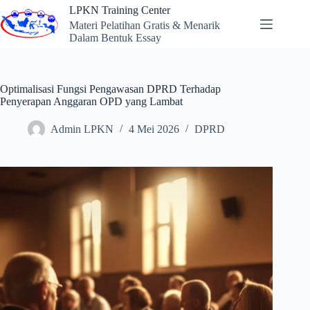
Skip
LPKN Training Center
to
Materi Pelatihan Gratis & Menarik
content
Dalam Bentuk Essay
Optimalisasi Fungsi Pengawasan DPRD Terhadap
Penyerapan Anggaran OPD yang Lambat
Admin LPKN
4 Mei 2026
DPRD