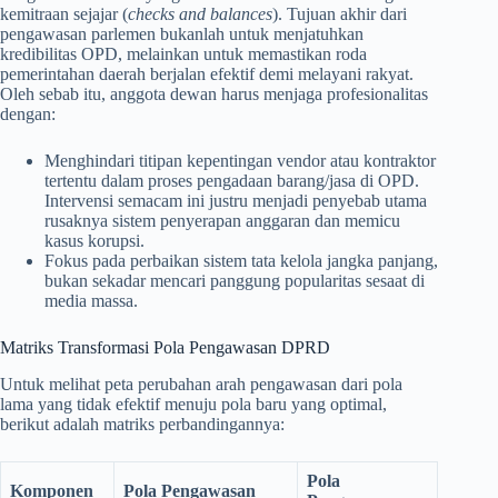
kemitraan sejajar (
checks and balances
). Tujuan akhir dari
pengawasan parlemen bukanlah untuk menjatuhkan
kredibilitas OPD, melainkan untuk memastikan roda
pemerintahan daerah berjalan efektif demi melayani rakyat.
Oleh sebab itu, anggota dewan harus menjaga profesionalitas
dengan:
Menghindari titipan kepentingan vendor atau kontraktor
tertentu dalam proses pengadaan barang/jasa di OPD.
Intervensi semacam ini justru menjadi penyebab utama
rusaknya sistem penyerapan anggaran dan memicu
kasus korupsi.
Fokus pada perbaikan sistem tata kelola jangka panjang,
bukan sekadar mencari panggung popularitas sesaat di
media massa.
Matriks Transformasi Pola Pengawasan DPRD
Untuk melihat peta perubahan arah pengawasan dari pola
lama yang tidak efektif menuju pola baru yang optimal,
berikut adalah matriks perbandingannya:
Pola
Komponen
Pola Pengawasan