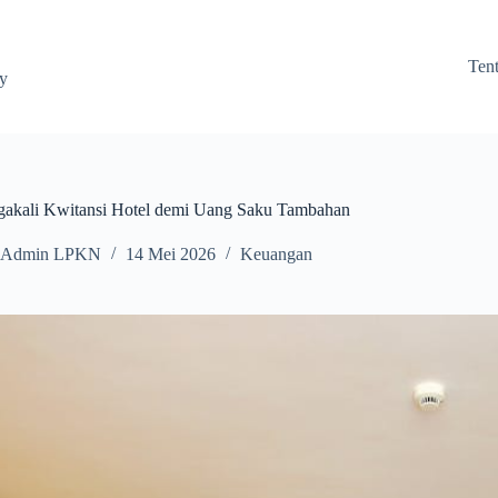
Ten
ay
gakali Kwitansi Hotel demi Uang Saku Tambahan
Admin LPKN
14 Mei 2026
Keuangan