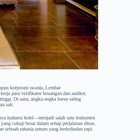
aupun korporasi swasta, Lembar
erja para verifikator keuangan dan auditor,
 tinggi. Di sana, angka-angka harus saling
an sah.
a kuitansi hotel—menjadi salah satu instrumen
 yang cukup besar dalam setiap perjalanan dinas.
pan sebuah rahasia umum yang berkelindan rapi: