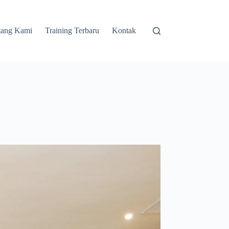
tang Kami
Training Terbaru
Kontak