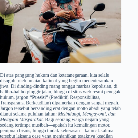
Di atas panggung hukum dan ketatanegaraan, kita selalu
disuguhi oleh untaian kalimat yang begitu menenteramkan
jiwa. Di dinding-dinding ruang tunggu markas kepolisian, di
baliho-baliho pinggir jalan, hingga di situs web resmi penegak
hukum, jargon
“Presisi”
(Prediktif, Responsibilitas,
Transparansi Berkeadilan) dipamerkan dengan sangat megah.
Jargon tersebut bersanding erat dengan motto abadi yang telah
dianut selama puluhan tahun:
Melindungi, Mengayomi, dan
Melayani Masyarakat.
Bagi seorang warga negara yang
sedang tertimpa musibah—apakah itu kemalingan motor,
penipuan bisnis, hingga tindak kekerasan—kalimat-kalimat
tersebut laksana oase yang menjanjikan tegaknya keadilan