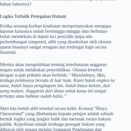
bahan bakarnya?
Logika Terbalik Penegakan Hukum
Ketika seorang korban kejahatan mempertanyakan mengapa
laporan kasusnya sudah berminggu-minggu atau berbulan-
bulan mendekam di dalam laci penyidik tanpa ada
perkembangan (
stagnan
), alibi yang disodorkan oleh oknum
aparat biasanya sangat seragam dan terdengar logis secara
finansial.
Mereka akan mengeluhkan tentang keterbatasan anggaran
negara untuk melakukan penyelidikan. Oknum tersebut
dengan wajah prihatin akan berbisik:
“Masalahnya, Mas,
terduga pelakunya berada di luar kota. Kami butuh ongkos ke
sana, butuh biaya penginapan tim, butuh biaya bensin, dan
uang makan. Anggaran dari dinas untuk kasus ini sangat
terbatas atau bahkan sudah habis.”
Mari kita bedah alibi tersebut secara kritis. Konsep “Biaya
Operasional” yang dibebankan kepada pelapor adalah sebuah
bentuk logika yang jungkir balik dan merusak esensi hukum
publik. Kepolisian adalah lembaga penegak hukum yang
dibiayai oleh negara melalui Anggaran Pendapatan dan