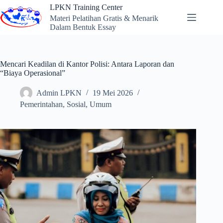
Skip
LPKN Training Center
to
Materi Pelatihan Gratis & Menarik
content
Dalam Bentuk Essay
Mencari Keadilan di Kantor Polisi: Antara Laporan dan
“Biaya Operasional”
Admin LPKN
19 Mei 2026
Pemerintahan
,
Sosial
,
Umum