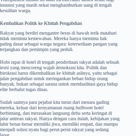
instansi yang masih nekat menghamburkan uang di tengah
kesulitan warga.
Kembalikan Politik ke Khittah Pengabdian
Rakyat yang berdiri mengantre beras di bawah terik matahari
tidak meminta kemewahan. Mereka hanya meminta hak
paling dasar sebagai warga negara: ketersediaan pangan yang
terjangkau dan pemimpin yang peduli.
Hobi rapat di hotel di tengah penderitaan rakyat adalah sebuah
ironi yang mencoreng wajah demokrasi kita. Politik dan
birokrasi harus dikembalikan ke khittah aslinya, yaitu sebagai
jalan pengabdian untuk meringankan beban hidup orang
banyak, bukan sebagai sarana untuk memfasilitasi gaya hidup
elite berbalut tugas dinas.
Sudah saatnya para pejabat kita turun dari menara gading
mereka, keluar dari kenyamanan ruang
ballroom
hotel
berbintang, dan merasakan langsung debu serta keringat di
jalur antrean rakyat. Hanya dengan cara itulah, kebijakan yang
lahir benar-benar memiliki jiwa, memiliki empati, dan mampu
menjadi solusi nyata bagi perut-perut rakyat yang sedang
lapar.