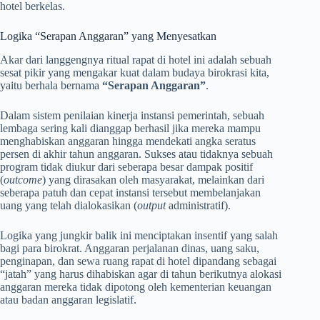
hotel berkelas.
Logika “Serapan Anggaran” yang Menyesatkan
Akar dari langgengnya ritual rapat di hotel ini adalah sebuah
sesat pikir yang mengakar kuat dalam budaya birokrasi kita,
yaitu berhala bernama
“Serapan Anggaran”
.
Dalam sistem penilaian kinerja instansi pemerintah, sebuah
lembaga sering kali dianggap berhasil jika mereka mampu
menghabiskan anggaran hingga mendekati angka seratus
persen di akhir tahun anggaran. Sukses atau tidaknya sebuah
program tidak diukur dari seberapa besar dampak positif
(
outcome
) yang dirasakan oleh masyarakat, melainkan dari
seberapa patuh dan cepat instansi tersebut membelanjakan
uang yang telah dialokasikan (
output
administratif).
Logika yang jungkir balik ini menciptakan insentif yang salah
bagi para birokrat. Anggaran perjalanan dinas, uang saku,
penginapan, dan sewa ruang rapat di hotel dipandang sebagai
“jatah” yang harus dihabiskan agar di tahun berikutnya alokasi
anggaran mereka tidak dipotong oleh kementerian keuangan
atau badan anggaran legislatif.