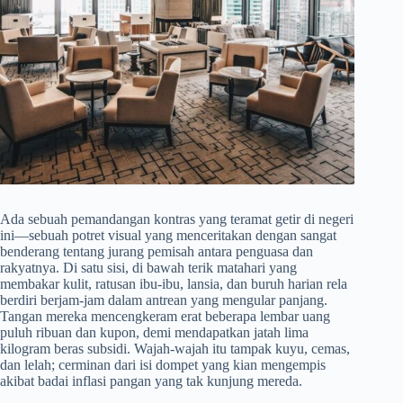
Ada sebuah pemandangan kontras yang teramat getir di negeri
ini—sebuah potret visual yang menceritakan dengan sangat
benderang tentang jurang pemisah antara penguasa dan
rakyatnya. Di satu sisi, di bawah terik matahari yang
membakar kulit, ratusan ibu-ibu, lansia, dan buruh harian rela
berdiri berjam-jam dalam antrean yang mengular panjang.
Tangan mereka mencengkeram erat beberapa lembar uang
puluh ribuan dan kupon, demi mendapatkan jatah lima
kilogram beras subsidi. Wajah-wajah itu tampak kuyu, cemas,
dan lelah; cerminan dari isi dompet yang kian mengempis
akibat badai inflasi pangan yang tak kunjung mereda.