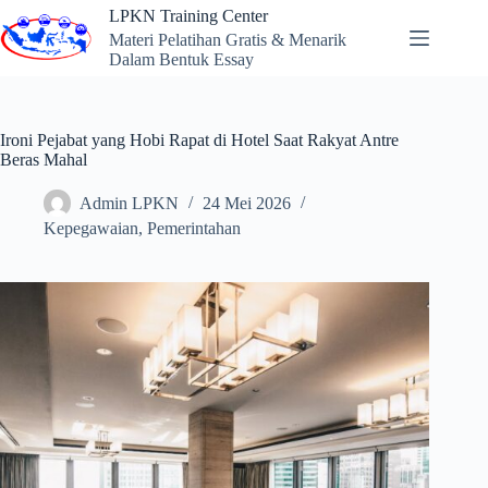
Skip
LPKN Training Center
to
Materi Pelatihan Gratis & Menarik
content
Dalam Bentuk Essay
Ironi Pejabat yang Hobi Rapat di Hotel Saat Rakyat Antre
Beras Mahal
Admin LPKN
24 Mei 2026
Kepegawaian
,
Pemerintahan