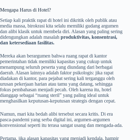
Mengapa Harus di Hotel?
Setiap kali praktik rapat di hotel ini dikritik oleh publik atau
media massa, birokrasi kita selalu memiliki gudang argumen
dan alibi klasik untuk membela diri. Alasan yang paling sering
didengungkan adalah masalah
produktivitas, konsentrasi,
dan ketersediaan fasilitas.
Mereka akan berargumen bahwa ruang rapat di kantor
pemerintahan tidak memiliki kapasitas yang cukup untuk
menampung seluruh peserta yang diundang dari berbagai
daerah. Alasan lainnya adalah faktor psikologis: jika rapat
diadakan di kantor, para pejabat sering kali terganggu oleh
urusan pekerjaan harian atau tamu yang datang, sehingga
fokus pembahasan menjadi pecah. Oleh karena itu, hotel
dianggap sebagai “ruang steril” yang paling ideal untuk
menghasilkan keputusan-keputusan strategis dengan cepat.
Namun, mari kita bedah alibi tersebut secara kritis. Di era
pasca-pandemi yang serba digital ini, argumen-argumen
konvensional seperti itu terasa sangat usang dan mengada-ada.
Pertama, jika alasan kapasitas yang menjadi kendala, hampir