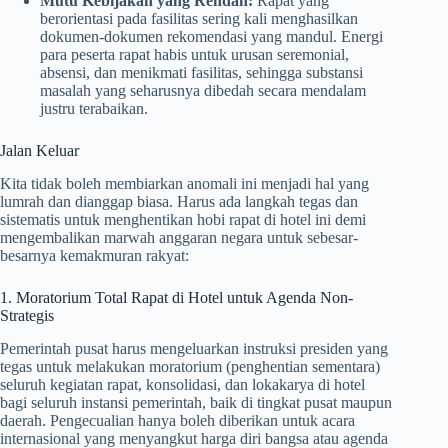
Mutu Kebijakan yang Rendah:
Rapat yang
berorientasi pada fasilitas sering kali menghasilkan
dokumen-dokumen rekomendasi yang mandul. Energi
para peserta rapat habis untuk urusan seremonial,
absensi, dan menikmati fasilitas, sehingga substansi
masalah yang seharusnya dibedah secara mendalam
justru terabaikan.
Jalan Keluar
Kita tidak boleh membiarkan anomali ini menjadi hal yang
lumrah dan dianggap biasa. Harus ada langkah tegas dan
sistematis untuk menghentikan hobi rapat di hotel ini demi
mengembalikan marwah anggaran negara untuk sebesar-
besarnya kemakmuran rakyat:
1. Moratorium Total Rapat di Hotel untuk Agenda Non-
Strategis
Pemerintah pusat harus mengeluarkan instruksi presiden yang
tegas untuk melakukan moratorium (penghentian sementara)
seluruh kegiatan rapat, konsolidasi, dan lokakarya di hotel
bagi seluruh instansi pemerintah, baik di tingkat pusat maupun
daerah. Pengecualian hanya boleh diberikan untuk acara
internasional yang menyangkut harga diri bangsa atau agenda