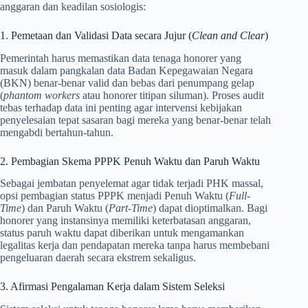
anggaran dan keadilan sosiologis:
1. Pemetaan dan Validasi Data secara Jujur (
Clean and Clear
)
Pemerintah harus memastikan data tenaga honorer yang
masuk dalam pangkalan data Badan Kepegawaian Negara
(BKN) benar-benar valid dan bebas dari penumpang gelap
(
phantom workers
atau honorer titipan siluman). Proses audit
tebas terhadap data ini penting agar intervensi kebijakan
penyelesaian tepat sasaran bagi mereka yang benar-benar telah
mengabdi bertahun-tahun.
2. Pembagian Skema PPPK Penuh Waktu dan Paruh Waktu
Sebagai jembatan penyelemat agar tidak terjadi PHK massal,
opsi pembagian status PPPK menjadi Penuh Waktu (
Full-
Time
) dan Paruh Waktu (
Part-Time
) dapat dioptimalkan. Bagi
honorer yang instansinya memiliki keterbatasan anggaran,
status paruh waktu dapat diberikan untuk mengamankan
legalitas kerja dan pendapatan mereka tanpa harus membebani
pengeluaran daerah secara ekstrem sekaligus.
3. Afirmasi Pengalaman Kerja dalam Sistem Seleksi