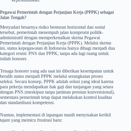
Pegawai Pemerintah dengan Perjanjian Kerja (PPPK) sebagai
Jalan Tengah?
Menyadari besarnya risiko benturan horizontal dan sosial
tersebut, pemerintah menempuh jalan kompromi politik-
administratif dengan memperkenalkan skema Pegawai
Pemerintah dengan Perjanjian Kerja (PPPK). Melalui skema
ini, status kepegawaian di Indonesia hanya dibagi menjadi dua
kategori resmi: PNS dan PPPK, tanpa ada lagi ruang untuk
istilah honorer.
Tenaga honorer yang ada saat ini diberikan kesempatan untuk
beralih status menjadi PPPK melalui serangkaian proses
seleksi. Secara konsep, PPPK adalah solusi yang ideal karena
para pekerja mendapatkan hak gaji dan tunjangan yang setara
dengan PNS (meskipun tanpa jaminan pensiun konvensional),
sementara pemerintah tetap dapat melakukan kontrol kualitas
dan standardisasi kompetensi.
Namun, implementasi di lapangan masih menyisakan kerikil
tajam yang memicu frustrasi baru: