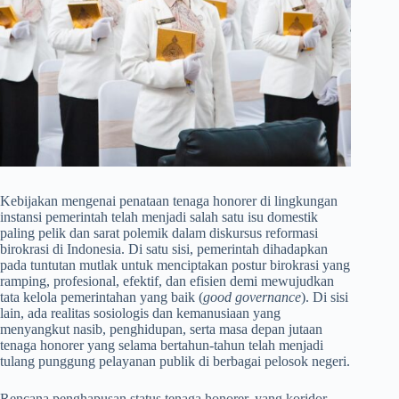
Kebijakan mengenai penataan tenaga honorer di lingkungan
instansi pemerintah telah menjadi salah satu isu domestik
paling pelik dan sarat polemik dalam diskursus reformasi
birokrasi di Indonesia. Di satu sisi, pemerintah dihadapkan
pada tuntutan mutlak untuk menciptakan postur birokrasi yang
ramping, profesional, efektif, dan efisien demi mewujudkan
tata kelola pemerintahan yang baik (
good governance
). Di sisi
lain, ada realitas sosiologis dan kemanusiaan yang
menyangkut nasib, penghidupan, serta masa depan jutaan
tenaga honorer yang selama bertahun-tahun telah menjadi
tulang punggung pelayanan publik di berbagai pelosok negeri.
Rencana penghapusan status tenaga honorer, yang koridor