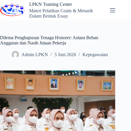
Skip
LPKN Training Center
to
Materi Pelatihan Gratis & Menarik
content
Dalam Bentuk Essay
Dilema Penghapusan Tenaga Honorer: Antara Beban
Anggaran dan Nasib Jutaan Pekerja
Admin LPKN
5 Juni 2026
Kepegawaian