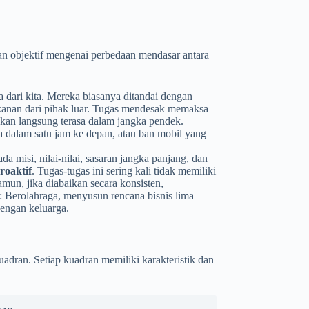
 objektif mengenai perbedaan mendasar antara
a dari kita. Mereka biasanya ditandai dengan
tekanan dari pihak luar. Tugas mendesak memaksa
 akan langsung terasa dalam jangka pendek.
a dalam satu jam ke depan, atau ban mobil yang
da misi, nilai-nilai, sasaran jangka panjang, dan
roaktif
. Tugas-tugas ini sering kali tidak memiliki
mun, jika diabaikan secara konsisten,
: Berolahraga, menyusun rencana bisnis lima
engan keluarga.
adran. Setiap kuadran memiliki karakteristik dan