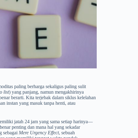
itas paling berharga sekaligus paling sulit
o list
) yang panjang, namun mengakhirinya
nar berarti. Kita terjebak dalam siklus kelelahan
n instan yang masuk tanpa henti, atau
emiliki jatah 24 jam yang sama setiap harinya—
enar penting dan mana hal yang sekadar
og sebagai
Mere Urgency Effect
, sebuah