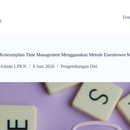
Ten
ay
 Keterampilan Time Management Menggunakan Metode Eisenhower M
Admin LPKN
8 Juni 2026
Pengembangan Diri