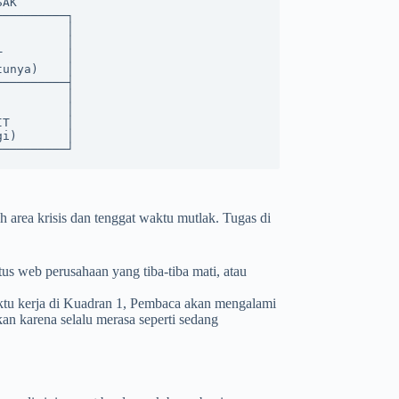
ah area krisis dan tenggat waktu mutlak. Tugas di
tus web perusahaan yang tiba-tiba mati, atau
u kerja di Kuadran 1, Pembaca akan mengalami
kan karena selalu merasa seperti sedang