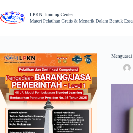
Skip
to
content
LPKN Training Center
Materi Pelatihan Gratis & Menarik Dalam Bentuk Ess
Menguasai