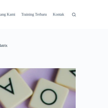
tang Kami
Training Terbaru
Kontak
atrix