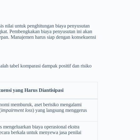
sis nilai untuk penghitungan biaya penyusutan
ngkat. Pembengkakan biaya penyusutan ini akan
depan. Manajemen harus siap dengan konsekuensi
alah tabel komparasi dampak positif dan risiko
kuensi yang Harus Diantisipasi
onomi memburuk, aset berisiko mengalami
(
impairment loss
) yang langsung menggerus
s mengeluarkan biaya operasional ekstra
secara berkala untuk menyewa jasa penilai