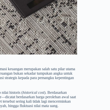
rmasi keuangan merupakan salah satu pilar utama
 keuangan bukan sekadar tumpukan angka untuk
asi strategis kepada para pemangku kepentingan
ilai historis (
historical cost
). Berdasarkan
tur—dicatat berdasarkan harga perolehan awal saat
set tersebut sering kali tidak lagi mencerminkan
yah, hingga fluktuasi nilai mata uang.