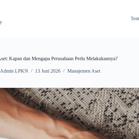
Ten
ay
Aset: Kapan dan Mengapa Perusahaan Perlu Melakukannya?
Admin LPKN
13 Juni 2026
Manajemen Aset