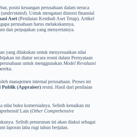
lebar, posisi keuangan perusahaan dalam neraca
 (
understated
). Untuk mengatasi distorsi finansial
asi Aset
(Penilaian Kembali Aset Tetap). Artikel
ngapa perusahaan harus melakukannya,
um dan perpajakan yang menyertainya.
ahaan yang dilakukan untuk menyesuaikan nilai
ebijakan ini diatur secara resmi dalam Pernyataan
i perusahaan untuk menggunakan
Model Revaluasi
mereka.
 oleh manajemen internal perusahaan. Proses ini
i Publik (Appraiser)
resmi. Hasil dari penilaian
ada nilai buku komersialnya. Selisih kenaikan ini
prehensif Lain (
Other Comprehensive
 bukunya. Selisih penurunan ini akan diakui sebagai
m laporan laba rugi tahun berjalan.