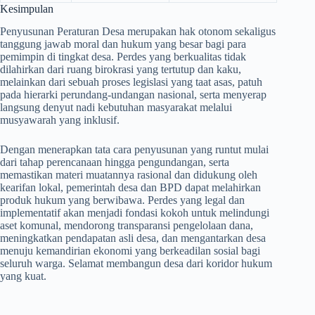
Kesimpulan
Penyusunan Peraturan Desa merupakan hak otonom sekaligus
tanggung jawab moral dan hukum yang besar bagi para
pemimpin di tingkat desa. Perdes yang berkualitas tidak
dilahirkan dari ruang birokrasi yang tertutup dan kaku,
melainkan dari sebuah proses legislasi yang taat asas, patuh
pada hierarki perundang-undangan nasional, serta menyerap
langsung denyut nadi kebutuhan masyarakat melalui
musyawarah yang inklusif.
Dengan menerapkan tata cara penyusunan yang runtut mulai
dari tahap perencanaan hingga pengundangan, serta
memastikan materi muatannya rasional dan didukung oleh
kearifan lokal, pemerintah desa dan BPD dapat melahirkan
produk hukum yang berwibawa. Perdes yang legal dan
implementatif akan menjadi fondasi kokoh untuk melindungi
aset komunal, mendorong transparansi pengelolaan dana,
meningkatkan pendapatan asli desa, dan mengantarkan desa
menuju kemandirian ekonomi yang berkeadilan sosial bagi
seluruh warga. Selamat membangun desa dari koridor hukum
yang kuat.