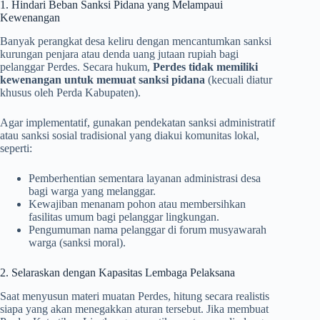
1. Hindari Beban Sanksi Pidana yang Melampaui
Kewenangan
Banyak perangkat desa keliru dengan mencantumkan sanksi
kurungan penjara atau denda uang jutaan rupiah bagi
pelanggar Perdes. Secara hukum,
Perdes tidak memiliki
kewenangan untuk memuat sanksi pidana
(kecuali diatur
khusus oleh Perda Kabupaten).
Agar implementatif, gunakan pendekatan sanksi administratif
atau sanksi sosial tradisional yang diakui komunitas lokal,
seperti:
Pemberhentian sementara layanan administrasi desa
bagi warga yang melanggar.
Kewajiban menanam pohon atau membersihkan
fasilitas umum bagi pelanggar lingkungan.
Pengumuman nama pelanggar di forum musyawarah
warga (sanksi moral).
2. Selaraskan dengan Kapasitas Lembaga Pelaksana
Saat menyusun materi muatan Perdes, hitung secara realistis
siapa yang akan menegakkan aturan tersebut. Jika membuat