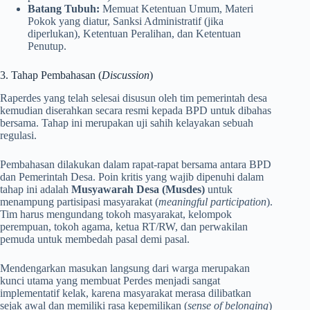
Batang Tubuh:
Memuat Ketentuan Umum, Materi
Pokok yang diatur, Sanksi Administratif (jika
diperlukan), Ketentuan Peralihan, dan Ketentuan
Penutup.
3. Tahap Pembahasan (
Discussion
)
Raperdes yang telah selesai disusun oleh tim pemerintah desa
kemudian diserahkan secara resmi kepada BPD untuk dibahas
bersama. Tahap ini merupakan uji sahih kelayakan sebuah
regulasi.
Pembahasan dilakukan dalam rapat-rapat bersama antara BPD
dan Pemerintah Desa. Poin kritis yang wajib dipenuhi dalam
tahap ini adalah
Musyawarah Desa (Musdes)
untuk
menampung partisipasi masyarakat (
meaningful participation
).
Tim harus mengundang tokoh masyarakat, kelompok
perempuan, tokoh agama, ketua RT/RW, dan perwakilan
pemuda untuk membedah pasal demi pasal.
Mendengarkan masukan langsung dari warga merupakan
kunci utama yang membuat Perdes menjadi sangat
implementatif kelak, karena masyarakat merasa dilibatkan
sejak awal dan memiliki rasa kepemilikan (
sense of belonging
)