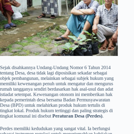
Sejak disahkannya Undang-Undang Nomor 6 Tahun 2014
tentang Desa, desa tidak lagi diposisikan sekadar sebagai
objek pembangunan, melainkan sebagai subjek hukum yang
memiliki kewenangan penuh untuk mengatur dan mengurus
rumah tangganya sendiri berdasarkan hak asal-usul dan adat
istiadat setempat. Kewenangan otonom ini memberikan hak
kepada pemerintah desa bersama Badan Permusyawaratan
Desa (BPD) untuk melahirkan produk hukum tertulis di
tingkat lokal. Produk hukum tertinggi dan paling strategis di
tingkat komunal ini disebut
Peraturan Desa (Perdes)
.
Perdes memiliki kedudukan yang sangat vital. Ia berfungsi
sebagai instrumen regulasi untuk menerjemahkan kebijakan