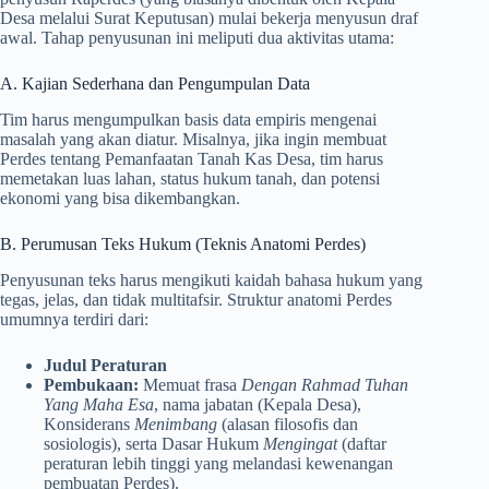
Desa melalui Surat Keputusan) mulai bekerja menyusun draf
awal. Tahap penyusunan ini meliputi dua aktivitas utama:
A. Kajian Sederhana dan Pengumpulan Data
Tim harus mengumpulkan basis data empiris mengenai
masalah yang akan diatur. Misalnya, jika ingin membuat
Perdes tentang Pemanfaatan Tanah Kas Desa, tim harus
memetakan luas lahan, status hukum tanah, dan potensi
ekonomi yang bisa dikembangkan.
B. Perumusan Teks Hukum (Teknis Anatomi Perdes)
Penyusunan teks harus mengikuti kaidah bahasa hukum yang
tegas, jelas, dan tidak multitafsir. Struktur anatomi Perdes
umumnya terdiri dari:
Judul Peraturan
Pembukaan:
Memuat frasa
Dengan Rahmad Tuhan
Yang Maha Esa
, nama jabatan (Kepala Desa),
Konsiderans
Menimbang
(alasan filosofis dan
sosiologis), serta Dasar Hukum
Mengingat
(daftar
peraturan lebih tinggi yang melandasi kewenangan
pembuatan Perdes).