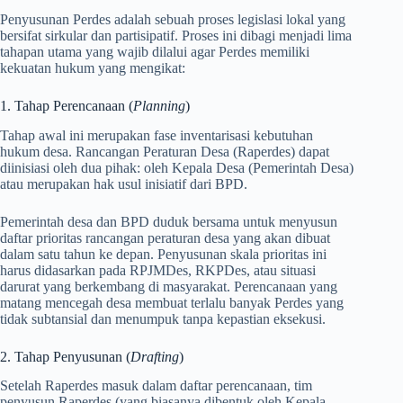
Penyusunan Perdes adalah sebuah proses legislasi lokal yang
bersifat sirkular dan partisipatif. Proses ini dibagi menjadi lima
tahapan utama yang wajib dilalui agar Perdes memiliki
kekuatan hukum yang mengikat:
1. Tahap Perencanaan (
Planning
)
Tahap awal ini merupakan fase inventarisasi kebutuhan
hukum desa. Rancangan Peraturan Desa (Raperdes) dapat
diinisiasi oleh dua pihak: oleh Kepala Desa (Pemerintah Desa)
atau merupakan hak usul inisiatif dari BPD.
Pemerintah desa dan BPD duduk bersama untuk menyusun
daftar prioritas rancangan peraturan desa yang akan dibuat
dalam satu tahun ke depan. Penyusunan skala prioritas ini
harus didasarkan pada RPJMDes, RKPDes, atau situasi
darurat yang berkembang di masyarakat. Perencanaan yang
matang mencegah desa membuat terlalu banyak Perdes yang
tidak subtansial dan menumpuk tanpa kepastian eksekusi.
2. Tahap Penyusunan (
Drafting
)
Setelah Raperdes masuk dalam daftar perencanaan, tim
penyusun Raperdes (yang biasanya dibentuk oleh Kepala