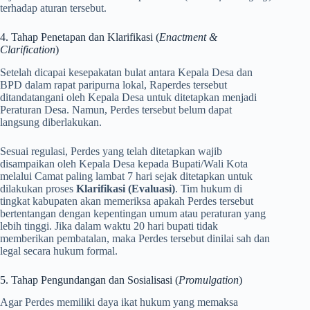
terhadap aturan tersebut.
4. Tahap Penetapan dan Klarifikasi (
Enactment &
Clarification
)
Setelah dicapai kesepakatan bulat antara Kepala Desa dan
BPD dalam rapat paripurna lokal, Raperdes tersebut
ditandatangani oleh Kepala Desa untuk ditetapkan menjadi
Peraturan Desa. Namun, Perdes tersebut belum dapat
langsung diberlakukan.
Sesuai regulasi, Perdes yang telah ditetapkan wajib
disampaikan oleh Kepala Desa kepada Bupati/Wali Kota
melalui Camat paling lambat 7 hari sejak ditetapkan untuk
dilakukan proses
Klarifikasi (Evaluasi)
. Tim hukum di
tingkat kabupaten akan memeriksa apakah Perdes tersebut
bertentangan dengan kepentingan umum atau peraturan yang
lebih tinggi. Jika dalam waktu 20 hari bupati tidak
memberikan pembatalan, maka Perdes tersebut dinilai sah dan
legal secara hukum formal.
5. Tahap Pengundangan dan Sosialisasi (
Promulgation
)
Agar Perdes memiliki daya ikat hukum yang memaksa