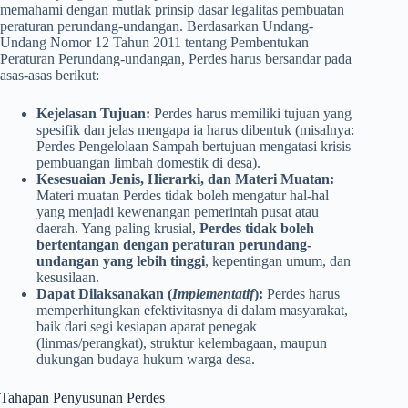
memahami dengan mutlak prinsip dasar legalitas pembuatan
peraturan perundang-undangan. Berdasarkan Undang-
Undang Nomor 12 Tahun 2011 tentang Pembentukan
Peraturan Perundang-undangan, Perdes harus bersandar pada
asas-asas berikut:
Kejelasan Tujuan:
Perdes harus memiliki tujuan yang
spesifik dan jelas mengapa ia harus dibentuk (misalnya:
Perdes Pengelolaan Sampah bertujuan mengatasi krisis
pembuangan limbah domestik di desa).
Kesesuaian Jenis, Hierarki, dan Materi Muatan:
Materi muatan Perdes tidak boleh mengatur hal-hal
yang menjadi kewenangan pemerintah pusat atau
daerah. Yang paling krusial,
Perdes tidak boleh
bertentangan dengan peraturan perundang-
undangan yang lebih tinggi
, kepentingan umum, dan
kesusilaan.
Dapat Dilaksanakan (
Implementatif
):
Perdes harus
memperhitungkan efektivitasnya di dalam masyarakat,
baik dari segi kesiapan aparat penegak
(linmas/perangkat), struktur kelembagaan, maupun
dukungan budaya hukum warga desa.
Tahapan Penyusunan Perdes