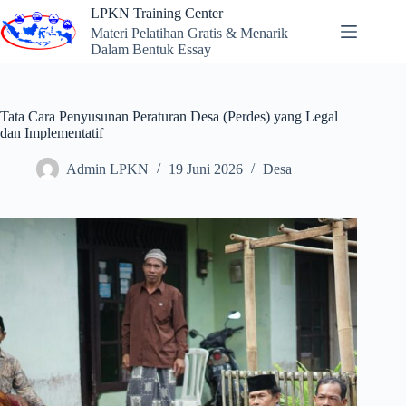
Skip
LPKN Training Center
to
Materi Pelatihan Gratis & Menarik
content
Dalam Bentuk Essay
Tata Cara Penyusunan Peraturan Desa (Perdes) yang Legal
dan Implementatif
Admin LPKN
19 Juni 2026
Desa