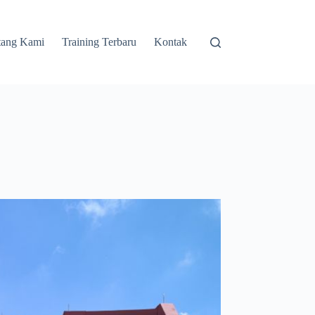
tang Kami
Training Terbaru
Kontak