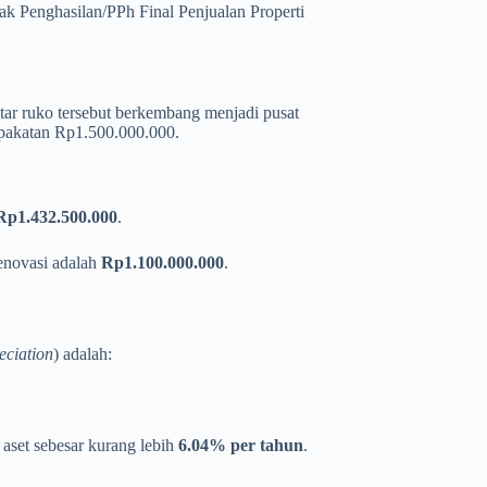
k Penghasilan/PPh Final Penjualan Properti
itar ruko tersebut berkembang menjadi pusat
epakatan Rp1.500.000.000.
Rp1.432.500.000
.
enovasi adalah
Rp1.100.000.000
.
eciation
) adalah:
i aset sebesar kurang lebih
6.04% per tahun
.