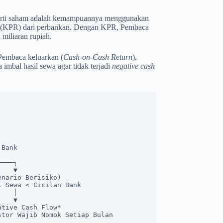
seperti saham adalah kemampuannya menggunakan
ko (KPR) dari perbankan. Dengan KPR, Pembaca
miliaran rupiah.
 Pembaca keluarkan (
Cash-on-Cash Return
),
imbal hasil sewa agar tidak terjadi
negative cash
 Sewa < Cicilan Bank
