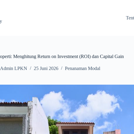
Ten
ay
roperti: Menghitung Return on Investment (ROI) dan Capital Gain
Admin LPKN
25 Juni 2026
Penanaman Modal