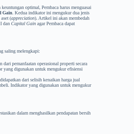
n keuntungan optimal, Pembaca harus menguasai
l Gain
. Kedua indikator ini mengukur dua jenis
aset (
appreciation
). Artikel ini akan membedah
OI dan
Capital Gain
agar Pembaca dapat
ng saling melengkapi:
dari pemanfaatan operasional properti secara
or yang digunakan untuk mengukur efisiensi
dapatkan dari selisih kenaikan harga jual
mbeli. Indikator yang digunakan untuk mengukur
estasikan dalam menghasilkan pendapatan bersih