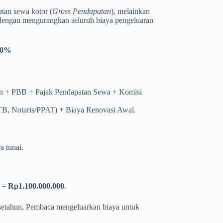
tan sewa kotor (
Gross Pendapatan
), melainkan
dengan mengurangkan seluruh biaya pengeluaran
100%
an + PBB + Pajak Pendapatan Sewa + Komisi
TB, Notaris/PPAT) + Biaya Renovasi Awal.
 tunai.
0 =
Rp1.100.000.000
.
 setahun, Pembaca mengeluarkan biaya untuk