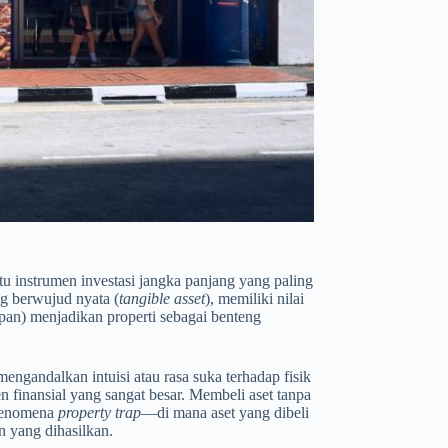
atu instrumen investasi jangka panjang yang paling
ng berwujud nyata (
tangible asset
), memiliki nilai
apan) menjadikan properti sebagai benteng
engandalkan intuisi atau rasa suka terhadap fisik
finansial yang sangat besar. Membeli aset tanpa
 fenomena
property trap
—di mana aset yang dibeli
n yang dihasilkan.