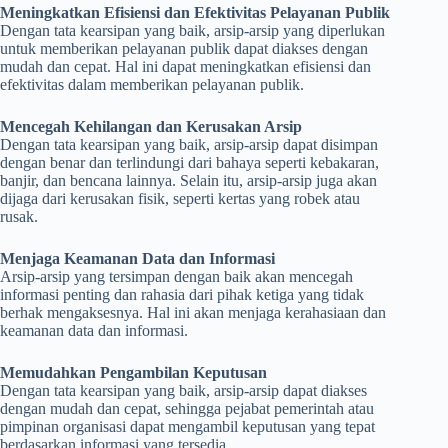
Meningkatkan Efisiensi dan Efektivitas Pelayanan Publik
Dengan tata kearsipan yang baik, arsip-arsip yang diperlukan
untuk memberikan pelayanan publik dapat diakses dengan
mudah dan cepat. Hal ini dapat meningkatkan efisiensi dan
efektivitas dalam memberikan pelayanan publik.
Mencegah Kehilangan dan Kerusakan Arsip
Dengan tata kearsipan yang baik, arsip-arsip dapat disimpan
dengan benar dan terlindungi dari bahaya seperti kebakaran,
banjir, dan bencana lainnya. Selain itu, arsip-arsip juga akan
dijaga dari kerusakan fisik, seperti kertas yang robek atau
rusak.
Menjaga Keamanan Data dan Informasi
Arsip-arsip yang tersimpan dengan baik akan mencegah
informasi penting dan rahasia dari pihak ketiga yang tidak
berhak mengaksesnya. Hal ini akan menjaga kerahasiaan dan
keamanan data dan informasi.
Memudahkan Pengambilan Keputusan
Dengan tata kearsipan yang baik, arsip-arsip dapat diakses
dengan mudah dan cepat, sehingga pejabat pemerintah atau
pimpinan organisasi dapat mengambil keputusan yang tepat
berdasarkan informasi yang tersedia.