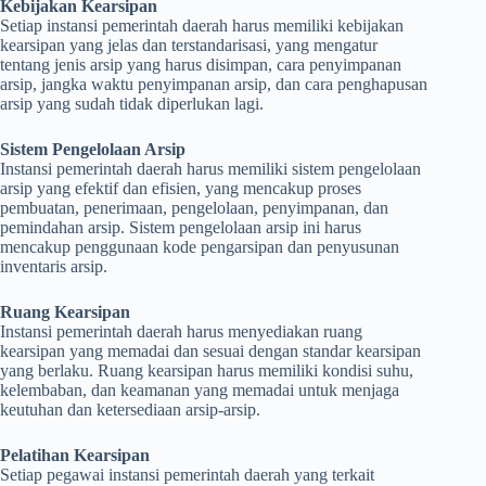
Kebijakan Kearsipan
Setiap instansi pemerintah daerah harus memiliki kebijakan
kearsipan yang jelas dan terstandarisasi, yang mengatur
tentang jenis arsip yang harus disimpan, cara penyimpanan
arsip, jangka waktu penyimpanan arsip, dan cara penghapusan
arsip yang sudah tidak diperlukan lagi.
Sistem Pengelolaan Arsip
Instansi pemerintah daerah harus memiliki sistem pengelolaan
arsip yang efektif dan efisien, yang mencakup proses
pembuatan, penerimaan, pengelolaan, penyimpanan, dan
pemindahan arsip. Sistem pengelolaan arsip ini harus
mencakup penggunaan kode pengarsipan dan penyusunan
inventaris arsip.
Ruang Kearsipan
Instansi pemerintah daerah harus menyediakan ruang
kearsipan yang memadai dan sesuai dengan standar kearsipan
yang berlaku. Ruang kearsipan harus memiliki kondisi suhu,
kelembaban, dan keamanan yang memadai untuk menjaga
keutuhan dan ketersediaan arsip-arsip.
Pelatihan Kearsipan
Setiap pegawai instansi pemerintah daerah yang terkait