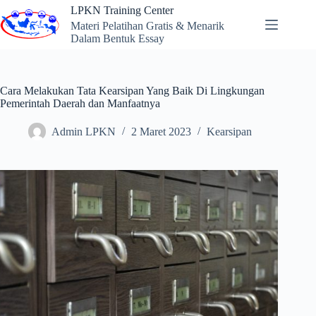
Skip
LPKN Training Center
to
Materi Pelatihan Gratis & Menarik
content
Dalam Bentuk Essay
Cara Melakukan Tata Kearsipan Yang Baik Di Lingkungan
Pemerintah Daerah dan Manfaatnya
Admin LPKN
2 Maret 2023
Kearsipan