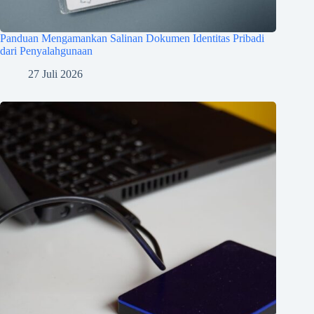
Panduan Mengamankan Salinan Dokumen Identitas Pribadi
dari Penyalahgunaan
27 Juli 2026