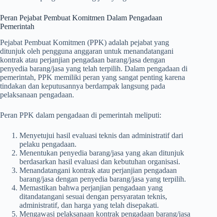
Peran Pejabat Pembuat Komitmen Dalam Pengadaan
Pemerintah
Pejabat Pembuat Komitmen (PPK) adalah pejabat yang
ditunjuk oleh pengguna anggaran untuk menandatangani
kontrak atau perjanjian pengadaan barang/jasa dengan
penyedia barang/jasa yang telah terpilih. Dalam pengadaan di
pemerintah, PPK memiliki peran yang sangat penting karena
tindakan dan keputusannya berdampak langsung pada
pelaksanaan pengadaan.
Peran PPK dalam pengadaan di pemerintah meliputi:
Menyetujui hasil evaluasi teknis dan administratif dari
pelaku pengadaan.
Menentukan penyedia barang/jasa yang akan ditunjuk
berdasarkan hasil evaluasi dan kebutuhan organisasi.
Menandatangani kontrak atau perjanjian pengadaan
barang/jasa dengan penyedia barang/jasa yang terpilih.
Memastikan bahwa perjanjian pengadaan yang
ditandatangani sesuai dengan persyaratan teknis,
administratif, dan harga yang telah disepakati.
Mengawasi pelaksanaan kontrak pengadaan barang/jasa