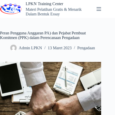
Skip
LPKN Training Center
to
Materi Pelatihan Gratis & Menarik
content
Dalam Bentuk Essay
Peran Pengguna Anggaran PA) dan Pejabat Pembuat
Komitmen (PPK) dalam Perencanaan Pengadaan
Admin LPKN
13 Maret 2023
Pengadaan