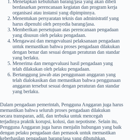
Menetapkan kebutuhan barang/jasa yang akan dibeli
berdasarkan perencanaan kegiatan dan program kerja
organisasi atau instansi yang dipimpinnya.
Menentukan persyaratan teknis dan administratif yang
harus dipenuhi oleh penyedia barang/jasa.
Memberikan persetujuan atas perencanaan pengadaan
yang disusun oleh pelaku pengadaan.
Mengawasi dan mengevaluasi pelaksanaan pengadaan
untuk memastikan bahwa proses pengadaan dilakukan
dengan benar dan sesuai dengan peraturan dan standar
yang berlaku.
Menerima dan mengevaluasi hasil pengadaan yang
telah dilakukan oleh pelaku pengadaan.
Bertanggung jawab atas penggunaan anggaran yang
telah dialokasikan dan memastikan bahwa penggunaan
anggaran tersebut sesuai dengan peraturan dan standar
yang berlaku.
Dalam pengadaan pemerintah, Pengguna Anggaran juga harus
memastikan bahwa seluruh proses pengadaan dilakukan
secara transparan, adil, dan terbuka untuk mencegah
terjadinya praktik korupsi, kolusi, dan nepotisme. Selain itu,
Pengguna Anggaran juga harus menjalin hubungan yang baik
dengan pelaku pengadaan dan pemasok untuk memastikan
keberhasilan pengadaan barang/jasa yang dibutuhkan.