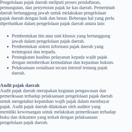
Pengelolaan pajak daerah meliputi proses pendaftaran,
pemungutan, dan penyetoran pajak ke kas daerah. Pemerintah
daerah bertanggung jawab untuk melakukan pengelolaan
pajak daerah dengan baik dan benar. Beberapa hal yang perlu
diperhatikan dalam pengelolaan pajak daerah antara lain:
Pembentukan tim atau unit khusus yang bertanggung
jawab dalam pengelolaan pajak daerah.
Pembentukan sistem informasi pajak daerah yang
terintegrasi dan terpadu.
Peningkatan kualitas pelayanan kepada wajib pajak
dengan memberikan kemudahan dan kepastian hukum.
Pelaksanaan sosialisasi secara intensif tentang pajak
daerah.
Audit pajak daerah
Audit pajak daerah merupakan kegiatan pengawasan dan
pemeriksaan terhadap pelaksanaan pengelolaan pajak daerah
untuk mengetahui kepatuhan wajib pajak dalam membayar
pajak. Audit pajak daerah dilakukan oleh auditor yang
memiliki kewenangan untuk melakukan pemeriksaan terhadap
buku dan dokumen yang terkait dengan pelaksanaan
pengelolaan pajak daerah.