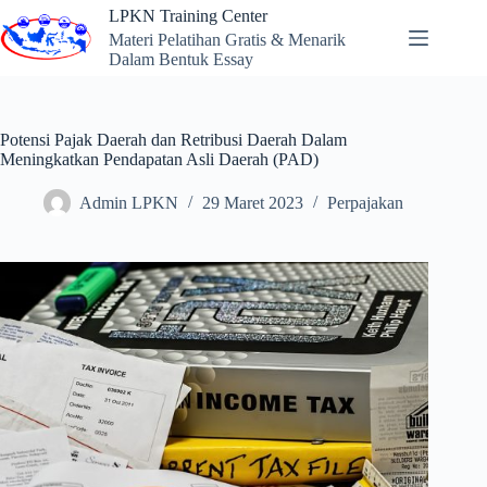
Skip
LPKN Training Center
to
Materi Pelatihan Gratis & Menarik
content
Dalam Bentuk Essay
Potensi Pajak Daerah dan Retribusi Daerah Dalam
Meningkatkan Pendapatan Asli Daerah (PAD)
Admin LPKN
29 Maret 2023
Perpajakan