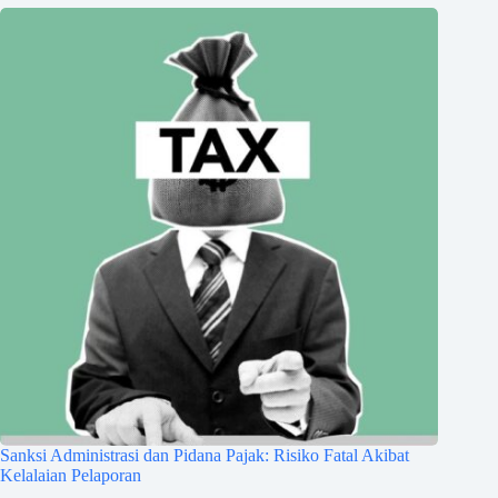
Sanksi Administrasi dan Pidana Pajak: Risiko Fatal Akibat
Kelalaian Pelaporan