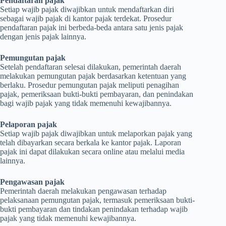
Pendaftaran pajak
Setiap wajib pajak diwajibkan untuk mendaftarkan diri
sebagai wajib pajak di kantor pajak terdekat. Prosedur
pendaftaran pajak ini berbeda-beda antara satu jenis pajak
dengan jenis pajak lainnya.
Pemungutan pajak
Setelah pendaftaran selesai dilakukan, pemerintah daerah
melakukan pemungutan pajak berdasarkan ketentuan yang
berlaku. Prosedur pemungutan pajak meliputi penagihan
pajak, pemeriksaan bukti-bukti pembayaran, dan penindakan
bagi wajib pajak yang tidak memenuhi kewajibannya.
Pelaporan pajak
Setiap wajib pajak diwajibkan untuk melaporkan pajak yang
telah dibayarkan secara berkala ke kantor pajak. Laporan
pajak ini dapat dilakukan secara online atau melalui media
lainnya.
Pengawasan pajak
Pemerintah daerah melakukan pengawasan terhadap
pelaksanaan pemungutan pajak, termasuk pemeriksaan bukti-
bukti pembayaran dan tindakan penindakan terhadap wajib
pajak yang tidak memenuhi kewajibannya.