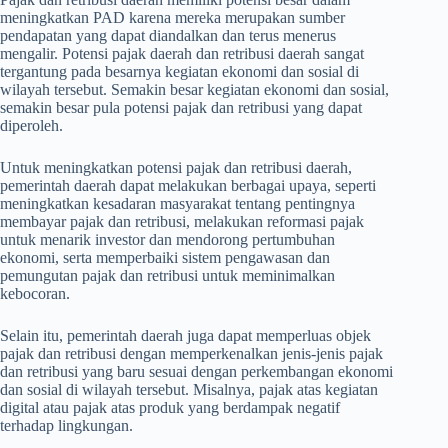
meningkatkan PAD karena mereka merupakan sumber
pendapatan yang dapat diandalkan dan terus menerus
mengalir. Potensi pajak daerah dan retribusi daerah sangat
tergantung pada besarnya kegiatan ekonomi dan sosial di
wilayah tersebut. Semakin besar kegiatan ekonomi dan sosial,
semakin besar pula potensi pajak dan retribusi yang dapat
diperoleh.
Untuk meningkatkan potensi pajak dan retribusi daerah,
pemerintah daerah dapat melakukan berbagai upaya, seperti
meningkatkan kesadaran masyarakat tentang pentingnya
membayar pajak dan retribusi, melakukan reformasi pajak
untuk menarik investor dan mendorong pertumbuhan
ekonomi, serta memperbaiki sistem pengawasan dan
pemungutan pajak dan retribusi untuk meminimalkan
kebocoran.
Selain itu, pemerintah daerah juga dapat memperluas objek
pajak dan retribusi dengan memperkenalkan jenis-jenis pajak
dan retribusi yang baru sesuai dengan perkembangan ekonomi
dan sosial di wilayah tersebut. Misalnya, pajak atas kegiatan
digital atau pajak atas produk yang berdampak negatif
terhadap lingkungan.