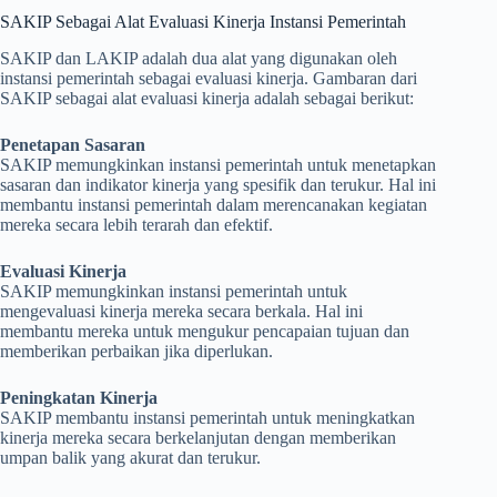
SAKIP Sebagai Alat Evaluasi Kinerja Instansi Pemerintah
SAKIP dan LAKIP adalah dua alat yang digunakan oleh
instansi pemerintah sebagai evaluasi kinerja. Gambaran dari
SAKIP sebagai alat evaluasi kinerja adalah sebagai berikut:
Penetapan Sasaran
SAKIP memungkinkan instansi pemerintah untuk menetapkan
sasaran dan indikator kinerja yang spesifik dan terukur. Hal ini
membantu instansi pemerintah dalam merencanakan kegiatan
mereka secara lebih terarah dan efektif.
Evaluasi Kinerja
SAKIP memungkinkan instansi pemerintah untuk
mengevaluasi kinerja mereka secara berkala. Hal ini
membantu mereka untuk mengukur pencapaian tujuan dan
memberikan perbaikan jika diperlukan.
Peningkatan Kinerja
SAKIP membantu instansi pemerintah untuk meningkatkan
kinerja mereka secara berkelanjutan dengan memberikan
umpan balik yang akurat dan terukur.