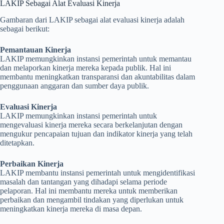
LAKIP Sebagai Alat Evaluasi Kinerja
Gambaran dari LAKIP sebagai alat evaluasi kinerja adalah
sebagai berikut:
Pemantauan Kinerja
LAKIP memungkinkan instansi pemerintah untuk memantau
dan melaporkan kinerja mereka kepada publik. Hal ini
membantu meningkatkan transparansi dan akuntabilitas dalam
penggunaan anggaran dan sumber daya publik.
Evaluasi Kinerja
LAKIP memungkinkan instansi pemerintah untuk
mengevaluasi kinerja mereka secara berkelanjutan dengan
mengukur pencapaian tujuan dan indikator kinerja yang telah
ditetapkan.
Perbaikan Kinerja
LAKIP membantu instansi pemerintah untuk mengidentifikasi
masalah dan tantangan yang dihadapi selama periode
pelaporan. Hal ini membantu mereka untuk memberikan
perbaikan dan mengambil tindakan yang diperlukan untuk
meningkatkan kinerja mereka di masa depan.