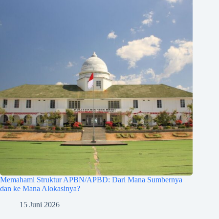
Memahami Struktur APBN/APBD: Dari Mana Sumbernya
dan ke Mana Alokasinya?
15 Juni 2026