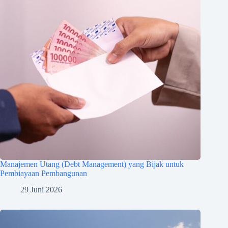
Manajemen Utang (Debt Management) yang Bijak untuk
Pembiayaan Pembangunan
29 Juni 2026