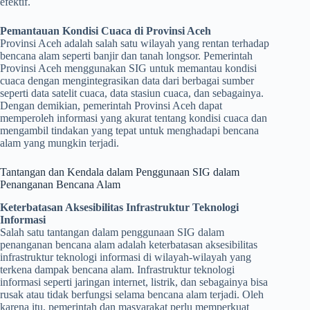
efektif.
Pemantauan Kondisi Cuaca di Provinsi Aceh
Provinsi Aceh adalah salah satu wilayah yang rentan terhadap
bencana alam seperti banjir dan tanah longsor. Pemerintah
Provinsi Aceh menggunakan SIG untuk memantau kondisi
cuaca dengan mengintegrasikan data dari berbagai sumber
seperti data satelit cuaca, data stasiun cuaca, dan sebagainya.
Dengan demikian, pemerintah Provinsi Aceh dapat
memperoleh informasi yang akurat tentang kondisi cuaca dan
mengambil tindakan yang tepat untuk menghadapi bencana
alam yang mungkin terjadi.
Tantangan dan Kendala dalam Penggunaan SIG dalam
Penanganan Bencana Alam
Keterbatasan Aksesibilitas Infrastruktur Teknologi
Informasi
Salah satu tantangan dalam penggunaan SIG dalam
penanganan bencana alam adalah keterbatasan aksesibilitas
infrastruktur teknologi informasi di wilayah-wilayah yang
terkena dampak bencana alam. Infrastruktur teknologi
informasi seperti jaringan internet, listrik, dan sebagainya bisa
rusak atau tidak berfungsi selama bencana alam terjadi. Oleh
karena itu, pemerintah dan masyarakat perlu memperkuat