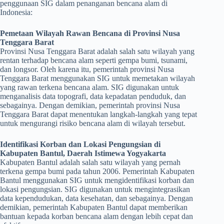
penggunaan SIG dalam penanganan bencana alam di
Indonesia:
Pemetaan Wilayah Rawan Bencana di Provinsi Nusa
Tenggara Barat
Provinsi Nusa Tenggara Barat adalah salah satu wilayah yang
rentan terhadap bencana alam seperti gempa bumi, tsunami,
dan longsor. Oleh karena itu, pemerintah provinsi Nusa
Tenggara Barat menggunakan SIG untuk memetakan wilayah
yang rawan terkena bencana alam. SIG digunakan untuk
menganalisis data topografi, data kepadatan penduduk, dan
sebagainya. Dengan demikian, pemerintah provinsi Nusa
Tenggara Barat dapat menentukan langkah-langkah yang tepat
untuk mengurangi risiko bencana alam di wilayah tersebut.
Identifikasi Korban dan Lokasi Pengungsian di
Kabupaten Bantul, Daerah Istimewa Yogyakarta
Kabupaten Bantul adalah salah satu wilayah yang pernah
terkena gempa bumi pada tahun 2006. Pemerintah Kabupaten
Bantul menggunakan SIG untuk mengidentifikasi korban dan
lokasi pengungsian. SIG digunakan untuk mengintegrasikan
data kependudukan, data kesehatan, dan sebagainya. Dengan
demikian, pemerintah Kabupaten Bantul dapat memberikan
bantuan kepada korban bencana alam dengan lebih cepat dan