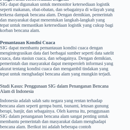
SIG dapat digunakan untuk memonitor ketersediaan logistik
seperti makanan, obat-obatan, dan sebagainya di wilayah yang
terkena dampak bencana alam. Dengan demikian, pemerintah
dan masyarakat dapat menentukan langkah-langkah yang
tepat untuk memastikan ketersediaan logistik yang cukup bagi
korban bencana alam.
Pemantauan Kondisi Cuaca
SIG dapat membantu pemantauan kondisi cuaca dengan
mengintegrasikan data dari berbagai sumber seperti data satelit
cuaca, data stasiun cuaca, dan sebagainya. Dengan demikian,
pemerintah dan masyarakat dapat memperoleh informasi yang
akurat tentang kondisi cuaca dan mengambil tindakan yang
tepat untuk menghadapi bencana alam yang mungkin terjadi.
Studi Kasus: Penggunaan SIG dalam Penanganan Bencana
Alam di Indonesia
Indonesia adalah salah satu negara yang rentan terhadap
bencana alam seperti gempa bumi, tsunami, letusan gunung
berapi, banjir, dan sebagainya. Oleh karena itu, penggunaan
SIG dalam penanganan bencana alam sangat penting untuk
membantu pemerintah dan masyarakat dalam menghadapi
bencana alam. Berikut ini adalah beberapa contoh