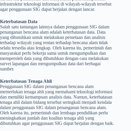
infrastruktur teknologi informasi di wilayah-wilayah tersebut
agar penggunaan SIG dapat berjalan dengan lancar.
Keterbatasan Data
Salah satu tantangan lainnya dalam penggunaan SIG dalam
penanganan bencana alam adalah keterbatasan data. Data
yang dibutuhkan untuk melakukan pemetaan dan analisis
terhadap wilayah yang rentan terhadap bencana alam tidak
selalu tersedia atau lengkap. Oleh karena itu, pemerintah dan
masyarakat perlu bekerja sama untuk mengumpulkan dan
memperoleh data yang dibutuhkan dengan cara melakukan
survei lapangan dan mengumpulkan data dari berbagai
sumber.
Keterbatasan Tenaga Ahli
Penggunaan SIG dalam penanganan bencana alam
memerlukan tenaga ahli yang memahami teknologi informasi
dan memiliki kemampuan analisis data. Namun, keterbatasan
tenaga ahli dalam bidang tersebut seringkali menjadi kendala
dalam penggunaan SIG dalam penanganan bencana alam.
Oleh karena itu, pemerintah dan lembaga pendidikan perlu
meningkatkan jumlah dan kualitas tenaga ahli yang
dibutuhkan agar penggunaan SIG dapat berjalan dengan baik.