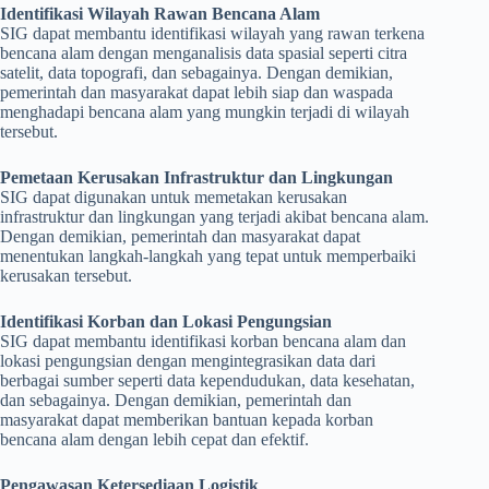
Identifikasi Wilayah Rawan Bencana Alam
SIG dapat membantu identifikasi wilayah yang rawan terkena
bencana alam dengan menganalisis data spasial seperti citra
satelit, data topografi, dan sebagainya. Dengan demikian,
pemerintah dan masyarakat dapat lebih siap dan waspada
menghadapi bencana alam yang mungkin terjadi di wilayah
tersebut.
Pemetaan Kerusakan Infrastruktur dan Lingkungan
SIG dapat digunakan untuk memetakan kerusakan
infrastruktur dan lingkungan yang terjadi akibat bencana alam.
Dengan demikian, pemerintah dan masyarakat dapat
menentukan langkah-langkah yang tepat untuk memperbaiki
kerusakan tersebut.
Identifikasi Korban dan Lokasi Pengungsian
SIG dapat membantu identifikasi korban bencana alam dan
lokasi pengungsian dengan mengintegrasikan data dari
berbagai sumber seperti data kependudukan, data kesehatan,
dan sebagainya. Dengan demikian, pemerintah dan
masyarakat dapat memberikan bantuan kepada korban
bencana alam dengan lebih cepat dan efektif.
Pengawasan Ketersediaan Logistik